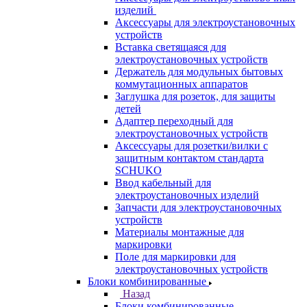
изделий
Аксессуары для электроустановочных
устройств
Вставка светящаяся для
электроустановочных устройств
Держатель для модульных бытовых
коммутационных аппаратов
Заглушка для розеток, для защиты
детей
Адаптер переходный для
электроустановочных устройств
Аксессуары для розетки/вилки с
защитным контактом стандарта
SCHUKO
Ввод кабельный для
электроустановочных изделий
Запчасти для электроустановочных
устройств
Материалы монтажные для
маркировки
Поле для маркировки для
электроустановочных устройств
Блоки комбинированные
Назад
Блоки комбинированные