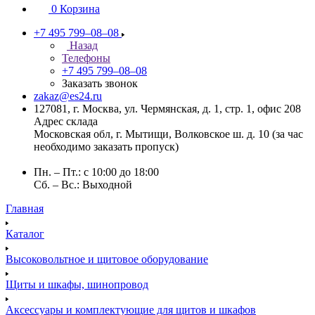
0
Корзина
+7 495 799–08–08
Назад
Телефоны
+7 495 799–08–08
Заказать звонок
zakaz@es24.ru
127081, г. Москва, ул. Чермянская, д. 1, стр. 1, офис 208
Адрес склада
Московская обл, г. Мытищи, Волковское ш. д. 10 (за час
необходимо заказать пропуск)
Пн. – Пт.: с 10:00 до 18:00
Сб. – Вс.: Выходной
Главная
Каталог
Высоковольтное и щитовое оборудование
Щиты и шкафы, шинопровод
Аксессуары и комплектующие для щитов и шкафов