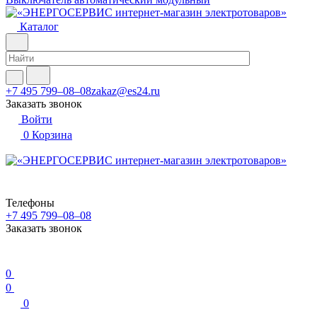
Каталог
+7 495 799–08–08
zakaz@es24.ru
Заказать звонок
Войти
0
Корзина
Телефоны
+7 495 799–08–08
Заказать звонок
0
0
0