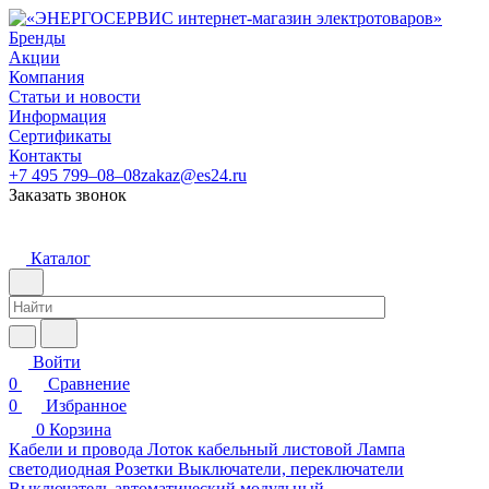
Бренды
Акции
Компания
Статьи и новости
Информация
Сертификаты
Контакты
+7 495 799–08–08
zakaz@es24.ru
Заказать звонок
Каталог
Войти
0
Сравнение
0
Избранное
0
Корзина
Кабели и провода
Лоток кабельный листовой
Лампа
светодиодная
Розетки
Выключатели, переключатели
Выключатель автоматический модульный