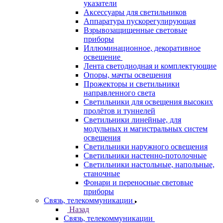
указатели
Аксессуары для светильников
Аппаратура пускорегулирующая
Взрывозащищенные световые
приборы
Иллюминационное, декоративное
освещение
Лента светодиодная и комплектующие
Опоры, мачты освещения
Прожекторы и светильники
направленного света
Светильники для освещения высоких
пролётов и туннелей
Светильники линейные, для
модульных и магистральных систем
освещения
Светильники наружного освещения
Светильники настенно-потолочные
Светильники настольные, напольные,
станочные
Фонари и переносные световые
приборы
Связь, телекоммуникации
Назад
Связь, телекоммуникации