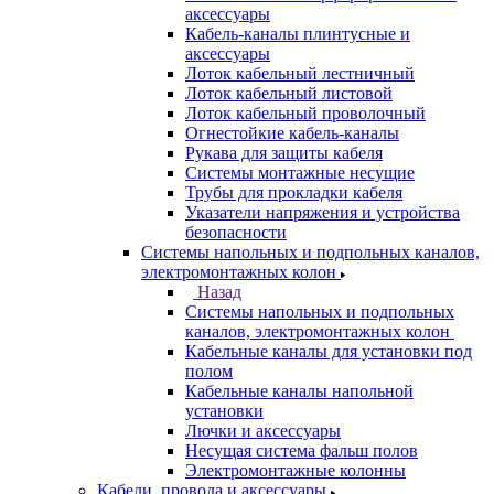
аксессуары
Кабель-каналы плинтусные и
аксессуары
Лоток кабельный лестничный
Лоток кабельный листовой
Лоток кабельный проволочный
Огнестойкие кабель-каналы
Рукава для защиты кабеля
Системы монтажные несущие
Трубы для прокладки кабеля
Указатели напряжения и устройства
безопасности
Системы напольных и подпольных каналов,
электромонтажных колон
Назад
Системы напольных и подпольных
каналов, электромонтажных колон
Кабельные каналы для установки под
полом
Кабельные каналы напольной
установки
Лючки и аксессуары
Несущая система фальш полов
Электромонтажные колонны
Кабели, провода и аксессуары