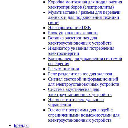
Коробка монтажная для подключения
электроприборов (электроплиты)
Мультивставка / разъем для передачи
данных и для подключения техники
связи
Электропитание USB
Блок управления жалюзи
Вставка электронная для
электроустановочных устройств
Индикатор указания потребления
электроэнергии
Контроллер для управления системой
освещения
Разъем питания
Реле разделительное для жалюзи
Сигнал световой информационный
для электроустановочных устройств
Система акустическая для
электроустановочных устройств
Элемент интеллектуального
управления
Элемент программы для людей с
ограниченными возможностями для
электроустановочных устройств
Бренды