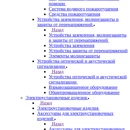
помощи
Система водяного пожаротушения
Средства пожаротушения
Устройства заземления, молниезащиты и
защиты от перенапряжений
Назад
Устройства заземления, молниезащиты
и защиты от перенапряжений
Устройства заземления
Устройства защиты от перенапряжений
Элементы молниезащиты
Устройства оптической и акустической
сигнализации
Назад
Устройства оптической и акустической
сигнализации
Взрывозащищенное оборудование
Общепромышленное оборудование
Электроустановочные изделия
Назад
Электроустановочные изделия
Аксессуары для электроустановочных
изделий
Назад
Аксессуары для электроустановочных