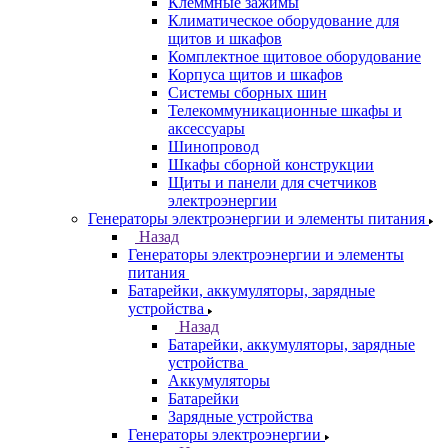
Клеммные зажимы
Климатическое оборудование для
щитов и шкафов
Комплектное щитовое оборудование
Корпуса щитов и шкафов
Системы сборных шин
Телекоммуникационные шкафы и
аксессуары
Шинопровод
Шкафы сборной конструкции
Щиты и панели для счетчиков
электроэнергии
Генераторы электроэнергии и элементы питания
Назад
Генераторы электроэнергии и элементы
питания
Батарейки, аккумуляторы, зарядные
устройства
Назад
Батарейки, аккумуляторы, зарядные
устройства
Аккумуляторы
Батарейки
Зарядные устройства
Генераторы электроэнергии