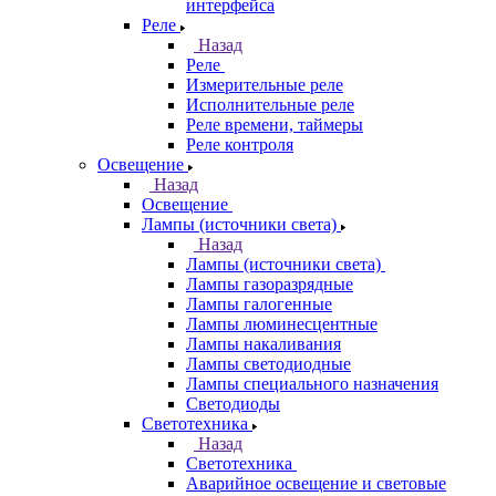
интерфейса
Реле
Назад
Реле
Измерительные реле
Исполнительные реле
Реле времени, таймеры
Реле контроля
Освещение
Назад
Освещение
Лампы (источники света)
Назад
Лампы (источники света)
Лампы газоразрядные
Лампы галогенные
Лампы люминесцентные
Лампы накаливания
Лампы светодиодные
Лампы специального назначения
Светодиоды
Светотехника
Назад
Светотехника
Аварийное освещение и световые