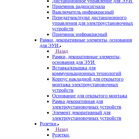
Дистанционное управление для ЭУИ
Приемник радиосигнала
Выключатель инфракрасный
Передатчик/пульт дистанционного
управления для электроустановочных
устройств
Приемник инфракрасный
Рамки, декоративные элементы, основания
для ЭУИ
Назад
Рамки, декоративные элементы,
основания для ЭУИ
Вставка/крышка для
коммуникационных технологий
Корпус накладной для открытого
монтажа электроустановочных
устройств
Основание для открытого монтажа
Рамка декоративная для
электроустановочных устройств
Элемент декоративный для
электроустановочных устройств
Розетки
Назад
Розетки