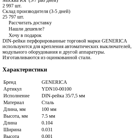
Москва ЮГ (5-7 раб дней)
2 997 шт.
Склад производителя (3-5 дней)
25 797 шт.
Рассчитать доставку
Нашли дешевле?
Хочу в подарок
DIN-рейки перфорированные торговой марки GENERICA
используются для крепления автоматических выключателей,
модульного оборудования и другой аппаратуры.
Изготавливаются из оцинкованной стали.
Характеристики
Бренд
GENERICA
Артикул
YDN10-00100
Исполнение
DIN-рейка 35/7,5 мм
Материал
Сталь
Длина, мм
100 мм
Высота, мм
7.5 мм
Длина
0.104
Ширина
0.031
Высота
0.001