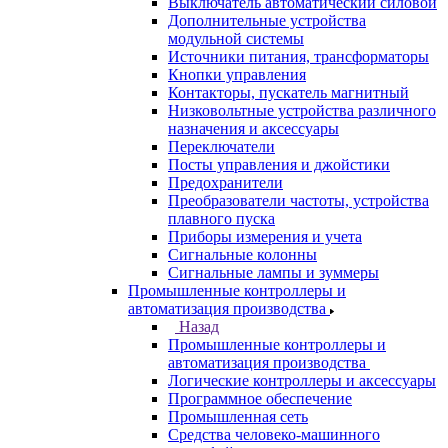
Выключатель автоматический силовой
Дополнительные устройства
модульной системы
Источники питания, трансформаторы
Кнопки управления
Контакторы, пускатель магнитный
Низковольтные устройства различного
назначения и аксессуары
Переключатели
Посты управления и джойстики
Предохранители
Преобразователи частоты, устройства
плавного пуска
Приборы измерения и учета
Сигнальные колонны
Сигнальные лампы и зуммеры
Промышленные контроллеры и
автоматизация производства
Назад
Промышленные контроллеры и
автоматизация производства
Логические контроллеры и аксессуары
Программное обеспечение
Промышленная сеть
Средства человеко-машинного