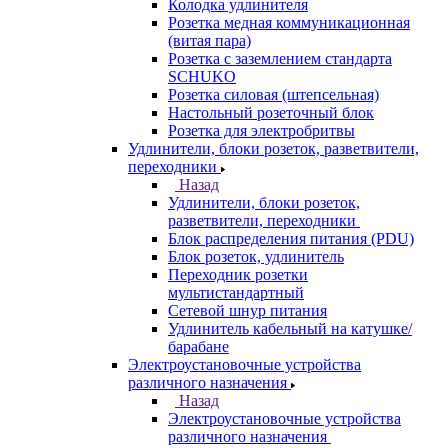
Колодка удлинителя
Розетка медная коммуникационная
(витая пара)
Розетка с заземлением стандарта
SCHUKO
Розетка силовая (штепсельная)
Настольный розеточный блок
Розетка для электробритвы
Удлинители, блоки розеток, разветвители,
переходники
Назад
Удлинители, блоки розеток,
разветвители, переходники
Блок распределения питания (PDU)
Блок розеток, удлинитель
Переходник розетки
мультистандартный
Сетевой шнур питания
Удлинитель кабельный на катушке/
барабане
Электроустановочные устройства
различного назначения
Назад
Электроустановочные устройства
различного назначения