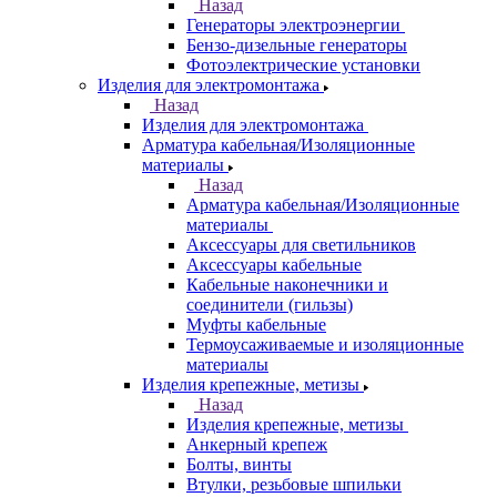
Назад
Генераторы электроэнергии
Бензо-дизельные генераторы
Фотоэлектрические установки
Изделия для электромонтажа
Назад
Изделия для электромонтажа
Арматура кабельная/Изоляционные
материалы
Назад
Арматура кабельная/Изоляционные
материалы
Аксессуары для светильников
Аксессуары кабельные
Кабельные наконечники и
соединители (гильзы)
Муфты кабельные
Термоусаживаемые и изоляционные
материалы
Изделия крепежные, метизы
Назад
Изделия крепежные, метизы
Анкерный крепеж
Болты, винты
Втулки, резьбовые шпильки