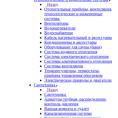
Назад
Отопительные приборы, вентиляция,
технологические и инженерные
системы
Вентиляторы
Водонагреватели
Водоснабжение
Кабель нагревательный и аксессуары
Кондиционеры и аксессуары
Оборудование для сауны (бани)
Система водяного отопления
Система электрического отопления
Системы альтернативного отопления
Системы вентиляции
Терморегуляторы, термостаты,
приборы управления обогревом
Электрические приводы и двигатели
Сантехника
Назад
Сантехника
Арматура трубная, распределение,
контроль давления
Ванная комната и туалет
Канализационная система