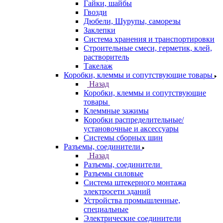
Гайки, шайбы
Гвозди
Дюбели, Шурупы, саморезы
Заклепки
Система хранения и транспортировки
Строительные смеси, герметик, клей,
растворитель
Такелаж
Коробки, клеммы и сопутствующие товары
Назад
Коробки, клеммы и сопутствующие
товары
Клеммные зажимы
Коробки распределительные/
установочные и аксессуары
Системы сборных шин
Разъемы, соединители
Назад
Разъемы, соединители
Разъемы силовые
Система штекерного монтажа
электросети зданий
Устройства промышленные,
специальные
Электрические соединители