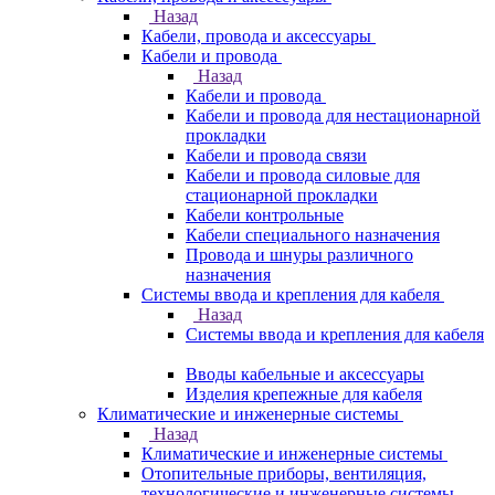
Назад
Кабели, провода и аксессуары
Кабели и провода
Назад
Кабели и провода
Кабели и провода для нестационарной
прокладки
Кабели и провода связи
Кабели и провода силовые для
стационарной прокладки
Кабели контрольные
Кабели специального назначения
Провода и шнуры различного
назначения
Системы ввода и крепления для кабеля
Назад
Системы ввода и крепления для кабеля
Вводы кабельные и аксессуары
Изделия крепежные для кабеля
Климатические и инженерные системы
Назад
Климатические и инженерные системы
Отопительные приборы, вентиляция,
технологические и инженерные системы