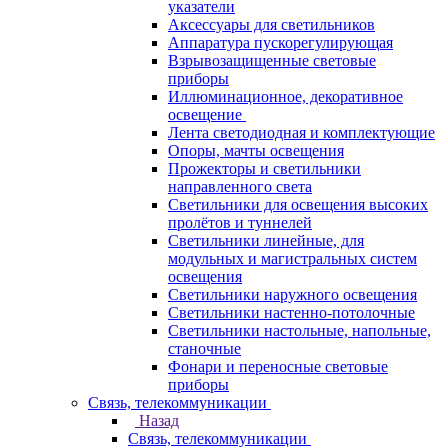
указатели
Аксессуары для светильников
Аппаратура пускорегулирующая
Взрывозащищенные световые
приборы
Иллюминационное, декоративное
освещение
Лента светодиодная и комплектующие
Опоры, мачты освещения
Прожекторы и светильники
направленного света
Светильники для освещения высоких
пролётов и туннелей
Светильники линейные, для
модульных и магистральных систем
освещения
Светильники наружного освещения
Светильники настенно-потолочные
Светильники настольные, напольные,
станочные
Фонари и переносные световые
приборы
Связь, телекоммуникации
Назад
Связь, телекоммуникации