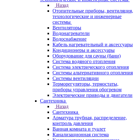
Назад
Отопительные приборы, вентиляция,
технологические и инженерные
системы
Вентиляторы
Водонагреватели
Водоснабжение
Кабель нагревательный и аксессуары
Кондиционеры и аксессуары
Оборудование для сауны (бани)
Система водяного отопления
Система электрического отопления
Системы альтернативного отопления
Системы вентиляции
Терморегуляторы, термостаты,
приборы управления обогревом
Электрические приводы и двигатели
Сантехника
Назад
Сантехника
Арматура трубная, распределение,
контроль давления
Ванная комната и туалет
Канализационная система