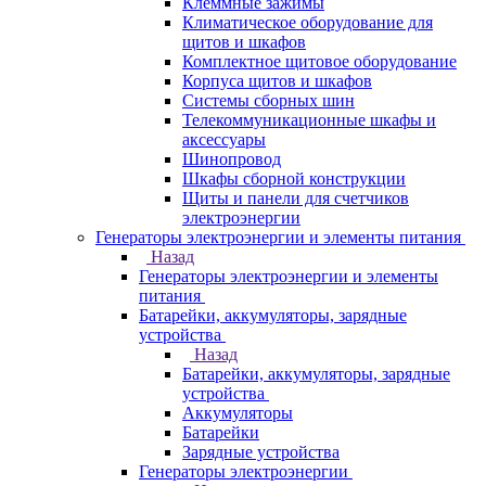
Клеммные зажимы
Климатическое оборудование для
щитов и шкафов
Комплектное щитовое оборудование
Корпуса щитов и шкафов
Системы сборных шин
Телекоммуникационные шкафы и
аксессуары
Шинопровод
Шкафы сборной конструкции
Щиты и панели для счетчиков
электроэнергии
Генераторы электроэнергии и элементы питания
Назад
Генераторы электроэнергии и элементы
питания
Батарейки, аккумуляторы, зарядные
устройства
Назад
Батарейки, аккумуляторы, зарядные
устройства
Аккумуляторы
Батарейки
Зарядные устройства
Генераторы электроэнергии