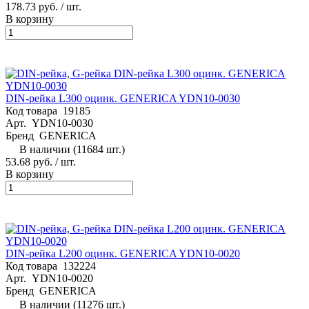
178.73 руб.
/ шт.
В корзину
DIN-рейка L300 оцинк. GENERICA YDN10-0030
Код товара
19185
Арт.
YDN10-0030
Бренд
GENERICA
В наличии (11684 шт.)
53.68 руб.
/ шт.
В корзину
DIN-рейка L200 оцинк. GENERICA YDN10-0020
Код товара
132224
Арт.
YDN10-0020
Бренд
GENERICA
В наличии (11276 шт.)