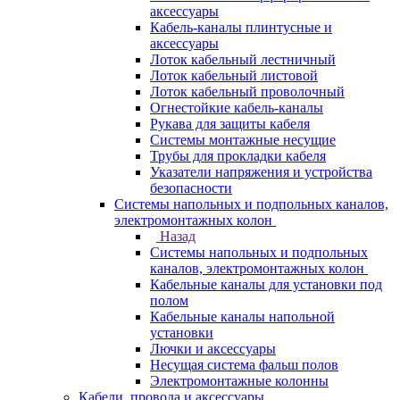
аксессуары
Кабель-каналы плинтусные и
аксессуары
Лоток кабельный лестничный
Лоток кабельный листовой
Лоток кабельный проволочный
Огнестойкие кабель-каналы
Рукава для защиты кабеля
Системы монтажные несущие
Трубы для прокладки кабеля
Указатели напряжения и устройства
безопасности
Системы напольных и подпольных каналов,
электромонтажных колон
Назад
Системы напольных и подпольных
каналов, электромонтажных колон
Кабельные каналы для установки под
полом
Кабельные каналы напольной
установки
Лючки и аксессуары
Несущая система фальш полов
Электромонтажные колонны
Кабели, провода и аксессуары