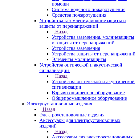
помощи
Система водяного пожаротушения
Средства пожаротушения
Устройства заземления, молниезащиты и
защиты от перенапряжений
Назад
Устройства заземления, молниезащиты
и защиты от перенапряжений
Устройства заземления
Устройства защиты от перенапряжений
Элементы молниезащиты
Устройства оптической и акустической
сигнализации
Назад
Устройства оптической и акустической
сигнализации
Взрывозащищенное оборудование
Общепромышленное оборудование
Электроустановочные изделия
Назад
Электроустановочные изделия
Аксессуары для электроустановочных
изделий
Назад
Аксессуары для электроустановочных