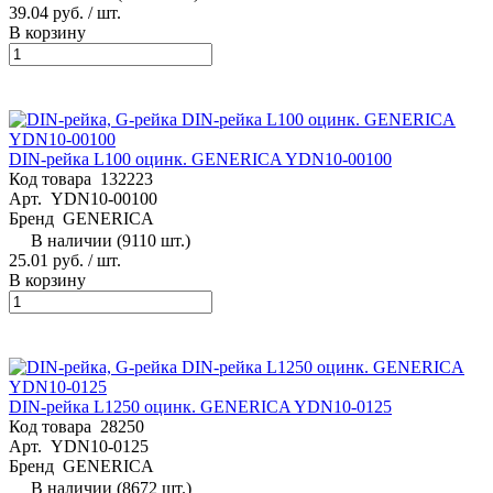
39.04 руб.
/ шт.
В корзину
DIN-рейка L100 оцинк. GENERICA YDN10-00100
Код товара
132223
Арт.
YDN10-00100
Бренд
GENERICA
В наличии (9110 шт.)
25.01 руб.
/ шт.
В корзину
DIN-рейка L1250 оцинк. GENERICA YDN10-0125
Код товара
28250
Арт.
YDN10-0125
Бренд
GENERICA
В наличии (8672 шт.)