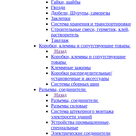
Гайки, шайбы
Гвозди
Дюбели, Шурупы, саморезы
Заклепки
Система хранения и транспортировки
Строительные смеси, герметик, клей,
растворитель
Такелаж
Коробки, клеммы и сопутствующие товары
Назад
Коробки, клеммы и сопутствующие
товары
Клеммные зажимы
Коробки распределительные/
установочные и аксессуары
Системы сборных шин
Разъемы, соединители
Назад
Разъемы, соединители
Разъемы силовые
Система штекерного монтажа
электросети зданий
Устройства промышленные,
специальные
Электрические соединители