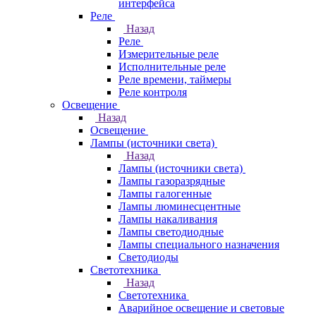
интерфейса
Реле
Назад
Реле
Измерительные реле
Исполнительные реле
Реле времени, таймеры
Реле контроля
Освещение
Назад
Освещение
Лампы (источники света)
Назад
Лампы (источники света)
Лампы газоразрядные
Лампы галогенные
Лампы люминесцентные
Лампы накаливания
Лампы светодиодные
Лампы специального назначения
Светодиоды
Светотехника
Назад
Светотехника
Аварийное освещение и световые