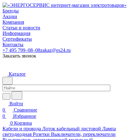
Бренды
Акции
Компания
Статьи и новости
Информация
Сертификаты
Контакты
+7 495 799–08–08
zakaz@es24.ru
Заказать звонок
Каталог
Войти
0
Сравнение
0
Избранное
0
Корзина
Кабели и провода
Лоток кабельный листовой
Лампа
светодиодная
Розетки
Выключатели, переключатели
Выключатель автоматический модульный