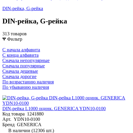
DIN-рейка, G-рейка
DIN-рейка, G-рейка
313 товаров
Фильтр
С начала алфавита
С конца алфавита
Сначала непопулярные
Сначала популярные
Сначала дешевые
Сначала дорогие
По возрастанию наличия
По убыванию наличия
DIN-рейка L1000 оцинк. GENERICA YDN10-0100
Код товара
1241880
Арт.
YDN10-0100
Бренд
GENERICA
В наличии (12306 шт.)