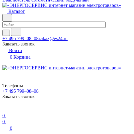
Каталог
+7 495 799–08–08
zakaz@es24.ru
Заказать звонок
Войти
0
Корзина
Телефоны
+7 495 799–08–08
Заказать звонок
0
0
0