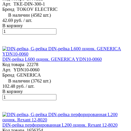
Арт.
TKE-DIN-300-1
Бренд
TOKOV ELECTRIC
В наличии (4582 шт.)
42.69 руб.
/ шт.
В корзину
DIN-рейка L600 оцинк. GENERICA YDN10-0060
Код товара
22278
Арт.
YDN10-0060
Бренд
GENERICA
В наличии (3762 шт.)
102.48 руб.
/ шт.
В корзину
DIN-рейка перфорированная L200 оцинк. Rexant 12-8020
Код товара
1656354