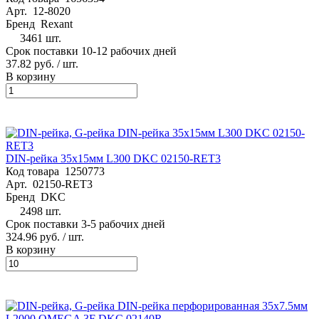
Арт.
12-8020
Бренд
Rexant
3461 шт.
Срок поставки 10-12 рабочих дней
37.82 руб.
/ шт.
В корзину
DIN-рейка 35х15мм L300 DKC 02150-RET3
Код товара
1250773
Арт.
02150-RET3
Бренд
DKC
2498 шт.
Срок поставки 3-5 рабочих дней
324.96 руб.
/ шт.
В корзину