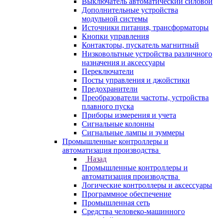
Выключатель автоматический силовой
Дополнительные устройства
модульной системы
Источники питания, трансформаторы
Кнопки управления
Контакторы, пускатель магнитный
Низковольтные устройства различного
назначения и аксессуары
Переключатели
Посты управления и джойстики
Предохранители
Преобразователи частоты, устройства
плавного пуска
Приборы измерения и учета
Сигнальные колонны
Сигнальные лампы и зуммеры
Промышленные контроллеры и
автоматизация производства
Назад
Промышленные контроллеры и
автоматизация производства
Логические контроллеры и аксессуары
Программное обеспечение
Промышленная сеть
Средства человеко-машинного