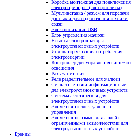
Коробка монтажная для подключения
электроприборов (электроплиты)
Мультивставка / разъем для передачи
данных и для подключения техники
связи
Электропитание USB
Блок управления жалюзи
Вставка электронная для
электроустановочных устройств
Индикатор указания потребления
электроэнергии
Контроллер для управления системой
освещения
Разъем питания
Реле разделительное для жалюзи
Сигнал световой информационный
для электроустановочных устройств
Система акустическая для
электроустановочных устройств
Элемент интеллектуального
управления
Элемент программы для людей с
ограниченными возможностями для
электроустановочных устройств
Бренды