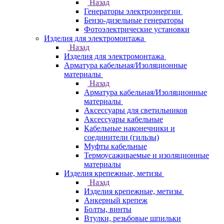
Назад
Генераторы электроэнергии
Бензо-дизельные генераторы
Фотоэлектрические установки
Изделия для электромонтажа
Назад
Изделия для электромонтажа
Арматура кабельная/Изоляционные
материалы
Назад
Арматура кабельная/Изоляционные
материалы
Аксессуары для светильников
Аксессуары кабельные
Кабельные наконечники и
соединители (гильзы)
Муфты кабельные
Термоусаживаемые и изоляционные
материалы
Изделия крепежные, метизы
Назад
Изделия крепежные, метизы
Анкерный крепеж
Болты, винты
Втулки, резьбовые шпильки