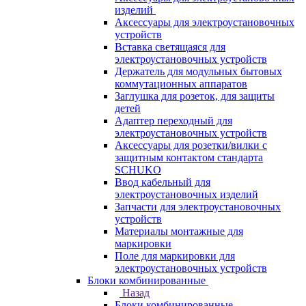
изделий
Аксессуары для электроустановочных
устройств
Вставка светящаяся для
электроустановочных устройств
Держатель для модульных бытовых
коммутационных аппаратов
Заглушка для розеток, для защиты
детей
Адаптер переходный для
электроустановочных устройств
Аксессуары для розетки/вилки с
защитным контактом стандарта
SCHUKO
Ввод кабельный для
электроустановочных изделий
Запчасти для электроустановочных
устройств
Материалы монтажные для
маркировки
Поле для маркировки для
электроустановочных устройств
Блоки комбинированные
Назад
Блоки комбинированные