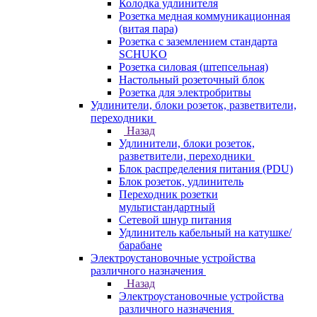
Колодка удлинителя
Розетка медная коммуникационная
(витая пара)
Розетка с заземлением стандарта
SCHUKO
Розетка силовая (штепсельная)
Настольный розеточный блок
Розетка для электробритвы
Удлинители, блоки розеток, разветвители,
переходники
Назад
Удлинители, блоки розеток,
разветвители, переходники
Блок распределения питания (PDU)
Блок розеток, удлинитель
Переходник розетки
мультистандартный
Сетевой шнур питания
Удлинитель кабельный на катушке/
барабане
Электроустановочные устройства
различного назначения
Назад
Электроустановочные устройства
различного назначения