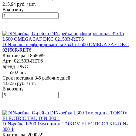
215.94 руб.
/ шт.
В корзину
DIN-рейка перфорированная 35х15 L600 OMEGA 3AF DKC
02150R-RET6
Код товара
1868689
Арт.
02150R-RET6
Бренд
DKC
5502 шт.
Срок поставки 3-5 рабочих дней
432.56 руб.
/ шт.
В корзину
DIN-рейка L300 1мм оцинк. TOKOV ELECTRIC TKE-DIN-
300-1
Код товара
2000222