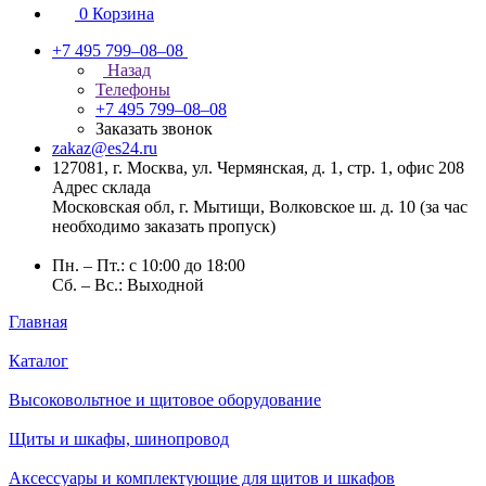
0
Корзина
+7 495 799–08–08
Назад
Телефоны
+7 495 799–08–08
Заказать звонок
zakaz@es24.ru
127081, г. Москва, ул. Чермянская, д. 1, стр. 1, офис 208
Адрес склада
Московская обл, г. Мытищи, Волковское ш. д. 10 (за час
необходимо заказать пропуск)
Пн. – Пт.: с 10:00 до 18:00
Сб. – Вс.: Выходной
Главная
Каталог
Высоковольтное и щитовое оборудование
Щиты и шкафы, шинопровод
Аксессуары и комплектующие для щитов и шкафов