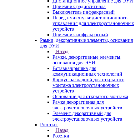
Дистанционное управление для ЭУИ
Приемник радиосигнала
Выключатель инфракрасный
Передатчик/пульт дистанционного
управления для электроустановочных
устройств
Приемник инфракрасный
Рамки, декоративные элементы, основания
для ЭУИ
Назад
Рамки, декоративные элементы,
основания для ЭУИ
Вставка/крышка для
коммуникационных технологий
Корпус накладной для открытого
монтажа электроустановочных
устройств
Основание для открытого монтажа
Рамка декоративная для
электроустановочных устройств
Элемент декоративный для
электроустановочных устройств
Розетки
Назад
Розетки