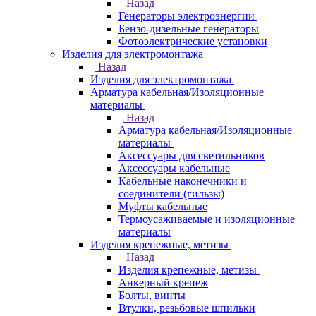
Назад
Генераторы электроэнергии
Бензо-дизельные генераторы
Фотоэлектрические установки
Изделия для электромонтажа
Назад
Изделия для электромонтажа
Арматура кабельная/Изоляционные
материалы
Назад
Арматура кабельная/Изоляционные
материалы
Аксессуары для светильников
Аксессуары кабельные
Кабельные наконечники и
соединители (гильзы)
Муфты кабельные
Термоусаживаемые и изоляционные
материалы
Изделия крепежные, метизы
Назад
Изделия крепежные, метизы
Анкерный крепеж
Болты, винты
Втулки, резьбовые шпильки