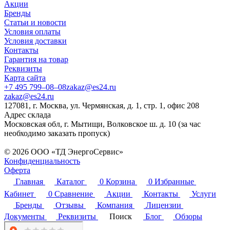
Акции
Бренды
Статьи и новости
Условия оплаты
Условия доставки
Контакты
Гарантия на товар
Реквизиты
Карта сайта
+7 495 799–08–08
zakaz@es24.ru
zakaz@es24.ru
127081, г. Москва, ул. Чермянская, д. 1, стр. 1, офис 208
Адрес склада
Московская обл, г. Мытищи, Волковское ш. д. 10 (за час
необходимо заказать пропуск)
© 2026 ООО «ТД ЭнергоСервис»
Конфиденциальность
Оферта
Главная
Каталог
0
Корзина
0
Избранные
Кабинет
0
Сравнение
Акции
Контакты
Услуги
Бренды
Отзывы
Компания
Лицензии
Документы
Реквизиты
Поиск
Блог
Обзоры