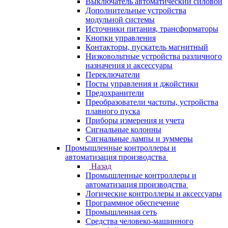
Выключатель автоматический силовой
Дополнительные устройства
модульной системы
Источники питания, трансформаторы
Кнопки управления
Контакторы, пускатель магнитный
Низковольтные устройства различного
назначения и аксессуары
Переключатели
Посты управления и джойстики
Предохранители
Преобразователи частоты, устройства
плавного пуска
Приборы измерения и учета
Сигнальные колонны
Сигнальные лампы и зуммеры
Промышленные контроллеры и
автоматизация производства
Назад
Промышленные контроллеры и
автоматизация производства
Логические контроллеры и аксессуары
Программное обеспечение
Промышленная сеть
Средства человеко-машинного