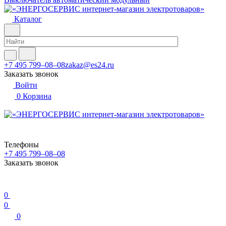
Каталог
+7 495 799–08–08
zakaz@es24.ru
Заказать звонок
Войти
0
Корзина
Телефоны
+7 495 799–08–08
Заказать звонок
0
0
0