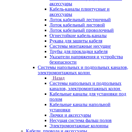
аксессуары
Кабель-каналы плинтусные и
аксессуары
Лоток кабельный лестничный
Лоток кабельный листовой
Лоток кабельный проволочный
Огнестойкие кабель-каналы
Рукава для защиты кабеля
Системы монтажные несущие
Трубы для прокладки кабеля
Указатели напряжения и устройства
безопасности
Системы напольных и подпольных каналов,
электромонтажных колон
Назад
Системы напольных и подпольных
каналов, электромонтажных колон
Кабельные каналы для установки под
полом
Кабельные каналы напольной
установки
Лючки и аксессуары
Несущая система фальш полов
Электромонтажные колонны
Кабели, провода и аксессуары