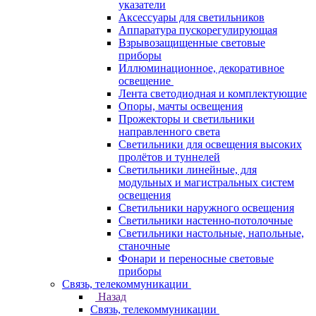
указатели
Аксессуары для светильников
Аппаратура пускорегулирующая
Взрывозащищенные световые
приборы
Иллюминационное, декоративное
освещение
Лента светодиодная и комплектующие
Опоры, мачты освещения
Прожекторы и светильники
направленного света
Светильники для освещения высоких
пролётов и туннелей
Светильники линейные, для
модульных и магистральных систем
освещения
Светильники наружного освещения
Светильники настенно-потолочные
Светильники настольные, напольные,
станочные
Фонари и переносные световые
приборы
Связь, телекоммуникации
Назад
Связь, телекоммуникации