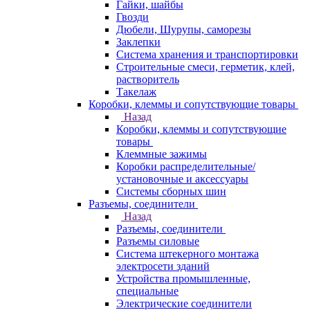
Гайки, шайбы
Гвозди
Дюбели, Шурупы, саморезы
Заклепки
Система хранения и транспортировки
Строительные смеси, герметик, клей,
растворитель
Такелаж
Коробки, клеммы и сопутствующие товары
Назад
Коробки, клеммы и сопутствующие
товары
Клеммные зажимы
Коробки распределительные/
установочные и аксессуары
Системы сборных шин
Разъемы, соединители
Назад
Разъемы, соединители
Разъемы силовые
Система штекерного монтажа
электросети зданий
Устройства промышленные,
специальные
Электрические соединители