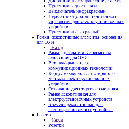
Дистанционное управление для ЭУИ
Приемник радиосигнала
Выключатель инфракрасный
Передатчик/пульт дистанционного
управления для электроустановочных
устройств
Приемник инфракрасный
Рамки, декоративные элементы, основания
для ЭУИ
Назад
Рамки, декоративные элементы,
основания для ЭУИ
Вставка/крышка для
коммуникационных технологий
Корпус накладной для открытого
монтажа электроустановочных
устройств
Основание для открытого монтажа
Рамка декоративная для
электроустановочных устройств
Элемент декоративный для
электроустановочных устройств
Розетки
Назад
Розетки