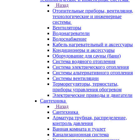
Назад
Отопительные приборы, вентиляция,
технологические и инженерные
системы
Вентиляторы
Водонагреватели
Водоснабжение
Кабель нагревательный и аксессуары
Кондиционеры и аксессуары
Оборудование для сауны (бани)
Система водяного отопления
Система электрического отопления
Системы альтернативного отопления
Системы вентиляции
Терморегуляторы, термостаты,
приборы управления обогревом
Электрические приводы и двигатели
Сантехника
Назад
Сантехника
Арматура трубная, распределение,
контроль давления
Ванная комната и туалет
Канализационная система