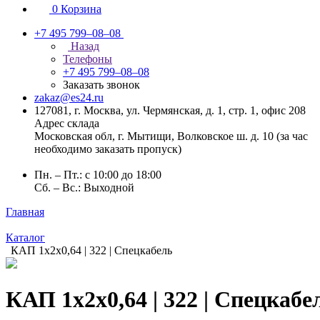
0
Корзина
+7 495 799–08–08
Назад
Телефоны
+7 495 799–08–08
Заказать звонок
zakaz@es24.ru
127081, г. Москва, ул. Чермянская, д. 1, стр. 1, офис 208
Адрес склада
Московская обл, г. Мытищи, Волковское ш. д. 10 (за час
необходимо заказать пропуск)
Пн. – Пт.: с 10:00 до 18:00
Сб. – Вс.: Выходной
Главная
Каталог
КАП 1x2x0,64 | 322 | Спецкабель
КАП 1x2x0,64 | 322 | Спецкабе