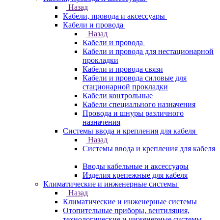
Назад
Кабели, провода и аксессуары
Кабели и провода
Назад
Кабели и провода
Кабели и провода для нестационарной
прокладки
Кабели и провода связи
Кабели и провода силовые для
стационарной прокладки
Кабели контрольные
Кабели специального назначения
Провода и шнуры различного
назначения
Системы ввода и крепления для кабеля
Назад
Системы ввода и крепления для кабеля
Вводы кабельные и аксессуары
Изделия крепежные для кабеля
Климатические и инженерные системы
Назад
Климатические и инженерные системы
Отопительные приборы, вентиляция,
технологические и инженерные системы