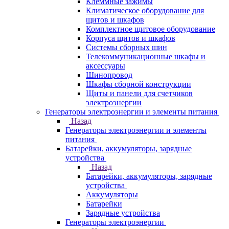
Клеммные зажимы
Климатическое оборудование для
щитов и шкафов
Комплектное щитовое оборудование
Корпуса щитов и шкафов
Системы сборных шин
Телекоммуникационные шкафы и
аксессуары
Шинопровод
Шкафы сборной конструкции
Щиты и панели для счетчиков
электроэнергии
Генераторы электроэнергии и элементы питания
Назад
Генераторы электроэнергии и элементы
питания
Батарейки, аккумуляторы, зарядные
устройства
Назад
Батарейки, аккумуляторы, зарядные
устройства
Аккумуляторы
Батарейки
Зарядные устройства
Генераторы электроэнергии