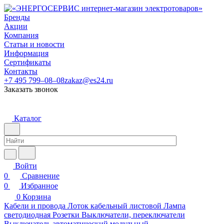
Бренды
Акции
Компания
Статьи и новости
Информация
Сертификаты
Контакты
+7 495 799–08–08
zakaz@es24.ru
Заказать звонок
Каталог
Войти
0
Сравнение
0
Избранное
0
Корзина
Кабели и провода
Лоток кабельный листовой
Лампа
светодиодная
Розетки
Выключатели, переключатели
Выключатель автоматический модульный