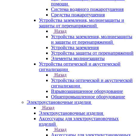
помощи
Система водяного пожаротушения
Средства пожаротушения
Устройства заземления, молниезащиты и
защиты от перенапряжений
Назад
Устройства заземления, молниезащиты
и защиты от перенапряжений
Устройства заземления
Устройства защиты от перенапряжений
Элементы молниезащиты
Устройства оптической и акустической
сигнализации
Назад
Устройства оптической и акустической
сигнализации
Взрывозащищенное оборудование
Общепромышленное оборудование
Электроустановочные изделия
Назад
Электроустановочные изделия
Аксессуары для электроустановочных
изделий
Назад
Аксессуары для электроустановочных