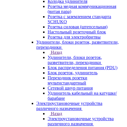
Колодка удлинителя
Розетка медная коммуникационная
(витая пара)
Розетка с заземлением стандарта
SCHUKO
Розетка силовая (штепсельная)
Настольный розеточный блок
Розетка для электробритвы
Удлинители, блоки розеток, разветвители,
переходники
Назад
Удлинители, блоки розеток,
разветвители, переходники
Блок распределения питания (PDU)
Блок розеток, удлинитель
Переходник розетки
мультистандартный
Сетевой шнур питания
Удлинитель кабельный на катушке/
барабане
Электроустановочные устройства
различного назначения
Назад
Электроустановочные устройства
различного назначения