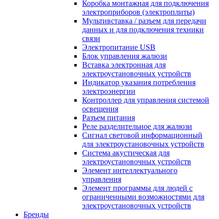
Коробка монтажная для подключения
электроприборов (электроплиты)
Мультивставка / разъем для передачи
данных и для подключения техники
связи
Электропитание USB
Блок управления жалюзи
Вставка электронная для
электроустановочных устройств
Индикатор указания потребления
электроэнергии
Контроллер для управления системой
освещения
Разъем питания
Реле разделительное для жалюзи
Сигнал световой информационный
для электроустановочных устройств
Система акустическая для
электроустановочных устройств
Элемент интеллектуального
управления
Элемент программы для людей с
ограниченными возможностями для
электроустановочных устройств
Бренды