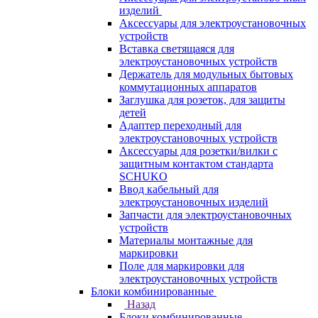
изделий
Аксессуары для электроустановочных
устройств
Вставка светящаяся для
электроустановочных устройств
Держатель для модульных бытовых
коммутационных аппаратов
Заглушка для розеток, для защиты
детей
Адаптер переходный для
электроустановочных устройств
Аксессуары для розетки/вилки с
защитным контактом стандарта
SCHUKO
Ввод кабельный для
электроустановочных изделий
Запчасти для электроустановочных
устройств
Материалы монтажные для
маркировки
Поле для маркировки для
электроустановочных устройств
Блоки комбинированные
Назад
Блоки комбинированные