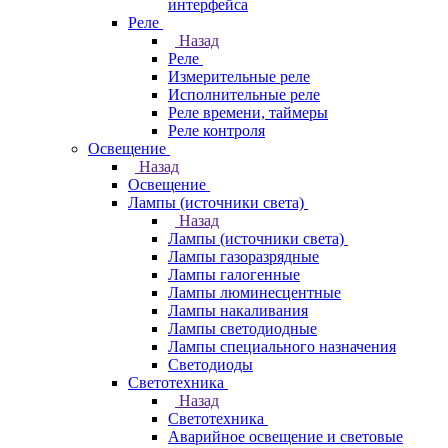
интерфейса
Реле
Назад
Реле
Измерительные реле
Исполнительные реле
Реле времени, таймеры
Реле контроля
Освещение
Назад
Освещение
Лампы (источники света)
Назад
Лампы (источники света)
Лампы газоразрядные
Лампы галогенные
Лампы люминесцентные
Лампы накаливания
Лампы светодиодные
Лампы специального назначения
Светодиоды
Светотехника
Назад
Светотехника
Аварийное освещение и световые