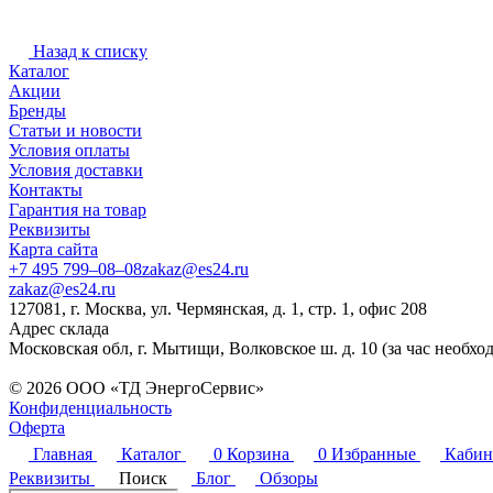
Назад к списку
Каталог
Акции
Бренды
Статьи и новости
Условия оплаты
Условия доставки
Контакты
Гарантия на товар
Реквизиты
Карта сайта
+7 495 799–08–08
zakaz@es24.ru
zakaz@es24.ru
127081, г. Москва, ул. Чермянская, д. 1, стр. 1, офис 208
Адрес склада
Московская обл, г. Мытищи, Волковское ш. д. 10 (за час необхо
© 2026 ООО «ТД ЭнергоСервис»
Конфиденциальность
Оферта
Главная
Каталог
0
Корзина
0
Избранные
Кабин
Реквизиты
Поиск
Блог
Обзоры