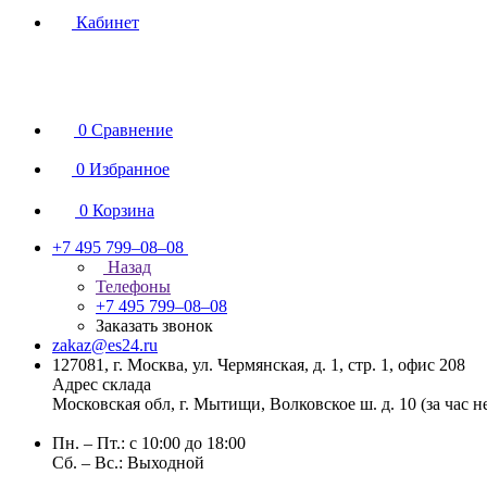
Кабинет
0
Сравнение
0
Избранное
0
Корзина
+7 495 799–08–08
Назад
Телефоны
+7 495 799–08–08
Заказать звонок
zakaz@es24.ru
127081, г. Москва, ул. Чермянская, д. 1, стр. 1, офис 208
Адрес склада
Московская обл, г. Мытищи, Волковское ш. д. 10 (за час 
Пн. – Пт.: с 10:00 до 18:00
Сб. – Вс.: Выходной