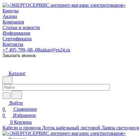
Бренды
Акции
Компания
Статьи и новости
Информация
Сертификаты
Контакты
+7 495 799–08–08
zakaz@es24.ru
Заказать звонок
Каталог
Войти
0
Сравнение
0
Избранное
0
Корзина
Кабели и провода
Лоток кабельный листовой
Лампа светодиод