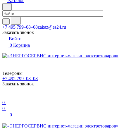
Каталог
+7 495 799–08–08
zakaz@es24.ru
Заказать звонок
Войти
0
Корзина
Телефоны
+7 495 799–08–08
Заказать звонок
0
0
0