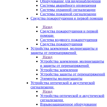
Оборудование для видеонаблюдения
Системы аварийного оповещения
Системы охранной сигнализации
Системы пожарной сигнализации
Средства пожаротушения и первой помощи
Назад
Средства пожаротушения и первой
помощи
Система водяного пожаротушения
Средства пожаротушения
Устройства заземления, молниезащиты и
защиты от перенапряжений
Назад
Устройства заземления, молниезащиты
и защиты от перенапряжений
Устройства заземления
Устройства защиты от перенапряжений
Элементы молниезащиты
Устройства оптической и акустической
сигнализации
Назад
Устройства оптической и акустической
сигнализации
Взрывозащищенное оборудование