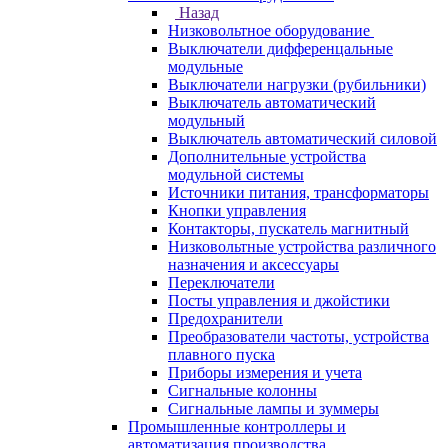
Назад
Низковольтное оборудование
Выключатели дифференцальные
модульные
Выключатели нагрузки (рубильники)
Выключатель автоматический
модульный
Выключатель автоматический силовой
Дополнительные устройства
модульной системы
Источники питания, трансформаторы
Кнопки управления
Контакторы, пускатель магнитный
Низковольтные устройства различного
назначения и аксессуары
Переключатели
Посты управления и джойстики
Предохранители
Преобразователи частоты, устройства
плавного пуска
Приборы измерения и учета
Сигнальные колонны
Сигнальные лампы и зуммеры
Промышленные контроллеры и
автоматизация производства