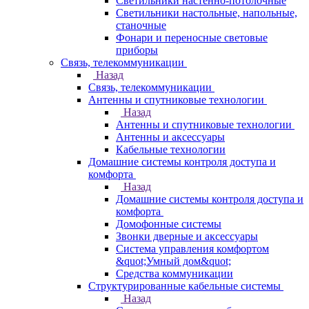
Светильники настенно-потолочные
Светильники настольные, напольные,
станочные
Фонари и переносные световые
приборы
Связь, телекоммуникации
Назад
Связь, телекоммуникации
Антенны и спутниковые технологии
Назад
Антенны и спутниковые технологии
Антенны и аксессуары
Кабельные технологии
Домашние системы контроля доступа и
комфорта
Назад
Домашние системы контроля доступа и
комфорта
Домофонные системы
Звонки дверные и аксессуары
Система управления комфортом
&quot;Умный дом&quot;
Средства коммуникации
Структурированные кабельные системы
Назад