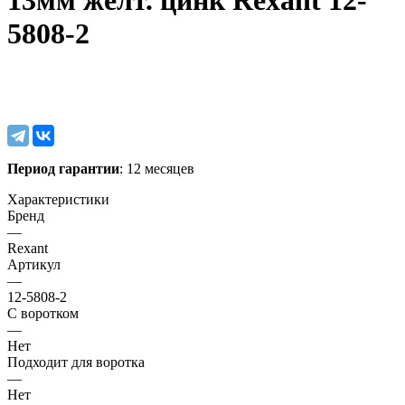
13мм желт. цинк Rexant 12-
5808-2
Период гарантии
: 12 месяцев
Характеристики
Бренд
—
Rexant
Артикул
—
12-5808-2
С воротком
—
Нет
Подходит для воротка
—
Нет