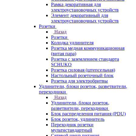
Рамка декоративная для
электроустановочных устройств
Элемент декоративный для
электроустановочных устройств
Розетки
Назад
Розетки
Колодка удлинителя
Розетка медная коммуникационная
(витая пара)
Розетка с заземлением стандарта
SCHUKO
Розетка силовая (штепсельная)
Настольный розеточный блок
Розетка для электробритвы
Удлинители, блоки розеток, разветвители,
переходники
Назад
Удлинители, блоки розеток,
разветвители, переходники
Блок распределения питания (PDU)
Блок розеток, удлинитель
Переходник розетки
мультистандартный
Сетевой шнур питания