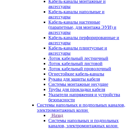
Кабель-каналы монтажные и
аксессуары
Кабель-каналы напольные и
аксессуары
Кабель-каналы настенные
(парапетные, для монтажа ЭУИ) и
аксессуары
Кабель-каналы перфорированные и
аксессуары
Кабель-каналы плинтусные и
аксессуары
Лоток кабельный лестничный
Лоток кабельный листовой
Лоток кабельный проволочный
Огнестойкие кабель-каналы
Рукава для защиты кабеля
Системы монтажные несущие
Трубы для прокладки кабеля
Указатели напряжения и устройства
безопасности
Системы напольных и подпольных каналов,
электромонтажных колон
Назад
Системы напольных и подпольных
каналов, электромонтажных колон