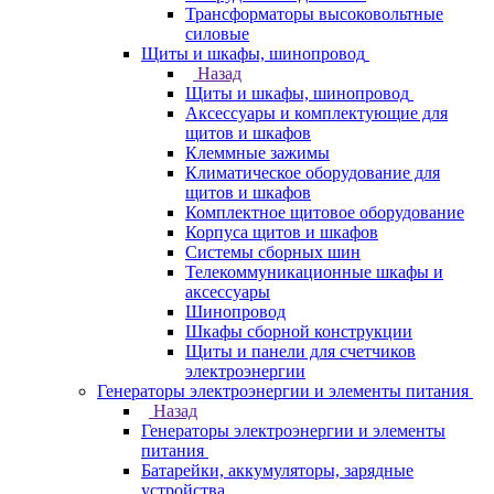
Трансформаторы высоковольтные
силовые
Щиты и шкафы, шинопровод
Назад
Щиты и шкафы, шинопровод
Аксессуары и комплектующие для
щитов и шкафов
Клеммные зажимы
Климатическое оборудование для
щитов и шкафов
Комплектное щитовое оборудование
Корпуса щитов и шкафов
Системы сборных шин
Телекоммуникационные шкафы и
аксессуары
Шинопровод
Шкафы сборной конструкции
Щиты и панели для счетчиков
электроэнергии
Генераторы электроэнергии и элементы питания
Назад
Генераторы электроэнергии и элементы
питания
Батарейки, аккумуляторы, зарядные
устройства