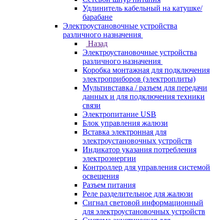
Удлинитель кабельный на катушке/
барабане
Электроустановочные устройства
различного назначения
Назад
Электроустановочные устройства
различного назначения
Коробка монтажная для подключения
электроприборов (электроплиты)
Мультивставка / разъем для передачи
данных и для подключения техники
связи
Электропитание USB
Блок управления жалюзи
Вставка электронная для
электроустановочных устройств
Индикатор указания потребления
электроэнергии
Контроллер для управления системой
освещения
Разъем питания
Реле разделительное для жалюзи
Сигнал световой информационный
для электроустановочных устройств