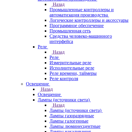
Назад
Промышленные контроллеры и
автоматизация производства
Логические контроллеры и аксессуары
Программное обеспечение
Промышленная сеть
Средства человеко-машинного
интерфейса
Реле
Назад
Реле
Измерительные реле
Исполнительные реле
Реле времени, таймеры
Реле контроля
Освещение
Назад
Освещение
Лампы (источники света)
Назад
Лампы (источники света)
Лампы газоразрядные
Лампы галогенные
Лампы люминесцентные
Лампы накаливания