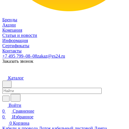
Бренды
Акции
Компания
Статьи и новости
Информация
Сертификаты
Контакты
+7 495 799–08–08
zakaz@es24.ru
Заказать звонок
Каталог
Войти
0
Сравнение
0
Избранное
0
Корзина
Кабели и провода
Лоток кабельный листовой
Лампа