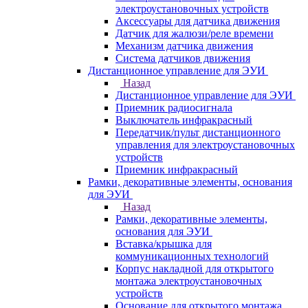
электроустановочных устройств
Аксессуары для датчика движения
Датчик для жалюзи/реле времени
Механизм датчика движения
Система датчиков движения
Дистанционное управление для ЭУИ
Назад
Дистанционное управление для ЭУИ
Приемник радиосигнала
Выключатель инфракрасный
Передатчик/пульт дистанционного
управления для электроустановочных
устройств
Приемник инфракрасный
Рамки, декоративные элементы, основания
для ЭУИ
Назад
Рамки, декоративные элементы,
основания для ЭУИ
Вставка/крышка для
коммуникационных технологий
Корпус накладной для открытого
монтажа электроустановочных
устройств
Основание для открытого монтажа