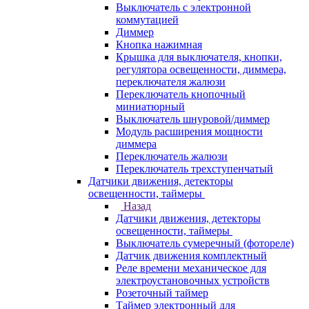
Выключатель с электронной
коммутацией
Диммер
Кнопка нажимная
Крышка для выключателя, кнопки,
регулятора освещенности, диммера,
переключателя жалюзи
Переключатель кнопочный
миниатюрный
Выключатель шнуровой/диммер
Модуль расширения мощности
диммера
Переключатель жалюзи
Переключатель трехступенчатый
Датчики движения, детекторы
освещенности, таймеры
Назад
Датчики движения, детекторы
освещенности, таймеры
Выключатель сумеречный (фотореле)
Датчик движения комплектный
Реле времени механическое для
электроустановочных устройств
Розеточный таймер
Таймер электронный для