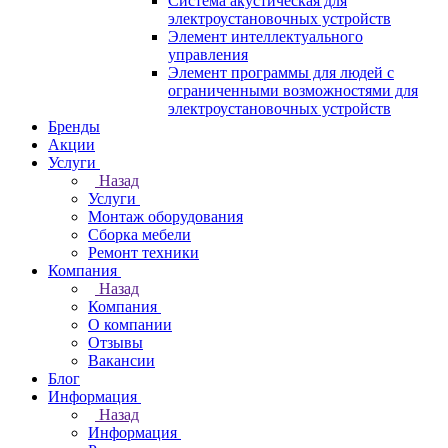
Система акустическая для
электроустановочных устройств
Элемент интеллектуального
управления
Элемент программы для людей с
ограниченными возможностями для
электроустановочных устройств
Бренды
Акции
Услуги
Назад
Услуги
Монтаж оборудования
Сборка мебели
Ремонт техники
Компания
Назад
Компания
О компании
Отзывы
Вакансии
Блог
Информация
Назад
Информация