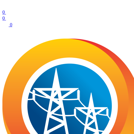
0
0
0