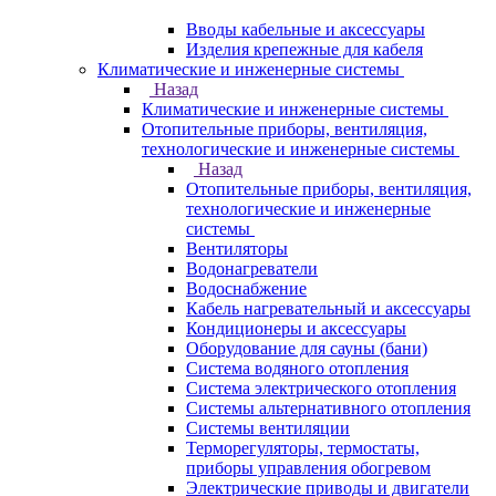
Вводы кабельные и аксессуары
Изделия крепежные для кабеля
Климатические и инженерные системы
Назад
Климатические и инженерные системы
Отопительные приборы, вентиляция,
технологические и инженерные системы
Назад
Отопительные приборы, вентиляция,
технологические и инженерные
системы
Вентиляторы
Водонагреватели
Водоснабжение
Кабель нагревательный и аксессуары
Кондиционеры и аксессуары
Оборудование для сауны (бани)
Система водяного отопления
Система электрического отопления
Системы альтернативного отопления
Системы вентиляции
Терморегуляторы, термостаты,
приборы управления обогревом
Электрические приводы и двигатели