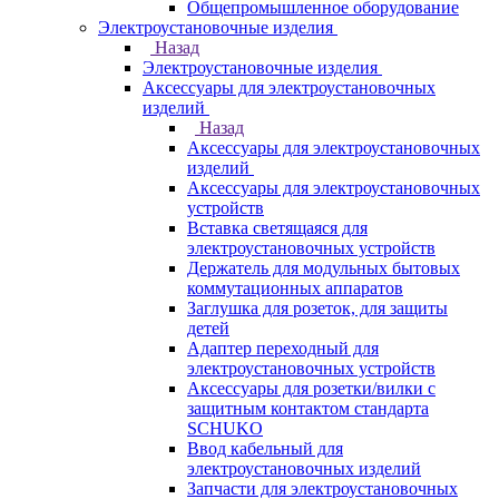
Общепромышленное оборудование
Электроустановочные изделия
Назад
Электроустановочные изделия
Аксессуары для электроустановочных
изделий
Назад
Аксессуары для электроустановочных
изделий
Аксессуары для электроустановочных
устройств
Вставка светящаяся для
электроустановочных устройств
Держатель для модульных бытовых
коммутационных аппаратов
Заглушка для розеток, для защиты
детей
Адаптер переходный для
электроустановочных устройств
Аксессуары для розетки/вилки с
защитным контактом стандарта
SCHUKO
Ввод кабельный для
электроустановочных изделий
Запчасти для электроустановочных