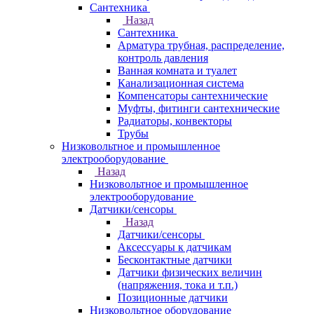
Сантехника
Назад
Сантехника
Арматура трубная, распределение,
контроль давления
Ванная комната и туалет
Канализационная система
Компенсаторы сантехнические
Муфты, фитинги сантехнические
Радиаторы, конвекторы
Трубы
Низковольтное и промышленное
электрооборудование
Назад
Низковольтное и промышленное
электрооборудование
Датчики/сенсоры
Назад
Датчики/сенсоры
Аксессуары к датчикам
Бесконтактные датчики
Датчики физических величин
(напряжения, тока и т.п.)
Позиционные датчики
Низковольтное оборудование