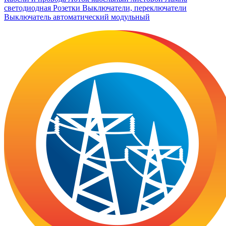
светодиодная
Розетки
Выключатели, переключатели
Выключатель автоматический модульный