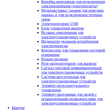
Коробка монтажная для подключения
электроприборов (электроплиты)
Мультивставка / разъем для передачи
данных и для подключения техники
связи
Электропитание USB
Блок управления жалюзи
Вставка электронная для
электроустановочных устройств
Индикатор указания потребления
электроэнергии
Контроллер для управления системой
освещения
Разъем питания
Реле разделительное для жалюзи
Сигнал световой информационный
для электроустановочных устройств
Система акустическая для
электроустановочных устройств
Элемент интеллектуального
управления
Элемент программы для людей с
ограниченными возможностями для
электроустановочных устройств
Бренды