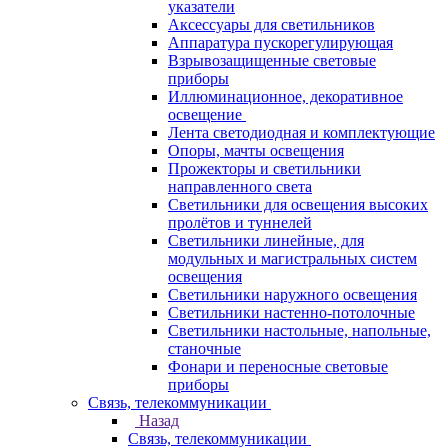
указатели
Аксессуары для светильников
Аппаратура пускорегулирующая
Взрывозащищенные световые
приборы
Иллюминационное, декоративное
освещение
Лента светодиодная и комплектующие
Опоры, мачты освещения
Прожекторы и светильники
направленного света
Светильники для освещения высоких
пролётов и туннелей
Светильники линейные, для
модульных и магистральных систем
освещения
Светильники наружного освещения
Светильники настенно-потолочные
Светильники настольные, напольные,
станочные
Фонари и переносные световые
приборы
Связь, телекоммуникации
Назад
Связь, телекоммуникации