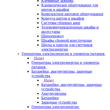
Клеммные зажимы
Климатическое оборудование для
щитов и шкафов
Комплектное щитовое оборудование
Корпуса щитов и шкафов
Системы сборных шин
Телекоммуникационные шкафы и
аксессуары
Шинопровод
Шкафы сборной конструкции
Щиты и панели для счетчиков
электроэнергии
Генераторы электроэнергии и элементы питания
Назад
Генераторы электроэнергии и элементы
питания
Батарейки, аккумуляторы, зарядные
устройства
Назад
Батарейки, аккумуляторы, зарядные
устройства
Аккумуляторы
Батарейки
Зарядные устройства
Генераторы электроэнергии