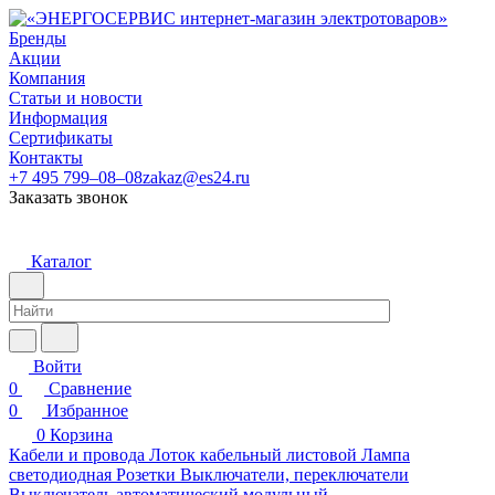
Бренды
Акции
Компания
Статьи и новости
Информация
Сертификаты
Контакты
+7 495 799–08–08
zakaz@es24.ru
Заказать звонок
Каталог
Войти
0
Сравнение
0
Избранное
0
Корзина
Кабели и провода
Лоток кабельный листовой
Лампа
светодиодная
Розетки
Выключатели, переключатели
Выключатель автоматический модульный