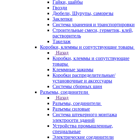
Гайки, шайбы
Гвозди
Дюбели, Шурупы, саморезы
Заклепки
Система хранения и транспортировки
Строительные смеси, герметик, клей,
растворитель
Такелаж
Коробки, клеммы и сопутствующие товары
Назад
Коробки, клеммы и сопутствующие
товары
Клеммные зажимы
Коробки распределительные/
установочные и аксессуары
Системы сборных шин
Разъемы, соединители
Назад
Разъемы, соединители
Разъемы силовые
Система штекерного монтажа
электросети зданий
Устройства промышленные,
специальные
Электрические соединители