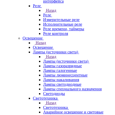
интерфейса
Реле
Назад
Реле
Измерительные реле
Исполнительные реле
Реле времени, таймеры
Реле контроля
Освещение
Назад
Освещение
Лампы (источники света)
Назад
Лампы (источники света)
Лампы газоразрядные
Лампы галогенные
Лампы люминесцентные
Лампы накаливания
Лампы светодиодные
Лампы специального назначения
Светодиоды
Светотехника
Назад
Светотехника
Аварийное освещение и световые