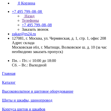
0
Корзина
+7 495 799–08–08
Назад
Телефоны
+7 495 799–08–08
Заказать звонок
zakaz@es24.ru
127081, г. Москва, ул. Чермянская, д. 1, стр. 1, офис 208
Адрес склада
Московская обл, г. Мытищи, Волковское ш. д. 10 (за час
необходимо заказать пропуск)
Пн. – Пт.: с 10:00 до 18:00
Сб. – Вс.: Выходной
Главная
Каталог
Высоковольтное и щитовое оборудование
Щиты и шкафы, шинопровод
Корпуса щитов и шкафов