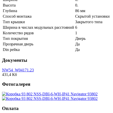
Высота
0.
Глубина
86 мм
Способ монтажа
Скрытой установки
Тип крышки
Закрытого типа
Ширина в числах модульных расстояний
6
Количество рядов
1
Тип покрытия
Дверь
Прозрачная дверь
Да
Din рейка
Да
Документы
NW54_W04171.23
431,4 Кб
Фотогалерея
Оплата