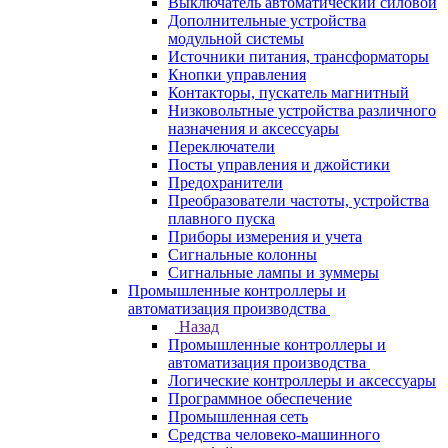
Выключатель автоматический силовой
Дополнительные устройства
модульной системы
Источники питания, трансформаторы
Кнопки управления
Контакторы, пускатель магнитный
Низковольтные устройства различного
назначения и аксессуары
Переключатели
Посты управления и джойстики
Предохранители
Преобразователи частоты, устройства
плавного пуска
Приборы измерения и учета
Сигнальные колонны
Сигнальные лампы и зуммеры
Промышленные контроллеры и
автоматизация производства
Назад
Промышленные контроллеры и
автоматизация производства
Логические контроллеры и аксессуары
Программное обеспечение
Промышленная сеть
Средства человеко-машинного