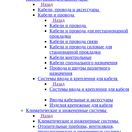
Назад
Кабели, провода и аксессуары
Кабели и провода
Назад
Кабели и провода
Кабели и провода для нестационарной
прокладки
Кабели и провода связи
Кабели и провода силовые для
стационарной прокладки
Кабели контрольные
Кабели специального назначения
Провода и шнуры различного
назначения
Системы ввода и крепления для кабеля
Назад
Системы ввода и крепления для кабеля
Вводы кабельные и аксессуары
Изделия крепежные для кабеля
Климатические и инженерные системы
Назад
Климатические и инженерные системы
Отопительные приборы, вентиляция,
технологические и инженерные системы