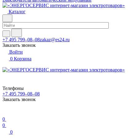
Каталог
+7 495 799–08–08
zakaz@es24.ru
Заказать звонок
Войти
0
Корзина
Телефоны
+7 495 799–08–08
Заказать звонок
0
0
0