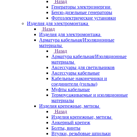
Назад
Генераторы электроэнергии
Бензо-дизельные генераторы
Фотоэлектрические установки
Изделия для электромонтажа
Назад
Изделия для электромонтажа
Арматура кабельная/Изоляционные
материалы
Назад
Арматура кабельная/Изоляционные
материалы
Аксессуары для светильников
Аксессуары кабельные
Кабельные наконечники и
соединители (гильзы)
Муфты кабельные
Термоусаживаемые и изоляционные
материалы
Изделия крепежные, метизы
Назад
Изделия крепежные, метизы
Анкерный крепеж
Болты, винты
Втулки, резьбовые шпильки