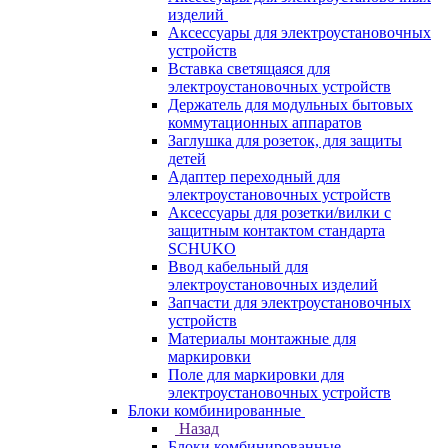
изделий
Аксессуары для электроустановочных
устройств
Вставка светящаяся для
электроустановочных устройств
Держатель для модульных бытовых
коммутационных аппаратов
Заглушка для розеток, для защиты
детей
Адаптер переходный для
электроустановочных устройств
Аксессуары для розетки/вилки с
защитным контактом стандарта
SCHUKO
Ввод кабельный для
электроустановочных изделий
Запчасти для электроустановочных
устройств
Материалы монтажные для
маркировки
Поле для маркировки для
электроустановочных устройств
Блоки комбинированные
Назад
Блоки комбинированные