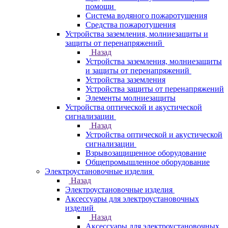
помощи
Система водяного пожаротушения
Средства пожаротушения
Устройства заземления, молниезащиты и
защиты от перенапряжений
Назад
Устройства заземления, молниезащиты
и защиты от перенапряжений
Устройства заземления
Устройства защиты от перенапряжений
Элементы молниезащиты
Устройства оптической и акустической
сигнализации
Назад
Устройства оптической и акустической
сигнализации
Взрывозащищенное оборудование
Общепромышленное оборудование
Электроустановочные изделия
Назад
Электроустановочные изделия
Аксессуары для электроустановочных
изделий
Назад
Аксессуары для электроустановочных