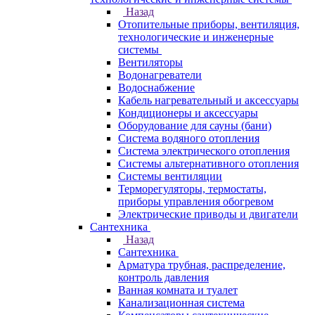
Назад
Отопительные приборы, вентиляция,
технологические и инженерные
системы
Вентиляторы
Водонагреватели
Водоснабжение
Кабель нагревательный и аксессуары
Кондиционеры и аксессуары
Оборудование для сауны (бани)
Система водяного отопления
Система электрического отопления
Системы альтернативного отопления
Системы вентиляции
Терморегуляторы, термостаты,
приборы управления обогревом
Электрические приводы и двигатели
Сантехника
Назад
Сантехника
Арматура трубная, распределение,
контроль давления
Ванная комната и туалет
Канализационная система