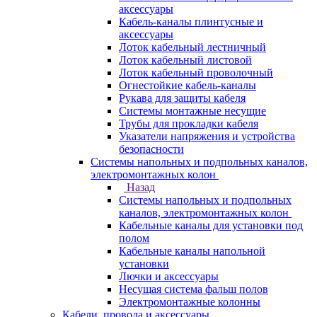
аксессуары
Кабель-каналы плинтусные и
аксессуары
Лоток кабельный лестничный
Лоток кабельный листовой
Лоток кабельный проволочный
Огнестойкие кабель-каналы
Рукава для защиты кабеля
Системы монтажные несущие
Трубы для прокладки кабеля
Указатели напряжения и устройства
безопасности
Системы напольных и подпольных каналов,
электромонтажных колон
Назад
Системы напольных и подпольных
каналов, электромонтажных колон
Кабельные каналы для установки под
полом
Кабельные каналы напольной
установки
Лючки и аксессуары
Несущая система фальш полов
Электромонтажные колонны
Кабели, провода и аксессуары