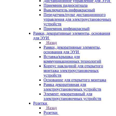
Дистанционное управление для ЭУИ
Приемник радиосигнала
Выключатель инфракрасный
Передатчик/пульт дистанционного
управления для электроустановочных
устройств
Приемник инфракрасный
Рамки, декоративные элементы, основания
для ЭУИ
Назад
Рамки, декоративные элементы,
основания для ЭУИ
Вставка/крышка для
коммуникационных технологий
Корпус накладной для открытого
монтажа электроустановочных
устройств
Основание для открытого монтажа
Рамка декоративная для
электроустановочных устройств
Элемент декоративный для
электроустановочных устройств
Розетки
Назад
Розетки