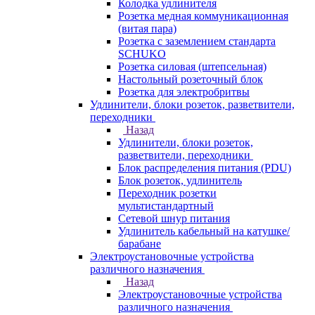
Колодка удлинителя
Розетка медная коммуникационная
(витая пара)
Розетка с заземлением стандарта
SCHUKO
Розетка силовая (штепсельная)
Настольный розеточный блок
Розетка для электробритвы
Удлинители, блоки розеток, разветвители,
переходники
Назад
Удлинители, блоки розеток,
разветвители, переходники
Блок распределения питания (PDU)
Блок розеток, удлинитель
Переходник розетки
мультистандартный
Сетевой шнур питания
Удлинитель кабельный на катушке/
барабане
Электроустановочные устройства
различного назначения
Назад
Электроустановочные устройства
различного назначения