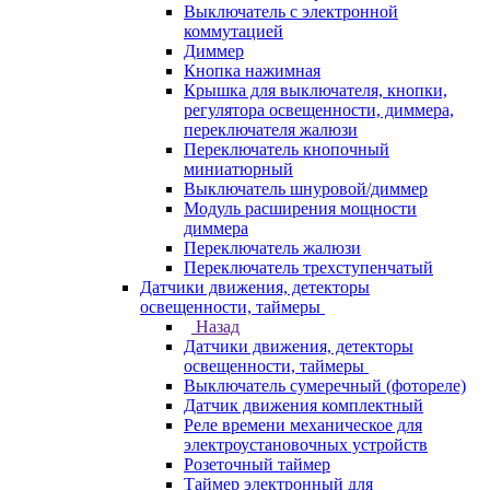
Выключатель с электронной
коммутацией
Диммер
Кнопка нажимная
Крышка для выключателя, кнопки,
регулятора освещенности, диммера,
переключателя жалюзи
Переключатель кнопочный
миниатюрный
Выключатель шнуровой/диммер
Модуль расширения мощности
диммера
Переключатель жалюзи
Переключатель трехступенчатый
Датчики движения, детекторы
освещенности, таймеры
Назад
Датчики движения, детекторы
освещенности, таймеры
Выключатель сумеречный (фотореле)
Датчик движения комплектный
Реле времени механическое для
электроустановочных устройств
Розеточный таймер
Таймер электронный для