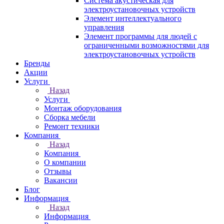
Система акустическая для
электроустановочных устройств
Элемент интеллектуального
управления
Элемент программы для людей с
ограниченными возможностями для
электроустановочных устройств
Бренды
Акции
Услуги
Назад
Услуги
Монтаж оборудования
Сборка мебели
Ремонт техники
Компания
Назад
Компания
О компании
Отзывы
Вакансии
Блог
Информация
Назад
Информация