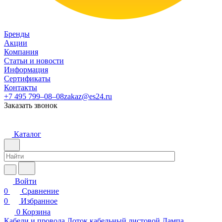
Бренды
Акции
Компания
Статьи и новости
Информация
Сертификаты
Контакты
+7 495 799–08–08
zakaz@es24.ru
Заказать звонок
Каталог
Войти
0
Сравнение
0
Избранное
0
Корзина
Кабели и провода
Лоток кабельный листовой
Лампа