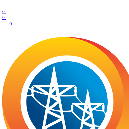
0
0
0