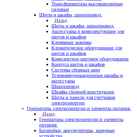
Трансформаторы высоковольтные
силовые
Щиты и шкафы, шинопровод
Назад
Щиты и шкафы, шинопровод
Аксессуары и комплектующие для
щитов и шкафов
Клеммные зажимы
Климатическое оборудование для
щитов и шкафов
Комплектное щитовое оборудование
Корпуса щитов и шкафов
Системы сборных шин
Телекоммуникационные шкафы и
аксессуары
Шинопровод
Шкафы сборной конструкции
Щиты и панели для счетчиков
электроэнергии
Генераторы электроэнергии и элементы питания
Назад
Генераторы электроэнергии и элементы
питания
Батарейки, аккумуляторы, зарядные
устройства