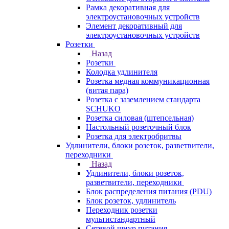
Рамка декоративная для
электроустановочных устройств
Элемент декоративный для
электроустановочных устройств
Розетки
Назад
Розетки
Колодка удлинителя
Розетка медная коммуникационная
(витая пара)
Розетка с заземлением стандарта
SCHUKO
Розетка силовая (штепсельная)
Настольный розеточный блок
Розетка для электробритвы
Удлинители, блоки розеток, разветвители,
переходники
Назад
Удлинители, блоки розеток,
разветвители, переходники
Блок распределения питания (PDU)
Блок розеток, удлинитель
Переходник розетки
мультистандартный
Сетевой шнур питания