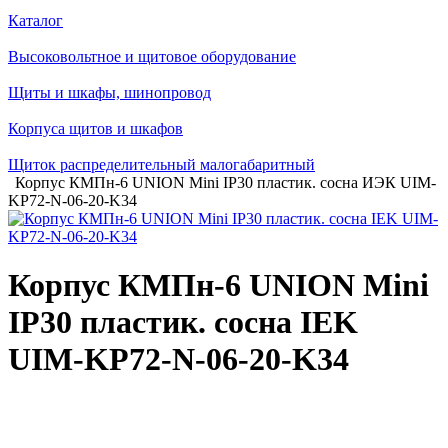
Каталог
Высоковольтное и щитовое оборудование
Щиты и шкафы, шинопровод
Корпуса щитов и шкафов
Щиток распределительный малогабаритный
Корпус КМПн-6 UNION Mini IP30 пластик. сосна ИЭК UIM-
KP72-N-06-20-K34
Корпус КМПн-6 UNION Mini
IP30 пластик. сосна IEK
UIM-KP72-N-06-20-K34