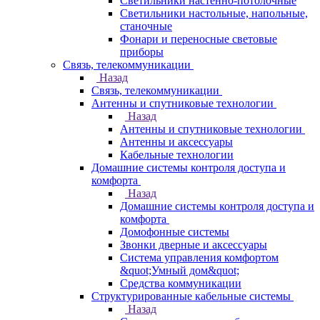
Светильники настенно-потолочные
Светильники настольные, напольные,
станочные
Фонари и переносные световые
приборы
Связь, телекоммуникации
Назад
Связь, телекоммуникации
Антенны и спутниковые технологии
Назад
Антенны и спутниковые технологии
Антенны и аксессуары
Кабельные технологии
Домашние системы контроля доступа и
комфорта
Назад
Домашние системы контроля доступа и
комфорта
Домофонные системы
Звонки дверные и аксессуары
Система управления комфортом
&quot;Умный дом&quot;
Средства коммуникации
Структурированные кабельные системы
Назад