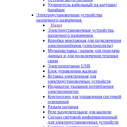
Удлинитель кабельный на катушке/
барабане
Электроустановочные устройства
различного назначения
Назад
Электроустановочные устройства
различного назначения
Коробка монтажная для подключения
электроприборов (электроплиты)
Мультивставка / разъем для передачи
данных и для подключения техники
связи
Электропитание USB
Блок управления жалюзи
Вставка электронная для
электроустановочных устройств
Индикатор указания потребления
электроэнергии
Контроллер для управления системой
освещения
Разъем питания
Реле разделительное для жалюзи
Сигнал световой информационный
для электроустановочных устройств