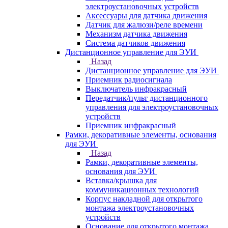
электроустановочных устройств
Аксессуары для датчика движения
Датчик для жалюзи/реле времени
Механизм датчика движения
Система датчиков движения
Дистанционное управление для ЭУИ
Назад
Дистанционное управление для ЭУИ
Приемник радиосигнала
Выключатель инфракрасный
Передатчик/пульт дистанционного
управления для электроустановочных
устройств
Приемник инфракрасный
Рамки, декоративные элементы, основания
для ЭУИ
Назад
Рамки, декоративные элементы,
основания для ЭУИ
Вставка/крышка для
коммуникационных технологий
Корпус накладной для открытого
монтажа электроустановочных
устройств
Основание для открытого монтажа