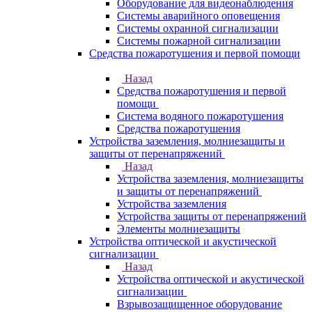
Оборудование для видеонаблюдения
Системы аварийного оповещения
Системы охранной сигнализации
Системы пожарной сигнализации
Средства пожаротушения и первой помощи
Назад
Средства пожаротушения и первой
помощи
Система водяного пожаротушения
Средства пожаротушения
Устройства заземления, молниезащиты и
защиты от перенапряжений
Назад
Устройства заземления, молниезащиты
и защиты от перенапряжений
Устройства заземления
Устройства защиты от перенапряжений
Элементы молниезащиты
Устройства оптической и акустической
сигнализации
Назад
Устройства оптической и акустической
сигнализации
Взрывозащищенное оборудование