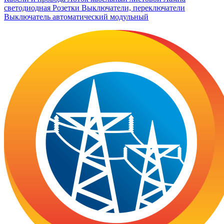
светодиодная
Розетки
Выключатели, переключатели
Выключатель автоматический модульный