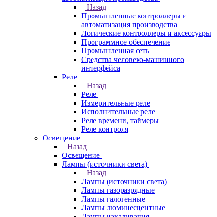
Назад
Промышленные контроллеры и
автоматизация производства
Логические контроллеры и аксессуары
Программное обеспечение
Промышленная сеть
Средства человеко-машинного
интерфейса
Реле
Назад
Реле
Измерительные реле
Исполнительные реле
Реле времени, таймеры
Реле контроля
Освещение
Назад
Освещение
Лампы (источники света)
Назад
Лампы (источники света)
Лампы газоразрядные
Лампы галогенные
Лампы люминесцентные
Лампы накаливания