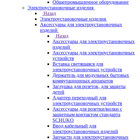
Общепромышленное оборудование
Электроустановочные изделия
Назад
Электроустановочные изделия
Аксессуары для электроустановочных
изделий
Назад
Аксессуары для электроустановочных
изделий
Аксессуары для электроустановочных
устройств
Вставка светящаяся для
электроустановочных устройств
Держатель для модульных бытовых
коммутационных аппаратов
Заглушка для розеток, для защиты
детей
Адаптер переходный для
электроустановочных устройств
Аксессуары для розетки/вилки с
защитным контактом стандарта
SCHUKO
Ввод кабельный для
электроустановочных изделий
Запчасти для электроустановочных