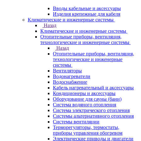
Вводы кабельные и аксессуары
Изделия крепежные для кабеля
Климатические и инженерные системы
Назад
Климатические и инженерные системы
Отопительные приборы, вентиляция,
технологические и инженерные системы
Назад
Отопительные приборы, вентиляция,
технологические и инженерные
системы
Вентиляторы
Водонагреватели
Водоснабжение
Кабель нагревательный и аксессуары
Кондиционеры и аксессуары
Оборудование для сауны (бани)
Система водяного отопления
Система электрического отопления
Системы альтернативного отопления
Системы вентиляции
Терморегуляторы, термостаты,
приборы управления обогревом
Электрические приводы и двигатели