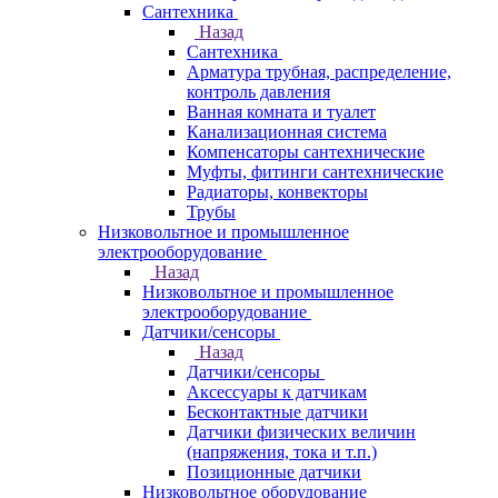
Сантехника
Назад
Сантехника
Арматура трубная, распределение,
контроль давления
Ванная комната и туалет
Канализационная система
Компенсаторы сантехнические
Муфты, фитинги сантехнические
Радиаторы, конвекторы
Трубы
Низковольтное и промышленное
электрооборудование
Назад
Низковольтное и промышленное
электрооборудование
Датчики/сенсоры
Назад
Датчики/сенсоры
Аксессуары к датчикам
Бесконтактные датчики
Датчики физических величин
(напряжения, тока и т.п.)
Позиционные датчики
Низковольтное оборудование