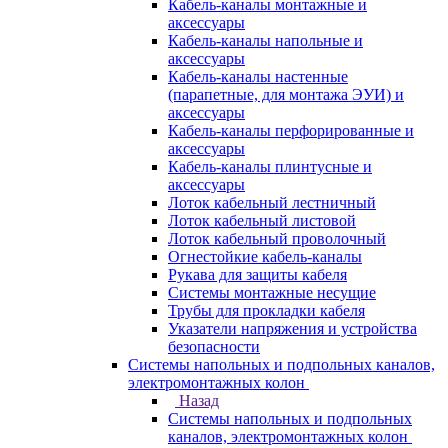
Кабель-каналы монтажные и
аксессуары
Кабель-каналы напольные и
аксессуары
Кабель-каналы настенные
(парапетные, для монтажа ЭУИ) и
аксессуары
Кабель-каналы перфорированные и
аксессуары
Кабель-каналы плинтусные и
аксессуары
Лоток кабельный лестничный
Лоток кабельный листовой
Лоток кабельный проволочный
Огнестойкие кабель-каналы
Рукава для защиты кабеля
Системы монтажные несущие
Трубы для прокладки кабеля
Указатели напряжения и устройства
безопасности
Системы напольных и подпольных каналов,
электромонтажных колон
Назад
Системы напольных и подпольных
каналов, электромонтажных колон