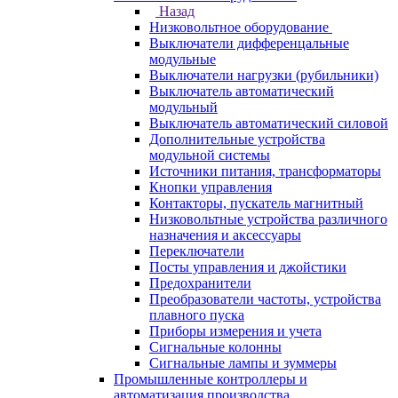
Назад
Низковольтное оборудование
Выключатели дифференцальные
модульные
Выключатели нагрузки (рубильники)
Выключатель автоматический
модульный
Выключатель автоматический силовой
Дополнительные устройства
модульной системы
Источники питания, трансформаторы
Кнопки управления
Контакторы, пускатель магнитный
Низковольтные устройства различного
назначения и аксессуары
Переключатели
Посты управления и джойстики
Предохранители
Преобразователи частоты, устройства
плавного пуска
Приборы измерения и учета
Сигнальные колонны
Сигнальные лампы и зуммеры
Промышленные контроллеры и
автоматизация производства