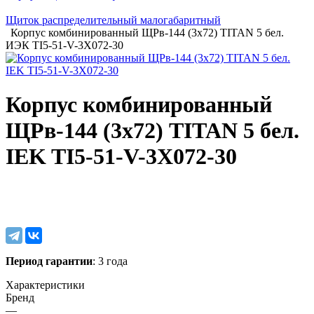
Щиток распределительный малогабаритный
Корпус комбинированный ЩРв-144 (3х72) TITAN 5 бел.
ИЭК TI5-51-V-3X072-30
Корпус комбинированный
ЩРв-144 (3х72) TITAN 5 бел.
IEK TI5-51-V-3X072-30
Период гарантии
: 3 года
Характеристики
Бренд
—