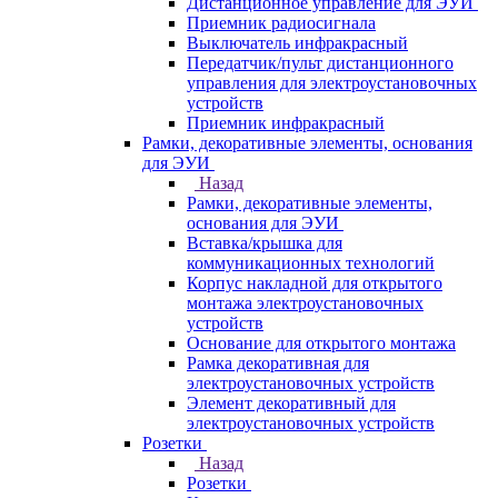
Дистанционное управление для ЭУИ
Приемник радиосигнала
Выключатель инфракрасный
Передатчик/пульт дистанционного
управления для электроустановочных
устройств
Приемник инфракрасный
Рамки, декоративные элементы, основания
для ЭУИ
Назад
Рамки, декоративные элементы,
основания для ЭУИ
Вставка/крышка для
коммуникационных технологий
Корпус накладной для открытого
монтажа электроустановочных
устройств
Основание для открытого монтажа
Рамка декоративная для
электроустановочных устройств
Элемент декоративный для
электроустановочных устройств
Розетки
Назад
Розетки