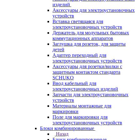
изделий
Аксессуары для электроустановочных
устройств
Вставка светящаяся для
электроустановочных устройств
Держатель для модульных бытовых
коммутационных аппаратов
Заглушка для розеток, для защиты
детей
Адаптер переходный для
электроустановочных устройств
Аксессуары для розетки/вилки с
защитным контактом стандарта
SCHUKO
Ввод кабельный для
электроустановочных изделий
Запчасти для электроустановочных
устройств
Материалы монтажные для
маркировки
Поле для маркировки для
электроустановочных устройств
Блоки комбинированные
Назад
Блоки комбинированные