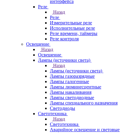
интерфейса
Реле
Назад
Реле
Измерительные реле
Исполнительные реле
Реле времени, таймеры
Реле контроля
Освещение
Назад
Освещение
Лампы (источники света)
Назад
Лампы (источники света)
Лампы газоразрядные
Лампы галогенные
Лампы люминесцентные
Лампы накаливания
Лампы светодиодные
Лампы специального назначения
Светодиоды
Светотехника
Назад
Светотехника
Аварийное освещение и световые