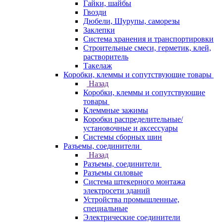
Гайки, шайбы
Гвозди
Дюбели, Шурупы, саморезы
Заклепки
Система хранения и транспортировки
Строительные смеси, герметик, клей,
растворитель
Такелаж
Коробки, клеммы и сопутствующие товары
Назад
Коробки, клеммы и сопутствующие
товары
Клеммные зажимы
Коробки распределительные/
установочные и аксессуары
Системы сборных шин
Разъемы, соединители
Назад
Разъемы, соединители
Разъемы силовые
Система штекерного монтажа
электросети зданий
Устройства промышленные,
специальные
Электрические соединители