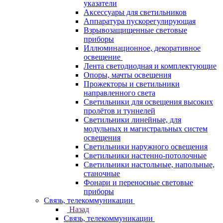
указатели
Аксессуары для светильников
Аппаратура пускорегулирующая
Взрывозащищенные световые
приборы
Иллюминационное, декоративное
освещение
Лента светодиодная и комплектующие
Опоры, мачты освещения
Прожекторы и светильники
направленного света
Светильники для освещения высоких
пролётов и туннелей
Светильники линейные, для
модульных и магистральных систем
освещения
Светильники наружного освещения
Светильники настенно-потолочные
Светильники настольные, напольные,
станочные
Фонари и переносные световые
приборы
Связь, телекоммуникации
Назад
Связь, телекоммуникации