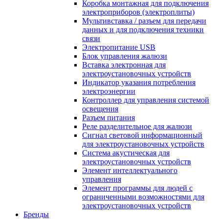
Коробка монтажная для подключения
электроприборов (электроплиты)
Мультивставка / разъем для передачи
данных и для подключения техники
связи
Электропитание USB
Блок управления жалюзи
Вставка электронная для
электроустановочных устройств
Индикатор указания потребления
электроэнергии
Контроллер для управления системой
освещения
Разъем питания
Реле разделительное для жалюзи
Сигнал световой информационный
для электроустановочных устройств
Система акустическая для
электроустановочных устройств
Элемент интеллектуального
управления
Элемент программы для людей с
ограниченными возможностями для
электроустановочных устройств
Бренды