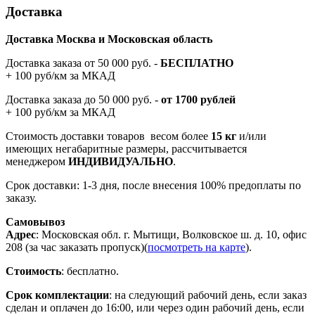
Доставка
Доставка Москва и Московская область
Доставка заказа от 50 000 руб. -
БЕСПЛАТНО
+ 100 руб/км за МКАД
Доставка заказа до 50 000 руб. -
от 1700 рублей
+ 100 руб/км за МКАД
Стоимость доставки товаров весом более
15 кг
и/или
имеющих негабаритные размеры, рассчитывается
менеджером
ИНДИВИДУАЛЬНО
.
Срок доставки: 1-3 дня, после внесения 100% предоплаты по
заказу.
Самовывоз
Адрес
: Московская обл. г. Мытищи, Волковское ш. д. 10, офис
208 (за час заказать пропуск)(
посмотреть на карте
).
Стоимость
: бесплатно.
Срок комплектации
: на следующий рабочий день, если заказ
сделан и оплачен до 16:00, или через один рабочий день, если