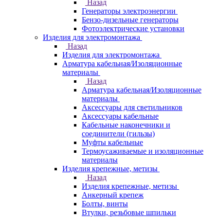
Назад
Генераторы электроэнергии
Бензо-дизельные генераторы
Фотоэлектрические установки
Изделия для электромонтажа
Назад
Изделия для электромонтажа
Арматура кабельная/Изоляционные
материалы
Назад
Арматура кабельная/Изоляционные
материалы
Аксессуары для светильников
Аксессуары кабельные
Кабельные наконечники и
соединители (гильзы)
Муфты кабельные
Термоусаживаемые и изоляционные
материалы
Изделия крепежные, метизы
Назад
Изделия крепежные, метизы
Анкерный крепеж
Болты, винты
Втулки, резьбовые шпильки