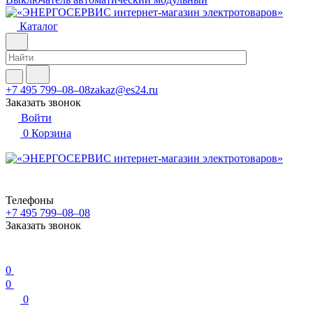
Каталог
+7 495 799–08–08
zakaz@es24.ru
Заказать звонок
Войти
0
Корзина
Телефоны
+7 495 799–08–08
Заказать звонок
0
0
0