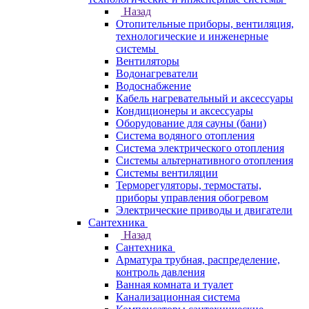
Назад
Отопительные приборы, вентиляция,
технологические и инженерные
системы
Вентиляторы
Водонагреватели
Водоснабжение
Кабель нагревательный и аксессуары
Кондиционеры и аксессуары
Оборудование для сауны (бани)
Система водяного отопления
Система электрического отопления
Системы альтернативного отопления
Системы вентиляции
Терморегуляторы, термостаты,
приборы управления обогревом
Электрические приводы и двигатели
Сантехника
Назад
Сантехника
Арматура трубная, распределение,
контроль давления
Ванная комната и туалет
Канализационная система