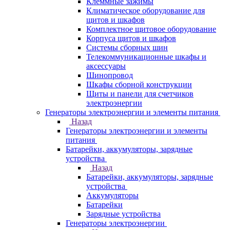
Клеммные зажимы
Климатическое оборудование для
щитов и шкафов
Комплектное щитовое оборудование
Корпуса щитов и шкафов
Системы сборных шин
Телекоммуникационные шкафы и
аксессуары
Шинопровод
Шкафы сборной конструкции
Щиты и панели для счетчиков
электроэнергии
Генераторы электроэнергии и элементы питания
Назад
Генераторы электроэнергии и элементы
питания
Батарейки, аккумуляторы, зарядные
устройства
Назад
Батарейки, аккумуляторы, зарядные
устройства
Аккумуляторы
Батарейки
Зарядные устройства
Генераторы электроэнергии