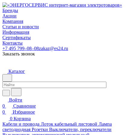
Бренды
Акции
Компания
Статьи и новости
Информация
Сертификаты
Контакты
+7 495 799–08–08
zakaz@es24.ru
Заказать звонок
Каталог
Войти
0
Сравнение
0
Избранное
0
Корзина
Кабели и провода
Лоток кабельный листовой
Лампа
светодиодная
Розетки
Выключатели, переключатели
Выключатель автоматический модульный