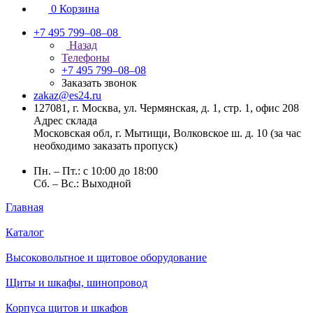
0
Корзина
+7 495 799–08–08
Назад
Телефоны
+7 495 799–08–08
Заказать звонок
zakaz@es24.ru
127081, г. Москва, ул. Чермянская, д. 1, стр. 1, офис 208
Адрес склада
Московская обл, г. Мытищи, Волковское ш. д. 10 (за час
необходимо заказать пропуск)
Пн. – Пт.: с 10:00 до 18:00
Сб. – Вс.: Выходной
Главная
Каталог
Высоковольтное и щитовое оборудование
Щиты и шкафы, шинопровод
Корпуса щитов и шкафов