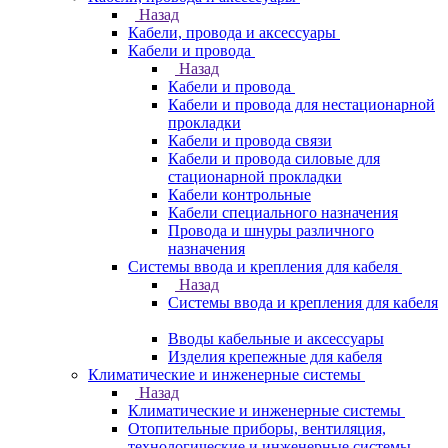
Назад
Кабели, провода и аксессуары
Кабели и провода
Назад
Кабели и провода
Кабели и провода для нестационарной
прокладки
Кабели и провода связи
Кабели и провода силовые для
стационарной прокладки
Кабели контрольные
Кабели специального назначения
Провода и шнуры различного
назначения
Системы ввода и крепления для кабеля
Назад
Системы ввода и крепления для кабеля
Вводы кабельные и аксессуары
Изделия крепежные для кабеля
Климатические и инженерные системы
Назад
Климатические и инженерные системы
Отопительные приборы, вентиляция,
технологические и инженерные системы