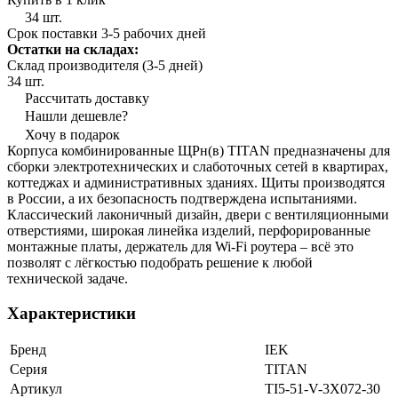
34 шт.
Срок поставки 3-5 рабочих дней
Остатки на складах:
Склад производителя (3-5 дней)
34 шт.
Рассчитать доставку
Нашли дешевле?
Хочу в подарок
Корпуса комбинированные ЩРн(в) TITAN предназначены для
сборки электротехнических и слаботочных сетей в квартирах,
коттеджах и административных зданиях. Щиты производятся
в России, а их безопасность подтверждена испытаниями.
Классический лаконичный дизайн, двери с вентиляционными
отверстиями, широкая линейка изделий, перфорированные
монтажные платы, держатель для Wi-Fi роутера – всё это
позволят с лёгкостью подобрать решение к любой
технической задаче.
Характеристики
Бренд
IEK
Серия
TITAN
Артикул
TI5-51-V-3X072-30