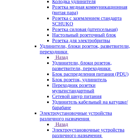
Колодка удлинителя
Розетка медная коммуникационная
(витая пара)
Розетка с заземлением стандарта
SCHUKO
Розетка силовая (штепсельная)
Настольный розеточный блок
Розетка для электробритвы
Удлинители, блоки розеток, разветвители,
переходники
Назад
Удлинители, блоки розеток,
разветвители, переходники
Блок распределения питания (PDU)
Блок розеток, удлинитель
Переходник розетки
мультистандартный
Сетевой шнур питания
Удлинитель кабельный на катушке/
барабане
Электроустановочные устройства
различного назначения
Назад
Электроустановочные устройства
различного назначения