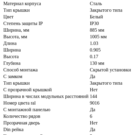
Материал корпуса
Сталь
Тип крышки
Закрытого типа
Цвет
Белый
Степень защиты IP
IP30
Ширина, мм
885 мм
Высота, мм
1005 мм
Длина
1.03
Ширина
0.905
Высота
0.17
Глубина
130 мм
Способ монтажа
Скрытой установки
С замком
Да
Тип крышки
Закрытого типа
С прозрачной крышкой
Нет
Ширина в числах модульных расстояний
144
Номер цвета ral
9016
С монтажной панелью
Да
Количество рядов
6
Прозрачная дверь
Нет
Din рейка
Да