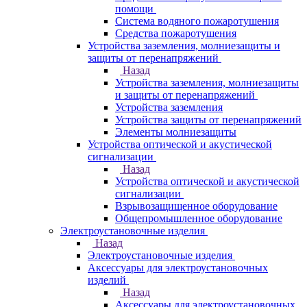
помощи
Система водяного пожаротушения
Средства пожаротушения
Устройства заземления, молниезащиты и
защиты от перенапряжений
Назад
Устройства заземления, молниезащиты
и защиты от перенапряжений
Устройства заземления
Устройства защиты от перенапряжений
Элементы молниезащиты
Устройства оптической и акустической
сигнализации
Назад
Устройства оптической и акустической
сигнализации
Взрывозащищенное оборудование
Общепромышленное оборудование
Электроустановочные изделия
Назад
Электроустановочные изделия
Аксессуары для электроустановочных
изделий
Назад
Аксессуары для электроустановочных