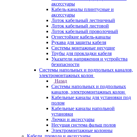
аксессуары
Кабель-каналы плинтусные и
аксессуары
Лоток кабельный лестничный
Лоток кабельный листовой
Лоток кабельный проволочный
Огнестойкие кабель-каналы
Рукава для защиты кабеля
Системы монтажные несущие
Трубы для прокладки кабеля
Указатели напряжения и устройства
безопасности
Системы напольных и подпольных каналов,
электромонтажных колон
Назад
Системы напольных и подпольных
каналов, электромонтажных колон
Кабельные каналы для установки под
полом
Кабельные каналы напольной
установки
Лючки и аксессуары
Несущая система фальш полов
Электромонтажные колонны
Кабели, провода и аксессуары