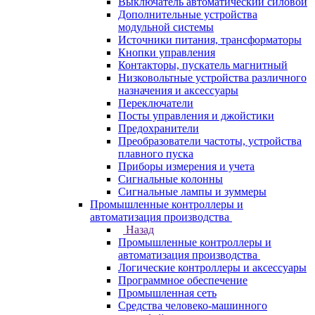
Выключатель автоматический силовой
Дополнительные устройства
модульной системы
Источники питания, трансформаторы
Кнопки управления
Контакторы, пускатель магнитный
Низковольтные устройства различного
назначения и аксессуары
Переключатели
Посты управления и джойстики
Предохранители
Преобразователи частоты, устройства
плавного пуска
Приборы измерения и учета
Сигнальные колонны
Сигнальные лампы и зуммеры
Промышленные контроллеры и
автоматизация производства
Назад
Промышленные контроллеры и
автоматизация производства
Логические контроллеры и аксессуары
Программное обеспечение
Промышленная сеть
Средства человеко-машинного