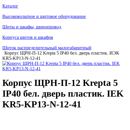
Каталог
Высоковольтное и щитовое оборудование
Щиты и шкафы, шинопровод
Корпуса щитов и шкафов
Щиток распределительный малогабаритный
Корпус ЩРН-П-12 Krepta 5 IP40 бел. дверь пластик. ИЭК
KR5-KP13-N-12-41
Корпус ЩРН-П-12 Krepta 5
IP40 бел. дверь пластик. IEK
KR5-KP13-N-12-41