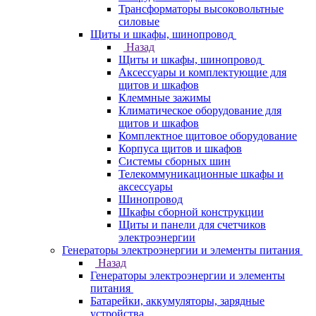
Трансформаторы высоковольтные
силовые
Щиты и шкафы, шинопровод
Назад
Щиты и шкафы, шинопровод
Аксессуары и комплектующие для
щитов и шкафов
Клеммные зажимы
Климатическое оборудование для
щитов и шкафов
Комплектное щитовое оборудование
Корпуса щитов и шкафов
Системы сборных шин
Телекоммуникационные шкафы и
аксессуары
Шинопровод
Шкафы сборной конструкции
Щиты и панели для счетчиков
электроэнергии
Генераторы электроэнергии и элементы питания
Назад
Генераторы электроэнергии и элементы
питания
Батарейки, аккумуляторы, зарядные
устройства