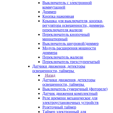
Выключатель с электронной
коммутацией
Диммер
Кнопка нажимная
Крышка для выключателя, кнопки,
регулятора освещенности, диммера,
переключателя жалюзи
Переключатель кнопочный
миниатюрный
Выключатель шнуровой/диммер
Модуль расширения мощности
диммера
Переключатель жалюзи
Переключатель трехступенчатый
Датчики движения, детекторы
освещенности, таймеры
Назад
Датчики движения, детекторы
освещенности, таймеры
Выключатель сумеречный (фотореле)
Датчик движения комплектный
Реле времени механическое для
электроустановочных устройств
Розеточный таймер
Таймер электронный для