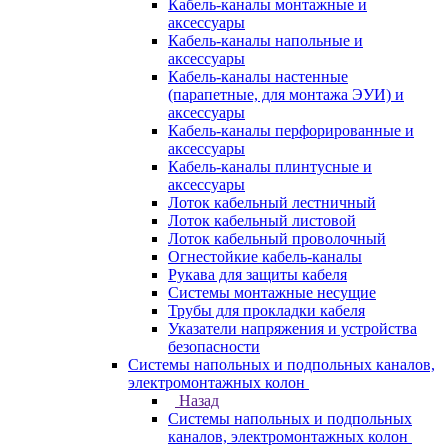
Кабель-каналы монтажные и
аксессуары
Кабель-каналы напольные и
аксессуары
Кабель-каналы настенные
(парапетные, для монтажа ЭУИ) и
аксессуары
Кабель-каналы перфорированные и
аксессуары
Кабель-каналы плинтусные и
аксессуары
Лоток кабельный лестничный
Лоток кабельный листовой
Лоток кабельный проволочный
Огнестойкие кабель-каналы
Рукава для защиты кабеля
Системы монтажные несущие
Трубы для прокладки кабеля
Указатели напряжения и устройства
безопасности
Системы напольных и подпольных каналов,
электромонтажных колон
Назад
Системы напольных и подпольных
каналов, электромонтажных колон