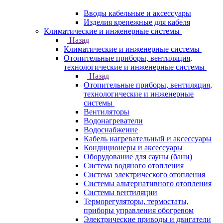
Вводы кабельные и аксессуары
Изделия крепежные для кабеля
Климатические и инженерные системы
Назад
Климатические и инженерные системы
Отопительные приборы, вентиляция,
технологические и инженерные системы
Назад
Отопительные приборы, вентиляция,
технологические и инженерные
системы
Вентиляторы
Водонагреватели
Водоснабжение
Кабель нагревательный и аксессуары
Кондиционеры и аксессуары
Оборудование для сауны (бани)
Система водяного отопления
Система электрического отопления
Системы альтернативного отопления
Системы вентиляции
Терморегуляторы, термостаты,
приборы управления обогревом
Электрические приводы и двигатели