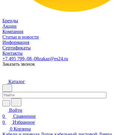
Бренды
Акции
Компания
Статьи и новости
Информация
Сертификаты
Контакты
+7 495 799–08–08
zakaz@es24.ru
Заказать звонок
Каталог
Войти
0
Сравнение
0
Избранное
0
Корзина
Кабели и провода
Лоток кабельный листовой
Лампа