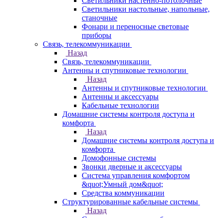
Светильники настенно-потолочные
Светильники настольные, напольные,
станочные
Фонари и переносные световые
приборы
Связь, телекоммуникации
Назад
Связь, телекоммуникации
Антенны и спутниковые технологии
Назад
Антенны и спутниковые технологии
Антенны и аксессуары
Кабельные технологии
Домашние системы контроля доступа и
комфорта
Назад
Домашние системы контроля доступа и
комфорта
Домофонные системы
Звонки дверные и аксессуары
Система управления комфортом
&quot;Умный дом&quot;
Средства коммуникации
Структурированные кабельные системы
Назад