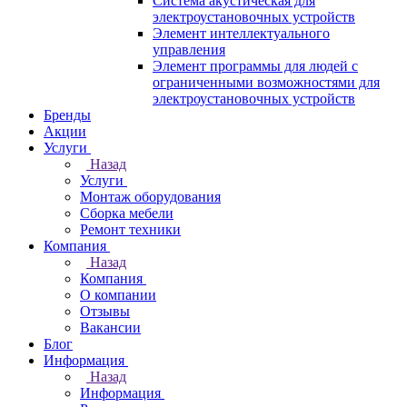
Система акустическая для
электроустановочных устройств
Элемент интеллектуального
управления
Элемент программы для людей с
ограниченными возможностями для
электроустановочных устройств
Бренды
Акции
Услуги
Назад
Услуги
Монтаж оборудования
Сборка мебели
Ремонт техники
Компания
Назад
Компания
О компании
Отзывы
Вакансии
Блог
Информация
Назад
Информация