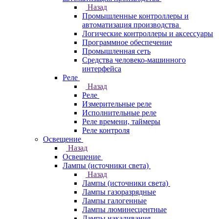
Назад
Промышленные контроллеры и
автоматизация производства
Логические контроллеры и аксессуары
Программное обеспечение
Промышленная сеть
Средства человеко-машинного
интерфейса
Реле
Назад
Реле
Измерительные реле
Исполнительные реле
Реле времени, таймеры
Реле контроля
Освещение
Назад
Освещение
Лампы (источники света)
Назад
Лампы (источники света)
Лампы газоразрядные
Лампы галогенные
Лампы люминесцентные
Лампы накаливания