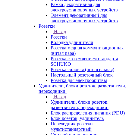
Рамка декоративная для
электроустановочных устройств
Элемент декоративный для
электроустановочных устройств
Розетки
Назад
Розетки
Колодка удлинителя
Розетка медная коммуникационная
(витая пара)
Розетка с заземлением стандарта
SCHUKO
Розетка силовая (штепсельная)
Настольный розеточный блок
Розетка для электробритвы
Удлинители, блоки розеток, разветвители,
переходники
Назад
Удлинители, блоки розеток,
разветвители, переходники
Блок распределения питания (PDU)
Блок розеток, удлинитель
Переходник розетки
мультистандартный
Сетевой шнур питания