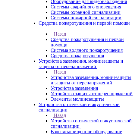
Оборудование для видеонаблюдения
Системы аварийного оповещения
Системы охранной сигнализации
Системы пожарной сигнализации
Средства пожаротушения и первой помощи
Назад
Средства пожаротушения и первой
помощи
Система водяного пожаротушения
Средства пожаротушения
Устройства заземления, молниезащиты и
защиты от перенапряжений
Назад
Устройства заземления, молниезащиты
и защиты от перенапряжений
Устройства заземления
Устройства защиты от перенапряжений
Элементы молниезащиты
Устройства оптической и акустической
сигнализации
Назад
Устройства оптической и акустической
сигнализации
Взрывозащищенное оборудование