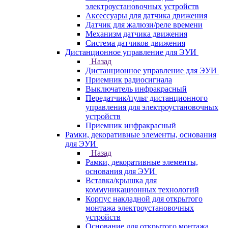
электроустановочных устройств
Аксессуары для датчика движения
Датчик для жалюзи/реле времени
Механизм датчика движения
Система датчиков движения
Дистанционное управление для ЭУИ
Назад
Дистанционное управление для ЭУИ
Приемник радиосигнала
Выключатель инфракрасный
Передатчик/пульт дистанционного
управления для электроустановочных
устройств
Приемник инфракрасный
Рамки, декоративные элементы, основания
для ЭУИ
Назад
Рамки, декоративные элементы,
основания для ЭУИ
Вставка/крышка для
коммуникационных технологий
Корпус накладной для открытого
монтажа электроустановочных
устройств
Основание для открытого монтажа