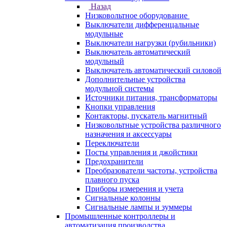
Назад
Низковольтное оборудование
Выключатели дифференцальные
модульные
Выключатели нагрузки (рубильники)
Выключатель автоматический
модульный
Выключатель автоматический силовой
Дополнительные устройства
модульной системы
Источники питания, трансформаторы
Кнопки управления
Контакторы, пускатель магнитный
Низковольтные устройства различного
назначения и аксессуары
Переключатели
Посты управления и джойстики
Предохранители
Преобразователи частоты, устройства
плавного пуска
Приборы измерения и учета
Сигнальные колонны
Сигнальные лампы и зуммеры
Промышленные контроллеры и
автоматизация производства