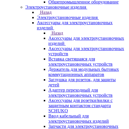
Общепромышленное оборудование
Электроустановочные изделия
Назад
Электроустановочные изделия
Аксессуары для электроустановочных
изделий
Назад
Аксессуары для электроустановочных
изделий
Аксессуары для электроустановочных
устройств
Вставка светящаяся для
электроустановочных устройств
Держатель для модульных бытовых
коммутационных аппаратов
Заглушка для розеток, для защиты
детей
Адаптер переходный для
электроустановочных устройств
Аксессуары для розетки/вилки с
защитным контактом стандарта
SCHUKO
Ввод кабельный для
электроустановочных изделий
Запчасти для электроустановочных