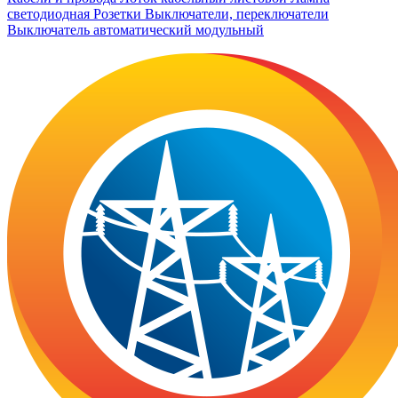
светодиодная
Розетки
Выключатели, переключатели
Выключатель автоматический модульный