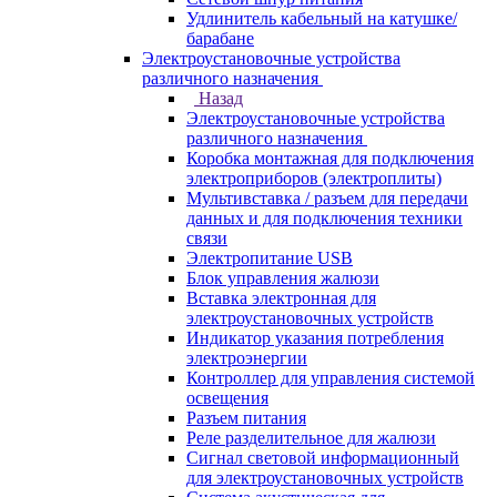
Удлинитель кабельный на катушке/
барабане
Электроустановочные устройства
различного назначения
Назад
Электроустановочные устройства
различного назначения
Коробка монтажная для подключения
электроприборов (электроплиты)
Мультивставка / разъем для передачи
данных и для подключения техники
связи
Электропитание USB
Блок управления жалюзи
Вставка электронная для
электроустановочных устройств
Индикатор указания потребления
электроэнергии
Контроллер для управления системой
освещения
Разъем питания
Реле разделительное для жалюзи
Сигнал световой информационный
для электроустановочных устройств