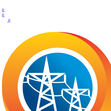
0
0
0