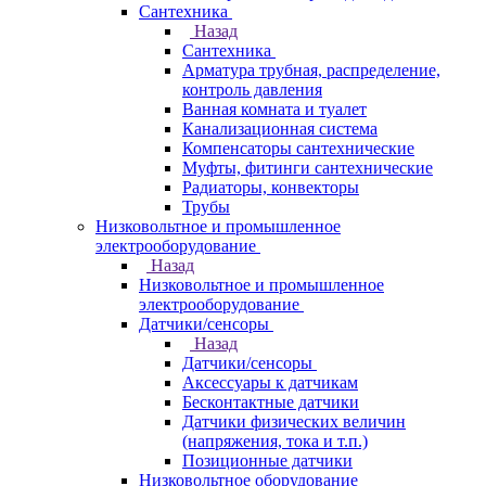
Сантехника
Назад
Сантехника
Арматура трубная, распределение,
контроль давления
Ванная комната и туалет
Канализационная система
Компенсаторы сантехнические
Муфты, фитинги сантехнические
Радиаторы, конвекторы
Трубы
Низковольтное и промышленное
электрооборудование
Назад
Низковольтное и промышленное
электрооборудование
Датчики/сенсоры
Назад
Датчики/сенсоры
Аксессуары к датчикам
Бесконтактные датчики
Датчики физических величин
(напряжения, тока и т.п.)
Позиционные датчики
Низковольтное оборудование