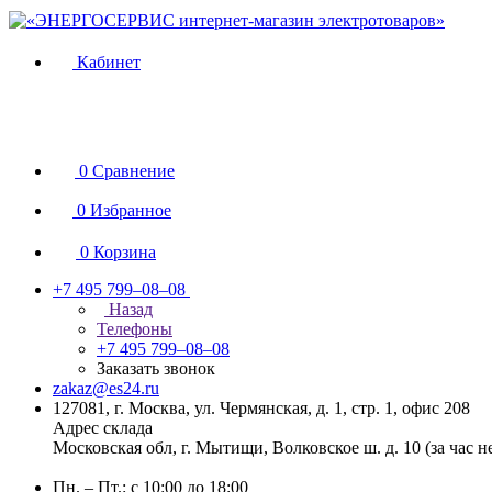
Кабинет
0
Сравнение
0
Избранное
0
Корзина
+7 495 799–08–08
Назад
Телефоны
+7 495 799–08–08
Заказать звонок
zakaz@es24.ru
127081, г. Москва, ул. Чермянская, д. 1, стр. 1, офис 208
Адрес склада
Московская обл, г. Мытищи, Волковское ш. д. 10 (за час 
Пн. – Пт.: с 10:00 до 18:00