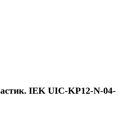
астик. IEK UIC-KP12-N-04-