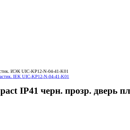
астик. ИЭК UIC-KP12-N-04-41-K01
t IP41 черн. прозр. дверь пл