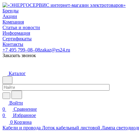
Бренды
Акции
Компания
Статьи и новости
Информация
Сертификаты
Контакты
+7 495 799–08–08
zakaz@es24.ru
Заказать звонок
Каталог
Войти
0
Сравнение
0
Избранное
0
Корзина
Кабели и провода
Лоток кабельный листовой
Лампа светодиод