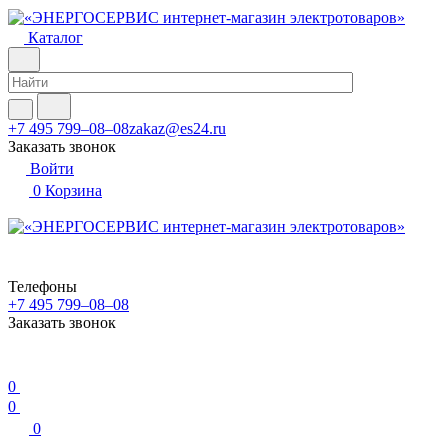
Каталог
+7 495 799–08–08
zakaz@es24.ru
Заказать звонок
Войти
0
Корзина
Телефоны
+7 495 799–08–08
Заказать звонок
0
0
0