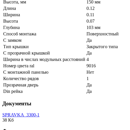
Высота, мм
150 мм
Длина
0.12
Ширина
0.11
Высота
0.07
Глубина
103 мм
Способ монтажа
Поверхностный
С замком
Да
Тип крышки
Закрытого типа
С прозрачной крышкой
Да
Ширина в числах модульных расстояний
4
Номер цвета ral
9016
С монтажной панелью
Нет
Количество рядов
1
Прозрачная дверь
Да
Din рейка
Да
Документы
SPRAVKA_3300-1
38 Кб