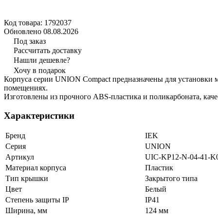
Код товара: 1792037
Обновлено 08.08.2026
Под заказ
Рассчитать доставку
Нашли дешевле?
Хочу в подарок
Корпуса серии UNION Compact предназначены для установки м
помещениях.
Изготовлены из прочного ABS-пластика и поликарбоната, кач
Характеристики
Бренд
IEK
Серия
UNION
Артикул
UIC-KP12-N-04-41-K
Материал корпуса
Пластик
Тип крышки
Закрытого типа
Цвет
Белый
Степень защиты IP
IP41
Ширина, мм
124 мм