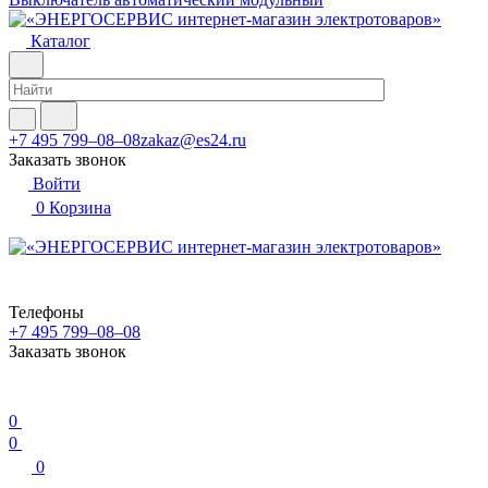
Каталог
+7 495 799–08–08
zakaz@es24.ru
Заказать звонок
Войти
0
Корзина
Телефоны
+7 495 799–08–08
Заказать звонок
0
0
0