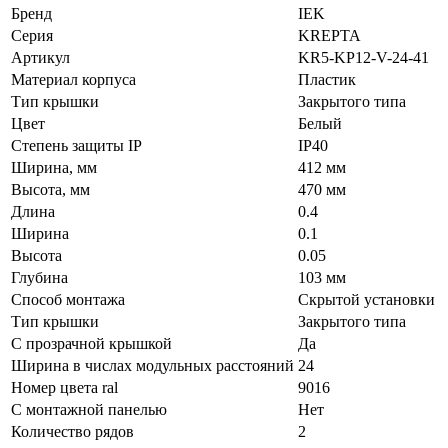
Бренд
IEK
Серия
KREPTA
Артикул
KR5-KP12-V-24-41
Материал корпуса
Пластик
Тип крышки
Закрытого типа
Цвет
Белый
Степень защиты IP
IP40
Ширина, мм
412 мм
Высота, мм
470 мм
Длина
0.4
Ширина
0.1
Высота
0.05
Глубина
103 мм
Способ монтажа
Скрытой установки
Тип крышки
Закрытого типа
С прозрачной крышкой
Да
Ширина в числах модульных расстояний
24
Номер цвета ral
9016
С монтажной панелью
Нет
Количество рядов
2