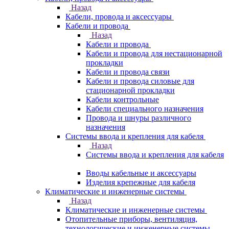
Назад
Кабели, провода и аксессуары
Кабели и провода
Назад
Кабели и провода
Кабели и провода для нестационарной
прокладки
Кабели и провода связи
Кабели и провода силовые для
стационарной прокладки
Кабели контрольные
Кабели специального назначения
Провода и шнуры различного
назначения
Системы ввода и крепления для кабеля
Назад
Системы ввода и крепления для кабеля
Вводы кабельные и аксессуары
Изделия крепежные для кабеля
Климатические и инженерные системы
Назад
Климатические и инженерные системы
Отопительные приборы, вентиляция,
технологические и инженерные системы