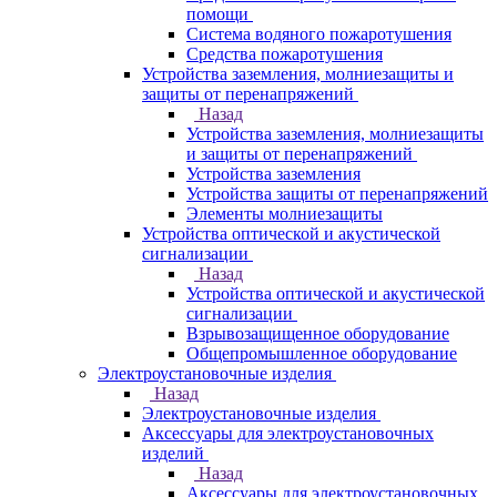
помощи
Система водяного пожаротушения
Средства пожаротушения
Устройства заземления, молниезащиты и
защиты от перенапряжений
Назад
Устройства заземления, молниезащиты
и защиты от перенапряжений
Устройства заземления
Устройства защиты от перенапряжений
Элементы молниезащиты
Устройства оптической и акустической
сигнализации
Назад
Устройства оптической и акустической
сигнализации
Взрывозащищенное оборудование
Общепромышленное оборудование
Электроустановочные изделия
Назад
Электроустановочные изделия
Аксессуары для электроустановочных
изделий
Назад
Аксессуары для электроустановочных