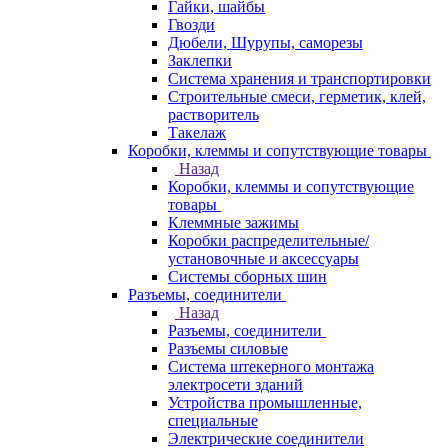
Гайки, шайбы
Гвозди
Дюбели, Шурупы, саморезы
Заклепки
Система хранения и транспортировки
Строительные смеси, герметик, клей,
растворитель
Такелаж
Коробки, клеммы и сопутствующие товары
Назад
Коробки, клеммы и сопутствующие
товары
Клеммные зажимы
Коробки распределительные/
установочные и аксессуары
Системы сборных шин
Разъемы, соединители
Назад
Разъемы, соединители
Разъемы силовые
Система штекерного монтажа
электросети зданий
Устройства промышленные,
специальные
Электрические соединители