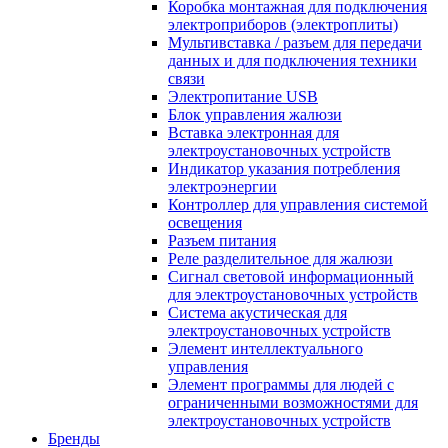
Коробка монтажная для подключения
электроприборов (электроплиты)
Мультивставка / разъем для передачи
данных и для подключения техники
связи
Электропитание USB
Блок управления жалюзи
Вставка электронная для
электроустановочных устройств
Индикатор указания потребления
электроэнергии
Контроллер для управления системой
освещения
Разъем питания
Реле разделительное для жалюзи
Сигнал световой информационный
для электроустановочных устройств
Система акустическая для
электроустановочных устройств
Элемент интеллектуального
управления
Элемент программы для людей с
ограниченными возможностями для
электроустановочных устройств
Бренды