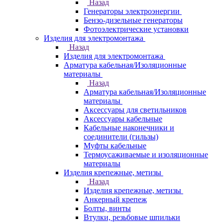
Назад
Генераторы электроэнергии
Бензо-дизельные генераторы
Фотоэлектрические установки
Изделия для электромонтажа
Назад
Изделия для электромонтажа
Арматура кабельная/Изоляционные
материалы
Назад
Арматура кабельная/Изоляционные
материалы
Аксессуары для светильников
Аксессуары кабельные
Кабельные наконечники и
соединители (гильзы)
Муфты кабельные
Термоусаживаемые и изоляционные
материалы
Изделия крепежные, метизы
Назад
Изделия крепежные, метизы
Анкерный крепеж
Болты, винты
Втулки, резьбовые шпильки