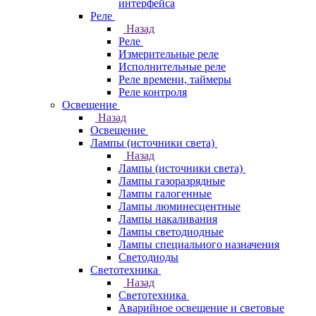
интерфейса
Реле
Назад
Реле
Измерительные реле
Исполнительные реле
Реле времени, таймеры
Реле контроля
Освещение
Назад
Освещение
Лампы (источники света)
Назад
Лампы (источники света)
Лампы газоразрядные
Лампы галогенные
Лампы люминесцентные
Лампы накаливания
Лампы светодиодные
Лампы специального назначения
Светодиоды
Светотехника
Назад
Светотехника
Аварийное освещение и световые