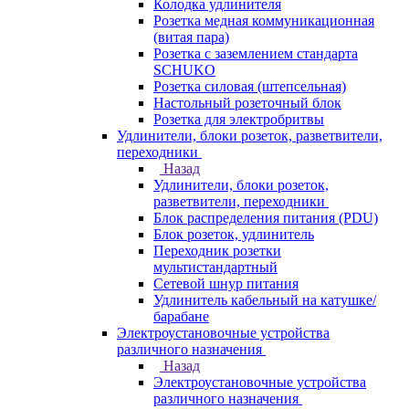
Колодка удлинителя
Розетка медная коммуникационная
(витая пара)
Розетка с заземлением стандарта
SCHUKO
Розетка силовая (штепсельная)
Настольный розеточный блок
Розетка для электробритвы
Удлинители, блоки розеток, разветвители,
переходники
Назад
Удлинители, блоки розеток,
разветвители, переходники
Блок распределения питания (PDU)
Блок розеток, удлинитель
Переходник розетки
мультистандартный
Сетевой шнур питания
Удлинитель кабельный на катушке/
барабане
Электроустановочные устройства
различного назначения
Назад
Электроустановочные устройства
различного назначения