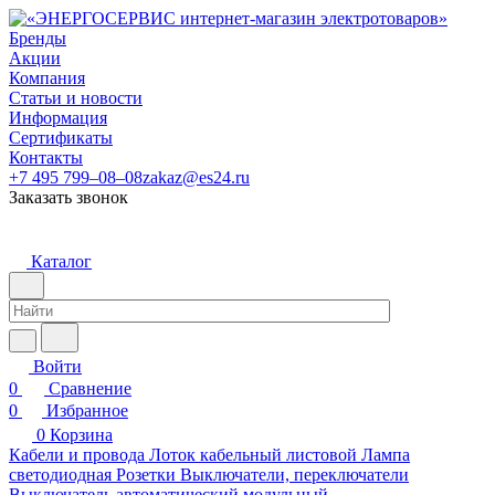
Бренды
Акции
Компания
Статьи и новости
Информация
Сертификаты
Контакты
+7 495 799–08–08
zakaz@es24.ru
Заказать звонок
Каталог
Войти
0
Сравнение
0
Избранное
0
Корзина
Кабели и провода
Лоток кабельный листовой
Лампа
светодиодная
Розетки
Выключатели, переключатели
Выключатель автоматический модульный