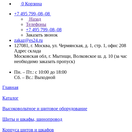
0
Корзина
+7 495 799–08–08
Назад
Телефоны
+7 495 799–08–08
Заказать звонок
zakaz@es24.ru
127081, г. Москва, ул. Чермянская, д. 1, стр. 1, офис 208
Адрес склада
Московская обл, г. Мытищи, Волковское ш. д. 10 (за час
необходимо заказать пропуск)
Пн. – Пт.: с 10:00 до 18:00
Сб. – Вс.: Выходной
Главная
Каталог
Высоковольтное и щитовое оборудование
Щиты и шкафы, шинопровод
Корпуса щитов и шкафов