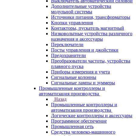
Выключатель автоматический силовой
Дополнительные устройства
модульной системы
Источники питания, трансформаторы
Кнопки управления
Контакторы, пускатель магнитный
Низковольтные устройства различного
назначения и аксессуары
Переключатели
Посты управления и джойстики
Предохранители
Преобразователи частоты, устройства
плавного пуска
Приборы измерения и учета
Сигнальные колонны
Сигнальные лампы и зуммеры
Промышленные контроллеры и
автоматизация производства
Назад
Промышленные контроллеры и
автоматизация производства
Логические контроллеры и аксессуары
Программное обеспечение
Промышленная сеть
Средства человеко-машинного