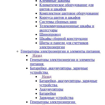
Клеммные зажимы
Климатическое оборудование для
щитов и шкафов
Комплектное щитовое оборудование
Корпуса щитов и шкафов
Системы сборных шин
Телекоммуникационные шкафы и
аксессуары
Шинопровод
Шкафы сборной конструкции
Щиты и панели для счетчиков
электроэнергии
Генераторы электроэнергии и элементы питания
Назад
Генераторы электроэнергии и элементы
питания
Батарейки, аккумуляторы, зарядные
устройства
Назад
Батарейки, аккумуляторы, зарядные
устройства
Аккумуляторы
Батарейки
Зарядные устройства
Генераторы электроэнергии