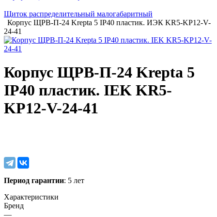
Щиток распределительный малогабаритный
Корпус ЩРВ-П-24 Krepta 5 IP40 пластик. ИЭК KR5-KP12-V-
24-41
Корпус ЩРВ-П-24 Krepta 5
IP40 пластик. IEK KR5-
KP12-V-24-41
Период гарантии
: 5 лет
Характеристики
Бренд
—