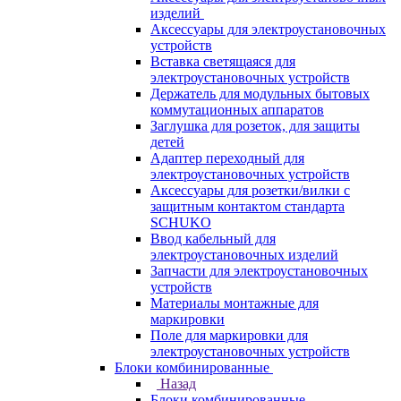
изделий
Аксессуары для электроустановочных
устройств
Вставка светящаяся для
электроустановочных устройств
Держатель для модульных бытовых
коммутационных аппаратов
Заглушка для розеток, для защиты
детей
Адаптер переходный для
электроустановочных устройств
Аксессуары для розетки/вилки с
защитным контактом стандарта
SCHUKO
Ввод кабельный для
электроустановочных изделий
Запчасти для электроустановочных
устройств
Материалы монтажные для
маркировки
Поле для маркировки для
электроустановочных устройств
Блоки комбинированные
Назад
Блоки комбинированные