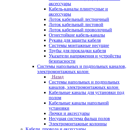
аксессуары
Кабель-каналы плинтусные и
аксессуары
Лоток кабельный лестничный
Лоток кабельный листовой
Лоток кабельный проволочный
Огнестойкие кабель-каналы
Рукава для защиты кабеля
Системы монтажные несущие
Трубы для прокладки кабеля
Указатели напряжения и устройства
безопасности
Системы напольных и подпольных каналов,
электромонтажных колон
Назад
Системы напольных и подпольных
каналов, электромонтажных колон
Кабельные каналы для установки под
полом
Кабельные каналы напольной
установки
Лючки и аксессуары
Несущая система фальш полов
Электромонтажные колонны
Кабели, провода и аксессуары