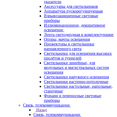
указатели
Аксессуары для светильников
Аппаратура пускорегулирующая
Взрывозащищенные световые
приборы
Иллюминационное, декоративное
освещение
Лента светодиодная и комплектующие
Опоры, мачты освещения
Прожекторы и светильники
направленного света
Светильники для освещения высоких
пролётов и туннелей
Светильники линейные, для
модульных и магистральных систем
освещения
Светильники наружного освещения
Светильники настенно-потолочные
Светильники настольные, напольные,
станочные
Фонари и переносные световые
приборы
Связь, телекоммуникации
Назад
Связь, телекоммуникации