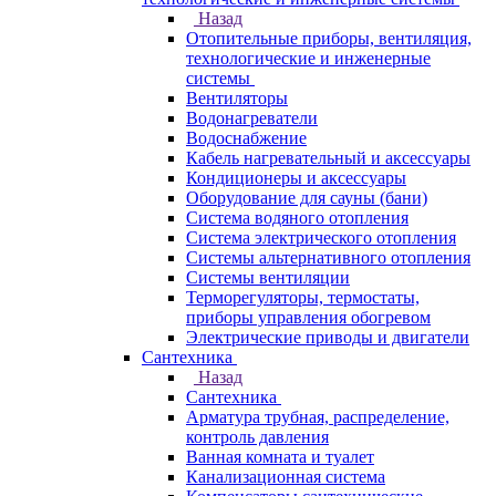
Назад
Отопительные приборы, вентиляция,
технологические и инженерные
системы
Вентиляторы
Водонагреватели
Водоснабжение
Кабель нагревательный и аксессуары
Кондиционеры и аксессуары
Оборудование для сауны (бани)
Система водяного отопления
Система электрического отопления
Системы альтернативного отопления
Системы вентиляции
Терморегуляторы, термостаты,
приборы управления обогревом
Электрические приводы и двигатели
Сантехника
Назад
Сантехника
Арматура трубная, распределение,
контроль давления
Ванная комната и туалет
Канализационная система