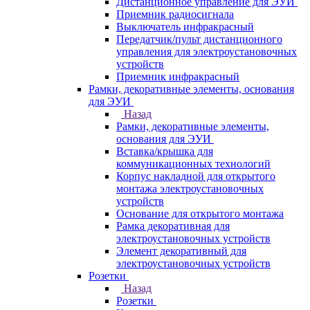
Дистанционное управление для ЭУИ
Приемник радиосигнала
Выключатель инфракрасный
Передатчик/пульт дистанционного
управления для электроустановочных
устройств
Приемник инфракрасный
Рамки, декоративные элементы, основания
для ЭУИ
Назад
Рамки, декоративные элементы,
основания для ЭУИ
Вставка/крышка для
коммуникационных технологий
Корпус накладной для открытого
монтажа электроустановочных
устройств
Основание для открытого монтажа
Рамка декоративная для
электроустановочных устройств
Элемент декоративный для
электроустановочных устройств
Розетки
Назад
Розетки