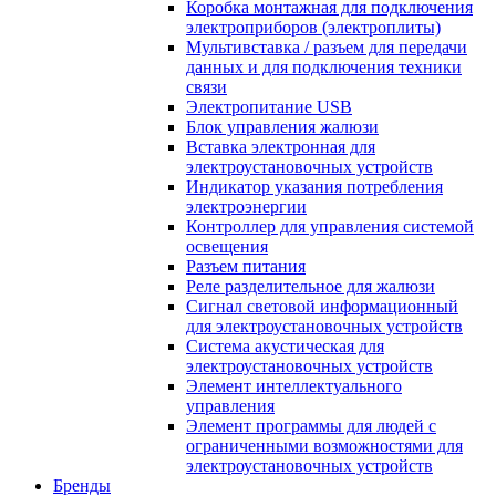
Коробка монтажная для подключения
электроприборов (электроплиты)
Мультивставка / разъем для передачи
данных и для подключения техники
связи
Электропитание USB
Блок управления жалюзи
Вставка электронная для
электроустановочных устройств
Индикатор указания потребления
электроэнергии
Контроллер для управления системой
освещения
Разъем питания
Реле разделительное для жалюзи
Сигнал световой информационный
для электроустановочных устройств
Система акустическая для
электроустановочных устройств
Элемент интеллектуального
управления
Элемент программы для людей с
ограниченными возможностями для
электроустановочных устройств
Бренды