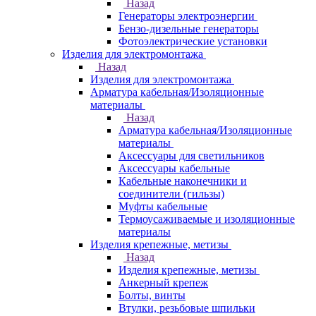
Назад
Генераторы электроэнергии
Бензо-дизельные генераторы
Фотоэлектрические установки
Изделия для электромонтажа
Назад
Изделия для электромонтажа
Арматура кабельная/Изоляционные
материалы
Назад
Арматура кабельная/Изоляционные
материалы
Аксессуары для светильников
Аксессуары кабельные
Кабельные наконечники и
соединители (гильзы)
Муфты кабельные
Термоусаживаемые и изоляционные
материалы
Изделия крепежные, метизы
Назад
Изделия крепежные, метизы
Анкерный крепеж
Болты, винты
Втулки, резьбовые шпильки