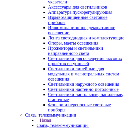
указатели
Аксессуары для светильников
Аппаратура пускорегулирующая
Взрывозащищенные световые
приборы
Иллюминационное, декоративное
освещение
Лента светодиодная и комплектующие
Опоры, мачты освещения
Прожекторы и светильники
направленного света
Светильники для освещения высоких
пролётов и туннелей
Светильники линейные, для
модульных и магистральных систем
освещения
Светильники наружного освещения
Светильники настенно-потолочные
Светильники настольные, напольные,
станочные
Фонари и переносные световые
приборы
Связь, телекоммуникации
Назад
Связь, телекоммуникации