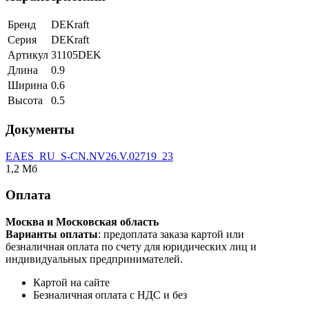
Бренд
DEKraft
Серия
DEKraft
Артикул
31105DEK
Длина
0.9
Ширина
0.6
Высота
0.5
Документы
EAES_RU_S-CN.NV26.V.02719_23
1,2 Мб
Оплата
Москва и Московская область
Варианты оплаты
: предоплата заказа картой или
безналичная оплата по счету для юридических лиц и
индивидуальных предпринимателей.
Картой на сайте
Безналичная оплата с НДС и без