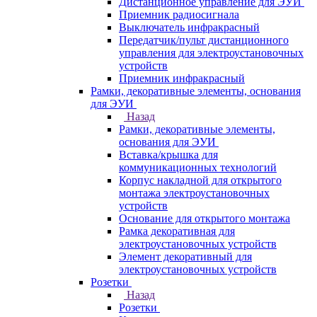
Дистанционное управление для ЭУИ
Приемник радиосигнала
Выключатель инфракрасный
Передатчик/пульт дистанционного
управления для электроустановочных
устройств
Приемник инфракрасный
Рамки, декоративные элементы, основания
для ЭУИ
Назад
Рамки, декоративные элементы,
основания для ЭУИ
Вставка/крышка для
коммуникационных технологий
Корпус накладной для открытого
монтажа электроустановочных
устройств
Основание для открытого монтажа
Рамка декоративная для
электроустановочных устройств
Элемент декоративный для
электроустановочных устройств
Розетки
Назад
Розетки