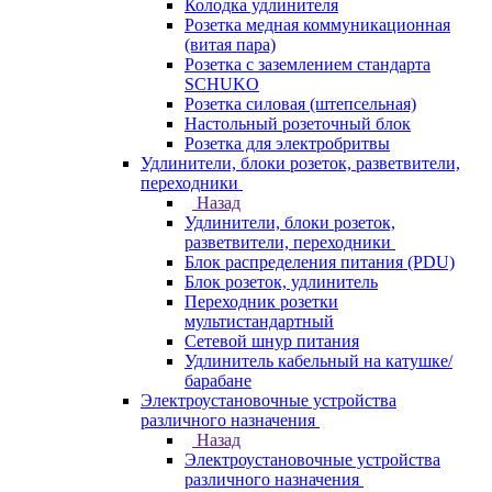
Колодка удлинителя
Розетка медная коммуникационная
(витая пара)
Розетка с заземлением стандарта
SCHUKO
Розетка силовая (штепсельная)
Настольный розеточный блок
Розетка для электробритвы
Удлинители, блоки розеток, разветвители,
переходники
Назад
Удлинители, блоки розеток,
разветвители, переходники
Блок распределения питания (PDU)
Блок розеток, удлинитель
Переходник розетки
мультистандартный
Сетевой шнур питания
Удлинитель кабельный на катушке/
барабане
Электроустановочные устройства
различного назначения
Назад
Электроустановочные устройства
различного назначения