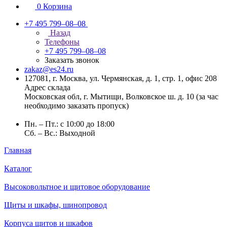
0
Корзина
+7 495 799–08–08
Назад
Телефоны
+7 495 799–08–08
Заказать звонок
zakaz@es24.ru
127081, г. Москва, ул. Чермянская, д. 1, стр. 1, офис 208
Адрес склада
Московская обл, г. Мытищи, Волковское ш. д. 10 (за час
необходимо заказать пропуск)
Пн. – Пт.: с 10:00 до 18:00
Сб. – Вс.: Выходной
Главная
Каталог
Высоковольтное и щитовое оборудование
Щиты и шкафы, шинопровод
Корпуса щитов и шкафов