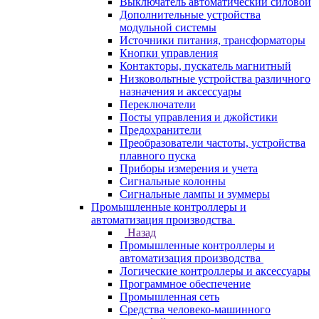
Выключатель автоматический силовой
Дополнительные устройства
модульной системы
Источники питания, трансформаторы
Кнопки управления
Контакторы, пускатель магнитный
Низковольтные устройства различного
назначения и аксессуары
Переключатели
Посты управления и джойстики
Предохранители
Преобразователи частоты, устройства
плавного пуска
Приборы измерения и учета
Сигнальные колонны
Сигнальные лампы и зуммеры
Промышленные контроллеры и
автоматизация производства
Назад
Промышленные контроллеры и
автоматизация производства
Логические контроллеры и аксессуары
Программное обеспечение
Промышленная сеть
Средства человеко-машинного