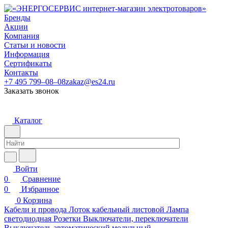
Бренды
Акции
Компания
Статьи и новости
Информация
Сертификаты
Контакты
+7 495 799–08–08
zakaz@es24.ru
Заказать звонок
Каталог
Войти
0
Сравнение
0
Избранное
0
Корзина
Кабели и провода
Лоток кабельный листовой
Лампа
светодиодная
Розетки
Выключатели, переключатели
Выключатель автоматический модульный