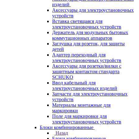
изделий
Аксессуары для электроустановочных
устройств
Вставка светящаяся для
электроустановочных устройств
Держатель для модульных бытовых
коммутационных аппаратов
Заглушка для розеток, для защиты
детей
Адаптер переходный для
электроустановочных устройств
Аксессуары для розетки/вилки с
защитным контактом стандарта
SCHUKO
Ввод кабельный для
электроустановочных изделий
Запчасти для электроустановочных
устройств
Материалы монтажные для
маркировки
Поле для маркировки для
электроустановочных устройств
Блоки комбинированные
Назад
Блоки комбинированные