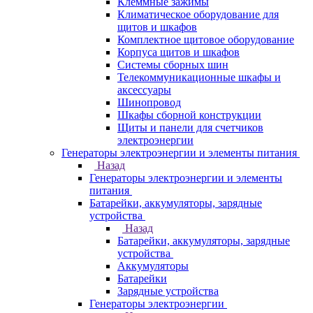
Клеммные зажимы
Климатическое оборудование для
щитов и шкафов
Комплектное щитовое оборудование
Корпуса щитов и шкафов
Системы сборных шин
Телекоммуникационные шкафы и
аксессуары
Шинопровод
Шкафы сборной конструкции
Щиты и панели для счетчиков
электроэнергии
Генераторы электроэнергии и элементы питания
Назад
Генераторы электроэнергии и элементы
питания
Батарейки, аккумуляторы, зарядные
устройства
Назад
Батарейки, аккумуляторы, зарядные
устройства
Аккумуляторы
Батарейки
Зарядные устройства
Генераторы электроэнергии