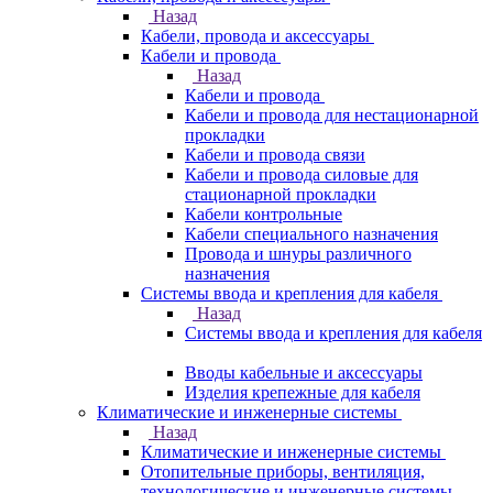
Назад
Кабели, провода и аксессуары
Кабели и провода
Назад
Кабели и провода
Кабели и провода для нестационарной
прокладки
Кабели и провода связи
Кабели и провода силовые для
стационарной прокладки
Кабели контрольные
Кабели специального назначения
Провода и шнуры различного
назначения
Системы ввода и крепления для кабеля
Назад
Системы ввода и крепления для кабеля
Вводы кабельные и аксессуары
Изделия крепежные для кабеля
Климатические и инженерные системы
Назад
Климатические и инженерные системы
Отопительные приборы, вентиляция,
технологические и инженерные системы