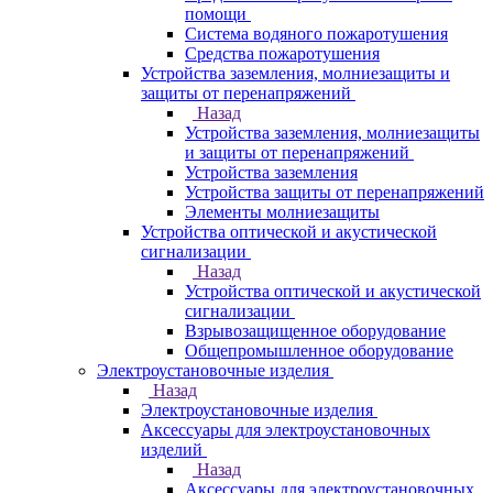
помощи
Система водяного пожаротушения
Средства пожаротушения
Устройства заземления, молниезащиты и
защиты от перенапряжений
Назад
Устройства заземления, молниезащиты
и защиты от перенапряжений
Устройства заземления
Устройства защиты от перенапряжений
Элементы молниезащиты
Устройства оптической и акустической
сигнализации
Назад
Устройства оптической и акустической
сигнализации
Взрывозащищенное оборудование
Общепромышленное оборудование
Электроустановочные изделия
Назад
Электроустановочные изделия
Аксессуары для электроустановочных
изделий
Назад
Аксессуары для электроустановочных