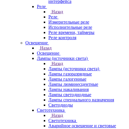
интерфейса
Реле
Назад
Реле
Измерительные реле
Исполнительные реле
Реле времени, таймеры
Реле контроля
Освещение
Назад
Освещение
Лампы (источники света)
Назад
Лампы (источники света)
Лампы газоразрядные
Лампы галогенные
Лампы люминесцентные
Лампы накаливания
Лампы светодиодные
Лампы специального назначения
Светодиоды
Светотехника
Назад
Светотехника
Аварийное освещение и световые