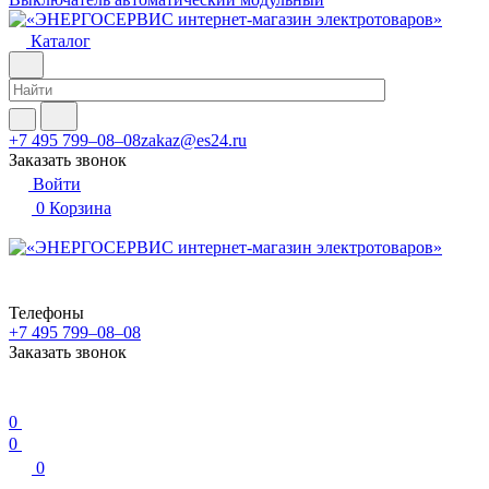
Каталог
+7 495 799–08–08
zakaz@es24.ru
Заказать звонок
Войти
0
Корзина
Телефоны
+7 495 799–08–08
Заказать звонок
0
0
0