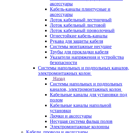
аксессуары
Кабель-каналы плинтусные и
аксессуары
Лоток кабельный лестничный
Лоток кабельный листовой
Лоток кабельный проволочный
Огнестойкие кабель-каналы
Рукава для защиты кабеля
Системы монтажные несущие
Трубы для прокладки кабеля
Указатели напряжения и устройства
безопасности
Системы напольных и подпольных каналов,
электромонтажных колон
Назад
Системы напольных и подпольных
каналов, электромонтажных колон
Кабельные каналы для установки под
полом
Кабельные каналы напольной
установки
Лючки и аксессуары
Несущая система фальш полов
Электромонтажные колонны
Кабели, провода и аксессуары