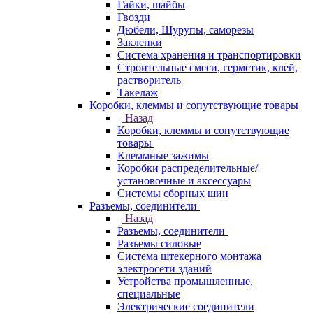
Гайки, шайбы
Гвозди
Дюбели, Шурупы, саморезы
Заклепки
Система хранения и транспортировки
Строительные смеси, герметик, клей,
растворитель
Такелаж
Коробки, клеммы и сопутствующие товары
Назад
Коробки, клеммы и сопутствующие
товары
Клеммные зажимы
Коробки распределительные/
установочные и аксессуары
Системы сборных шин
Разъемы, соединители
Назад
Разъемы, соединители
Разъемы силовые
Система штекерного монтажа
электросети зданий
Устройства промышленные,
специальные
Электрические соединители