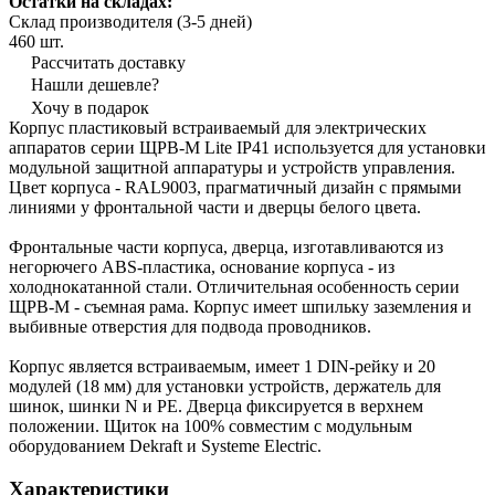
Остатки на складах:
Склад производителя (3-5 дней)
460 шт.
Рассчитать доставку
Нашли дешевле?
Хочу в подарок
Корпус пластиковый встраиваемый для электрических
аппаратов серии ЩРВ-М Lite IP41 используется для установки
модульной защитной аппаратуры и устройств управления.
Цвет корпуса - RAL9003, прагматичный дизайн с прямыми
линиями у фронтальной части и дверцы белого цвета.
Фронтальные части корпуса, дверца, изготавливаются из
негорючего ABS-пластика, основание корпуса - из
холоднокатанной стали. Отличительная особенность серии
ЩРВ-М - съемная рама. Корпус имеет шпильку заземления и
выбивные отверстия для подвода проводников.
Корпус является встраиваемым, имеет 1 DIN-рейку и 20
модулей (18 мм) для установки устройств, держатель для
шинок, шинки N и PE. Дверца фиксируется в верхнем
положении. Щиток на 100% совместим с модульным
оборудованием Dekraft и Systeme Electric.
Характеристики