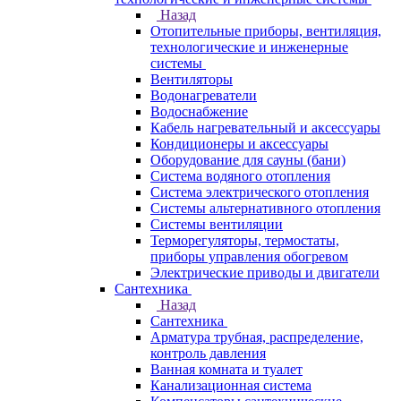
Назад
Отопительные приборы, вентиляция,
технологические и инженерные
системы
Вентиляторы
Водонагреватели
Водоснабжение
Кабель нагревательный и аксессуары
Кондиционеры и аксессуары
Оборудование для сауны (бани)
Система водяного отопления
Система электрического отопления
Системы альтернативного отопления
Системы вентиляции
Терморегуляторы, термостаты,
приборы управления обогревом
Электрические приводы и двигатели
Сантехника
Назад
Сантехника
Арматура трубная, распределение,
контроль давления
Ванная комната и туалет
Канализационная система