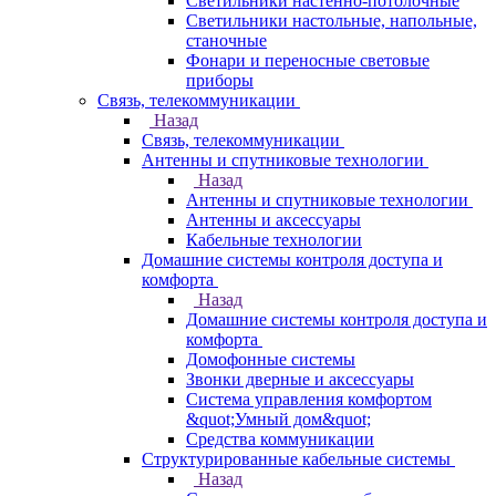
Светильники настенно-потолочные
Светильники настольные, напольные,
станочные
Фонари и переносные световые
приборы
Связь, телекоммуникации
Назад
Связь, телекоммуникации
Антенны и спутниковые технологии
Назад
Антенны и спутниковые технологии
Антенны и аксессуары
Кабельные технологии
Домашние системы контроля доступа и
комфорта
Назад
Домашние системы контроля доступа и
комфорта
Домофонные системы
Звонки дверные и аксессуары
Система управления комфортом
&quot;Умный дом&quot;
Средства коммуникации
Структурированные кабельные системы
Назад