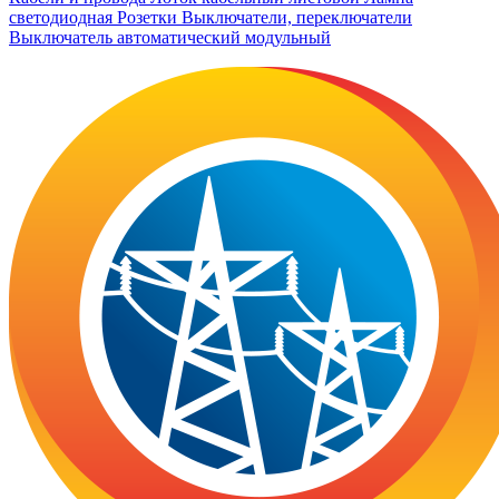
светодиодная
Розетки
Выключатели, переключатели
Выключатель автоматический модульный