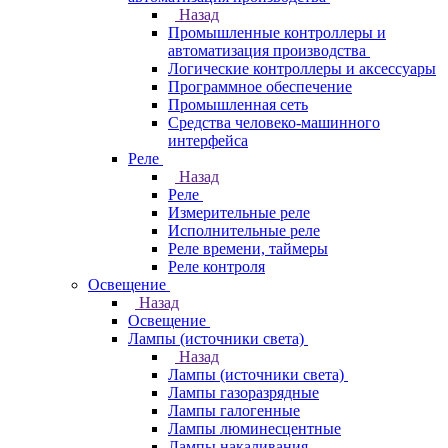
Назад
Промышленные контроллеры и
автоматизация производства
Логические контроллеры и аксессуары
Программное обеспечение
Промышленная сеть
Средства человеко-машинного
интерфейса
Реле
Назад
Реле
Измерительные реле
Исполнительные реле
Реле времени, таймеры
Реле контроля
Освещение
Назад
Освещение
Лампы (источники света)
Назад
Лампы (источники света)
Лампы газоразрядные
Лампы галогенные
Лампы люминесцентные
Лампы накаливания