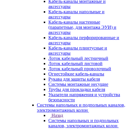
Кабель-каналы монтажные и
аксессуары
Кабель-каналы напольные и
аксессуары
Кабель-каналы настенные
(парапетные, для монтажа ЭУИ) и
аксессуары
Кабель-каналы перфорированные и
аксессуары
Кабель-каналы плинтусные и
аксессуары
Лоток кабельный лестничный
Лоток кабельный листовой
Лоток кабельный проволочный
Огнестойкие кабель-каналы
Рукава для защиты кабеля
Системы монтажные несущие
Трубы для прокладки кабеля
Указатели напряжения и устройства
безопасности
Системы напольных и подпольных каналов,
электромонтажных колон
Назад
Системы напольных и подпольных
каналов, электромонтажных колон