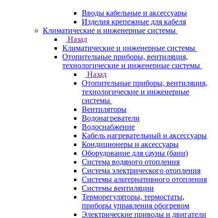
Вводы кабельные и аксессуары
Изделия крепежные для кабеля
Климатические и инженерные системы
Назад
Климатические и инженерные системы
Отопительные приборы, вентиляция,
технологические и инженерные системы
Назад
Отопительные приборы, вентиляция,
технологические и инженерные
системы
Вентиляторы
Водонагреватели
Водоснабжение
Кабель нагревательный и аксессуары
Кондиционеры и аксессуары
Оборудование для сауны (бани)
Система водяного отопления
Система электрического отопления
Системы альтернативного отопления
Системы вентиляции
Терморегуляторы, термостаты,
приборы управления обогревом
Электрические приводы и двигатели