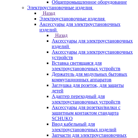
Общепромышленное оборудование
Электроустановочные изделия
Назад
Электроустановочные изделия
Аксессуары для электроустановочных
изделий
Назад
Аксессуары для электроустановочных
изделий
Аксессуары для электроустановочных
устройств
Вставка светящаяся для
электроустановочных устройств
Держатель для модульных бытовых
коммутационных аппаратов
Заглушка для розеток, для защиты
детей
Адаптер переходный для
электроустановочных устройств
Аксессуары для розетки/вилки с
защитным контактом стандарта
SCHUKO
Ввод кабельный для
электроустановочных изделий
Запчасти для электроустановочных