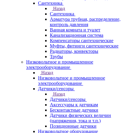
Сантехника
Назад
Сантехника
Арматура трубная, распределение,
контроль давления
Ванная комната и туалет
Канализационная система
Компенсаторы сантехнические
Муфты, фитинги сантехнические
Радиаторы, конвекторы
Трубы
Низковольтное и промышленное
электрооборудование
Назад
Низковольтное и промышленное
электрооборудование
Датчики/сенсоры
Назад
Датчики/сенсоры
Аксессуары к датчикам
Бесконтактные датчики
Датчики физических величин
(напряжения, тока и т.п.)
Позиционные датчики
Низковольтное оборудование