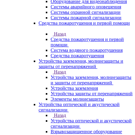
Оборудование для видеонаблюдения
Системы аварийного оповещения
Системы охранной сигнализации
Системы пожарной сигнализации
Средства пожаротушения и первой помощи
Назад
Средства пожаротушения и первой
помощи
Система водяного пожаротушения
Средства пожаротушения
Устройства заземления, молниезащиты и
защиты от перенапряжений
Назад
Устройства заземления, молниезащиты
и защиты от перенапряжений
Устройства заземления
Устройства защиты от перенапряжений
Элементы молниезащиты
Устройства оптической и акустической
сигнализации
Назад
Устройства оптической и акустической
сигнализации
Взрывозащищенное оборудование