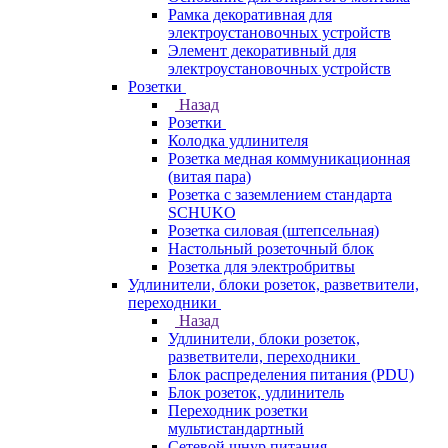
Рамка декоративная для
электроустановочных устройств
Элемент декоративный для
электроустановочных устройств
Розетки
Назад
Розетки
Колодка удлинителя
Розетка медная коммуникационная
(витая пара)
Розетка с заземлением стандарта
SCHUKO
Розетка силовая (штепсельная)
Настольный розеточный блок
Розетка для электробритвы
Удлинители, блоки розеток, разветвители,
переходники
Назад
Удлинители, блоки розеток,
разветвители, переходники
Блок распределения питания (PDU)
Блок розеток, удлинитель
Переходник розетки
мультистандартный
Сетевой шнур питания