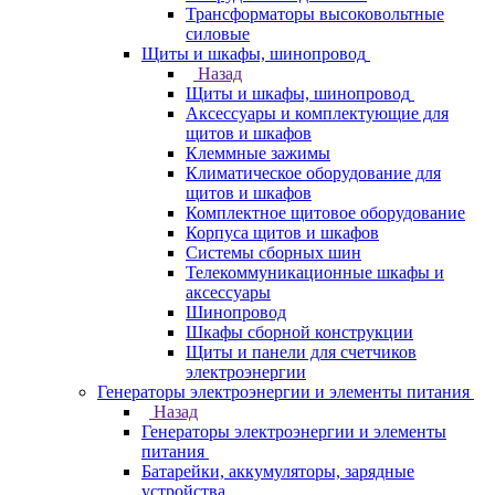
Трансформаторы высоковольтные
силовые
Щиты и шкафы, шинопровод
Назад
Щиты и шкафы, шинопровод
Аксессуары и комплектующие для
щитов и шкафов
Клеммные зажимы
Климатическое оборудование для
щитов и шкафов
Комплектное щитовое оборудование
Корпуса щитов и шкафов
Системы сборных шин
Телекоммуникационные шкафы и
аксессуары
Шинопровод
Шкафы сборной конструкции
Щиты и панели для счетчиков
электроэнергии
Генераторы электроэнергии и элементы питания
Назад
Генераторы электроэнергии и элементы
питания
Батарейки, аккумуляторы, зарядные
устройства