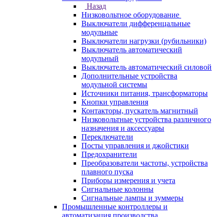
Назад
Низковольтное оборудование
Выключатели дифференцальные
модульные
Выключатели нагрузки (рубильники)
Выключатель автоматический
модульный
Выключатель автоматический силовой
Дополнительные устройства
модульной системы
Источники питания, трансформаторы
Кнопки управления
Контакторы, пускатель магнитный
Низковольтные устройства различного
назначения и аксессуары
Переключатели
Посты управления и джойстики
Предохранители
Преобразователи частоты, устройства
плавного пуска
Приборы измерения и учета
Сигнальные колонны
Сигнальные лампы и зуммеры
Промышленные контроллеры и
автоматизация производства