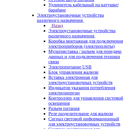
Удлинитель кабельный на катушке/
барабане
Электроустановочные устройства
различного назначения
Назад
Электроустановочные устройства
различного назначения
Коробка монтажная для подключения
электроприборов (электроплиты)
Мультивставка / разъем для передачи
данных и для подключения техники
связи
Электропитание USB
Блок управления жалюзи
Вставка электронная для
электроустановочных устройств
Индикатор указания потребления
электроэнергии
Контроллер для управления системой
освещения
Разъем питания
Реле разделительное для жалюзи
Сигнал световой информационный
для электроустановочных устройств