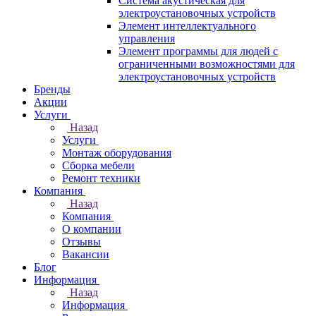
Система акустическая для
электроустановочных устройств
Элемент интеллектуального
управления
Элемент программы для людей с
ограниченными возможностями для
электроустановочных устройств
Бренды
Акции
Услуги
Назад
Услуги
Монтаж оборудования
Сборка мебели
Ремонт техники
Компания
Назад
Компания
О компании
Отзывы
Вакансии
Блог
Информация
Назад
Информация