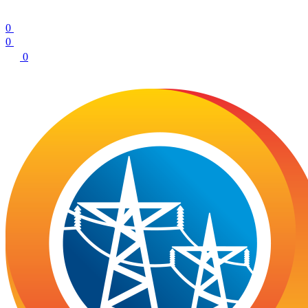
0
0
0