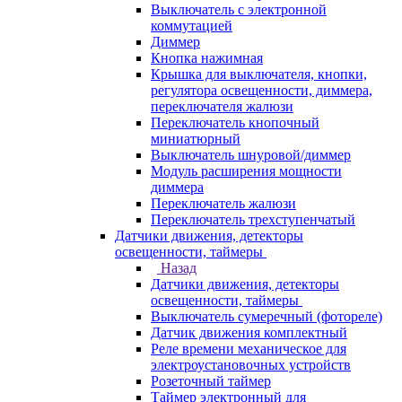
Выключатель с электронной
коммутацией
Диммер
Кнопка нажимная
Крышка для выключателя, кнопки,
регулятора освещенности, диммера,
переключателя жалюзи
Переключатель кнопочный
миниатюрный
Выключатель шнуровой/диммер
Модуль расширения мощности
диммера
Переключатель жалюзи
Переключатель трехступенчатый
Датчики движения, детекторы
освещенности, таймеры
Назад
Датчики движения, детекторы
освещенности, таймеры
Выключатель сумеречный (фотореле)
Датчик движения комплектный
Реле времени механическое для
электроустановочных устройств
Розеточный таймер
Таймер электронный для