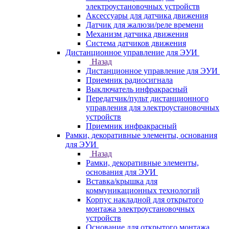
электроустановочных устройств
Аксессуары для датчика движения
Датчик для жалюзи/реле времени
Механизм датчика движения
Система датчиков движения
Дистанционное управление для ЭУИ
Назад
Дистанционное управление для ЭУИ
Приемник радиосигнала
Выключатель инфракрасный
Передатчик/пульт дистанционного
управления для электроустановочных
устройств
Приемник инфракрасный
Рамки, декоративные элементы, основания
для ЭУИ
Назад
Рамки, декоративные элементы,
основания для ЭУИ
Вставка/крышка для
коммуникационных технологий
Корпус накладной для открытого
монтажа электроустановочных
устройств
Основание для открытого монтажа