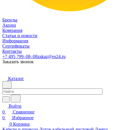
Бренды
Акции
Компания
Статьи и новости
Информация
Сертификаты
Контакты
+7 495 799–08–08
zakaz@es24.ru
Заказать звонок
Каталог
Войти
0
Сравнение
0
Избранное
0
Корзина
Кабели и провода
Лоток кабельный листовой
Лампа