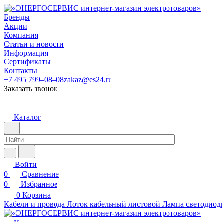
Бренды
Акции
Компания
Статьи и новости
Информация
Сертификаты
Контакты
+7 495 799–08–08
zakaz@es24.ru
Заказать звонок
Каталог
Войти
0
Сравнение
0
Избранное
0
Корзина
Кабели и провода
Лоток кабельный листовой
Лампа светодиод