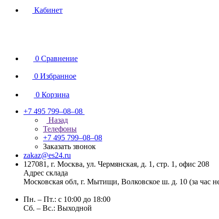
Кабинет
0
Сравнение
0
Избранное
0
Корзина
+7 495 799–08–08
Назад
Телефоны
+7 495 799–08–08
Заказать звонок
zakaz@es24.ru
127081, г. Москва, ул. Чермянская, д. 1, стр. 1, офис 208
Адрес склада
Московская обл, г. Мытищи, Волковское ш. д. 10 (за час 
Пн. – Пт.: с 10:00 до 18:00
Сб. – Вс.: Выходной