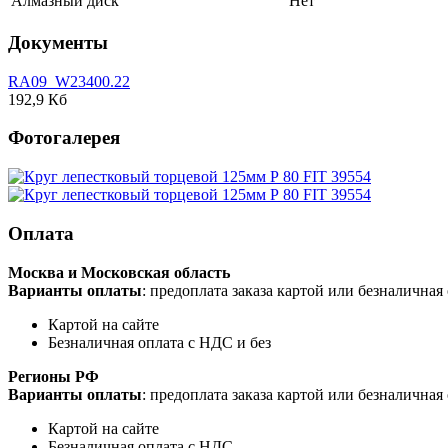
Алмазный диск
Нет
Документы
RA09_W23400.22
192,9 Кб
Фотогалерея
Оплата
Москва и Московская область
Варианты оплаты
: предоплата заказа картой или безналична
Картой на сайте
Безналичная оплата с НДС и без
Регионы РФ
Варианты оплаты
: предоплата заказа картой или безналична
Картой на сайте
Безналичная оплата с НДС