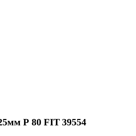
25мм Р 80 FIT 39554