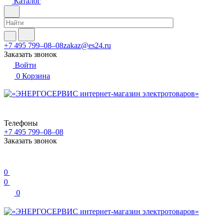
Каталог
+7 495 799–08–08
zakaz@es24.ru
Заказать звонок
Войти
0
Корзина
Телефоны
+7 495 799–08–08
Заказать звонок
0
0
0