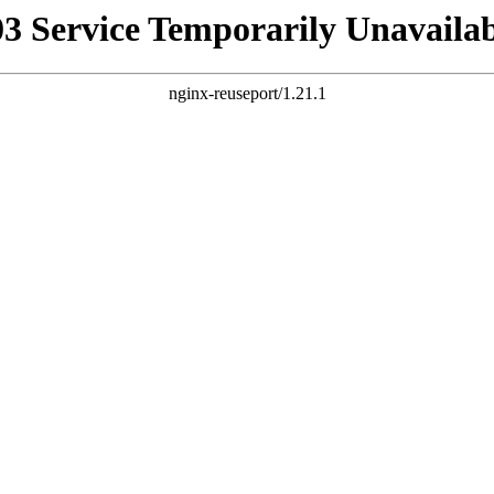
03 Service Temporarily Unavailab
nginx-reuseport/1.21.1