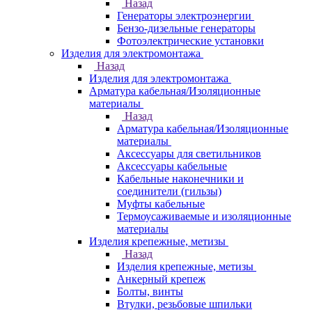
Назад
Генераторы электроэнергии
Бензо-дизельные генераторы
Фотоэлектрические установки
Изделия для электромонтажа
Назад
Изделия для электромонтажа
Арматура кабельная/Изоляционные
материалы
Назад
Арматура кабельная/Изоляционные
материалы
Аксессуары для светильников
Аксессуары кабельные
Кабельные наконечники и
соединители (гильзы)
Муфты кабельные
Термоусаживаемые и изоляционные
материалы
Изделия крепежные, метизы
Назад
Изделия крепежные, метизы
Анкерный крепеж
Болты, винты
Втулки, резьбовые шпильки