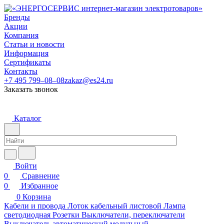
Бренды
Акции
Компания
Статьи и новости
Информация
Сертификаты
Контакты
+7 495 799–08–08
zakaz@es24.ru
Заказать звонок
Каталог
Войти
0
Сравнение
0
Избранное
0
Корзина
Кабели и провода
Лоток кабельный листовой
Лампа
светодиодная
Розетки
Выключатели, переключатели
Выключатель автоматический модульный