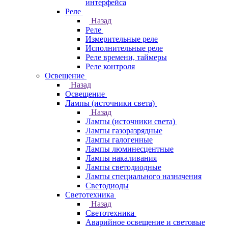
интерфейса
Реле
Назад
Реле
Измерительные реле
Исполнительные реле
Реле времени, таймеры
Реле контроля
Освещение
Назад
Освещение
Лампы (источники света)
Назад
Лампы (источники света)
Лампы газоразрядные
Лампы галогенные
Лампы люминесцентные
Лампы накаливания
Лампы светодиодные
Лампы специального назначения
Светодиоды
Светотехника
Назад
Светотехника
Аварийное освещение и световые