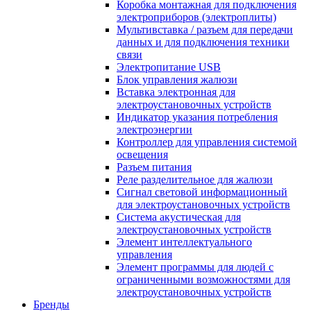
Коробка монтажная для подключения
электроприборов (электроплиты)
Мультивставка / разъем для передачи
данных и для подключения техники
связи
Электропитание USB
Блок управления жалюзи
Вставка электронная для
электроустановочных устройств
Индикатор указания потребления
электроэнергии
Контроллер для управления системой
освещения
Разъем питания
Реле разделительное для жалюзи
Сигнал световой информационный
для электроустановочных устройств
Система акустическая для
электроустановочных устройств
Элемент интеллектуального
управления
Элемент программы для людей с
ограниченными возможностями для
электроустановочных устройств
Бренды