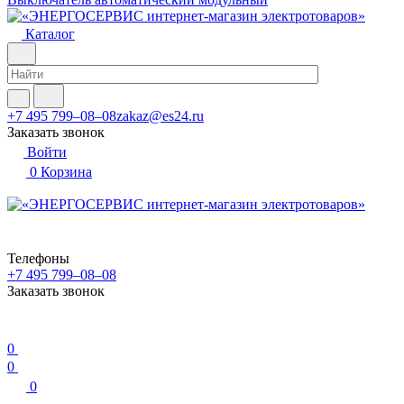
Каталог
+7 495 799–08–08
zakaz@es24.ru
Заказать звонок
Войти
0
Корзина
Телефоны
+7 495 799–08–08
Заказать звонок
0
0
0