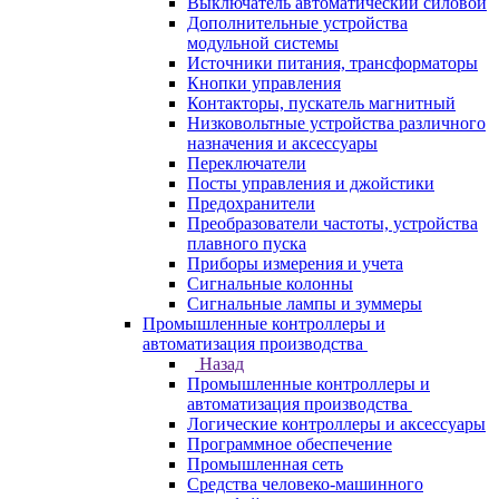
Выключатель автоматический силовой
Дополнительные устройства
модульной системы
Источники питания, трансформаторы
Кнопки управления
Контакторы, пускатель магнитный
Низковольтные устройства различного
назначения и аксессуары
Переключатели
Посты управления и джойстики
Предохранители
Преобразователи частоты, устройства
плавного пуска
Приборы измерения и учета
Сигнальные колонны
Сигнальные лампы и зуммеры
Промышленные контроллеры и
автоматизация производства
Назад
Промышленные контроллеры и
автоматизация производства
Логические контроллеры и аксессуары
Программное обеспечение
Промышленная сеть
Средства человеко-машинного