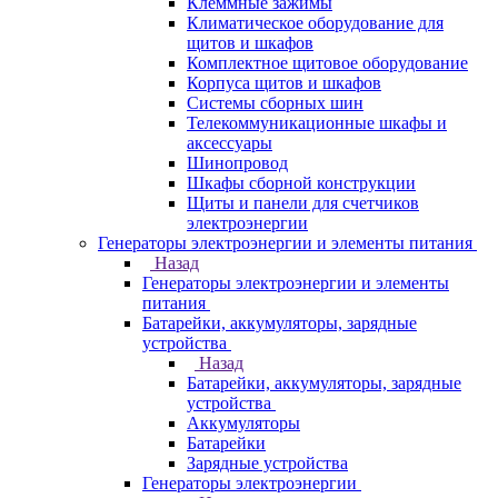
Клеммные зажимы
Климатическое оборудование для
щитов и шкафов
Комплектное щитовое оборудование
Корпуса щитов и шкафов
Системы сборных шин
Телекоммуникационные шкафы и
аксессуары
Шинопровод
Шкафы сборной конструкции
Щиты и панели для счетчиков
электроэнергии
Генераторы электроэнергии и элементы питания
Назад
Генераторы электроэнергии и элементы
питания
Батарейки, аккумуляторы, зарядные
устройства
Назад
Батарейки, аккумуляторы, зарядные
устройства
Аккумуляторы
Батарейки
Зарядные устройства
Генераторы электроэнергии