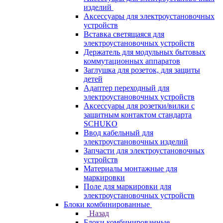
изделий
Аксессуары для электроустановочных
устройств
Вставка светящаяся для
электроустановочных устройств
Держатель для модульных бытовых
коммутационных аппаратов
Заглушка для розеток, для защиты
детей
Адаптер переходный для
электроустановочных устройств
Аксессуары для розетки/вилки с
защитным контактом стандарта
SCHUKO
Ввод кабельный для
электроустановочных изделий
Запчасти для электроустановочных
устройств
Материалы монтажные для
маркировки
Поле для маркировки для
электроустановочных устройств
Блоки комбинированные
Назад
Блоки комбинированные