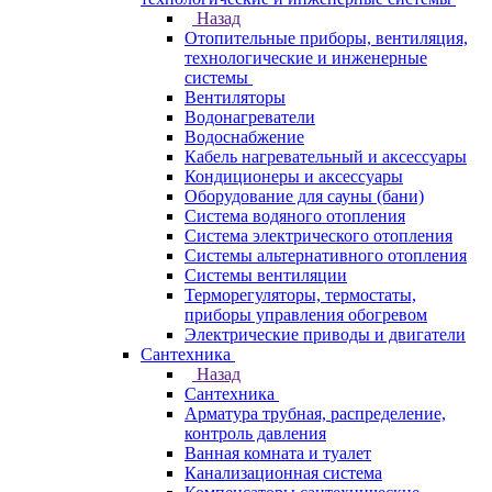
Назад
Отопительные приборы, вентиляция,
технологические и инженерные
системы
Вентиляторы
Водонагреватели
Водоснабжение
Кабель нагревательный и аксессуары
Кондиционеры и аксессуары
Оборудование для сауны (бани)
Система водяного отопления
Система электрического отопления
Системы альтернативного отопления
Системы вентиляции
Терморегуляторы, термостаты,
приборы управления обогревом
Электрические приводы и двигатели
Сантехника
Назад
Сантехника
Арматура трубная, распределение,
контроль давления
Ванная комната и туалет
Канализационная система