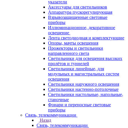
указатели
Аксессуары для светильников
Аппаратура пускорегулирующая
Взрывозащищенные световые
приборы
Иллюминационное, декоративное
освещение
Лента светодиодная и комплектующие
Опоры, мачты освещения
Прожекторы и светильники
направленного света
Светильники для освещения высоких
пролётов и туннелей
Светильники линейные, для
модульных и магистральных систем
освещения
Светильники наружного освещения
Светильники настенно-потолочные
Светильники настольные, напольные,
станочные
Фонари и переносные световые
приборы
Связь, телекоммуникации
Назад
Связь, телекоммуникации