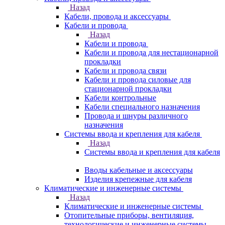
Назад
Кабели, провода и аксессуары
Кабели и провода
Назад
Кабели и провода
Кабели и провода для нестационарной
прокладки
Кабели и провода связи
Кабели и провода силовые для
стационарной прокладки
Кабели контрольные
Кабели специального назначения
Провода и шнуры различного
назначения
Системы ввода и крепления для кабеля
Назад
Системы ввода и крепления для кабеля
Вводы кабельные и аксессуары
Изделия крепежные для кабеля
Климатические и инженерные системы
Назад
Климатические и инженерные системы
Отопительные приборы, вентиляция,
технологические и инженерные системы