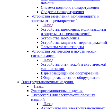
помощи
Система водяного пожаротушения
Средства пожаротушения
Устройства заземления, молниезащиты и
защиты от перенапряжений
Назад
Устройства заземления, молниезащиты
и защиты от перенапряжений
Устройства заземления
Устройства защиты от перенапряжений
Элементы молниезащиты
Устройства оптической и акустической
сигнализации
Назад
Устройства оптической и акустической
сигнализации
Взрывозащищенное оборудование
Общепромышленное оборудование
Электроустановочные изделия
Назад
Электроустановочные изделия
Аксессуары для электроустановочных
изделий
Назад
Аксессуары для электроустановочных