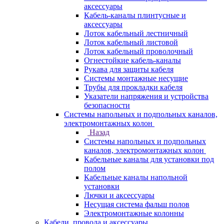
аксессуары
Кабель-каналы плинтусные и
аксессуары
Лоток кабельный лестничный
Лоток кабельный листовой
Лоток кабельный проволочный
Огнестойкие кабель-каналы
Рукава для защиты кабеля
Системы монтажные несущие
Трубы для прокладки кабеля
Указатели напряжения и устройства
безопасности
Системы напольных и подпольных каналов,
электромонтажных колон
Назад
Системы напольных и подпольных
каналов, электромонтажных колон
Кабельные каналы для установки под
полом
Кабельные каналы напольной
установки
Лючки и аксессуары
Несущая система фальш полов
Электромонтажные колонны
Кабели, провода и аксессуары