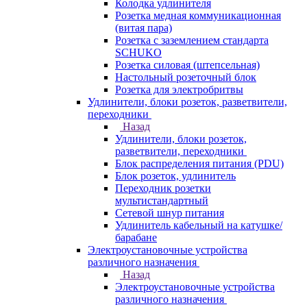
Колодка удлинителя
Розетка медная коммуникационная
(витая пара)
Розетка с заземлением стандарта
SCHUKO
Розетка силовая (штепсельная)
Настольный розеточный блок
Розетка для электробритвы
Удлинители, блоки розеток, разветвители,
переходники
Назад
Удлинители, блоки розеток,
разветвители, переходники
Блок распределения питания (PDU)
Блок розеток, удлинитель
Переходник розетки
мультистандартный
Сетевой шнур питания
Удлинитель кабельный на катушке/
барабане
Электроустановочные устройства
различного назначения
Назад
Электроустановочные устройства
различного назначения