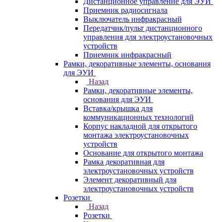
Дистанционное управление для ЭУИ
Приемник радиосигнала
Выключатель инфракрасный
Передатчик/пульт дистанционного
управления для электроустановочных
устройств
Приемник инфракрасный
Рамки, декоративные элементы, основания
для ЭУИ
Назад
Рамки, декоративные элементы,
основания для ЭУИ
Вставка/крышка для
коммуникационных технологий
Корпус накладной для открытого
монтажа электроустановочных
устройств
Основание для открытого монтажа
Рамка декоративная для
электроустановочных устройств
Элемент декоративный для
электроустановочных устройств
Розетки
Назад
Розетки