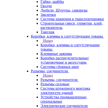
Гайки, шайбы
Гвозди
Дюбели, Шурупы, саморезы
Заклепки
Система хранения и транспортировки
Строительные смеси, герметик, клей,
растворитель
Такелаж
Коробки, клеммы и сопутствующие товары
Назад
Коробки, клеммы и сопутствующие
товары
Клеммные зажимы
Коробки распределительные/
установочные и аксессуары
Системы сборных шин
Разъемы, соединители
Назад
Разъемы, соединители
Разъемы силовые
Система штекерного монтажа
электросети зданий
Устройства промышленные,
специальные
Электрические соединители