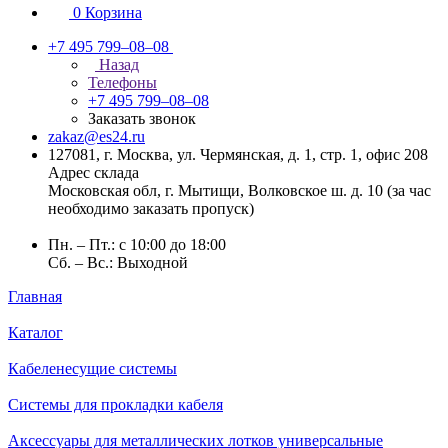
0
Корзина
+7 495 799–08–08
Назад
Телефоны
+7 495 799–08–08
Заказать звонок
zakaz@es24.ru
127081, г. Москва, ул. Чермянская, д. 1, стр. 1, офис 208
Адрес склада
Московская обл, г. Мытищи, Волковское ш. д. 10 (за час
необходимо заказать пропуск)
Пн. – Пт.: с 10:00 до 18:00
Сб. – Вс.: Выходной
Главная
Каталог
Кабеленесущие системы
Системы для прокладки кабеля
Аксессуары для металлических лотков универсальные