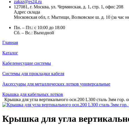
zakaz@es24.ru
127081, г. Москва, ул. Чермянская, д. 1, стр. 1, офис 208
Адрес склада
Московская обл, г. Мытищи, Волковское ш. д. 10 (за час 
Пн. – Пт.: с 10:00 до 18:00
Сб. – Вс.: Выходной
Главная
Каталог
Кабеленесущие системы
Системы для прокладки кабеля
Аксессуары для металлических лотков универсальные
Крышка для кабельных лотков
Крышка для угла вертикального осн.200 L300 сталь 3мм го
Крышка для угла вертикально