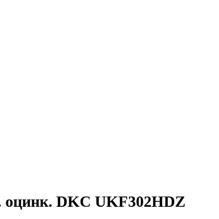
ор. оцинк. DKC UKF302HDZ