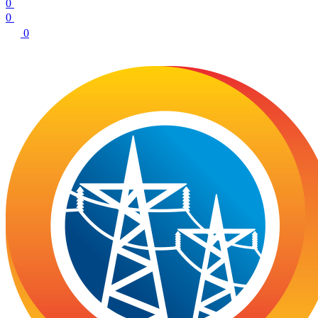
0
0
0