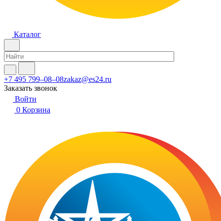
Каталог
+7 495 799–08–08
zakaz@es24.ru
Заказать звонок
Войти
0
Корзина