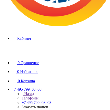
Кабинет
0
Сравнение
0
Избранное
0
Корзина
+7 495 799–08–08
Назад
Телефоны
+7 495 799–08–08
Заказать звонок