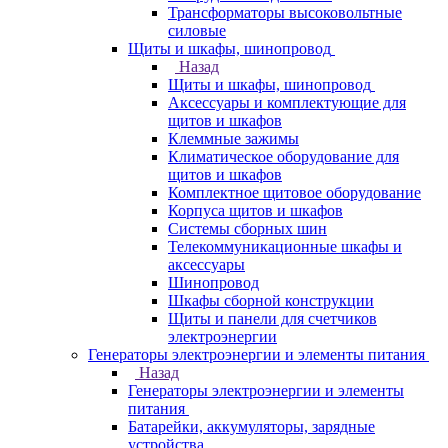
Трансформаторы высоковольтные
силовые
Щиты и шкафы, шинопровод
Назад
Щиты и шкафы, шинопровод
Аксессуары и комплектующие для
щитов и шкафов
Клеммные зажимы
Климатическое оборудование для
щитов и шкафов
Комплектное щитовое оборудование
Корпуса щитов и шкафов
Системы сборных шин
Телекоммуникационные шкафы и
аксессуары
Шинопровод
Шкафы сборной конструкции
Щиты и панели для счетчиков
электроэнергии
Генераторы электроэнергии и элементы питания
Назад
Генераторы электроэнергии и элементы
питания
Батарейки, аккумуляторы, зарядные
устройства