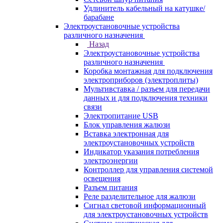
Удлинитель кабельный на катушке/
барабане
Электроустановочные устройства
различного назначения
Назад
Электроустановочные устройства
различного назначения
Коробка монтажная для подключения
электроприборов (электроплиты)
Мультивставка / разъем для передачи
данных и для подключения техники
связи
Электропитание USB
Блок управления жалюзи
Вставка электронная для
электроустановочных устройств
Индикатор указания потребления
электроэнергии
Контроллер для управления системой
освещения
Разъем питания
Реле разделительное для жалюзи
Сигнал световой информационный
для электроустановочных устройств