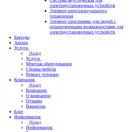
Система акустическая для
электроустановочных устройств
Элемент интеллектуального
управления
Элемент программы для людей с
ограниченными возможностями для
электроустановочных устройств
Бренды
Акции
Услуги
Назад
Услуги
Монтаж оборудования
Сборка мебели
Ремонт техники
Компания
Назад
Компания
О компании
Отзывы
Вакансии
Блог
Информация
Назад
Информация