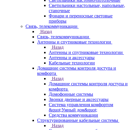
Светильники настенно-потолочные
Светильники настольные, напольные,
станочные
Фонари и переносные световые
приборы
Связь, телекоммуникации
Назад
Связь, телекоммуникации
Антенны и спутниковые технологии
Назад
Антенны и спутниковые технологии
Антенны и аксессуары
Кабельные технологии
Домашние системы контроля доступа и
комфорта
Назад
Домашние системы контроля доступа и
комфорта
Домофонные системы
Звонки дверные и аксессуары
Система управления комфортом
&quot;Умный дом&quot;
Средства коммуникации
Структурированные кабельные системы
Назад