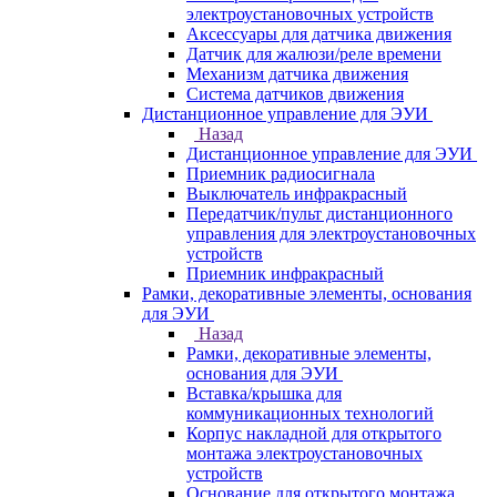
электроустановочных устройств
Аксессуары для датчика движения
Датчик для жалюзи/реле времени
Механизм датчика движения
Система датчиков движения
Дистанционное управление для ЭУИ
Назад
Дистанционное управление для ЭУИ
Приемник радиосигнала
Выключатель инфракрасный
Передатчик/пульт дистанционного
управления для электроустановочных
устройств
Приемник инфракрасный
Рамки, декоративные элементы, основания
для ЭУИ
Назад
Рамки, декоративные элементы,
основания для ЭУИ
Вставка/крышка для
коммуникационных технологий
Корпус накладной для открытого
монтажа электроустановочных
устройств
Основание для открытого монтажа