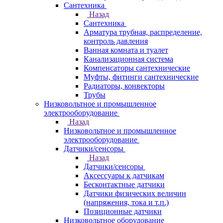
Сантехника
Назад
Сантехника
Арматура трубная, распределение,
контроль давления
Ванная комната и туалет
Канализационная система
Компенсаторы сантехнические
Муфты, фитинги сантехнические
Радиаторы, конвекторы
Трубы
Низковольтное и промышленное
электрооборудование
Назад
Низковольтное и промышленное
электрооборудование
Датчики/сенсоры
Назад
Датчики/сенсоры
Аксессуары к датчикам
Бесконтактные датчики
Датчики физических величин
(напряжения, тока и т.п.)
Позиционные датчики
Низковольтное оборудование