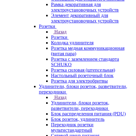
Рамка декоративная для
электроустановочных устройств
Элемент декоративный для
электроустановочных устройств
Розетки
Назад
Розетки
Колодка удлинителя
Розетка медная коммуникационная
(витая пара)
Розетка с заземлением стандарта
SCHUKO
Розетка силовая (штепсельная)
Настольный розеточный блок
Розетка для электробритвы
Удлинители, блоки розеток, разветвители,
переходники
Назад
Удлинители, блоки розеток,
разветвители, переходники
Блок распределения питания (PDU)
Блок розеток, удлинитель
Переходник розетки
мультистандартный
Сетевой шнур питания