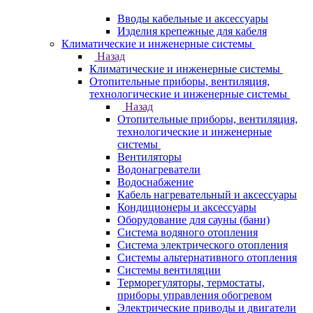
Вводы кабельные и аксессуары
Изделия крепежные для кабеля
Климатические и инженерные системы
Назад
Климатические и инженерные системы
Отопительные приборы, вентиляция,
технологические и инженерные системы
Назад
Отопительные приборы, вентиляция,
технологические и инженерные
системы
Вентиляторы
Водонагреватели
Водоснабжение
Кабель нагревательный и аксессуары
Кондиционеры и аксессуары
Оборудование для сауны (бани)
Система водяного отопления
Система электрического отопления
Системы альтернативного отопления
Системы вентиляции
Терморегуляторы, термостаты,
приборы управления обогревом
Электрические приводы и двигатели