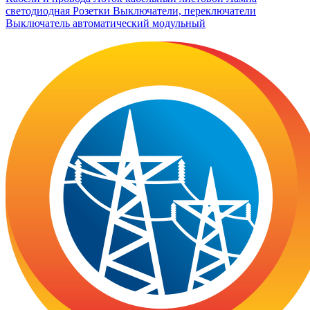
светодиодная
Розетки
Выключатели, переключатели
Выключатель автоматический модульный