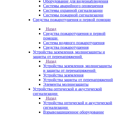
Оборудование для видеонаблюдения
Системы аварийного оповещения
Системы охранной сигнализации
Системы пожарной сигнализации
Средства пожаротушения и первой помощи
Назад
Средства пожаротушения и первой
помощи
Система водяного пожаротушения
Средства пожаротушения
Устройства заземления, молниезащиты и
защиты от перенапряжений
Назад
Устройства заземления, молниезащиты
и защиты от перенапряжений
Устройства заземления
Устройства защиты от перенапряжений
Элементы молниезащиты
Устройства оптической и акустической
сигнализации
Назад
Устройства оптической и акустической
сигнализации
Взрывозащищенное оборудование