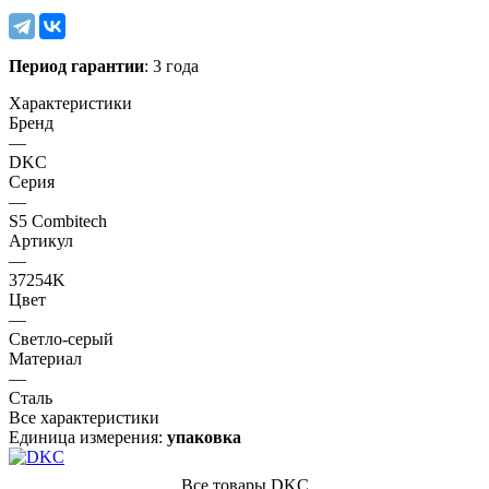
Период гарантии
: 3 года
Характеристики
Бренд
—
DKC
Серия
—
S5 Combitech
Артикул
—
37254K
Цвет
—
Светло-серый
Материал
—
Сталь
Все характеристики
Единица измерения:
упаковка
Все товары DKC