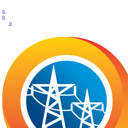
0
0
0