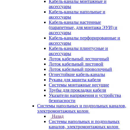
Кабель-каналы монтажные и
аксессуары
Кабель-каналы напольные и
аксессуары
Кабель-каналы настенные
(парапетные, для монтажа ЭУИ) и
аксессуары
Кабель-каналы перфорированные и
аксессуары
Кабель-каналы плинтусные и
аксессуары
Лоток кабельный лестничный
Лоток кабельный листовой
Лоток кабельный проволочный
Огнестойкие кабель-каналы
Рукава для защиты кабеля
Системы монтажные несущие
Трубы для прокладки кабеля
Указатели напряжения и устройства
безопасности
Системы напольных и подпольных каналов,
электромонтажных колон
Назад
Системы напольных и подпольных
каналов, электромонтажных колон