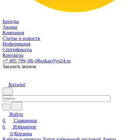
Бренды
Акции
Компания
Статьи и новости
Информация
Сертификаты
Контакты
+7 495 799–08–08
zakaz@es24.ru
Заказать звонок
Каталог
Войти
0
Сравнение
0
Избранное
0
Корзина
Кабели и провода
Лоток кабельный листовой
Лампа