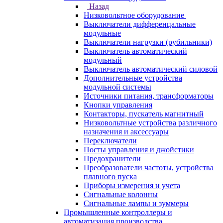
Назад
Низковольтное оборудование
Выключатели дифференцальные
модульные
Выключатели нагрузки (рубильники)
Выключатель автоматический
модульный
Выключатель автоматический силовой
Дополнительные устройства
модульной системы
Источники питания, трансформаторы
Кнопки управления
Контакторы, пускатель магнитный
Низковольтные устройства различного
назначения и аксессуары
Переключатели
Посты управления и джойстики
Предохранители
Преобразователи частоты, устройства
плавного пуска
Приборы измерения и учета
Сигнальные колонны
Сигнальные лампы и зуммеры
Промышленные контроллеры и
автоматизация производства