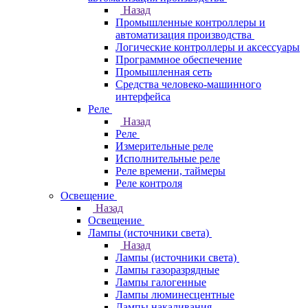
Назад
Промышленные контроллеры и
автоматизация производства
Логические контроллеры и аксессуары
Программное обеспечение
Промышленная сеть
Средства человеко-машинного
интерфейса
Реле
Назад
Реле
Измерительные реле
Исполнительные реле
Реле времени, таймеры
Реле контроля
Освещение
Назад
Освещение
Лампы (источники света)
Назад
Лампы (источники света)
Лампы газоразрядные
Лампы галогенные
Лампы люминесцентные
Лампы накаливания