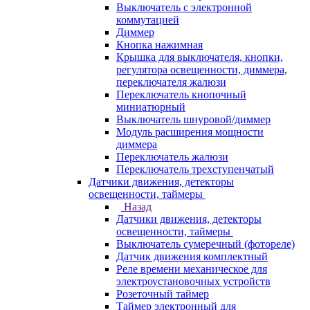
Выключатель с электронной
коммутацией
Диммер
Кнопка нажимная
Крышка для выключателя, кнопки,
регулятора освещенности, диммера,
переключателя жалюзи
Переключатель кнопочный
миниатюрный
Выключатель шнуровой/диммер
Модуль расширения мощности
диммера
Переключатель жалюзи
Переключатель трехступенчатый
Датчики движения, детекторы
освещенности, таймеры
Назад
Датчики движения, детекторы
освещенности, таймеры
Выключатель сумеречный (фотореле)
Датчик движения комплектный
Реле времени механическое для
электроустановочных устройств
Розеточный таймер
Таймер электронный для