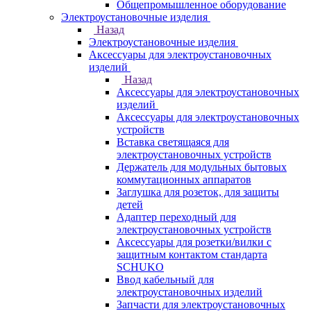
Общепромышленное оборудование
Электроустановочные изделия
Назад
Электроустановочные изделия
Аксессуары для электроустановочных
изделий
Назад
Аксессуары для электроустановочных
изделий
Аксессуары для электроустановочных
устройств
Вставка светящаяся для
электроустановочных устройств
Держатель для модульных бытовых
коммутационных аппаратов
Заглушка для розеток, для защиты
детей
Адаптер переходный для
электроустановочных устройств
Аксессуары для розетки/вилки с
защитным контактом стандарта
SCHUKO
Ввод кабельный для
электроустановочных изделий
Запчасти для электроустановочных