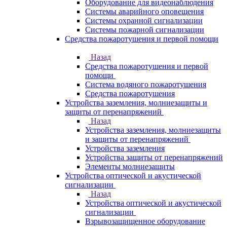
Оборудование для видеонаблюдения
Системы аварийного оповещения
Системы охранной сигнализации
Системы пожарной сигнализации
Средства пожаротушения и первой помощи
Назад
Средства пожаротушения и первой
помощи
Система водяного пожаротушения
Средства пожаротушения
Устройства заземления, молниезащиты и
защиты от перенапряжений
Назад
Устройства заземления, молниезащиты
и защиты от перенапряжений
Устройства заземления
Устройства защиты от перенапряжений
Элементы молниезащиты
Устройства оптической и акустической
сигнализации
Назад
Устройства оптической и акустической
сигнализации
Взрывозащищенное оборудование