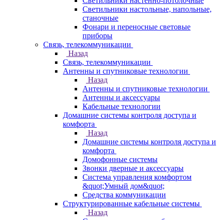
Светильники настенно-потолочные
Светильники настольные, напольные,
станочные
Фонари и переносные световые
приборы
Связь, телекоммуникации
Назад
Связь, телекоммуникации
Антенны и спутниковые технологии
Назад
Антенны и спутниковые технологии
Антенны и аксессуары
Кабельные технологии
Домашние системы контроля доступа и
комфорта
Назад
Домашние системы контроля доступа и
комфорта
Домофонные системы
Звонки дверные и аксессуары
Система управления комфортом
&quot;Умный дом&quot;
Средства коммуникации
Структурированные кабельные системы
Назад