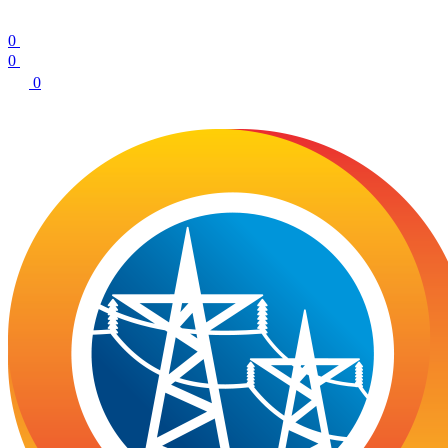
0
0
0