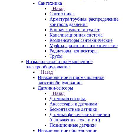
Сантехника
Назад
Сантехника
Арматура трубная, распределение,
контроль давления
Ванная комната и туалет
Канализационная система
Компенсаторы сантехнические
Муфты, фитинги сантехнические
Радиаторы, конвекторы
Трубы
Низковольтное и промышленное
электрооборудование
Назад
Низковольтное и промышленное
электрооборудование
Датчики/сенсоры
Назад
Датчики/сенсоры
Аксессуары к датчикам
Бесконтактные датчики
Датчики физических величин
(напряжения, тока и т.п.)
Позиционные датчики
Низковольтное оборудование