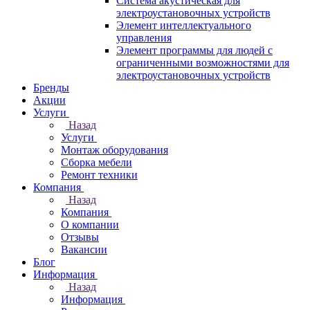
Система акустическая для
электроустановочных устройств
Элемент интеллектуального
управления
Элемент программы для людей с
ограниченными возможностями для
электроустановочных устройств
Бренды
Акции
Услуги
Назад
Услуги
Монтаж оборудования
Сборка мебели
Ремонт техники
Компания
Назад
Компания
О компании
Отзывы
Вакансии
Блог
Информация
Назад
Информация