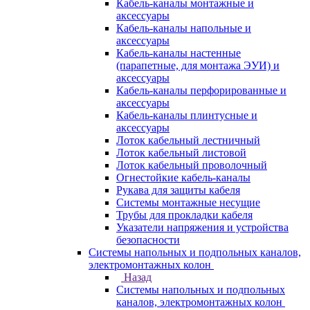
Кабель-каналы монтажные и
аксессуары
Кабель-каналы напольные и
аксессуары
Кабель-каналы настенные
(парапетные, для монтажа ЭУИ) и
аксессуары
Кабель-каналы перфорированные и
аксессуары
Кабель-каналы плинтусные и
аксессуары
Лоток кабельный лестничный
Лоток кабельный листовой
Лоток кабельный проволочный
Огнестойкие кабель-каналы
Рукава для защиты кабеля
Системы монтажные несущие
Трубы для прокладки кабеля
Указатели напряжения и устройства
безопасности
Системы напольных и подпольных каналов,
электромонтажных колон
Назад
Системы напольных и подпольных
каналов, электромонтажных колон