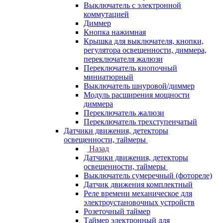
Выключатель с электронной
коммутацией
Диммер
Кнопка нажимная
Крышка для выключателя, кнопки,
регулятора освещенности, диммера,
переключателя жалюзи
Переключатель кнопочный
миниатюрный
Выключатель шнуровой/диммер
Модуль расширения мощности
диммера
Переключатель жалюзи
Переключатель трехступенчатый
Датчики движения, детекторы
освещенности, таймеры
Назад
Датчики движения, детекторы
освещенности, таймеры
Выключатель сумеречный (фотореле)
Датчик движения комплектный
Реле времени механическое для
электроустановочных устройств
Розеточный таймер
Таймер электронный для