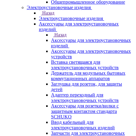
Общепромышленное оборудование
Электроустановочные изделия
Назад
Электроустановочные изделия
Аксессуары для электроустановочных
изделий
Назад
Аксессуары для электроустановочных
изделий
Аксессуары для электроустановочных
устройств
Вставка светящаяся для
электроустановочных устройств
Держатель для модульных бытовых
коммутационных аппаратов
Заглушка для розеток, для защиты
детей
Адаптер переходный для
электроустановочных устройств
Аксессуары для розетки/вилки с
защитным контактом стандарта
SCHUKO
Ввод кабельный для
электроустановочных изделий
Запчасти для электроустановочных