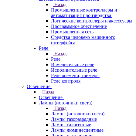
Назад
Промышленные контроллеры и
автоматизация производства
Логические контроллеры и аксессуары
Программное обеспечение
Промышленная сеть
Средства человеко-машинного
интерфейса
Реле
Назад
Реле
Измерительные реле
Исполнительные реле
Реле времени, таймеры
Реле контроля
Освещение
Назад
Освещение
Лампы (источники света)
Назад
Лампы (источники света)
Лампы газоразрядные
Лампы галогенные
Лампы люминесцентные
Лампы накаливания