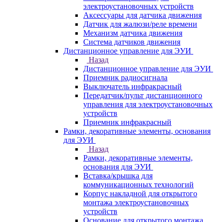
электроустановочных устройств
Аксессуары для датчика движения
Датчик для жалюзи/реле времени
Механизм датчика движения
Система датчиков движения
Дистанционное управление для ЭУИ
Назад
Дистанционное управление для ЭУИ
Приемник радиосигнала
Выключатель инфракрасный
Передатчик/пульт дистанционного
управления для электроустановочных
устройств
Приемник инфракрасный
Рамки, декоративные элементы, основания
для ЭУИ
Назад
Рамки, декоративные элементы,
основания для ЭУИ
Вставка/крышка для
коммуникационных технологий
Корпус накладной для открытого
монтажа электроустановочных
устройств
Основание для открытого монтажа