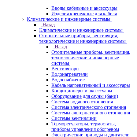
Вводы кабельные и аксессуары
Изделия крепежные для кабеля
Климатические и инженерные системы
Назад
Климатические и инженерные системы
Отопительные приборы, вентиляция,
технологические и инженерные системы
Назад
Отопительные приборы, вентиляция,
технологические и инженерные
системы
Вентиляторы
Водонагреватели
Водоснабжение
Кабель нагревательный и аксессуары
Кондиционеры и аксессуары
Оборудование для сауны (бани)
Система водяного отопления
Система электрического отопления
Системы альтернативного отопления
Системы вентиляции
Терморегуляторы, термостаты,
приборы управления обогревом
Электрические приводы и двигатели