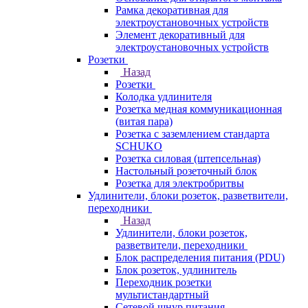
Рамка декоративная для
электроустановочных устройств
Элемент декоративный для
электроустановочных устройств
Розетки
Назад
Розетки
Колодка удлинителя
Розетка медная коммуникационная
(витая пара)
Розетка с заземлением стандарта
SCHUKO
Розетка силовая (штепсельная)
Настольный розеточный блок
Розетка для электробритвы
Удлинители, блоки розеток, разветвители,
переходники
Назад
Удлинители, блоки розеток,
разветвители, переходники
Блок распределения питания (PDU)
Блок розеток, удлинитель
Переходник розетки
мультистандартный
Сетевой шнур питания