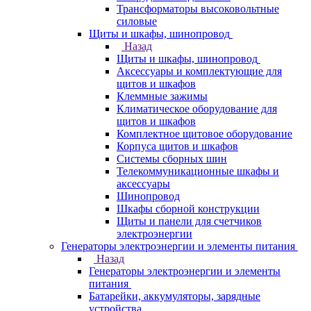
Трансформаторы высоковольтные
силовые
Щиты и шкафы, шинопровод
Назад
Щиты и шкафы, шинопровод
Аксессуары и комплектующие для
щитов и шкафов
Клеммные зажимы
Климатическое оборудование для
щитов и шкафов
Комплектное щитовое оборудование
Корпуса щитов и шкафов
Системы сборных шин
Телекоммуникационные шкафы и
аксессуары
Шинопровод
Шкафы сборной конструкции
Щиты и панели для счетчиков
электроэнергии
Генераторы электроэнергии и элементы питания
Назад
Генераторы электроэнергии и элементы
питания
Батарейки, аккумуляторы, зарядные
устройства