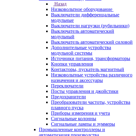
Назад
Низковольтное оборудование
Выключатели дифференцальные
модульные
Выключатели нагрузки (рубильники)
Выключатель автоматический
модульный
Выключатель автоматический силовой
Дополнительные устройства
модульной системы
Источники питания, трансформаторы
Кнопки управления
Контакторы, пускатель магнитный
Низковольтные устройства различного
назначения и аксессуары
Переключатели
Посты управления и джойстики
Предохранители
Преобразователи частоты, устройства
плавного пуска
Приборы измерения и учета
Сигнальные колонны
Сигнальные лампы и зуммеры
Промышленные контроллеры и
автоматизация производства