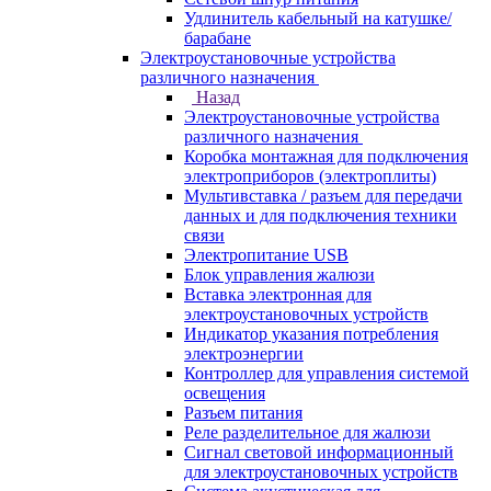
Удлинитель кабельный на катушке/
барабане
Электроустановочные устройства
различного назначения
Назад
Электроустановочные устройства
различного назначения
Коробка монтажная для подключения
электроприборов (электроплиты)
Мультивставка / разъем для передачи
данных и для подключения техники
связи
Электропитание USB
Блок управления жалюзи
Вставка электронная для
электроустановочных устройств
Индикатор указания потребления
электроэнергии
Контроллер для управления системой
освещения
Разъем питания
Реле разделительное для жалюзи
Сигнал световой информационный
для электроустановочных устройств