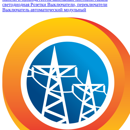
светодиодная
Розетки
Выключатели, переключатели
Выключатель автоматический модульный