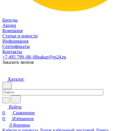
Бренды
Акции
Компания
Статьи и новости
Информация
Сертификаты
Контакты
+7 495 799–08–08
zakaz@es24.ru
Заказать звонок
Каталог
Войти
0
Сравнение
0
Избранное
0
Корзина
Кабели и провода
Лоток кабельный листовой
Лампа