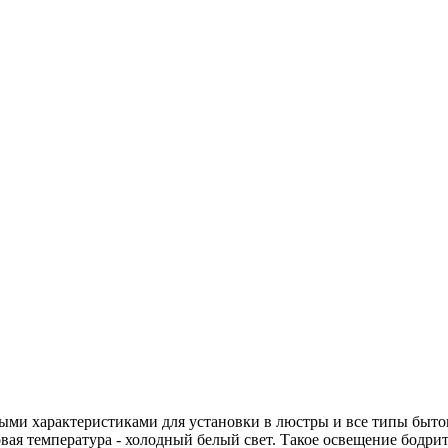
ми характеристиками для установки в люстры и все типы бытовы
овая температура - холодный белый свет. Такое освещение бодр