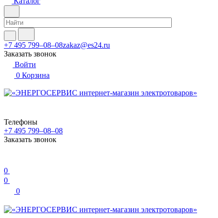
Каталог
+7 495 799–08–08
zakaz@es24.ru
Заказать звонок
Войти
0
Корзина
Телефоны
+7 495 799–08–08
Заказать звонок
0
0
0