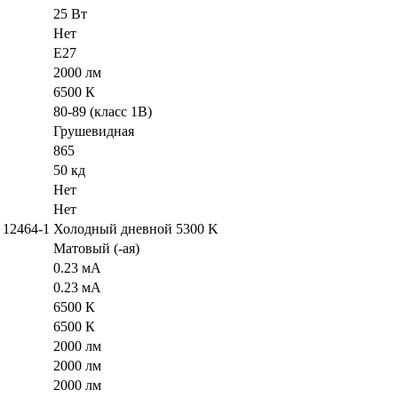
25 Вт
Нет
E27
2000 лм
6500 К
80-89 (класс 1В)
Грушевидная
865
50 кд
Нет
Нет
 12464-1
Холодный дневной 5300 K
Матовый (-ая)
0.23 мА
0.23 мА
6500 К
6500 К
2000 лм
2000 лм
2000 лм