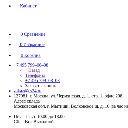
Кабинет
0
Сравнение
0
Избранное
0
Корзина
+7 495 799–08–08
Назад
Телефоны
+7 495 799–08–08
Заказать звонок
zakaz@es24.ru
127081, г. Москва, ул. Чермянская, д. 1, стр. 1, офис 208
Адрес склада
Московская обл, г. Мытищи, Волковское ш. д. 10 (за час 
Пн. – Пт.: с 10:00 до 18:00
Сб. – Вс.: Выходной