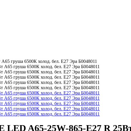
65 груша 6500К холод. бел. E27 Эра Б0048011
 LED A65-25W-865-E27 R 25Вт 