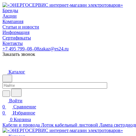
Бренды
Акции
Компания
Статьи и новости
Информация
Сертификаты
Контакты
+7 495 799–08–08
zakaz@es24.ru
Заказать звонок
Каталог
Войти
0
Сравнение
0
Избранное
0
Корзина
Кабели и провода
Лоток кабельный листовой
Лампа светодиод