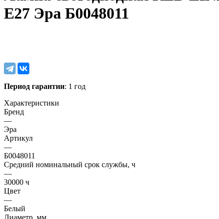
E27 Эра Б0048011
Период гарантии
: 1 год
Характеристики
Бренд
—
Эра
Артикул
—
Б0048011
Средний номинальный срок службы, ч
—
30000 ч
Цвет
—
Белый
Диаметр, мм