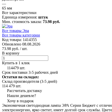
—
65 мм
Все характеристики
Единица измерения:
штук
Мин. стоимость заказа:
73.98 руб.
Все товары Эра
Все товары категории
Код товара: 1414355
Обновлено 08.08.2026
73.98 руб.
/ шт.
В корзину
Купить в 1 клик
114479 шт.
Срок поставки 3-5 рабочих дней
Остатки на складах:
Склад производителя (3-5 дней)
114 479 шт.
Рассчитать доставку
Нашли дешевле?
Хочу в подарок
Экономичная светодиодная лампа ЭРА Серии Бюджет с отличны
электроэнергию, ярко светит, имеет долгий срок службы. Цвет