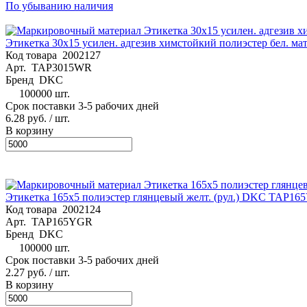
По убыванию наличия
Этикетка 30х15 усилен. адгезив химстойкий полиэстер бел. м
Код товара
2002127
Арт.
TAP3015WR
Бренд
DKC
100000 шт.
Срок поставки 3-5 рабочих дней
6.28 руб.
/ шт.
В корзину
Этикетка 165х5 полиэстер глянцевый желт. (рул.) DKC TAP1
Код товара
2002124
Арт.
TAP165YGR
Бренд
DKC
100000 шт.
Срок поставки 3-5 рабочих дней
2.27 руб.
/ шт.
В корзину