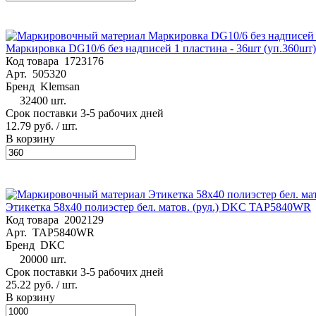
Маркировка DG10/6 без надписей 1 пластина - 36шт (уп.360шт
Код товара
1723176
Арт.
505320
Бренд
Klemsan
32400 шт.
Срок поставки 3-5 рабочих дней
12.79 руб.
/ шт.
В корзину
Этикетка 58х40 полиэстер бел. матов. (рул.) DKC TAP5840WR
Код товара
2002129
Арт.
TAP5840WR
Бренд
DKC
20000 шт.
Срок поставки 3-5 рабочих дней
25.22 руб.
/ шт.
В корзину