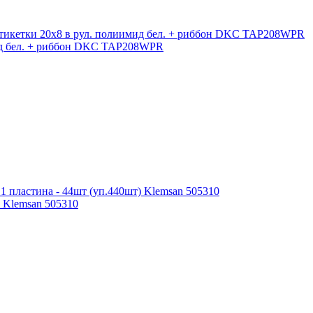
ид бел. + риббон DKC TAP208WPR
) Klemsan 505310