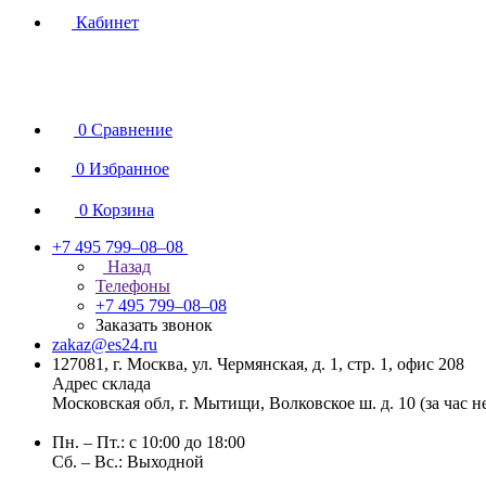
Кабинет
0
Сравнение
0
Избранное
0
Корзина
+7 495 799–08–08
Назад
Телефоны
+7 495 799–08–08
Заказать звонок
zakaz@es24.ru
127081, г. Москва, ул. Чермянская, д. 1, стр. 1, офис 208
Адрес склада
Московская обл, г. Мытищи, Волковское ш. д. 10 (за час 
Пн. – Пт.: с 10:00 до 18:00
Сб. – Вс.: Выходной