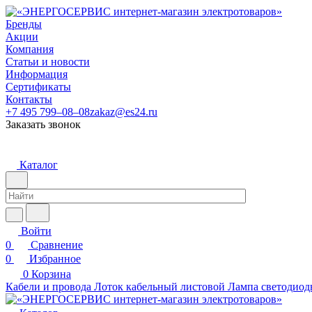
Бренды
Акции
Компания
Статьи и новости
Информация
Сертификаты
Контакты
+7 495 799–08–08
zakaz@es24.ru
Заказать звонок
Каталог
Войти
0
Сравнение
0
Избранное
0
Корзина
Кабели и провода
Лоток кабельный листовой
Лампа светодиод