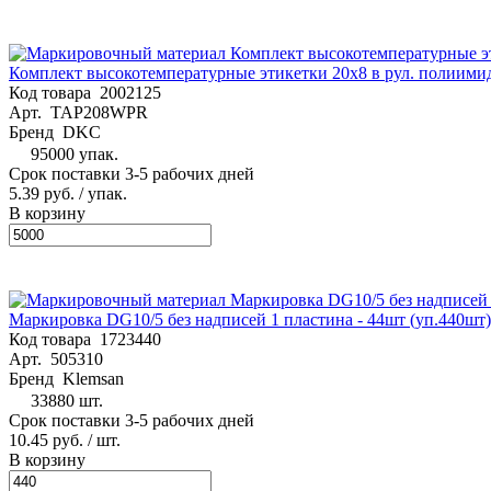
Комплект высокотемпературные этикетки 20х8 в рул. полиим
Код товара
2002125
Арт.
TAP208WPR
Бренд
DKC
95000 упак.
Срок поставки 3-5 рабочих дней
5.39 руб.
/ упак.
В корзину
Маркировка DG10/5 без надписей 1 пластина - 44шт (уп.440шт
Код товара
1723440
Арт.
505310
Бренд
Klemsan
33880 шт.
Срок поставки 3-5 рабочих дней
10.45 руб.
/ шт.
В корзину