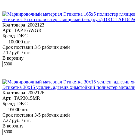
Этикетка 165х5 полиэстер глянцевый бел. (рул.) DKC TAP16
Код товара
2002123
Арт.
TAP165WGR
Бренд
DKC
100000 шт.
Срок поставки 3-5 рабочих дней
2.12 руб.
/ шт.
В корзину
Этикетка 30х15 усилен. адгезив химстойкий полиэстер метал
Код товара
2002126
Арт.
TAP3015MR
Бренд
DKC
95000 шт.
Срок поставки 3-5 рабочих дней
7.27 руб.
/ шт.
В корзину