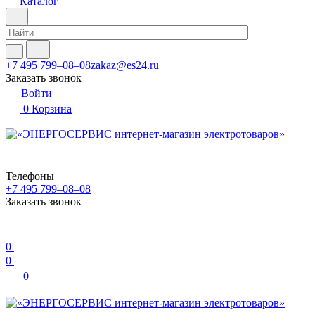
Каталог
+7 495 799–08–08
zakaz@es24.ru
Заказать звонок
Войти
0
Корзина
Телефоны
+7 495 799–08–08
Заказать звонок
0
0
0