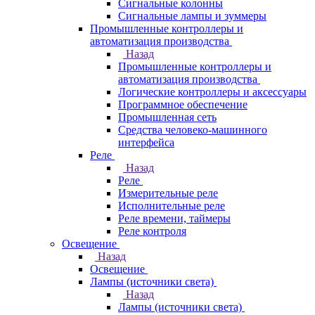
Сигнальные колонны
Сигнальные лампы и зуммеры
Промышленные контроллеры и
автоматизация производства
Назад
Промышленные контроллеры и
автоматизация производства
Логические контроллеры и аксессуары
Программное обеспечение
Промышленная сеть
Средства человеко-машинного
интерфейса
Реле
Назад
Реле
Измерительные реле
Исполнительные реле
Реле времени, таймеры
Реле контроля
Освещение
Назад
Освещение
Лампы (источники света)
Назад
Лампы (источники света)