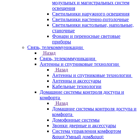
модульных и магистральных систем
освещения
Светильники наружного освещения
Светильники настенно-потолочные
Светильники настольные, напольные,
станочные
Фонари и переносные световые
приборы
Связь, телекоммуникации
Назад
Связь, телекоммуникации
Антенны и спутниковые технологии
Назад
Антенны и спутниковые технологии
Антенны и аксессуары
Кабельные технологии
Домашние системы контроля доступа и
комфорта
Назад
Домашние системы контроля доступа и
комфорта
Домофонные системы
Звонки дверные и аксессуары
Система управления комфортом
&quot;Умный дом&quot;