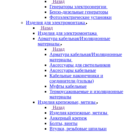
Назад
Генераторы электроэнергии
Бензо-дизельные генераторы
Фотоэлектрические установки
Изделия для электромонтажа
Назад
Изделия для электромонтажа
Арматура кабельная/Изоляционные
материалы
Назад
Арматура кабельная/Изоляционные
материалы
Аксессуары для светильников
Аксессуары кабельные
Кабельные наконечники и
соединители (гильзы)
Муфты кабельные
Термоусаживаемые и изоляционные
материалы
Изделия крепежные, метизы
Назад
Изделия крепежные, метизы
Анкерный крепеж
Болты, винты
Втулки, резьбовые шпильки