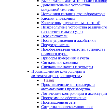
Выключатель автоматический силовой
Дополнительные устройства
модульной системы
Источники питания, трансформаторы
Кнопки управления
Контакторы, пускатель магнитный
Низковольтные устройства различного
назначения и аксессуары
Переключатели
Посты управления и джойстики
Предохранители
Преобразователи частоты, устройства
плавного пуска
Приборы измерения и учета
Сигнальные колонны
Сигнальные лампы и зуммеры
Промышленные контроллеры и
автоматизация производства
Назад
Промышленные контроллеры и
автоматизация производства
Логические контроллеры и аксессуары
Программное обеспечение
Промышленная сеть
Средства человеко-машинного