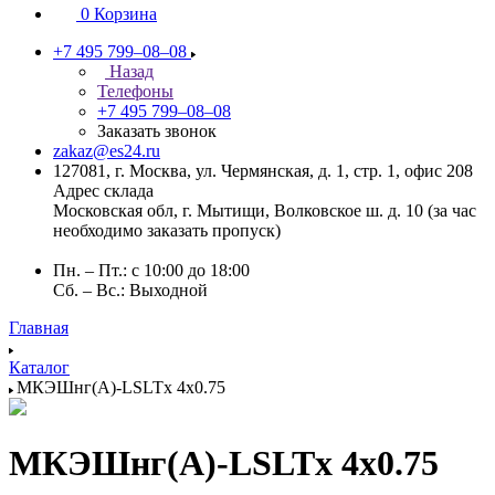
0
Корзина
+7 495 799–08–08
Назад
Телефоны
+7 495 799–08–08
Заказать звонок
zakaz@es24.ru
127081, г. Москва, ул. Чермянская, д. 1, стр. 1, офис 208
Адрес склада
Московская обл, г. Мытищи, Волковское ш. д. 10 (за час
необходимо заказать пропуск)
Пн. – Пт.: с 10:00 до 18:00
Сб. – Вс.: Выходной
Главная
Каталог
МКЭШнг(А)-LSLTx 4х0.75
МКЭШнг(А)-LSLTx 4х0.75