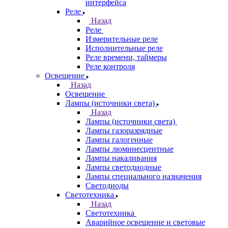
интерфейса
Реле
Назад
Реле
Измерительные реле
Исполнительные реле
Реле времени, таймеры
Реле контроля
Освещение
Назад
Освещение
Лампы (источники света)
Назад
Лампы (источники света)
Лампы газоразрядные
Лампы галогенные
Лампы люминесцентные
Лампы накаливания
Лампы светодиодные
Лампы специального назначения
Светодиоды
Светотехника
Назад
Светотехника
Аварийное освещение и световые