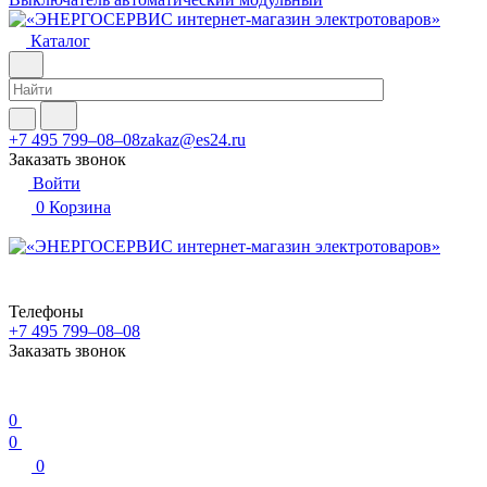
Каталог
+7 495 799–08–08
zakaz@es24.ru
Заказать звонок
Войти
0
Корзина
Телефоны
+7 495 799–08–08
Заказать звонок
0
0
0