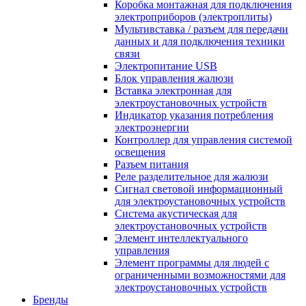
Коробка монтажная для подключения
электроприборов (электроплиты)
Мультивставка / разъем для передачи
данных и для подключения техники
связи
Электропитание USB
Блок управления жалюзи
Вставка электронная для
электроустановочных устройств
Индикатор указания потребления
электроэнергии
Контроллер для управления системой
освещения
Разъем питания
Реле разделительное для жалюзи
Сигнал световой информационный
для электроустановочных устройств
Система акустическая для
электроустановочных устройств
Элемент интеллектуального
управления
Элемент программы для людей с
ограниченными возможностями для
электроустановочных устройств
Бренды