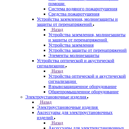
помощи
Система водяного пожаротушения
Средства пожаротушения
Устройства заземления, молниезащиты и
защиты от перенапряжений
Назад
Устройства заземления, молниезащиты
и защиты от перенапряжений
Устройства заземления
Устройства защиты от перенапряжений
Элементы молниезащиты
Устройства оптической и акустической
сигнализации
Назад
Устройства оптической и акустической
сигнализации
Взрывозащищенное оборудование
Общепромышленное оборудование
Электроустановочные изделия
Назад
Электроустановочные изделия
Аксессуары для электроустановочных
изделий
Назад
Аксессуары для электроустановочных