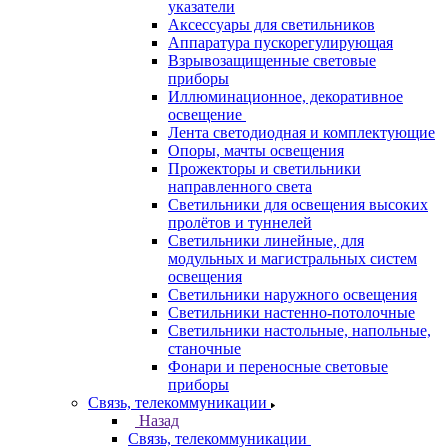
указатели
Аксессуары для светильников
Аппаратура пускорегулирующая
Взрывозащищенные световые
приборы
Иллюминационное, декоративное
освещение
Лента светодиодная и комплектующие
Опоры, мачты освещения
Прожекторы и светильники
направленного света
Светильники для освещения высоких
пролётов и туннелей
Светильники линейные, для
модульных и магистральных систем
освещения
Светильники наружного освещения
Светильники настенно-потолочные
Светильники настольные, напольные,
станочные
Фонари и переносные световые
приборы
Связь, телекоммуникации
Назад
Связь, телекоммуникации