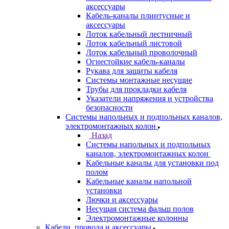
аксессуары
Кабель-каналы плинтусные и
аксессуары
Лоток кабельный лестничный
Лоток кабельный листовой
Лоток кабельный проволочный
Огнестойкие кабель-каналы
Рукава для защиты кабеля
Системы монтажные несущие
Трубы для прокладки кабеля
Указатели напряжения и устройства
безопасности
Системы напольных и подпольных каналов,
электромонтажных колон
Назад
Системы напольных и подпольных
каналов, электромонтажных колон
Кабельные каналы для установки под
полом
Кабельные каналы напольной
установки
Лючки и аксессуары
Несущая система фальш полов
Электромонтажные колонны
Кабели, провода и аксессуары