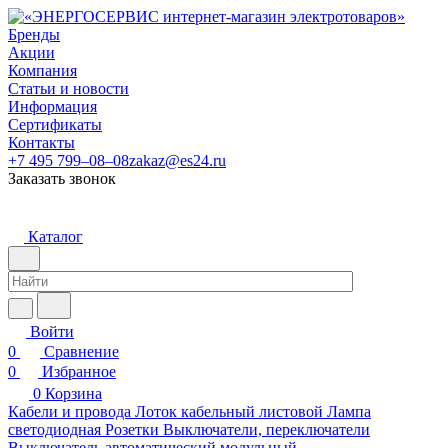
Бренды
Акции
Компания
Статьи и новости
Информация
Сертификаты
Контакты
+7 495 799–08–08
zakaz@es24.ru
Заказать звонок
Каталог
Войти
0
Сравнение
0
Избранное
0
Корзина
Кабели и провода
Лоток кабельный листовой
Лампа
светодиодная
Розетки
Выключатели, переключатели
Выключатель автоматический модульный