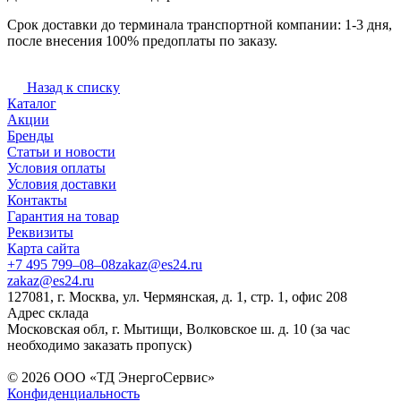
Срок доставки до терминала транспортной компании: 1-3 дня,
после внесения 100% предоплаты по заказу.
Назад к списку
Каталог
Акции
Бренды
Статьи и новости
Условия оплаты
Условия доставки
Контакты
Гарантия на товар
Реквизиты
Карта сайта
+7 495 799–08–08
zakaz@es24.ru
zakaz@es24.ru
127081, г. Москва, ул. Чермянская, д. 1, стр. 1, офис 208
Адрес склада
Московская обл, г. Мытищи, Волковское ш. д. 10 (за час
необходимо заказать пропуск)
© 2026 ООО «ТД ЭнергоСервис»
Конфиденциальность