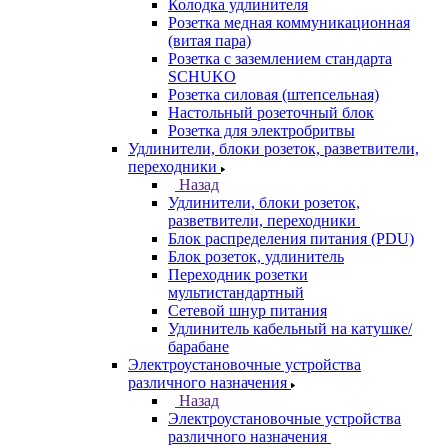
Колодка удлинителя
Розетка медная коммуникационная
(витая пара)
Розетка с заземлением стандарта
SCHUKO
Розетка силовая (штепсельная)
Настольный розеточный блок
Розетка для электробритвы
Удлинители, блоки розеток, разветвители,
переходники
Назад
Удлинители, блоки розеток,
разветвители, переходники
Блок распределения питания (PDU)
Блок розеток, удлинитель
Переходник розетки
мультистандартный
Сетевой шнур питания
Удлинитель кабельный на катушке/
барабане
Электроустановочные устройства
различного назначения
Назад
Электроустановочные устройства
различного назначения