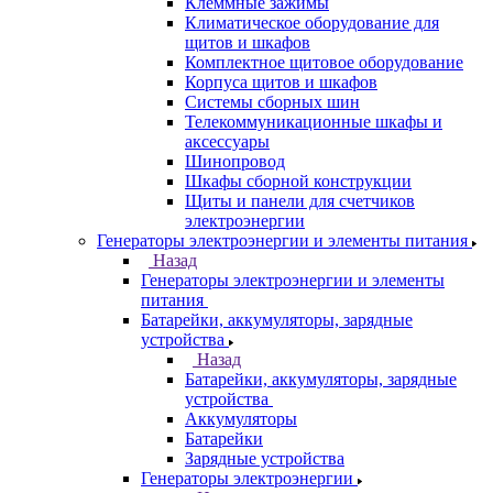
Клеммные зажимы
Климатическое оборудование для
щитов и шкафов
Комплектное щитовое оборудование
Корпуса щитов и шкафов
Системы сборных шин
Телекоммуникационные шкафы и
аксессуары
Шинопровод
Шкафы сборной конструкции
Щиты и панели для счетчиков
электроэнергии
Генераторы электроэнергии и элементы питания
Назад
Генераторы электроэнергии и элементы
питания
Батарейки, аккумуляторы, зарядные
устройства
Назад
Батарейки, аккумуляторы, зарядные
устройства
Аккумуляторы
Батарейки
Зарядные устройства
Генераторы электроэнергии