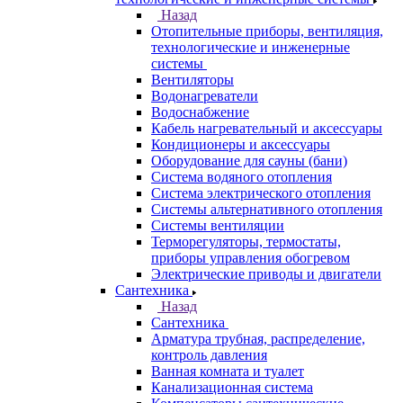
Назад
Отопительные приборы, вентиляция,
технологические и инженерные
системы
Вентиляторы
Водонагреватели
Водоснабжение
Кабель нагревательный и аксессуары
Кондиционеры и аксессуары
Оборудование для сауны (бани)
Система водяного отопления
Система электрического отопления
Системы альтернативного отопления
Системы вентиляции
Терморегуляторы, термостаты,
приборы управления обогревом
Электрические приводы и двигатели
Сантехника
Назад
Сантехника
Арматура трубная, распределение,
контроль давления
Ванная комната и туалет
Канализационная система