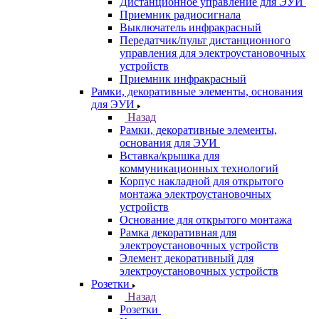
Дистанционное управление для ЭУИ
Приемник радиосигнала
Выключатель инфракрасный
Передатчик/пульт дистанционного
управления для электроустановочных
устройств
Приемник инфракрасный
Рамки, декоративные элементы, основания
для ЭУИ
Назад
Рамки, декоративные элементы,
основания для ЭУИ
Вставка/крышка для
коммуникационных технологий
Корпус накладной для открытого
монтажа электроустановочных
устройств
Основание для открытого монтажа
Рамка декоративная для
электроустановочных устройств
Элемент декоративный для
электроустановочных устройств
Розетки
Назад
Розетки