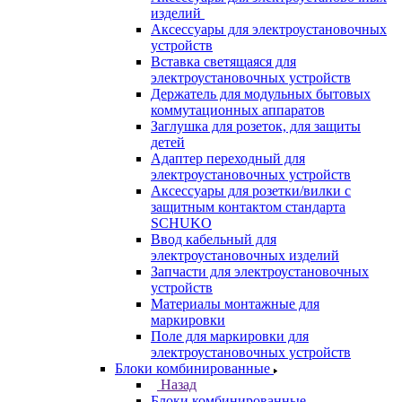
изделий
Аксессуары для электроустановочных
устройств
Вставка светящаяся для
электроустановочных устройств
Держатель для модульных бытовых
коммутационных аппаратов
Заглушка для розеток, для защиты
детей
Адаптер переходный для
электроустановочных устройств
Аксессуары для розетки/вилки с
защитным контактом стандарта
SCHUKO
Ввод кабельный для
электроустановочных изделий
Запчасти для электроустановочных
устройств
Материалы монтажные для
маркировки
Поле для маркировки для
электроустановочных устройств
Блоки комбинированные
Назад
Блоки комбинированные