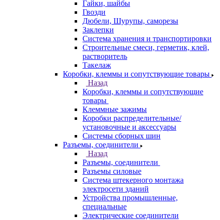
Гайки, шайбы
Гвозди
Дюбели, Шурупы, саморезы
Заклепки
Система хранения и транспортировки
Строительные смеси, герметик, клей,
растворитель
Такелаж
Коробки, клеммы и сопутствующие товары
Назад
Коробки, клеммы и сопутствующие
товары
Клеммные зажимы
Коробки распределительные/
установочные и аксессуары
Системы сборных шин
Разъемы, соединители
Назад
Разъемы, соединители
Разъемы силовые
Система штекерного монтажа
электросети зданий
Устройства промышленные,
специальные
Электрические соединители