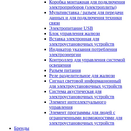
Коробка монтажная для подключения
электроприборов (электроплиты)
Мультивставка / разъем для передачи
данных и для подключения техники
связи
Электропитание USB
Блок управления жалюзи
Вставка электронная для
электроустановочных устройств
Индикатор указания потребления
электроэнергии
Контроллер для управления системой
освещения
Разъем питания
Реле разделительное для жалюзи
Сигнал световой информационный
для электроустановочных устройств
Система акустическая для
электроустановочных устройств
Элемент интеллектуального
управления
Элемент программы для людей с
ограниченными возможностями для
электроустановочных устройств
Бренды