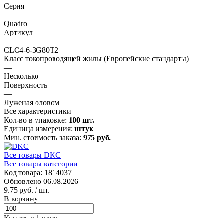
Серия
—
Quadro
Артикул
—
CLC4-6-3G80T2
Класс токопроводящей жилы (Европейские стандарты)
—
Несколько
Поверхность
—
Луженая оловом
Все характеристики
Кол-во в упаковке:
100 шт.
Единица измерения:
штук
Мин. стоимость заказа:
975 руб.
Все товары DKC
Все товары категории
Код товара: 1814037
Обновлено 06.08.2026
9.75 руб.
/ шт.
В корзину
Купить в 1 клик