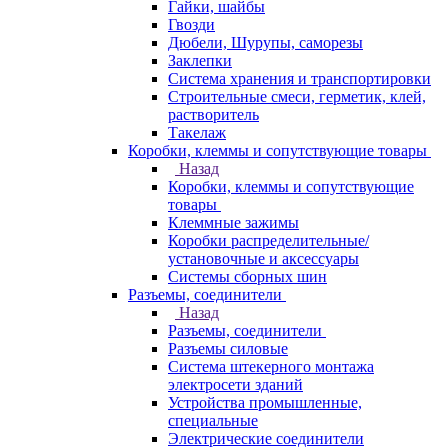
Гайки, шайбы
Гвозди
Дюбели, Шурупы, саморезы
Заклепки
Система хранения и транспортировки
Строительные смеси, герметик, клей,
растворитель
Такелаж
Коробки, клеммы и сопутствующие товары
Назад
Коробки, клеммы и сопутствующие
товары
Клеммные зажимы
Коробки распределительные/
установочные и аксессуары
Системы сборных шин
Разъемы, соединители
Назад
Разъемы, соединители
Разъемы силовые
Система штекерного монтажа
электросети зданий
Устройства промышленные,
специальные
Электрические соединители