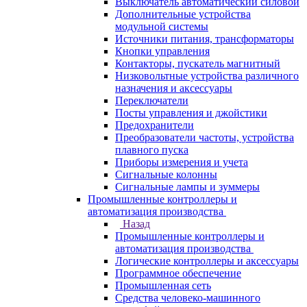
Выключатель автоматический силовой
Дополнительные устройства
модульной системы
Источники питания, трансформаторы
Кнопки управления
Контакторы, пускатель магнитный
Низковольтные устройства различного
назначения и аксессуары
Переключатели
Посты управления и джойстики
Предохранители
Преобразователи частоты, устройства
плавного пуска
Приборы измерения и учета
Сигнальные колонны
Сигнальные лампы и зуммеры
Промышленные контроллеры и
автоматизация производства
Назад
Промышленные контроллеры и
автоматизация производства
Логические контроллеры и аксессуары
Программное обеспечение
Промышленная сеть
Средства человеко-машинного