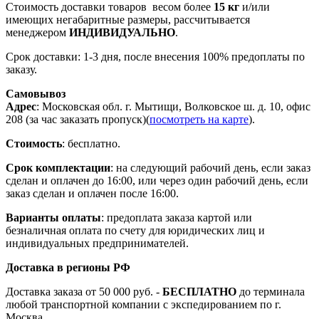
Стоимость доставки товаров весом более
15 кг
и/или
имеющих негабаритные размеры, рассчитывается
менеджером
ИНДИВИДУАЛЬНО
.
Срок доставки: 1-3 дня, после внесения 100% предоплаты по
заказу.
Самовывоз
Адрес
: Московская обл. г. Мытищи, Волковское ш. д. 10, офис
208 (за час заказать пропуск)(
посмотреть на карте
).
Стоимость
: бесплатно.
Срок комплектации
: на следующий рабочий день, если заказ
сделан и оплачен до 16:00, или через один рабочий день, если
заказ сделан и оплачен после 16:00.
Варианты оплаты
: предоплата заказа картой или
безналичная оплата по счету для юридических лиц и
индивидуальных предпринимателей.
Доставка в регионы РФ
Доставка заказа от 50 000 руб. -
БЕСПЛАТНО
до терминала
любой транспортной компании с экспедированием по г.
Москва.