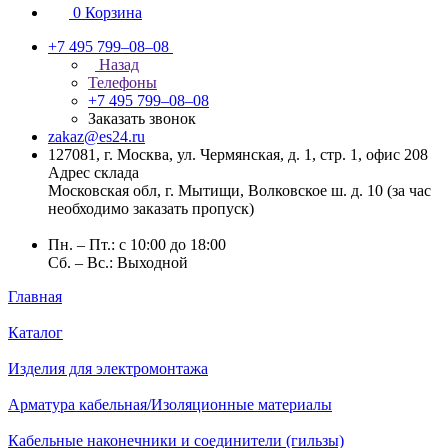
0
Корзина
+7 495 799–08–08
Назад
Телефоны
+7 495 799–08–08
Заказать звонок
zakaz@es24.ru
127081, г. Москва, ул. Чермянская, д. 1, стр. 1, офис 208
Адрес склада
Московская обл, г. Мытищи, Волковское ш. д. 10 (за час
необходимо заказать пропуск)
Пн. – Пт.: с 10:00 до 18:00
Сб. – Вс.: Выходной
Главная
Каталог
Изделия для электромонтажа
Арматура кабельная/Изоляционные материалы
Кабельные наконечники и соединители (гильзы)