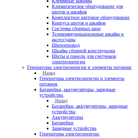
Клеммные зажимы
Климатическое оборудование для
щитов и шкафов
Комплектное щитовое оборудование
Корпуса щитов и шкафов
Системы сборных шин
Телекоммуникационные шкафы и
аксессуары
Шинопровод
Шкафы сборной конструкции
Щиты и панели для счетчиков
электроэнергии
Генераторы электроэнергии и элементы питания
Назад
Генераторы электроэнергии и элементы
питания
Батарейки, аккумуляторы, зарядные
устройства
Назад
Батарейки, аккумуляторы, зарядные
устройства
Аккумуляторы
Батарейки
Зарядные устройства
Генераторы электроэнергии