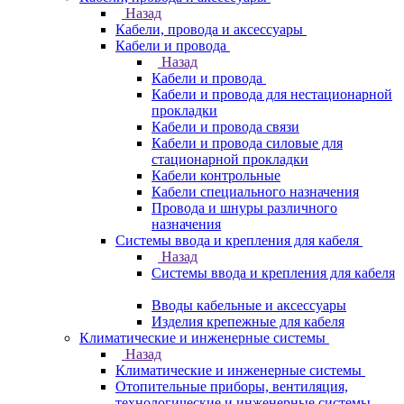
Назад
Кабели, провода и аксессуары
Кабели и провода
Назад
Кабели и провода
Кабели и провода для нестационарной
прокладки
Кабели и провода связи
Кабели и провода силовые для
стационарной прокладки
Кабели контрольные
Кабели специального назначения
Провода и шнуры различного
назначения
Системы ввода и крепления для кабеля
Назад
Системы ввода и крепления для кабеля
Вводы кабельные и аксессуары
Изделия крепежные для кабеля
Климатические и инженерные системы
Назад
Климатические и инженерные системы
Отопительные приборы, вентиляция,
технологические и инженерные системы