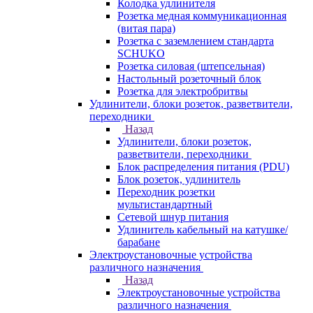
Колодка удлинителя
Розетка медная коммуникационная
(витая пара)
Розетка с заземлением стандарта
SCHUKO
Розетка силовая (штепсельная)
Настольный розеточный блок
Розетка для электробритвы
Удлинители, блоки розеток, разветвители,
переходники
Назад
Удлинители, блоки розеток,
разветвители, переходники
Блок распределения питания (PDU)
Блок розеток, удлинитель
Переходник розетки
мультистандартный
Сетевой шнур питания
Удлинитель кабельный на катушке/
барабане
Электроустановочные устройства
различного назначения
Назад
Электроустановочные устройства
различного назначения