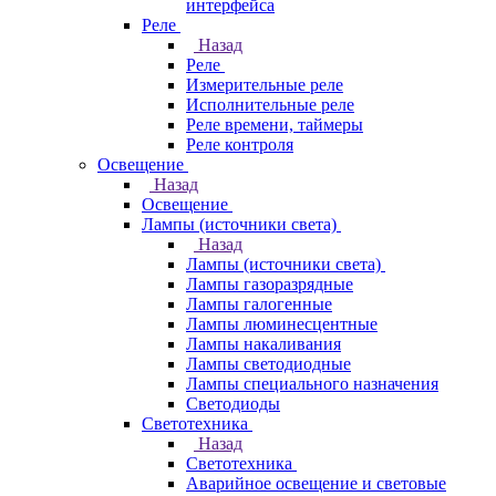
интерфейса
Реле
Назад
Реле
Измерительные реле
Исполнительные реле
Реле времени, таймеры
Реле контроля
Освещение
Назад
Освещение
Лампы (источники света)
Назад
Лампы (источники света)
Лампы газоразрядные
Лампы галогенные
Лампы люминесцентные
Лампы накаливания
Лампы светодиодные
Лампы специального назначения
Светодиоды
Светотехника
Назад
Светотехника
Аварийное освещение и световые