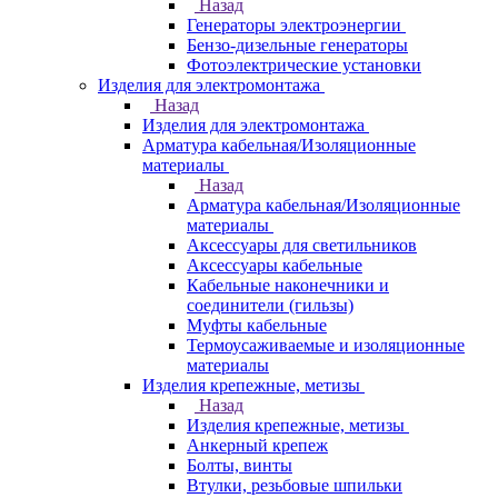
Назад
Генераторы электроэнергии
Бензо-дизельные генераторы
Фотоэлектрические установки
Изделия для электромонтажа
Назад
Изделия для электромонтажа
Арматура кабельная/Изоляционные
материалы
Назад
Арматура кабельная/Изоляционные
материалы
Аксессуары для светильников
Аксессуары кабельные
Кабельные наконечники и
соединители (гильзы)
Муфты кабельные
Термоусаживаемые и изоляционные
материалы
Изделия крепежные, метизы
Назад
Изделия крепежные, метизы
Анкерный крепеж
Болты, винты
Втулки, резьбовые шпильки