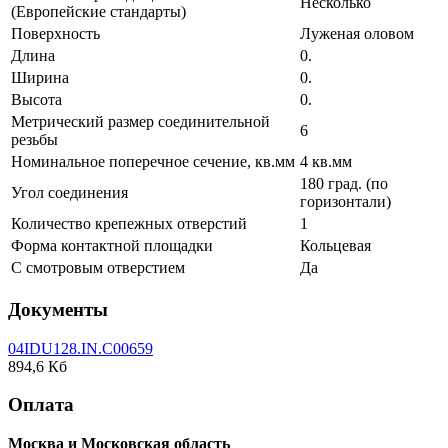
Несколько
(Европейские стандарты)
Поверхность
Луженая оловом
Длина
0.
Ширина
0.
Высота
0.
Метрический размер соединительной
6
резьбы
Номинальное поперечное сечение, кв.мм
4 кв.мм
180 град. (по
Угол соединения
горизонтали)
Количество крепежных отверстий
1
Форма контактной площадки
Кольцевая
С смотровым отверстием
Да
Документы
04IDU128.IN.C00659
894,6 Кб
Оплата
Москва и Московская область