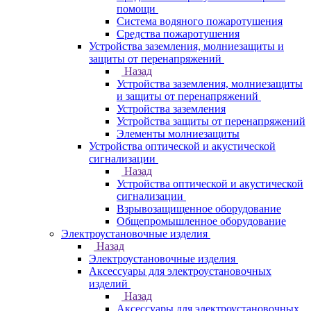
помощи
Система водяного пожаротушения
Средства пожаротушения
Устройства заземления, молниезащиты и
защиты от перенапряжений
Назад
Устройства заземления, молниезащиты
и защиты от перенапряжений
Устройства заземления
Устройства защиты от перенапряжений
Элементы молниезащиты
Устройства оптической и акустической
сигнализации
Назад
Устройства оптической и акустической
сигнализации
Взрывозащищенное оборудование
Общепромышленное оборудование
Электроустановочные изделия
Назад
Электроустановочные изделия
Аксессуары для электроустановочных
изделий
Назад
Аксессуары для электроустановочных