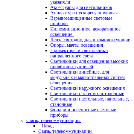
указатели
Аксессуары для светильников
Аппаратура пускорегулирующая
Взрывозащищенные световые
приборы
Иллюминационное, декоративное
освещение
Лента светодиодная и комплектующие
Опоры, мачты освещения
Прожекторы и светильники
направленного света
Светильники для освещения высоких
пролётов и туннелей
Светильники линейные, для
модульных и магистральных систем
освещения
Светильники наружного освещения
Светильники настенно-потолочные
Светильники настольные, напольные,
станочные
Фонари и переносные световые
приборы
Связь, телекоммуникации
Назад
Связь, телекоммуникации