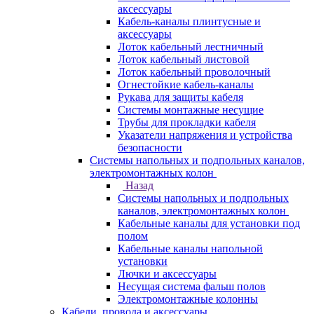
аксессуары
Кабель-каналы плинтусные и
аксессуары
Лоток кабельный лестничный
Лоток кабельный листовой
Лоток кабельный проволочный
Огнестойкие кабель-каналы
Рукава для защиты кабеля
Системы монтажные несущие
Трубы для прокладки кабеля
Указатели напряжения и устройства
безопасности
Системы напольных и подпольных каналов,
электромонтажных колон
Назад
Системы напольных и подпольных
каналов, электромонтажных колон
Кабельные каналы для установки под
полом
Кабельные каналы напольной
установки
Лючки и аксессуары
Несущая система фальш полов
Электромонтажные колонны
Кабели, провода и аксессуары