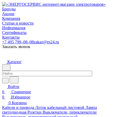
Бренды
Акции
Компания
Статьи и новости
Информация
Сертификаты
Контакты
+7 495 799–08–08
zakaz@es24.ru
Заказать звонок
Каталог
Войти
0
Сравнение
0
Избранное
0
Корзина
Кабели и провода
Лоток кабельный листовой
Лампа
светодиодная
Розетки
Выключатели, переключатели
Выключатель автоматический модульный