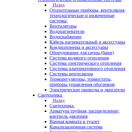
Назад
Отопительные приборы, вентиляция,
технологические и инженерные
системы
Вентиляторы
Водонагреватели
Водоснабжение
Кабель нагревательный и аксессуары
Кондиционеры и аксессуары
Оборудование для сауны (бани)
Система водяного отопления
Система электрического отопления
Системы альтернативного отопления
Системы вентиляции
Терморегуляторы, термостаты,
приборы управления обогревом
Электрические приводы и двигатели
Сантехника
Назад
Сантехника
Арматура трубная, распределение,
контроль давления
Ванная комната и туалет
Канализационная система