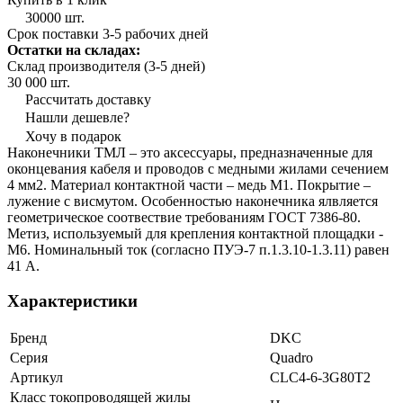
30000 шт.
Срок поставки 3-5 рабочих дней
Остатки на складах:
Склад производителя (3-5 дней)
30 000 шт.
Рассчитать доставку
Нашли дешевле?
Хочу в подарок
Наконечники ТМЛ – это аксессуары, предназначенные для
оконцевания кабеля и проводов с медными жилами сечением
4 мм2. Материал контактной части – медь М1. Покрытие –
лужение с висмутом. Особенностью наконечника ялвляется
геометрическое соотвествие требованиям ГОСТ 7386-80.
Метиз, используемый для крепления контактной площадки -
М6. Номинальный ток (согласно ПУЭ-7 п.1.3.10-1.3.11) равен
41 А.
Характеристики
Бренд
DKC
Серия
Quadro
Артикул
CLC4-6-3G80T2
Класс токопроводящей жилы