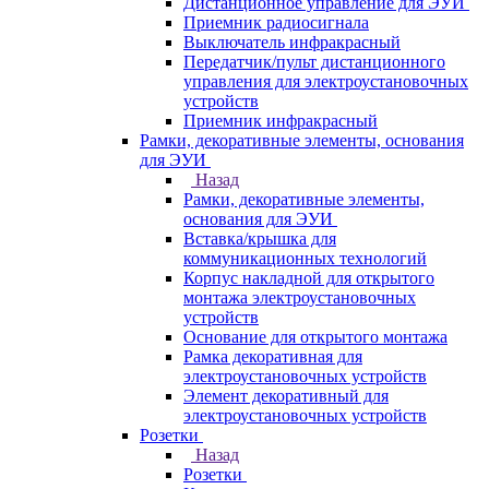
Дистанционное управление для ЭУИ
Приемник радиосигнала
Выключатель инфракрасный
Передатчик/пульт дистанционного
управления для электроустановочных
устройств
Приемник инфракрасный
Рамки, декоративные элементы, основания
для ЭУИ
Назад
Рамки, декоративные элементы,
основания для ЭУИ
Вставка/крышка для
коммуникационных технологий
Корпус накладной для открытого
монтажа электроустановочных
устройств
Основание для открытого монтажа
Рамка декоративная для
электроустановочных устройств
Элемент декоративный для
электроустановочных устройств
Розетки
Назад
Розетки