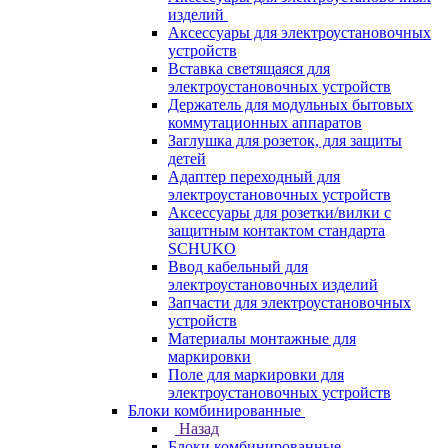
изделий
Аксессуары для электроустановочных
устройств
Вставка светящаяся для
электроустановочных устройств
Держатель для модульных бытовых
коммутационных аппаратов
Заглушка для розеток, для защиты
детей
Адаптер переходный для
электроустановочных устройств
Аксессуары для розетки/вилки с
защитным контактом стандарта
SCHUKO
Ввод кабельный для
электроустановочных изделий
Запчасти для электроустановочных
устройств
Материалы монтажные для
маркировки
Поле для маркировки для
электроустановочных устройств
Блоки комбинированные
Назад
Блоки комбинированные