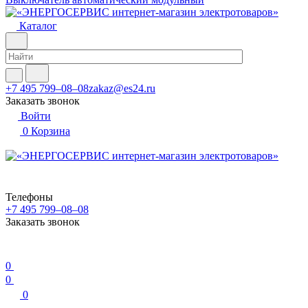
Каталог
+7 495 799–08–08
zakaz@es24.ru
Заказать звонок
Войти
0
Корзина
Телефоны
+7 495 799–08–08
Заказать звонок
0
0
0