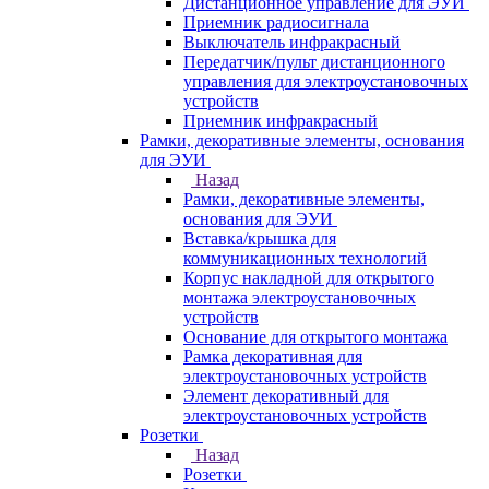
Дистанционное управление для ЭУИ
Приемник радиосигнала
Выключатель инфракрасный
Передатчик/пульт дистанционного
управления для электроустановочных
устройств
Приемник инфракрасный
Рамки, декоративные элементы, основания
для ЭУИ
Назад
Рамки, декоративные элементы,
основания для ЭУИ
Вставка/крышка для
коммуникационных технологий
Корпус накладной для открытого
монтажа электроустановочных
устройств
Основание для открытого монтажа
Рамка декоративная для
электроустановочных устройств
Элемент декоративный для
электроустановочных устройств
Розетки
Назад
Розетки