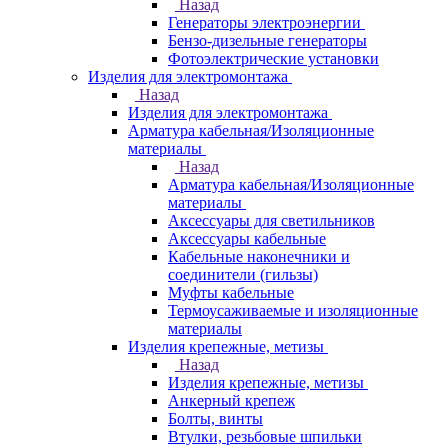
Назад
Генераторы электроэнергии
Бензо-дизельные генераторы
Фотоэлектрические установки
Изделия для электромонтажа
Назад
Изделия для электромонтажа
Арматура кабельная/Изоляционные
материалы
Назад
Арматура кабельная/Изоляционные
материалы
Аксессуары для светильников
Аксессуары кабельные
Кабельные наконечники и
соединители (гильзы)
Муфты кабельные
Термоусаживаемые и изоляционные
материалы
Изделия крепежные, метизы
Назад
Изделия крепежные, метизы
Анкерный крепеж
Болты, винты
Втулки, резьбовые шпильки