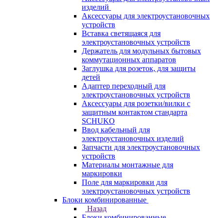
изделий
Аксессуары для электроустановочных
устройств
Вставка светящаяся для
электроустановочных устройств
Держатель для модульных бытовых
коммутационных аппаратов
Заглушка для розеток, для защиты
детей
Адаптер переходный для
электроустановочных устройств
Аксессуары для розетки/вилки с
защитным контактом стандарта
SCHUKO
Ввод кабельный для
электроустановочных изделий
Запчасти для электроустановочных
устройств
Материалы монтажные для
маркировки
Поле для маркировки для
электроустановочных устройств
Блоки комбинированные
Назад
Блоки комбинированные