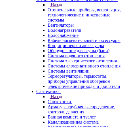
Назад
Отопительные приборы, вентиляция,
технологические и инженерные
системы
Вентиляторы
Водонагреватели
Водоснабжение
Кабель нагревательный и аксессуары
Кондиционеры и аксессуары
Оборудование для сауны (бани)
Система водяного отопления
Система электрического отопления
Системы альтернативного отопления
Системы вентиляции
Терморегуляторы, термостаты,
приборы управления обогревом
Электрические приводы и двигатели
Сантехника
Назад
Сантехника
Арматура трубная, распределение,
контроль давления
Ванная комната и туалет
Канализационная система