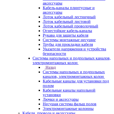
аксессуары
Кабель-каналы плинтусные и
аксессуары
Лоток кабельный лестничный
Лоток кабельный листовой
Лоток кабельный проволочный
Огнестойкие кабель-каналы
Рукава для защиты кабеля
Системы монтажные несущие
Трубы для прокладки кабеля
Указатели напряжения и устройства
безопасности
Системы напольных и подпольных каналов,
электромонтажных колон
Назад
Системы напольных и подпольных
каналов, электромонтажных колон
Кабельные каналы для установки под
полом
Кабельные каналы напольной
установки
Лючки и аксессуары
Несущая система фальш полов
Электромонтажные колонны
Кабели, провода и аксессуары