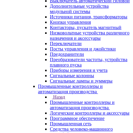
Выключатель автоматический силовой
Дополнительные устройства
модульной системы
Источники питания, трансформаторы
Кнопки управления
Контакторы, пускатель магнитный
Низковольтные устройства различного
назначения и аксессуары
Переключатели
Посты управления и джойстики
Предохранители
Преобразователи частоты, устройства
плавного пуска
Приборы измерения и учета
Сигнальные колонны
Сигнальные лампы и зуммеры
Промышленные контроллеры и
автоматизация производства
Назад
Промышленные контроллеры и
автоматизация производства
Логические контроллеры и аксессуары
Программное обеспечение
Промышленная сеть
Средства человеко-машинного