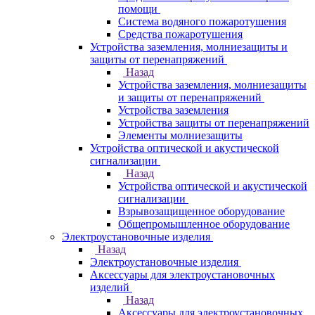
помощи
Система водяного пожаротушения
Средства пожаротушения
Устройства заземления, молниезащиты и
защиты от перенапряжений
Назад
Устройства заземления, молниезащиты
и защиты от перенапряжений
Устройства заземления
Устройства защиты от перенапряжений
Элементы молниезащиты
Устройства оптической и акустической
сигнализации
Назад
Устройства оптической и акустической
сигнализации
Взрывозащищенное оборудование
Общепромышленное оборудование
Электроустановочные изделия
Назад
Электроустановочные изделия
Аксессуары для электроустановочных
изделий
Назад
Аксессуары для электроустановочных