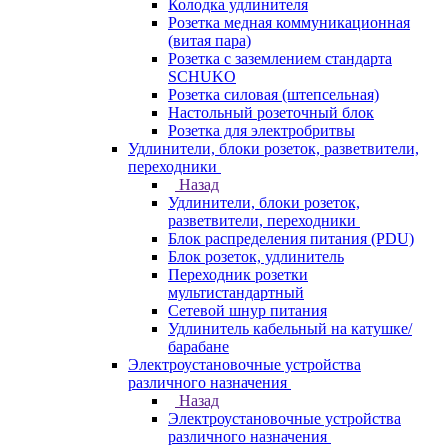
Колодка удлинителя
Розетка медная коммуникационная
(витая пара)
Розетка с заземлением стандарта
SCHUKO
Розетка силовая (штепсельная)
Настольный розеточный блок
Розетка для электробритвы
Удлинители, блоки розеток, разветвители,
переходники
Назад
Удлинители, блоки розеток,
разветвители, переходники
Блок распределения питания (PDU)
Блок розеток, удлинитель
Переходник розетки
мультистандартный
Сетевой шнур питания
Удлинитель кабельный на катушке/
барабане
Электроустановочные устройства
различного назначения
Назад
Электроустановочные устройства
различного назначения