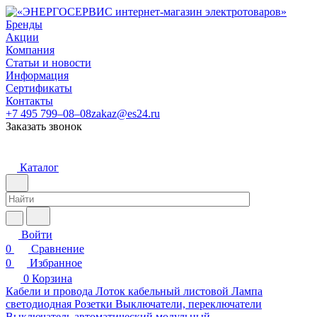
Бренды
Акции
Компания
Статьи и новости
Информация
Сертификаты
Контакты
+7 495 799–08–08
zakaz@es24.ru
Заказать звонок
Каталог
Войти
0
Сравнение
0
Избранное
0
Корзина
Кабели и провода
Лоток кабельный листовой
Лампа
светодиодная
Розетки
Выключатели, переключатели
Выключатель автоматический модульный