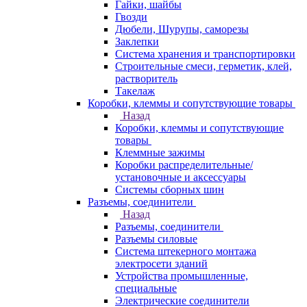
Гайки, шайбы
Гвозди
Дюбели, Шурупы, саморезы
Заклепки
Система хранения и транспортировки
Строительные смеси, герметик, клей,
растворитель
Такелаж
Коробки, клеммы и сопутствующие товары
Назад
Коробки, клеммы и сопутствующие
товары
Клеммные зажимы
Коробки распределительные/
установочные и аксессуары
Системы сборных шин
Разъемы, соединители
Назад
Разъемы, соединители
Разъемы силовые
Система штекерного монтажа
электросети зданий
Устройства промышленные,
специальные
Электрические соединители