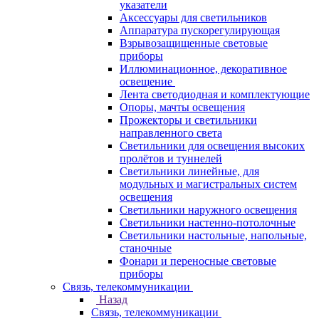
указатели
Аксессуары для светильников
Аппаратура пускорегулирующая
Взрывозащищенные световые
приборы
Иллюминационное, декоративное
освещение
Лента светодиодная и комплектующие
Опоры, мачты освещения
Прожекторы и светильники
направленного света
Светильники для освещения высоких
пролётов и туннелей
Светильники линейные, для
модульных и магистральных систем
освещения
Светильники наружного освещения
Светильники настенно-потолочные
Светильники настольные, напольные,
станочные
Фонари и переносные световые
приборы
Связь, телекоммуникации
Назад
Связь, телекоммуникации