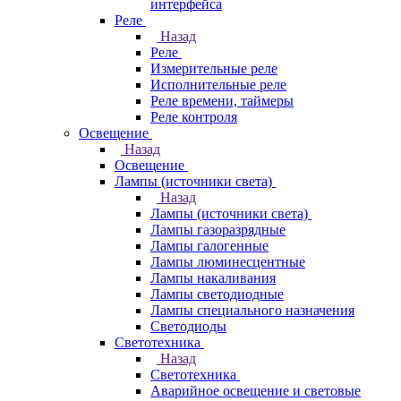
интерфейса
Реле
Назад
Реле
Измерительные реле
Исполнительные реле
Реле времени, таймеры
Реле контроля
Освещение
Назад
Освещение
Лампы (источники света)
Назад
Лампы (источники света)
Лампы газоразрядные
Лампы галогенные
Лампы люминесцентные
Лампы накаливания
Лампы светодиодные
Лампы специального назначения
Светодиоды
Светотехника
Назад
Светотехника
Аварийное освещение и световые