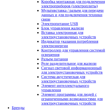
Коробка монтажная для подключения
электроприборов (электроплиты)
Мультивставка / разъем для передачи
данных и для подключения техники
связи
Электропитание USB
Блок управления жалюзи
Вставка электронная для
электроустановочных устройств
Индикатор указания потребления
электроэнергии
Контроллер для управления системой
освещения
Разъем питания
Реле разделительное для жалюзи
Сигнал световой информационный
для электроустановочных устройств
Система акустическая для
электроустановочных устройств
Элемент интеллектуального
управления
Элемент программы для людей с
ограниченными возможностями для
электроустановочных устройств
Бренды