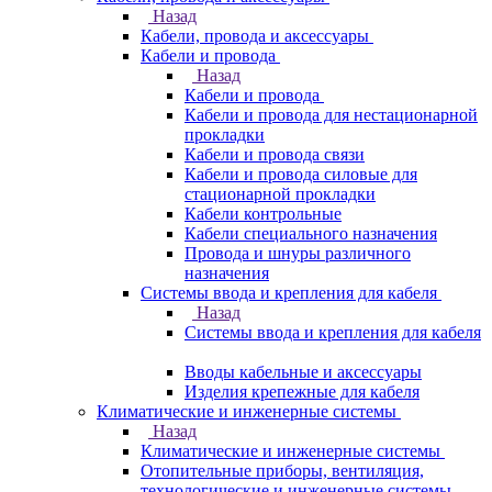
Назад
Кабели, провода и аксессуары
Кабели и провода
Назад
Кабели и провода
Кабели и провода для нестационарной
прокладки
Кабели и провода связи
Кабели и провода силовые для
стационарной прокладки
Кабели контрольные
Кабели специального назначения
Провода и шнуры различного
назначения
Системы ввода и крепления для кабеля
Назад
Системы ввода и крепления для кабеля
Вводы кабельные и аксессуары
Изделия крепежные для кабеля
Климатические и инженерные системы
Назад
Климатические и инженерные системы
Отопительные приборы, вентиляция,
технологические и инженерные системы