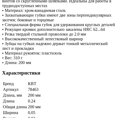
винтов со скругленными шляпками. Идеальны для работы в
труднодоступных местах
• Материал: хром-ванадиевая сталь
• Захватывающие губки имеют две зоны перпендикулярных
засечек: боковые и торцевые
• Специальная форма губок для удерживания круглых деталей
• Режущие кромки дополнительно закалены HRC 62...64
• Резка твердой стальной проволоки до 2.0 мм
• Высококачественный лепестковый шарнир
• Зубцы на губках надежно держат тонкий металлический
лист и прокладки
• Материал рукояток: пластизоль
• Вес: 310 г
• Длина: 200 мм
Характеристики
Бренд
КВТ
Артикул
78463
Длина, мм
200 мм
Длина
0.24
Общая длина
200 мм
Ширина
0.05