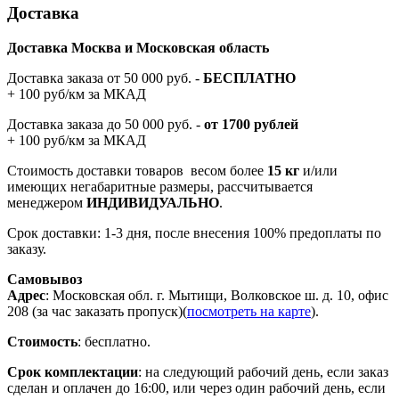
Доставка
Доставка Москва и Московская область
Доставка заказа от 50 000 руб. -
БЕСПЛАТНО
+ 100 руб/км за МКАД
Доставка заказа до 50 000 руб. -
от 1700 рублей
+ 100 руб/км за МКАД
Стоимость доставки товаров весом более
15 кг
и/или
имеющих негабаритные размеры, рассчитывается
менеджером
ИНДИВИДУАЛЬНО
.
Срок доставки: 1-3 дня, после внесения 100% предоплаты по
заказу.
Самовывоз
Адрес
: Московская обл. г. Мытищи, Волковское ш. д. 10, офис
208 (за час заказать пропуск)(
посмотреть на карте
).
Стоимость
: бесплатно.
Срок комплектации
: на следующий рабочий день, если заказ
сделан и оплачен до 16:00, или через один рабочий день, если