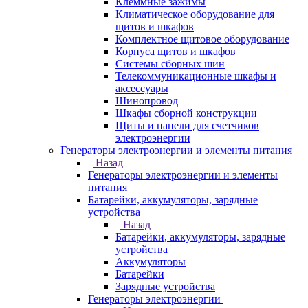
Клеммные зажимы
Климатическое оборудование для
щитов и шкафов
Комплектное щитовое оборудование
Корпуса щитов и шкафов
Системы сборных шин
Телекоммуникационные шкафы и
аксессуары
Шинопровод
Шкафы сборной конструкции
Щиты и панели для счетчиков
электроэнергии
Генераторы электроэнергии и элементы питания
Назад
Генераторы электроэнергии и элементы
питания
Батарейки, аккумуляторы, зарядные
устройства
Назад
Батарейки, аккумуляторы, зарядные
устройства
Аккумуляторы
Батарейки
Зарядные устройства
Генераторы электроэнергии