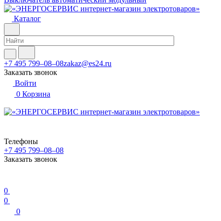
Каталог
+7 495 799–08–08
zakaz@es24.ru
Заказать звонок
Войти
0
Корзина
Телефоны
+7 495 799–08–08
Заказать звонок
0
0
0