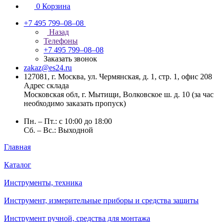
0
Корзина
+7 495 799–08–08
Назад
Телефоны
+7 495 799–08–08
Заказать звонок
zakaz@es24.ru
127081, г. Москва, ул. Чермянская, д. 1, стр. 1, офис 208
Адрес склада
Московская обл, г. Мытищи, Волковское ш. д. 10 (за час
необходимо заказать пропуск)
Пн. – Пт.: с 10:00 до 18:00
Сб. – Вс.: Выходной
Главная
Каталог
Инструменты, техника
Инструмент, измерительные приборы и средства защиты
Инструмент ручной, средства для монтажа