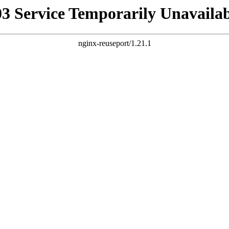
03 Service Temporarily Unavailab
nginx-reuseport/1.21.1