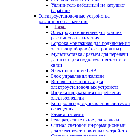
Удлинитель кабельный на катушке/
барабане
Электроустановочные устройства
различного назначения
Назад
Электроустановочные устройства
различного назначения
Коробка монтажная для подключения
электроприборов (электроплиты)
Мультивставка / разъем для передачи
данных и для подключения техники
связи
Электропитание USB
Блок управления жалюзи
Вставка электронная для
электроустановочных устройств
Индикатор указания потребления
электроэнергии
Контроллер для управления системой
освещения
Разъем питания
Реле разделительное для жалюзи
Сигнал световой информационный
для электроустановочных устройств