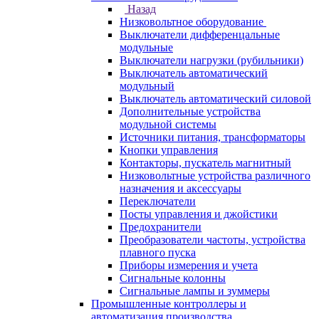
Назад
Низковольтное оборудование
Выключатели дифференцальные
модульные
Выключатели нагрузки (рубильники)
Выключатель автоматический
модульный
Выключатель автоматический силовой
Дополнительные устройства
модульной системы
Источники питания, трансформаторы
Кнопки управления
Контакторы, пускатель магнитный
Низковольтные устройства различного
назначения и аксессуары
Переключатели
Посты управления и джойстики
Предохранители
Преобразователи частоты, устройства
плавного пуска
Приборы измерения и учета
Сигнальные колонны
Сигнальные лампы и зуммеры
Промышленные контроллеры и
автоматизация производства