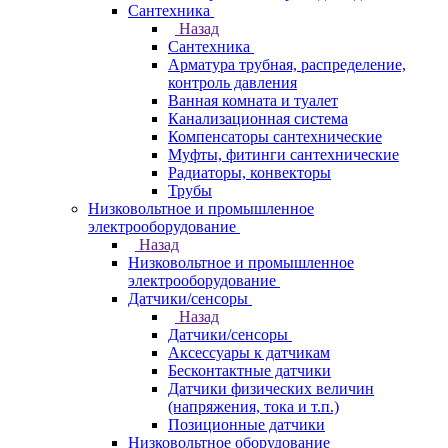
Сантехника
Назад
Сантехника
Арматура трубная, распределение,
контроль давления
Ванная комната и туалет
Канализационная система
Компенсаторы сантехнические
Муфты, фитинги сантехнические
Радиаторы, конвекторы
Трубы
Низковольтное и промышленное
электрооборудование
Назад
Низковольтное и промышленное
электрооборудование
Датчики/сенсоры
Назад
Датчики/сенсоры
Аксессуары к датчикам
Бесконтактные датчики
Датчики физических величин
(напряжения, тока и т.п.)
Позиционные датчики
Низковольтное оборудование