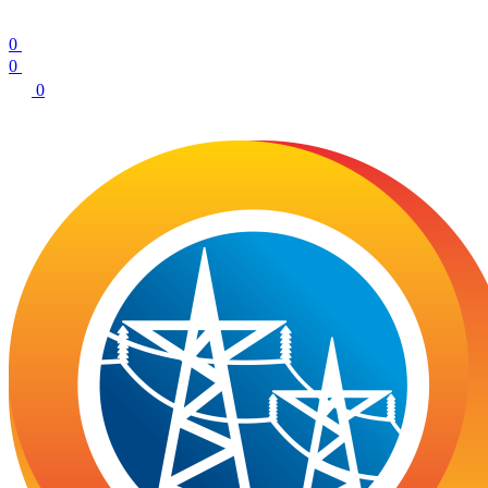
0
0
0