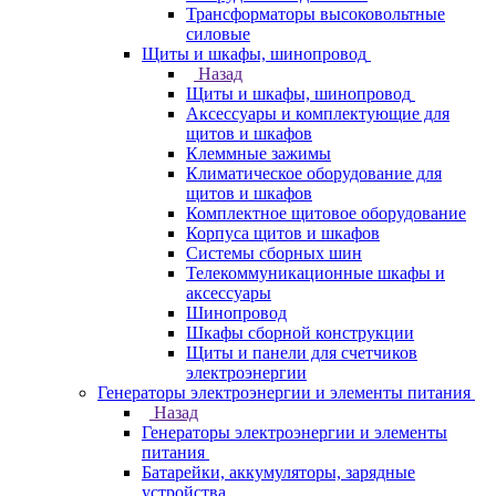
Трансформаторы высоковольтные
силовые
Щиты и шкафы, шинопровод
Назад
Щиты и шкафы, шинопровод
Аксессуары и комплектующие для
щитов и шкафов
Клеммные зажимы
Климатическое оборудование для
щитов и шкафов
Комплектное щитовое оборудование
Корпуса щитов и шкафов
Системы сборных шин
Телекоммуникационные шкафы и
аксессуары
Шинопровод
Шкафы сборной конструкции
Щиты и панели для счетчиков
электроэнергии
Генераторы электроэнергии и элементы питания
Назад
Генераторы электроэнергии и элементы
питания
Батарейки, аккумуляторы, зарядные
устройства