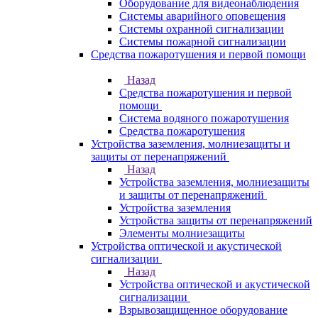
Оборудование для видеонаблюдения
Системы аварийного оповещения
Системы охранной сигнализации
Системы пожарной сигнализации
Средства пожаротушения и первой помощи
Назад
Средства пожаротушения и первой
помощи
Система водяного пожаротушения
Средства пожаротушения
Устройства заземления, молниезащиты и
защиты от перенапряжений
Назад
Устройства заземления, молниезащиты
и защиты от перенапряжений
Устройства заземления
Устройства защиты от перенапряжений
Элементы молниезащиты
Устройства оптической и акустической
сигнализации
Назад
Устройства оптической и акустической
сигнализации
Взрывозащищенное оборудование