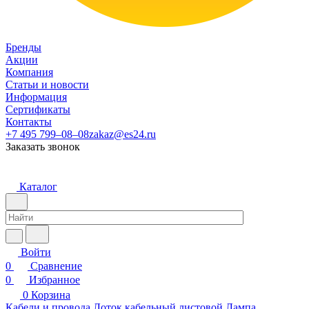
Бренды
Акции
Компания
Статьи и новости
Информация
Сертификаты
Контакты
+7 495 799–08–08
zakaz@es24.ru
Заказать звонок
Каталог
Войти
0
Сравнение
0
Избранное
0
Корзина
Кабели и провода
Лоток кабельный листовой
Лампа