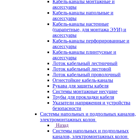
Кабель-каналы монтажные и
аксессуары
Кабель-каналы напольные и
аксессуары
Кабель-каналы настенные
(парапетные, для монтажа ЭУИ) и
аксессуары
Кабель-каналы перфорированные и
аксессуары
Кабель-каналы плинтусные и
аксессуары
Лоток кабельный лестничный
Лоток кабельный листовой
Лоток кабельный проволочный
Огнестойкие кабель-каналы
Рукава для защиты кабеля
Системы монтажные несущие
Трубы для прокладки кабеля
Указатели напряжения и устройства
безопасности
Системы напольных и подпольных каналов,
электромонтажных колон
Назад
Системы напольных и подпольных
каналов, электромонтажных колон