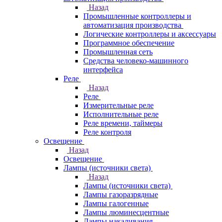
Назад
Промышленные контроллеры и
автоматизация производства
Логические контроллеры и аксессуары
Программное обеспечение
Промышленная сеть
Средства человеко-машинного
интерфейса
Реле
Назад
Реле
Измерительные реле
Исполнительные реле
Реле времени, таймеры
Реле контроля
Освещение
Назад
Освещение
Лампы (источники света)
Назад
Лампы (источники света)
Лампы газоразрядные
Лампы галогенные
Лампы люминесцентные
Лампы накаливания