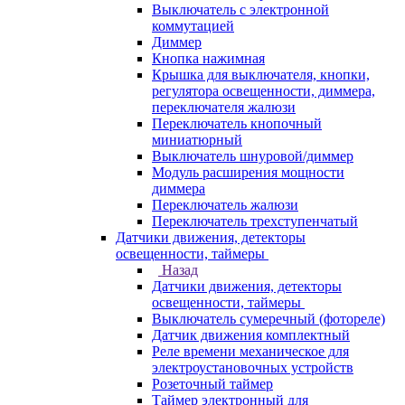
Выключатель с электронной
коммутацией
Диммер
Кнопка нажимная
Крышка для выключателя, кнопки,
регулятора освещенности, диммера,
переключателя жалюзи
Переключатель кнопочный
миниатюрный
Выключатель шнуровой/диммер
Модуль расширения мощности
диммера
Переключатель жалюзи
Переключатель трехступенчатый
Датчики движения, детекторы
освещенности, таймеры
Назад
Датчики движения, детекторы
освещенности, таймеры
Выключатель сумеречный (фотореле)
Датчик движения комплектный
Реле времени механическое для
электроустановочных устройств
Розеточный таймер
Таймер электронный для