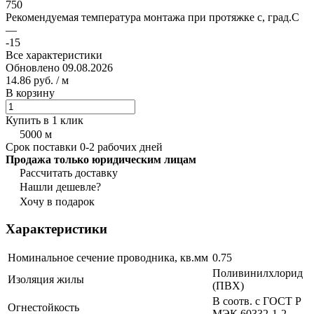
750
Рекомендуемая температура монтажа при протяжке с, град.C
—
-15
Все характеристики
Обновлено 09.08.2026
14.86 руб.
/ м
В корзину
Купить в 1 клик
5000 м
Срок поставки 0-2 рабочих дней
Продажа только юридическим лицам
Рассчитать доставку
Нашли дешевле?
Хочу в подарок
Характеристики
Номинальное сечение проводника, кв.мм
0.75
Поливинилхлорид
Изоляция жилы
(ПВХ)
В соотв. с ГОСТ Р
Огнестойкость
МЭК 60332-1-2