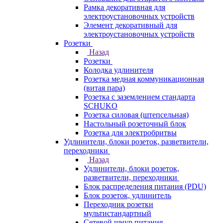
Рамка декоративная для
электроустановочных устройств
Элемент декоративный для
электроустановочных устройств
Розетки
Назад
Розетки
Колодка удлинителя
Розетка медная коммуникационная
(витая пара)
Розетка с заземлением стандарта
SCHUKO
Розетка силовая (штепсельная)
Настольный розеточный блок
Розетка для электробритвы
Удлинители, блоки розеток, разветвители,
переходники
Назад
Удлинители, блоки розеток,
разветвители, переходники
Блок распределения питания (PDU)
Блок розеток, удлинитель
Переходник розетки
мультистандартный
Сетевой шнур питания