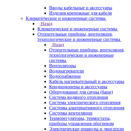
Вводы кабельные и аксессуары
Изделия крепежные для кабеля
Климатические и инженерные системы
Назад
Климатические и инженерные системы
Отопительные приборы, вентиляция,
технологические и инженерные системы
Назад
Отопительные приборы, вентиляция,
технологические и инженерные
системы
Вентиляторы
Водонагреватели
Водоснабжение
Кабель нагревательный и аксессуары
Кондиционеры и аксессуары
Оборудование для сауны (бани)
Система водяного отопления
Система электрического отопления
Системы альтернативного отопления
Системы вентиляции
Терморегуляторы, термостаты,
приборы управления обогревом
Электрические приводы и двигатели