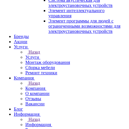
Система акустическая для
электроустановочных устройств
Элемент интеллектуального
управления
Элемент программы для людей с
ограниченными возможностями для
электроустановочных устройств
Бренды
Акции
Услуги
Назад
Услуги
Монтаж оборудования
Сборка мебели
Ремонт техники
Компания
Назад
Компания
О компании
Отзывы
Вакансии
Блог
Информация
Назад
Информация