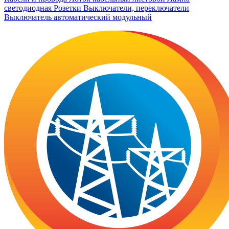
светодиодная
Розетки
Выключатели, переключатели
Выключатель автоматический модульный