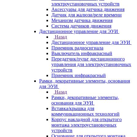
электроустановочных устройств
Аксессуары для датчика движения
Датчик для жалюзи/реле времени
Механизм датчика движения
Система датчиков движения
Дистанционное управление для ЭУИ
Назад
Дистанционное управление для ЭУИ
Приемник радиосигнала
Выключатель инфракрасный
Передатчик/пульт дистанционного
управления для электроустановочных
устройств
Приемник инфракрасный
Рамки, декоративные элементы, основания
для ЭУИ
Назад
Рамки, декоративные элементы,
основания для ЭУИ
Вставка/крышка для
коммуникационных технологий
Корпус накладной для открытого
монтажа электроустановочных
устройств
Основание для открытого монтажа