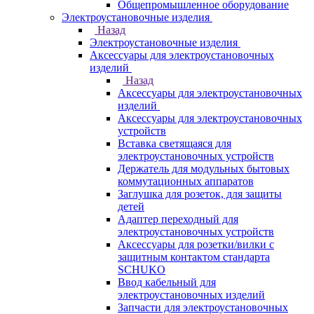
Общепромышленное оборудование
Электроустановочные изделия
Назад
Электроустановочные изделия
Аксессуары для электроустановочных
изделий
Назад
Аксессуары для электроустановочных
изделий
Аксессуары для электроустановочных
устройств
Вставка светящаяся для
электроустановочных устройств
Держатель для модульных бытовых
коммутационных аппаратов
Заглушка для розеток, для защиты
детей
Адаптер переходный для
электроустановочных устройств
Аксессуары для розетки/вилки с
защитным контактом стандарта
SCHUKO
Ввод кабельный для
электроустановочных изделий
Запчасти для электроустановочных