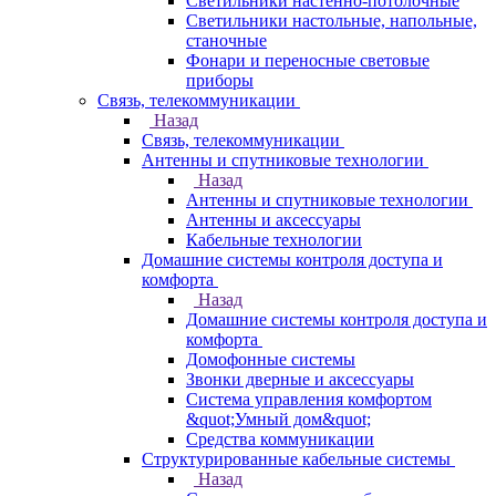
Светильники настенно-потолочные
Светильники настольные, напольные,
станочные
Фонари и переносные световые
приборы
Связь, телекоммуникации
Назад
Связь, телекоммуникации
Антенны и спутниковые технологии
Назад
Антенны и спутниковые технологии
Антенны и аксессуары
Кабельные технологии
Домашние системы контроля доступа и
комфорта
Назад
Домашние системы контроля доступа и
комфорта
Домофонные системы
Звонки дверные и аксессуары
Система управления комфортом
&quot;Умный дом&quot;
Средства коммуникации
Структурированные кабельные системы
Назад