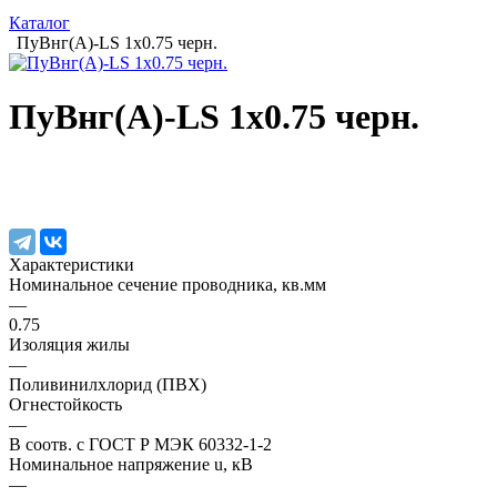
Каталог
ПуВнг(А)-LS 1х0.75 черн.
ПуВнг(А)-LS 1х0.75 черн.
Характеристики
Номинальное сечение проводника, кв.мм
—
0.75
Изоляция жилы
—
Поливинилхлорид (ПВХ)
Огнестойкость
—
В соотв. с ГОСТ Р МЭК 60332-1-2
Номинальное напряжение u, кВ
—