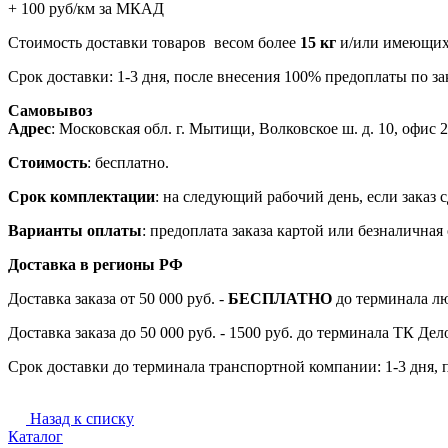
+ 100 руб/км за МКАД
Стоимость доставки товаров весом более
15 кг
и/или имеющих 
Срок доставки: 1-3 дня, после внесения 100% предоплаты по зак
Самовывоз
Адрес
: Московская обл. г. Мытищи, Волковское ш. д. 10, офис 20
Стоимость
: бесплатно.
Срок комплектации
: на следующий рабочий день, если заказ с
Варианты оплаты
: предоплата заказа картой или безналична
Доставка в регионы РФ
Доставка заказа от 50 000 руб. -
БЕСПЛАТНО
до терминала лю
Доставка заказа до 50 000 руб. - 1500 руб. до терминала ТК Де
Срок доставки до терминала транспортной компании: 1-3 дня, 
Назад к списку
Каталог