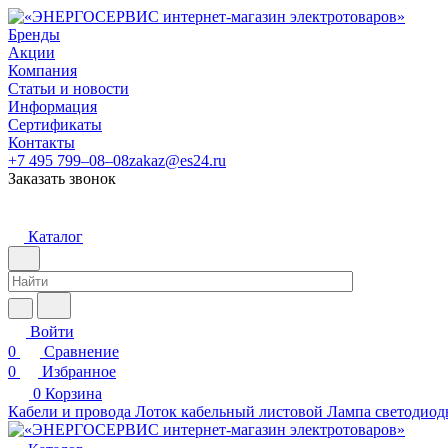
Бренды
Акции
Компания
Статьи и новости
Информация
Сертификаты
Контакты
+7 495 799–08–08
zakaz@es24.ru
Заказать звонок
Каталог
Войти
0
Сравнение
0
Избранное
0
Корзина
Кабели и провода
Лоток кабельный листовой
Лампа светодиод