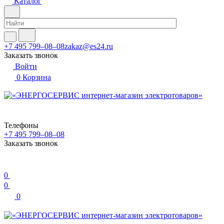
Каталог
+7 495 799–08–08
zakaz@es24.ru
Заказать звонок
Войти
0
Корзина
Телефоны
+7 495 799–08–08
Заказать звонок
0
0
0