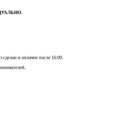
ДУАЛЬНО
.
з сделан и оплачен после 16:00.
ринимателей.