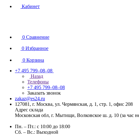
Кабинет
0
Сравнение
0
Избранное
0
Корзина
+7 495 799–08–08
Назад
Телефоны
+7 495 799–08–08
Заказать звонок
zakaz@es24.ru
127081, г. Москва, ул. Чермянская, д. 1, стр. 1, офис 208
Адрес склада
Московская обл, г. Мытищи, Волковское ш. д. 10 (за час 
Пн. – Пт.: с 10:00 до 18:00
Сб. – Вс.: Выходной