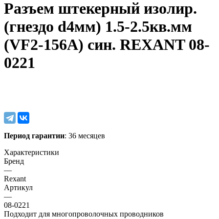
Разъем штекерный изолир.
(гнездо d4мм) 1.5-2.5кв.мм
(VF2-156А) син. REXANT 08-
0221
Период гарантии
: 36 месяцев
Характеристики
Бренд
—
Rexant
Артикул
—
08-0221
Подходит для многопроволочных проводников