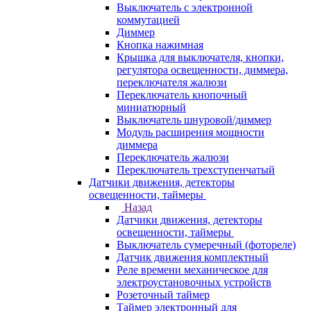
Выключатель с электронной
коммутацией
Диммер
Кнопка нажимная
Крышка для выключателя, кнопки,
регулятора освещенности, диммера,
переключателя жалюзи
Переключатель кнопочный
миниатюрный
Выключатель шнуровой/диммер
Модуль расширения мощности
диммера
Переключатель жалюзи
Переключатель трехступенчатый
Датчики движения, детекторы
освещенности, таймеры
Назад
Датчики движения, детекторы
освещенности, таймеры
Выключатель сумеречный (фотореле)
Датчик движения комплектный
Реле времени механическое для
электроустановочных устройств
Розеточный таймер
Таймер электронный для