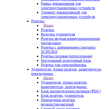
Рамка декоративная для
электроустановочных устройств
Элемент декоративный для
электроустановочных устройств
Розетки
Назад
Розетки
Колодка удлинителя
Розетка медная коммуникационная
(витая пара)
Розетка с заземлением стандарта
SCHUKO
Розетка силовая (штепсельная)
Настольный розеточный блок
Розетка для электробритвы
Удлинители, блоки розеток, разветвители,
переходники
Назад
Удлинители, блоки розеток,
разветвители, переходники
Блок распределения питания (PDU)
Блок розеток, удлинитель
Переходник розетки
мультистандартный
Сетевой шнур питания