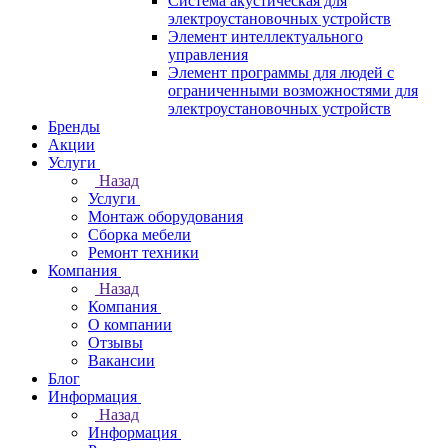
Система акустическая для
электроустановочных устройств
Элемент интеллектуального
управления
Элемент программы для людей с
ограниченными возможностями для
электроустановочных устройств
Бренды
Акции
Услуги
Назад
Услуги
Монтаж оборудования
Сборка мебели
Ремонт техники
Компания
Назад
Компания
О компании
Отзывы
Вакансии
Блог
Информация
Назад
Информация