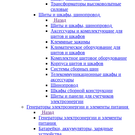
Трансформаторы высоковольтные
силовые
Щиты и шкафы, шинопровод
Назад
Щиты и шкафы, шинопровод
Аксессуары и комплектующие для
щитов и шкафов
Клеммные зажимы
Климатическое оборудование для
щитов и шкафов
Комплектное щитовое оборудование
Корпуса щитов и шкафов
Системы сборных шин
Телекоммуникационные шкафы и
аксессуары
Шинопровод
Шкафы сборной конструкции
Щиты и панели для счетчиков
электроэнергии
Генераторы электроэнергии и элементы питания
Назад
Генераторы электроэнергии и элементы
питания
Батарейки, аккумуляторы, зарядные
устройства