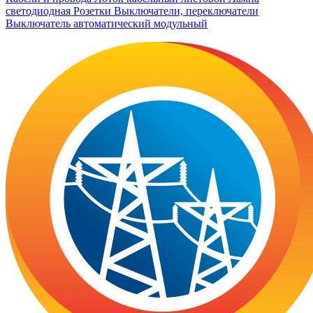
светодиодная
Розетки
Выключатели, переключатели
Выключатель автоматический модульный