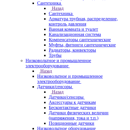
Сантехника
Назад
Сантехника
Арматура трубная, распределение,
контроль давления
Ванная комната и туалет
Канализационная система
Компенсаторы сантехнические
Муфты, фитинги сантехнические
Радиаторы, конвекторы
Трубы
Низковольтное и промышленное
электрооборудование
Назад
Низковольтное и промышленное
электрооборудование
Датчики/сенсоры
Назад
Датчики/сенсоры
Аксессуары к датчикам
Бесконтактные датчики
Датчики физических величин
(напряжения, тока и т.п.)
Позиционные датчики
Низковольтное оборудование