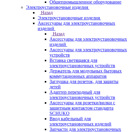
Общепромышленное оборудование
Электроустановочные изделия
Назад
Электроустановочные изделия
Аксессуары для электроустановочных
изделий
Назад
Аксессуары для электроустановочных
изделий
Аксессуары для электроустановочных
устройств
Вставка светящаяся для
электроустановочных устройств
Держатель для модульных бытовых
коммутационных аппаратов
Заглушка для розеток, для защиты
детей
Адаптер переходный для
электроустановочных устройств
Аксессуары для розетки/вилки с
защитным контактом стандарта
SCHUKO
Ввод кабельный для
электроустановочных изделий
Запчасти для электроустановочных