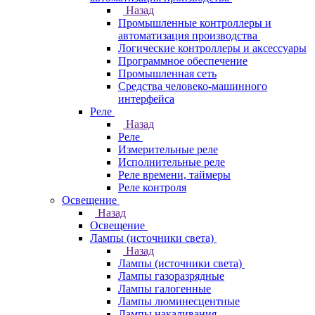
Назад
Промышленные контроллеры и
автоматизация производства
Логические контроллеры и аксессуары
Программное обеспечение
Промышленная сеть
Средства человеко-машинного
интерфейса
Реле
Назад
Реле
Измерительные реле
Исполнительные реле
Реле времени, таймеры
Реле контроля
Освещение
Назад
Освещение
Лампы (источники света)
Назад
Лампы (источники света)
Лампы газоразрядные
Лампы галогенные
Лампы люминесцентные
Лампы накаливания