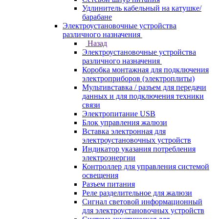
Удлинитель кабельный на катушке/
барабане
Электроустановочные устройства
различного назначения
Назад
Электроустановочные устройства
различного назначения
Коробка монтажная для подключения
электроприборов (электроплиты)
Мультивставка / разъем для передачи
данных и для подключения техники
связи
Электропитание USB
Блок управления жалюзи
Вставка электронная для
электроустановочных устройств
Индикатор указания потребления
электроэнергии
Контроллер для управления системой
освещения
Разъем питания
Реле разделительное для жалюзи
Сигнал световой информационный
для электроустановочных устройств