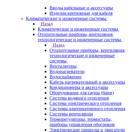
Вводы кабельные и аксессуары
Изделия крепежные для кабеля
Климатические и инженерные системы
Назад
Климатические и инженерные системы
Отопительные приборы, вентиляция,
технологические и инженерные системы
Назад
Отопительные приборы, вентиляция,
технологические и инженерные
системы
Вентиляторы
Водонагреватели
Водоснабжение
Кабель нагревательный и аксессуары
Кондиционеры и аксессуары
Оборудование для сауны (бани)
Система водяного отопления
Система электрического отопления
Системы альтернативного отопления
Системы вентиляции
Терморегуляторы, термостаты,
приборы управления обогревом
Электрические приводы и двигатели