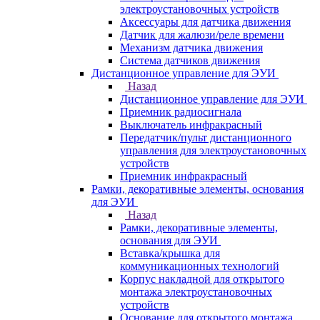
электроустановочных устройств
Аксессуары для датчика движения
Датчик для жалюзи/реле времени
Механизм датчика движения
Система датчиков движения
Дистанционное управление для ЭУИ
Назад
Дистанционное управление для ЭУИ
Приемник радиосигнала
Выключатель инфракрасный
Передатчик/пульт дистанционного
управления для электроустановочных
устройств
Приемник инфракрасный
Рамки, декоративные элементы, основания
для ЭУИ
Назад
Рамки, декоративные элементы,
основания для ЭУИ
Вставка/крышка для
коммуникационных технологий
Корпус накладной для открытого
монтажа электроустановочных
устройств
Основание для открытого монтажа