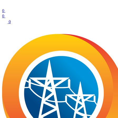
0
0
0