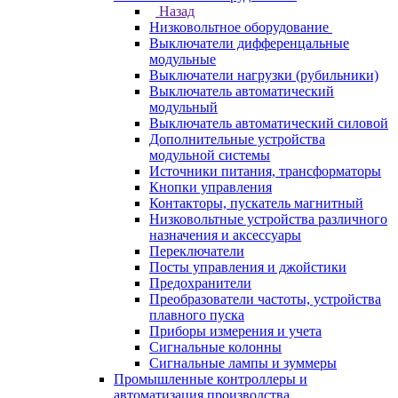
Назад
Низковольтное оборудование
Выключатели дифференцальные
модульные
Выключатели нагрузки (рубильники)
Выключатель автоматический
модульный
Выключатель автоматический силовой
Дополнительные устройства
модульной системы
Источники питания, трансформаторы
Кнопки управления
Контакторы, пускатель магнитный
Низковольтные устройства различного
назначения и аксессуары
Переключатели
Посты управления и джойстики
Предохранители
Преобразователи частоты, устройства
плавного пуска
Приборы измерения и учета
Сигнальные колонны
Сигнальные лампы и зуммеры
Промышленные контроллеры и
автоматизация производства