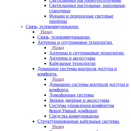
Светильники настенно-потолочные
Светильники настольные, напольные,
станочные
Фонари и переносные световые
приборы
Связь, телекоммуникации
Назад
Связь, телекоммуникации
Антенны и спутниковые технологии
Назад
Антенны и спутниковые технологии
Антенны и аксессуары
Кабельные технологии
Домашние системы контроля доступа и
комфорта
Назад
Домашние системы контроля доступа и
комфорта
Домофонные системы
Звонки дверные и аксессуары
Система управления комфортом
&quot;Умный дом&quot;
Средства коммуникации
Структурированные кабельные системы
Назад