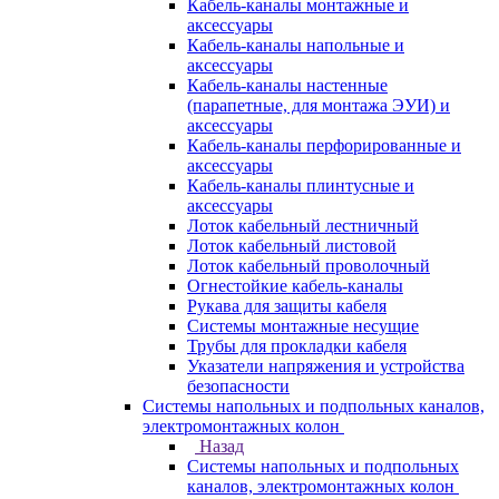
Кабель-каналы монтажные и
аксессуары
Кабель-каналы напольные и
аксессуары
Кабель-каналы настенные
(парапетные, для монтажа ЭУИ) и
аксессуары
Кабель-каналы перфорированные и
аксессуары
Кабель-каналы плинтусные и
аксессуары
Лоток кабельный лестничный
Лоток кабельный листовой
Лоток кабельный проволочный
Огнестойкие кабель-каналы
Рукава для защиты кабеля
Системы монтажные несущие
Трубы для прокладки кабеля
Указатели напряжения и устройства
безопасности
Системы напольных и подпольных каналов,
электромонтажных колон
Назад
Системы напольных и подпольных
каналов, электромонтажных колон