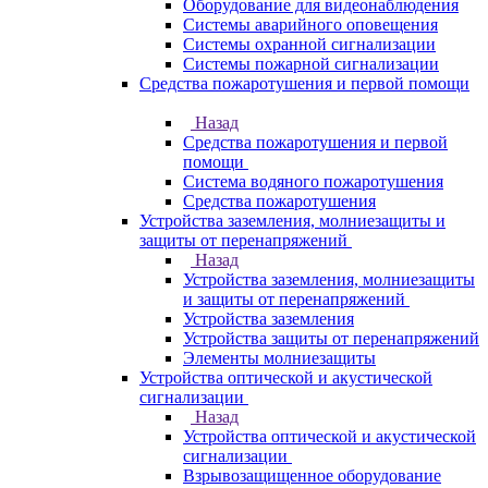
Оборудование для видеонаблюдения
Системы аварийного оповещения
Системы охранной сигнализации
Системы пожарной сигнализации
Средства пожаротушения и первой помощи
Назад
Средства пожаротушения и первой
помощи
Система водяного пожаротушения
Средства пожаротушения
Устройства заземления, молниезащиты и
защиты от перенапряжений
Назад
Устройства заземления, молниезащиты
и защиты от перенапряжений
Устройства заземления
Устройства защиты от перенапряжений
Элементы молниезащиты
Устройства оптической и акустической
сигнализации
Назад
Устройства оптической и акустической
сигнализации
Взрывозащищенное оборудование