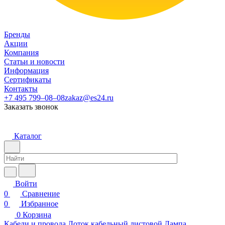
Бренды
Акции
Компания
Статьи и новости
Информация
Сертификаты
Контакты
+7 495 799–08–08
zakaz@es24.ru
Заказать звонок
Каталог
Войти
0
Сравнение
0
Избранное
0
Корзина
Кабели и провода
Лоток кабельный листовой
Лампа