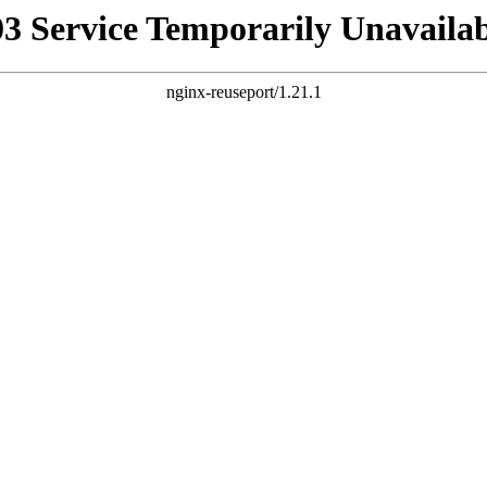
03 Service Temporarily Unavailab
nginx-reuseport/1.21.1