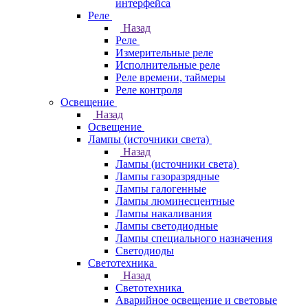
интерфейса
Реле
Назад
Реле
Измерительные реле
Исполнительные реле
Реле времени, таймеры
Реле контроля
Освещение
Назад
Освещение
Лампы (источники света)
Назад
Лампы (источники света)
Лампы газоразрядные
Лампы галогенные
Лампы люминесцентные
Лампы накаливания
Лампы светодиодные
Лампы специального назначения
Светодиоды
Светотехника
Назад
Светотехника
Аварийное освещение и световые