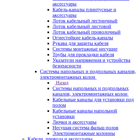
аксессуары
Кабель-каналы плинтусные и
аксессуары
Лоток кабельный лестничный
Лоток кабельный листовой
Лоток кабельный проволочный
Огнестойкие кабель-каналы
Рукава для защиты кабеля
Системы монтажные несущие
Трубы для прокладки кабеля
Указатели напряжения и устройства
безопасности
Системы напольных и подпольных каналов,
электромонтажных колон
Назад
Системы напольных и подпольных
каналов, электромонтажных колон
Кабельные каналы для установки под
полом
Кабельные каналы напольной
установки
Лючки и аксессуары
Несущая система фальш полов
Электромонтажные колонны
Кабели, провода и аксессуары