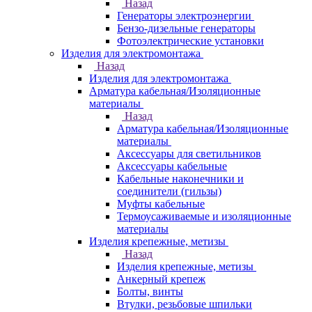
Назад
Генераторы электроэнергии
Бензо-дизельные генераторы
Фотоэлектрические установки
Изделия для электромонтажа
Назад
Изделия для электромонтажа
Арматура кабельная/Изоляционные
материалы
Назад
Арматура кабельная/Изоляционные
материалы
Аксессуары для светильников
Аксессуары кабельные
Кабельные наконечники и
соединители (гильзы)
Муфты кабельные
Термоусаживаемые и изоляционные
материалы
Изделия крепежные, метизы
Назад
Изделия крепежные, метизы
Анкерный крепеж
Болты, винты
Втулки, резьбовые шпильки