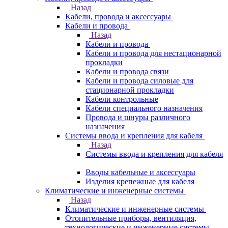
Назад
Кабели, провода и аксессуары
Кабели и провода
Назад
Кабели и провода
Кабели и провода для нестационарной
прокладки
Кабели и провода связи
Кабели и провода силовые для
стационарной прокладки
Кабели контрольные
Кабели специального назначения
Провода и шнуры различного
назначения
Системы ввода и крепления для кабеля
Назад
Системы ввода и крепления для кабеля
Вводы кабельные и аксессуары
Изделия крепежные для кабеля
Климатические и инженерные системы
Назад
Климатические и инженерные системы
Отопительные приборы, вентиляция,
технологические и инженерные системы