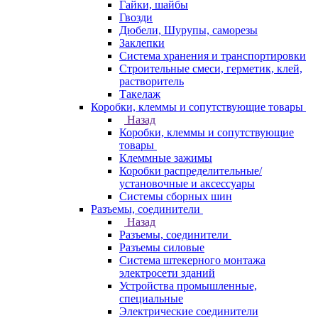
Гайки, шайбы
Гвозди
Дюбели, Шурупы, саморезы
Заклепки
Система хранения и транспортировки
Строительные смеси, герметик, клей,
растворитель
Такелаж
Коробки, клеммы и сопутствующие товары
Назад
Коробки, клеммы и сопутствующие
товары
Клеммные зажимы
Коробки распределительные/
установочные и аксессуары
Системы сборных шин
Разъемы, соединители
Назад
Разъемы, соединители
Разъемы силовые
Система штекерного монтажа
электросети зданий
Устройства промышленные,
специальные
Электрические соединители