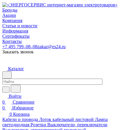
Бренды
Акции
Компания
Статьи и новости
Информация
Сертификаты
Контакты
+7 495 799–08–08
zakaz@es24.ru
Заказать звонок
Каталог
Войти
0
Сравнение
0
Избранное
0
Корзина
Кабели и провода
Лоток кабельный листовой
Лампа
светодиодная
Розетки
Выключатели, переключатели
Выключатель автоматический модульный