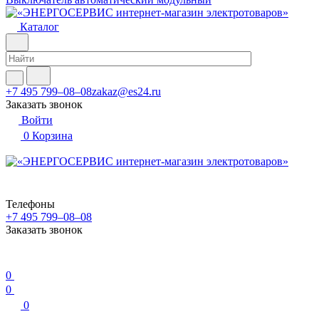
Каталог
+7 495 799–08–08
zakaz@es24.ru
Заказать звонок
Войти
0
Корзина
Телефоны
+7 495 799–08–08
Заказать звонок
0
0
0