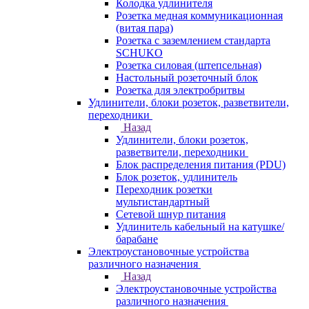
Колодка удлинителя
Розетка медная коммуникационная
(витая пара)
Розетка с заземлением стандарта
SCHUKO
Розетка силовая (штепсельная)
Настольный розеточный блок
Розетка для электробритвы
Удлинители, блоки розеток, разветвители,
переходники
Назад
Удлинители, блоки розеток,
разветвители, переходники
Блок распределения питания (PDU)
Блок розеток, удлинитель
Переходник розетки
мультистандартный
Сетевой шнур питания
Удлинитель кабельный на катушке/
барабане
Электроустановочные устройства
различного назначения
Назад
Электроустановочные устройства
различного назначения