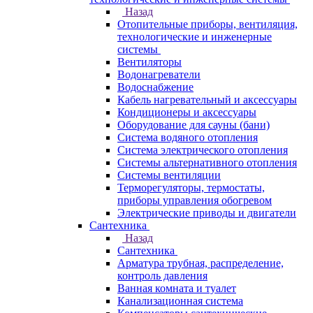
Назад
Отопительные приборы, вентиляция,
технологические и инженерные
системы
Вентиляторы
Водонагреватели
Водоснабжение
Кабель нагревательный и аксессуары
Кондиционеры и аксессуары
Оборудование для сауны (бани)
Система водяного отопления
Система электрического отопления
Системы альтернативного отопления
Системы вентиляции
Терморегуляторы, термостаты,
приборы управления обогревом
Электрические приводы и двигатели
Сантехника
Назад
Сантехника
Арматура трубная, распределение,
контроль давления
Ванная комната и туалет
Канализационная система