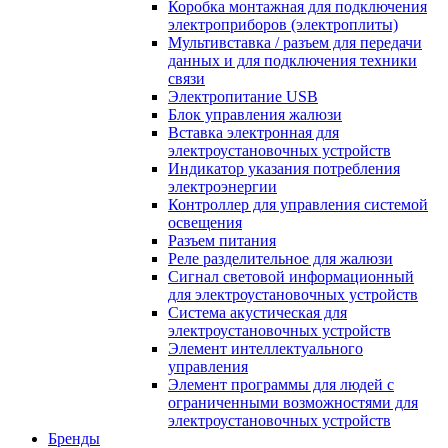
Коробка монтажная для подключения
электроприборов (электроплиты)
Мультивставка / разъем для передачи
данных и для подключения техники
связи
Электропитание USB
Блок управления жалюзи
Вставка электронная для
электроустановочных устройств
Индикатор указания потребления
электроэнергии
Контроллер для управления системой
освещения
Разъем питания
Реле разделительное для жалюзи
Сигнал световой информационный
для электроустановочных устройств
Система акустическая для
электроустановочных устройств
Элемент интеллектуального
управления
Элемент программы для людей с
ограниченными возможностями для
электроустановочных устройств
Бренды