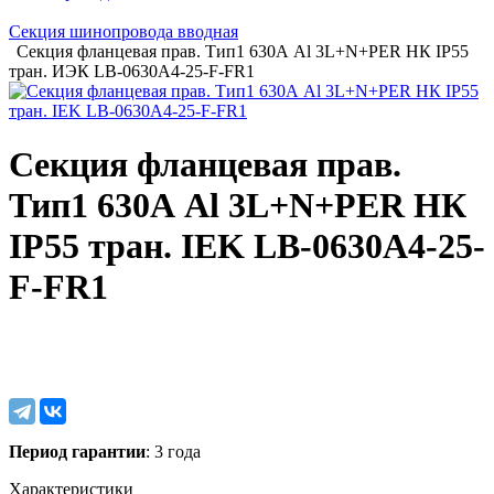
Секция шинопровода вводная
Секция фланцевая прав. Тип1 630А Al 3L+N+PER НК IP55
тран. ИЭК LB-0630A4-25-F-FR1
Секция фланцевая прав.
Тип1 630А Al 3L+N+PER НК
IP55 тран. IEK LB-0630A4-25-
F-FR1
Период гарантии
: 3 года
Характеристики