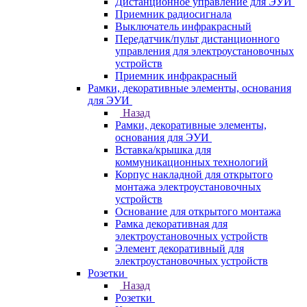
Дистанционное управление для ЭУИ
Приемник радиосигнала
Выключатель инфракрасный
Передатчик/пульт дистанционного
управления для электроустановочных
устройств
Приемник инфракрасный
Рамки, декоративные элементы, основания
для ЭУИ
Назад
Рамки, декоративные элементы,
основания для ЭУИ
Вставка/крышка для
коммуникационных технологий
Корпус накладной для открытого
монтажа электроустановочных
устройств
Основание для открытого монтажа
Рамка декоративная для
электроустановочных устройств
Элемент декоративный для
электроустановочных устройств
Розетки
Назад
Розетки