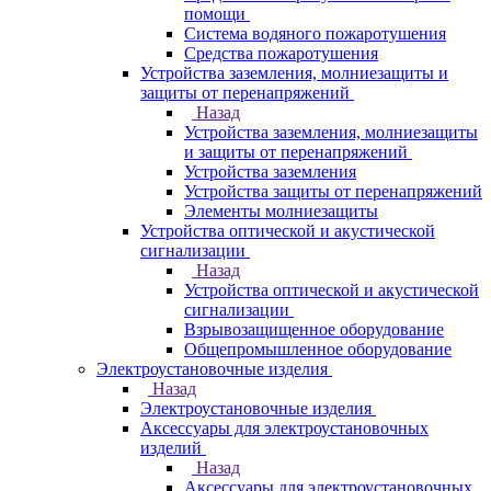
помощи
Система водяного пожаротушения
Средства пожаротушения
Устройства заземления, молниезащиты и
защиты от перенапряжений
Назад
Устройства заземления, молниезащиты
и защиты от перенапряжений
Устройства заземления
Устройства защиты от перенапряжений
Элементы молниезащиты
Устройства оптической и акустической
сигнализации
Назад
Устройства оптической и акустической
сигнализации
Взрывозащищенное оборудование
Общепромышленное оборудование
Электроустановочные изделия
Назад
Электроустановочные изделия
Аксессуары для электроустановочных
изделий
Назад
Аксессуары для электроустановочных