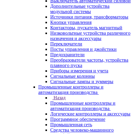
Выключатель автоматический силовой
Дополнительные устройства
модульной системы
Источники питания, трансформаторы
Кнопки управления
Контакторы, пускатель магнитный
Низковольтные устройства различного
назначения и аксессуары
Переключатели
Посты управления и джойстики
Предохранители
Преобразователи частоты, устройства
плавного пуска
Приборы измерения и учета
Сигнальные колонны
Сигнальные лампы и зуммеры
Промышленные контроллеры и
автоматизация производства
Назад
Промышленные контроллеры и
автоматизация производства
Логические контроллеры и аксессуары
Программное обеспечение
Промышленная сеть
Средства человеко-машинного