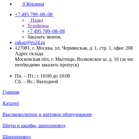
0
Корзина
+7 495 799–08–08
Назад
Телефоны
+7 495 799–08–08
Заказать звонок
zakaz@es24.ru
127081, г. Москва, ул. Чермянская, д. 1, стр. 1, офис 208
Адрес склада
Московская обл, г. Мытищи, Волковское ш. д. 10 (за час
необходимо заказать пропуск)
Пн. – Пт.: с 10:00 до 18:00
Сб. – Вс.: Выходной
Главная
Каталог
Высоковольтное и щитовое оборудование
Щиты и шкафы, шинопровод
Шинопровод