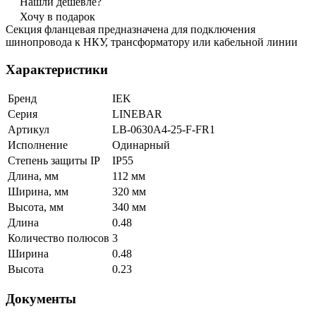
Нашли дешевле?
Хочу в подарок
Секция фланцевая предназначена для подключения
шинопровода к НКУ, трансформатору или кабельной линии
Характеристики
Бренд
IEK
Серия
LINEBAR
Артикул
LB-0630A4-25-F-FR1
Исполнение
Одинарный
Степень защиты IP
IP55
Длина, мм
112 мм
Ширина, мм
320 мм
Высота, мм
340 мм
Длина
0.48
Количество полюсов
3
Ширина
0.48
Высота
0.23
Документы