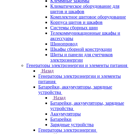
Клеммные зажимы
Климатическое оборудование для
щитов и шкафов
Комплектное щитовое оборудование
Корпуса щитов и шкафов
Системы сборных шин
Телекоммуникационные шкафы и
аксессуары
Шинопровод
Шкафы сборной конструкции
Щиты и панели для счетчиков
электроэнергии
Генераторы электроэнергии и элементы питания
Назад
Генераторы электроэнергии и элементы
питания
Батарейки, аккумуляторы, зарядные
устройства
Назад
Батарейки, аккумуляторы, зарядные
устройства
Аккумуляторы
Батарейки
Зарядные устройства
Генераторы электроэнергии