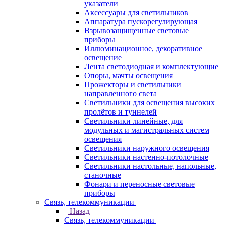
указатели
Аксессуары для светильников
Аппаратура пускорегулирующая
Взрывозащищенные световые
приборы
Иллюминационное, декоративное
освещение
Лента светодиодная и комплектующие
Опоры, мачты освещения
Прожекторы и светильники
направленного света
Светильники для освещения высоких
пролётов и туннелей
Светильники линейные, для
модульных и магистральных систем
освещения
Светильники наружного освещения
Светильники настенно-потолочные
Светильники настольные, напольные,
станочные
Фонари и переносные световые
приборы
Связь, телекоммуникации
Назад
Связь, телекоммуникации