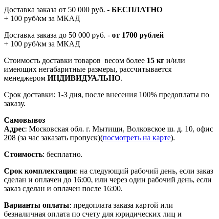
Доставка заказа от 50 000 руб. -
БЕСПЛАТНО
+ 100 руб/км за МКАД
Доставка заказа до 50 000 руб. -
от 1700 рублей
+ 100 руб/км за МКАД
Стоимость доставки товаров весом более
15 кг
и/или
имеющих негабаритные размеры, рассчитывается
менеджером
ИНДИВИДУАЛЬНО
.
Срок доставки: 1-3 дня, после внесения 100% предоплаты по
заказу.
Самовывоз
Адрес
: Московская обл. г. Мытищи, Волковское ш. д. 10, офис
208 (за час заказать пропуск)(
посмотреть на карте
).
Стоимость
: бесплатно.
Срок комплектации
: на следующий рабочий день, если заказ
сделан и оплачен до 16:00, или через один рабочий день, если
заказ сделан и оплачен после 16:00.
Варианты оплаты
: предоплата заказа картой или
безналичная оплата по счету для юридических лиц и