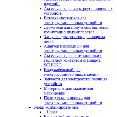
изделий
Аксессуары для электроустановочных
устройств
Вставка светящаяся для
электроустановочных устройств
Держатель для модульных бытовых
коммутационных аппаратов
Заглушка для розеток, для защиты
детей
Адаптер переходный для
электроустановочных устройств
Аксессуары для розетки/вилки с
защитным контактом стандарта
SCHUKO
Ввод кабельный для
электроустановочных изделий
Запчасти для электроустановочных
устройств
Материалы монтажные для
маркировки
Поле для маркировки для
электроустановочных устройств
Блоки комбинированные
Назад
Блоки комбинированные