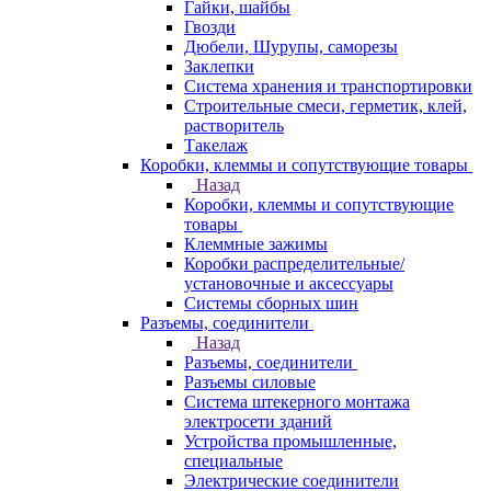
Гайки, шайбы
Гвозди
Дюбели, Шурупы, саморезы
Заклепки
Система хранения и транспортировки
Строительные смеси, герметик, клей,
растворитель
Такелаж
Коробки, клеммы и сопутствующие товары
Назад
Коробки, клеммы и сопутствующие
товары
Клеммные зажимы
Коробки распределительные/
установочные и аксессуары
Системы сборных шин
Разъемы, соединители
Назад
Разъемы, соединители
Разъемы силовые
Система штекерного монтажа
электросети зданий
Устройства промышленные,
специальные
Электрические соединители