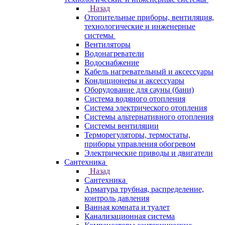
Назад
Отопительные приборы, вентиляция,
технологические и инженерные
системы
Вентиляторы
Водонагреватели
Водоснабжение
Кабель нагревательный и аксессуары
Кондиционеры и аксессуары
Оборудование для сауны (бани)
Система водяного отопления
Система электрического отопления
Системы альтернативного отопления
Системы вентиляции
Терморегуляторы, термостаты,
приборы управления обогревом
Электрические приводы и двигатели
Сантехника
Назад
Сантехника
Арматура трубная, распределение,
контроль давления
Ванная комната и туалет
Канализационная система