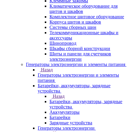
Клеммные зажимы
Климатическое оборудование для
щитов и шкафов
Комплектное щитовое оборудование
Корпуса щитов и шкафов
Системы сборных шин
Телекоммуникационные шкафы и
аксессуары
Шинопровод
Шкафы сборной конструкции
Щиты и панели для счетчиков
электроэнергии
Генераторы электроэнергии и элементы питания
Назад
Генераторы электроэнергии и элементы
питания
Батарейки, аккумуляторы, зарядные
устройства
Назад
Батарейки, аккумуляторы, зарядные
устройства
Аккумуляторы
Батарейки
Зарядные устройства
Генераторы электроэнергии