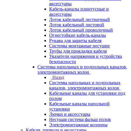
аксессуары
Кабель-каналы плинтусные и
аксессуары
Лоток кабельный лестничный
Лоток кабельный листовой
Лоток кабельный проволочный
Огнестойкие кабель-каналы
Рукава для защиты кабеля
Системы монтажные несущие
Трубы для прокладки кабеля
Указатели напряжения и устройства
безопасности
Системы напольных и подпольных каналов,
электромонтажных колон
Назад
Системы напольных и подпольных
каналов, электромонтажных колон
Кабельные каналы для установки под
полом
Кабельные каналы напольной
установки
Лючки и аксессуары
Несущая система фальш полов
Электромонтажные колонны
Кабели, провода и аксессуары