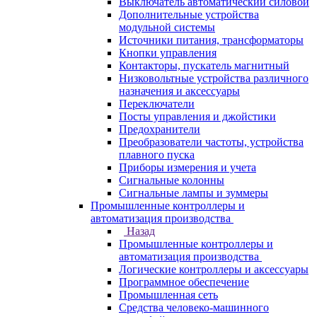
Выключатель автоматический силовой
Дополнительные устройства
модульной системы
Источники питания, трансформаторы
Кнопки управления
Контакторы, пускатель магнитный
Низковольтные устройства различного
назначения и аксессуары
Переключатели
Посты управления и джойстики
Предохранители
Преобразователи частоты, устройства
плавного пуска
Приборы измерения и учета
Сигнальные колонны
Сигнальные лампы и зуммеры
Промышленные контроллеры и
автоматизация производства
Назад
Промышленные контроллеры и
автоматизация производства
Логические контроллеры и аксессуары
Программное обеспечение
Промышленная сеть
Средства человеко-машинного