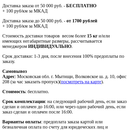
Доставка заказа от 50 000 руб. -
БЕСПЛАТНО
+ 100 руб/км за МКАД
Доставка заказа до 50 000 руб. -
от 1700 рублей
+ 100 руб/км за МКАД
Стоимость доставки товаров весом более
15 кг
и/или
имеющих негабаритные размеры, рассчитывается
менеджером
ИНДИВИДУАЛЬНО
.
Срок доставки: 1-3 дня, после внесения 100% предоплаты по
заказу.
Самовывоз
Адрес
: Московская обл. г. Мытищи, Волковское ш. д. 10, офис
208 (за час заказать пропуск)(
посмотреть на карте
).
Стоимость
: бесплатно.
Срок комплектации
: на следующий рабочий день, если заказ
сделан и оплачен до 16:00, или через один рабочий день, если
заказ сделан и оплачен после 16:00.
Варианты оплаты
: предоплата заказа картой или
безналичная оплата по счету для юридических лиц и