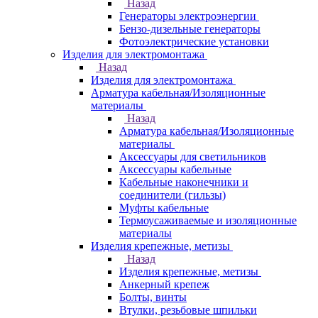
Назад
Генераторы электроэнергии
Бензо-дизельные генераторы
Фотоэлектрические установки
Изделия для электромонтажа
Назад
Изделия для электромонтажа
Арматура кабельная/Изоляционные
материалы
Назад
Арматура кабельная/Изоляционные
материалы
Аксессуары для светильников
Аксессуары кабельные
Кабельные наконечники и
соединители (гильзы)
Муфты кабельные
Термоусаживаемые и изоляционные
материалы
Изделия крепежные, метизы
Назад
Изделия крепежные, метизы
Анкерный крепеж
Болты, винты
Втулки, резьбовые шпильки