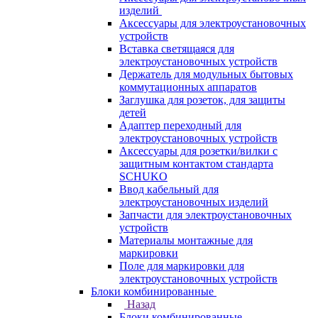
изделий
Аксессуары для электроустановочных
устройств
Вставка светящаяся для
электроустановочных устройств
Держатель для модульных бытовых
коммутационных аппаратов
Заглушка для розеток, для защиты
детей
Адаптер переходный для
электроустановочных устройств
Аксессуары для розетки/вилки с
защитным контактом стандарта
SCHUKO
Ввод кабельный для
электроустановочных изделий
Запчасти для электроустановочных
устройств
Материалы монтажные для
маркировки
Поле для маркировки для
электроустановочных устройств
Блоки комбинированные
Назад
Блоки комбинированные