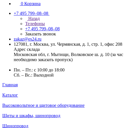
0
Корзина
+7 495 799–08–08
Назад
Телефоны
+7 495 799–08–08
Заказать звонок
zakaz@es24.ru
127081, г. Москва, ул. Чермянская, д. 1, стр. 1, офис 208
Адрес склада
Московская обл, г. Мытищи, Волковское ш. д. 10 (за час
необходимо заказать пропуск)
Пн. – Пт.: с 10:00 до 18:00
Сб. – Вс.: Выходной
Главная
Каталог
Высоковольтное и щитовое оборудование
Щиты и шкафы, шинопровод
Шинопровод