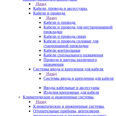
Назад
Кабели, провода и аксессуары
Кабели и провода
Назад
Кабели и провода
Кабели и провода для нестационарной
прокладки
Кабели и провода связи
Кабели и провода силовые для
стационарной прокладки
Кабели контрольные
Кабели специального назначения
Провода и шнуры различного
назначения
Системы ввода и крепления для кабеля
Назад
Системы ввода и крепления для кабеля
Вводы кабельные и аксессуары
Изделия крепежные для кабеля
Климатические и инженерные системы
Назад
Климатические и инженерные системы
Отопительные приборы, вентиляция,
технологические и инженерные системы