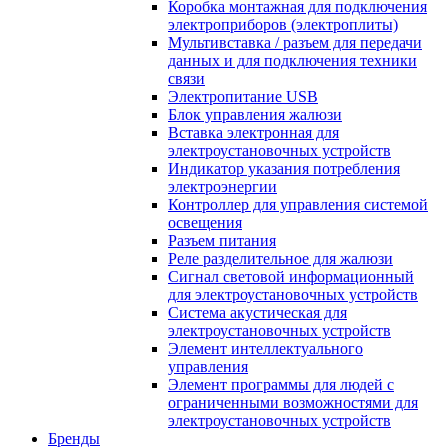
Коробка монтажная для подключения
электроприборов (электроплиты)
Мультивставка / разъем для передачи
данных и для подключения техники
связи
Электропитание USB
Блок управления жалюзи
Вставка электронная для
электроустановочных устройств
Индикатор указания потребления
электроэнергии
Контроллер для управления системой
освещения
Разъем питания
Реле разделительное для жалюзи
Сигнал световой информационный
для электроустановочных устройств
Система акустическая для
электроустановочных устройств
Элемент интеллектуального
управления
Элемент программы для людей с
ограниченными возможностями для
электроустановочных устройств
Бренды