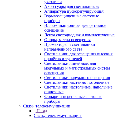
указатели
Аксессуары для светильников
Аппаратура пускорегулирующая
Взрывозащищенные световые
приборы
Иллюминационное, декоративное
освещение
Лента светодиодная и комплектующие
Опоры, мачты освещения
Прожекторы и светильники
направленного света
Светильники для освещения высоких
пролётов и туннелей
Светильники линейные, для
модульных и магистральных систем
освещения
Светильники наружного освещения
Светильники настенно-потолочные
Светильники настольные, напольные,
станочные
Фонари и переносные световые
приборы
Связь, телекоммуникации
Назад
Связь, телекоммуникации