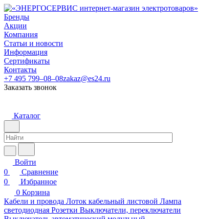
Бренды
Акции
Компания
Статьи и новости
Информация
Сертификаты
Контакты
+7 495 799–08–08
zakaz@es24.ru
Заказать звонок
Каталог
Войти
0
Сравнение
0
Избранное
0
Корзина
Кабели и провода
Лоток кабельный листовой
Лампа
светодиодная
Розетки
Выключатели, переключатели
Выключатель автоматический модульный