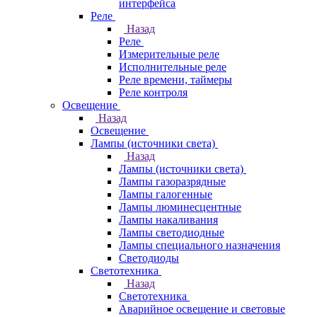
интерфейса
Реле
Назад
Реле
Измерительные реле
Исполнительные реле
Реле времени, таймеры
Реле контроля
Освещение
Назад
Освещение
Лампы (источники света)
Назад
Лампы (источники света)
Лампы газоразрядные
Лампы галогенные
Лампы люминесцентные
Лампы накаливания
Лампы светодиодные
Лампы специального назначения
Светодиоды
Светотехника
Назад
Светотехника
Аварийное освещение и световые