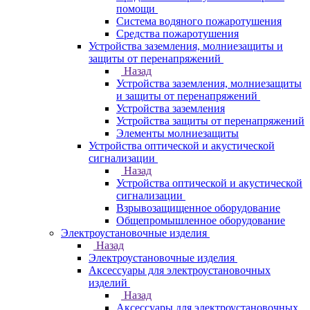
помощи
Система водяного пожаротушения
Средства пожаротушения
Устройства заземления, молниезащиты и
защиты от перенапряжений
Назад
Устройства заземления, молниезащиты
и защиты от перенапряжений
Устройства заземления
Устройства защиты от перенапряжений
Элементы молниезащиты
Устройства оптической и акустической
сигнализации
Назад
Устройства оптической и акустической
сигнализации
Взрывозащищенное оборудование
Общепромышленное оборудование
Электроустановочные изделия
Назад
Электроустановочные изделия
Аксессуары для электроустановочных
изделий
Назад
Аксессуары для электроустановочных