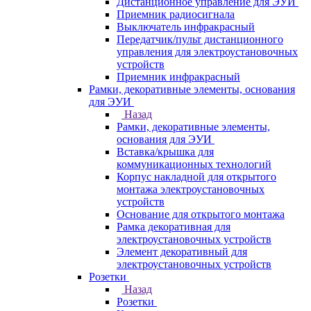
Дистанционное управление для ЭУИ
Приемник радиосигнала
Выключатель инфракрасный
Передатчик/пульт дистанционного
управления для электроустановочных
устройств
Приемник инфракрасный
Рамки, декоративные элементы, основания
для ЭУИ
Назад
Рамки, декоративные элементы,
основания для ЭУИ
Вставка/крышка для
коммуникационных технологий
Корпус накладной для открытого
монтажа электроустановочных
устройств
Основание для открытого монтажа
Рамка декоративная для
электроустановочных устройств
Элемент декоративный для
электроустановочных устройств
Розетки
Назад
Розетки