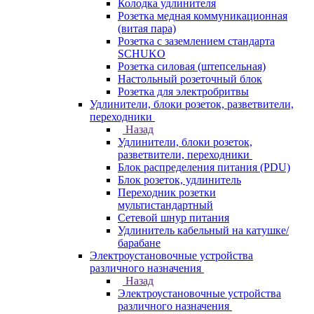
Колодка удлинителя
Розетка медная коммуникационная
(витая пара)
Розетка с заземлением стандарта
SCHUKO
Розетка силовая (штепсельная)
Настольный розеточный блок
Розетка для электробритвы
Удлинители, блоки розеток, разветвители,
переходники
Назад
Удлинители, блоки розеток,
разветвители, переходники
Блок распределения питания (PDU)
Блок розеток, удлинитель
Переходник розетки
мультистандартный
Сетевой шнур питания
Удлинитель кабельный на катушке/
барабане
Электроустановочные устройства
различного назначения
Назад
Электроустановочные устройства
различного назначения