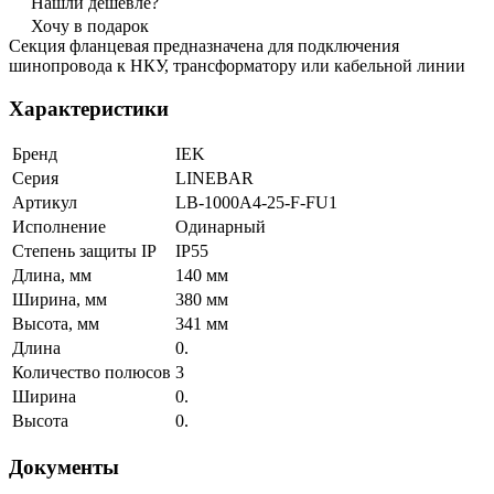
Нашли дешевле?
Хочу в подарок
Секция фланцевая предназначена для подключения
шинопровода к НКУ, трансформатору или кабельной линии
Характеристики
Бренд
IEK
Серия
LINEBAR
Артикул
LB-1000A4-25-F-FU1
Исполнение
Одинарный
Степень защиты IP
IP55
Длина, мм
140 мм
Ширина, мм
380 мм
Высота, мм
341 мм
Длина
0.
Количество полюсов
3
Ширина
0.
Высота
0.
Документы