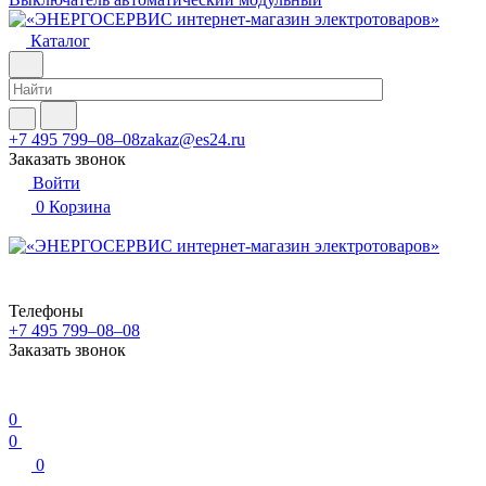
Каталог
+7 495 799–08–08
zakaz@es24.ru
Заказать звонок
Войти
0
Корзина
Телефоны
+7 495 799–08–08
Заказать звонок
0
0
0