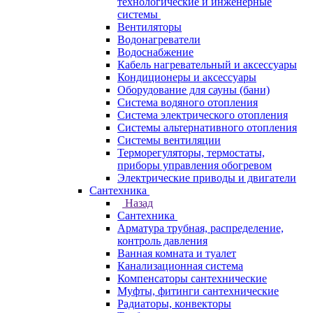
технологические и инженерные
системы
Вентиляторы
Водонагреватели
Водоснабжение
Кабель нагревательный и аксессуары
Кондиционеры и аксессуары
Оборудование для сауны (бани)
Система водяного отопления
Система электрического отопления
Системы альтернативного отопления
Системы вентиляции
Терморегуляторы, термостаты,
приборы управления обогревом
Электрические приводы и двигатели
Сантехника
Назад
Сантехника
Арматура трубная, распределение,
контроль давления
Ванная комната и туалет
Канализационная система
Компенсаторы сантехнические
Муфты, фитинги сантехнические
Радиаторы, конвекторы