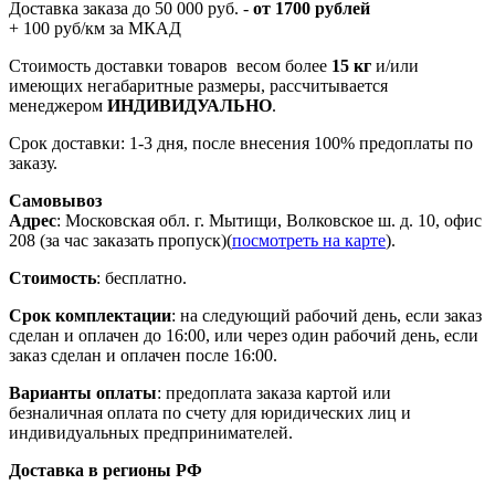
Доставка заказа до 50 000 руб. -
от 1700 рублей
+ 100 руб/км за МКАД
Стоимость доставки товаров весом более
15 кг
и/или
имеющих негабаритные размеры, рассчитывается
менеджером
ИНДИВИДУАЛЬНО
.
Срок доставки: 1-3 дня, после внесения 100% предоплаты по
заказу.
Самовывоз
Адрес
: Московская обл. г. Мытищи, Волковское ш. д. 10, офис
208 (за час заказать пропуск)(
посмотреть на карте
).
Стоимость
: бесплатно.
Срок комплектации
: на следующий рабочий день, если заказ
сделан и оплачен до 16:00, или через один рабочий день, если
заказ сделан и оплачен после 16:00.
Варианты оплаты
: предоплата заказа картой или
безналичная оплата по счету для юридических лиц и
индивидуальных предпринимателей.
Доставка в регионы РФ