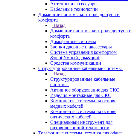
Антенны и аксессуары
Кабельные технологии
Домашние системы контроля доступа и
комфорта
Назад
Домашние системы контроля доступа и
комфорта
Домофонные системы
Звонки дверные и аксессуары
Система управления комфортом
&quot;Умный дом&quot;
Средства коммуникации
Структурированные кабельные системы
Назад
Структурированные кабельные
системы
Активное оборудование для СКС
Изделия монтажные для СКС
Компоненты системы на основе
медных кабелей
Компоненты системы на основе
оптических кабелей
Специальный инструмент для
оптоволоконной технологии
Телефонные системы, техника для офиса