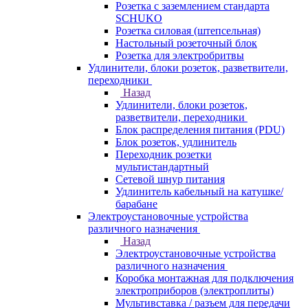
Розетка с заземлением стандарта
SCHUKO
Розетка силовая (штепсельная)
Настольный розеточный блок
Розетка для электробритвы
Удлинители, блоки розеток, разветвители,
переходники
Назад
Удлинители, блоки розеток,
разветвители, переходники
Блок распределения питания (PDU)
Блок розеток, удлинитель
Переходник розетки
мультистандартный
Сетевой шнур питания
Удлинитель кабельный на катушке/
барабане
Электроустановочные устройства
различного назначения
Назад
Электроустановочные устройства
различного назначения
Коробка монтажная для подключения
электроприборов (электроплиты)
Мультивставка / разъем для передачи