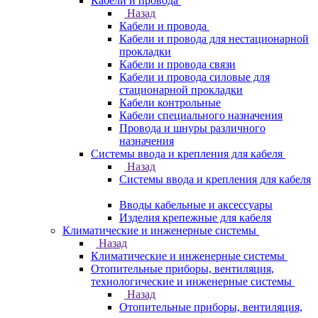
Кабели и провода
Назад
Кабели и провода
Кабели и провода для нестационарной
прокладки
Кабели и провода связи
Кабели и провода силовые для
стационарной прокладки
Кабели контрольные
Кабели специального назначения
Провода и шнуры различного
назначения
Системы ввода и крепления для кабеля
Назад
Системы ввода и крепления для кабеля
Вводы кабельные и аксессуары
Изделия крепежные для кабеля
Климатические и инженерные системы
Назад
Климатические и инженерные системы
Отопительные приборы, вентиляция,
технологические и инженерные системы
Назад
Отопительные приборы, вентиляция,