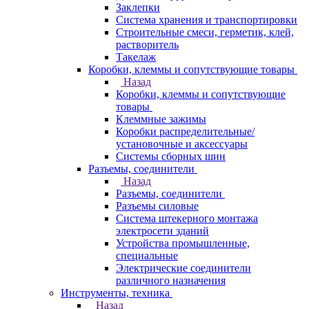
Заклепки
Система хранения и транспортировки
Строительные смеси, герметик, клей,
растворитель
Такелаж
Коробки, клеммы и сопутствующие товары
Назад
Коробки, клеммы и сопутствующие
товары
Клеммные зажимы
Коробки распределительные/
установочные и аксессуары
Системы сборных шин
Разъемы, соединители
Назад
Разъемы, соединители
Разъемы силовые
Система штекерного монтажа
электросети зданий
Устройства промышленные,
специальные
Электрические соединители
различного назначения
Инструменты, техника
Назад