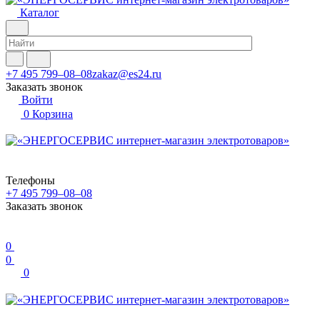
Каталог
+7 495 799–08–08
zakaz@es24.ru
Заказать звонок
Войти
0
Корзина
Телефоны
+7 495 799–08–08
Заказать звонок
0
0
0