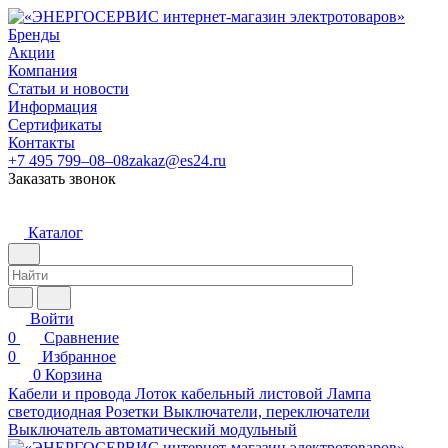
Бренды
Акции
Компания
Статьи и новости
Информация
Сертификаты
Контакты
+7 495 799–08–08
zakaz@es24.ru
Заказать звонок
Каталог
Войти
0
Сравнение
0
Избранное
0
Корзина
Кабели и провода
Лоток кабельный листовой
Лампа
светодиодная
Розетки
Выключатели, переключатели
Выключатель автоматический модульный