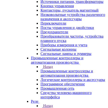
Источники питания, трансформаторы
Кнопки управления
Контакторы, пускатель магнитный
Низковольтные устройства различного
назначения и аксессуары
Переключатели
Посты управления и джойстики
Предохранители
Преобразователи частоты, устройства
плавного пуска
Приборы измерения и учета
Сигнальные колонны
Сигнальные лампы и зуммеры
Промышленные контроллеры и
автоматизация производства
Назад
Промышленные контроллеры и
автоматизация производства
Логические контроллеры и аксессуары
Программное обеспечение
Промышленная сеть
Средства человеко-машинного
интерфейса
Реле
Назад