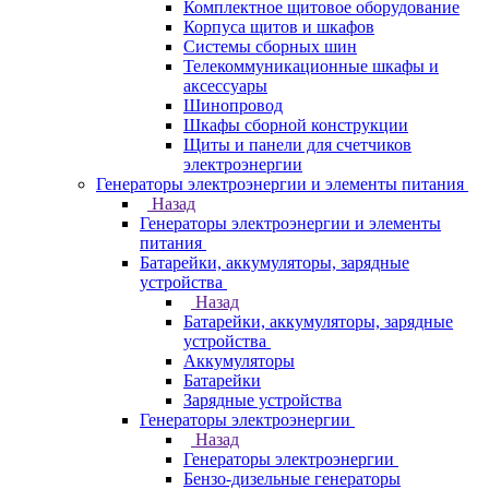
Комплектное щитовое оборудование
Корпуса щитов и шкафов
Системы сборных шин
Телекоммуникационные шкафы и
аксессуары
Шинопровод
Шкафы сборной конструкции
Щиты и панели для счетчиков
электроэнергии
Генераторы электроэнергии и элементы питания
Назад
Генераторы электроэнергии и элементы
питания
Батарейки, аккумуляторы, зарядные
устройства
Назад
Батарейки, аккумуляторы, зарядные
устройства
Аккумуляторы
Батарейки
Зарядные устройства
Генераторы электроэнергии
Назад
Генераторы электроэнергии
Бензо-дизельные генераторы