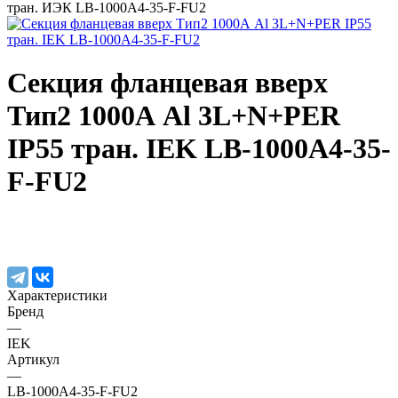
тран. ИЭК LB-1000A4-35-F-FU2
Секция фланцевая вверх
Тип2 1000А Al 3L+N+PER
IP55 тран. IEK LB-1000A4-35-
F-FU2
Характеристики
Бренд
—
IEK
Артикул
—
LB-1000A4-35-F-FU2