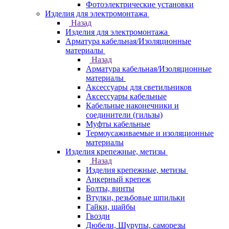
Фотоэлектрические установки
Изделия для электромонтажа
Назад
Изделия для электромонтажа
Арматура кабельная/Изоляционные
материалы
Назад
Арматура кабельная/Изоляционные
материалы
Аксессуары для светильников
Аксессуары кабельные
Кабельные наконечники и
соединители (гильзы)
Муфты кабельные
Термоусаживаемые и изоляционные
материалы
Изделия крепежные, метизы
Назад
Изделия крепежные, метизы
Анкерный крепеж
Болты, винты
Втулки, резьбовые шпильки
Гайки, шайбы
Гвозди
Дюбели, Шурупы, саморезы