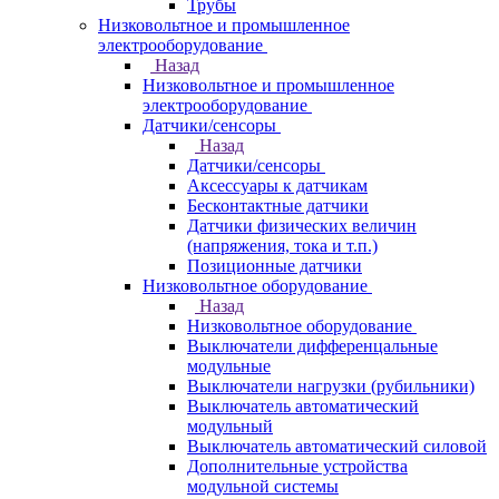
Трубы
Низковольтное и промышленное
электрооборудование
Назад
Низковольтное и промышленное
электрооборудование
Датчики/сенсоры
Назад
Датчики/сенсоры
Аксессуары к датчикам
Бесконтактные датчики
Датчики физических величин
(напряжения, тока и т.п.)
Позиционные датчики
Низковольтное оборудование
Назад
Низковольтное оборудование
Выключатели дифференцальные
модульные
Выключатели нагрузки (рубильники)
Выключатель автоматический
модульный
Выключатель автоматический силовой
Дополнительные устройства
модульной системы