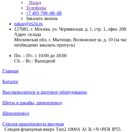
Назад
Телефоны
+7 495 799–08–08
Заказать звонок
zakaz@es24.ru
127081, г. Москва, ул. Чермянская, д. 1, стр. 1, офис 208
Адрес склада
Московская обл, г. Мытищи, Волковское ш. д. 10 (за час
необходимо заказать пропуск)
Пн. – Пт.: с 10:00 до 18:00
Сб. – Вс.: Выходной
Главная
Каталог
Высоковольтное и щитовое оборудование
Щиты и шкафы, шинопровод
Шинопровод
Секция шинопровода вводная
Секция фланцевая вверх Тип2 1000А Al 3L+N+PER IP55