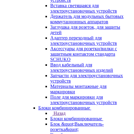
устройств
Вставка светящаяся для
электроустановочных устройств
Держатель для модульных бытовых
коммутационных аппаратов
Заглушка для розеток, для защиты
детей
Адаптер переходный для
электроустановочных устройств
Аксессуары для розетки/вилки с
защитным контактом стандарта
SCHUKO
Ввод кабельный для
электроустановочных изделий
Запчасти для электроустановочных
устройств
Материалы монтажные для
маркировки
Поле для маркировки для
электроустановочных устройств
Блоки комбинированные
Назад
Блоки комбинированные
Блок &quot;Выключатель-
розетка&quot;