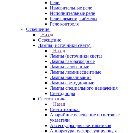
Реле
Измерительные реле
Исполнительные реле
Реле времени, таймеры
Реле контроля
Освещение
Назад
Освещение
Лампы (источники света)
Назад
Лампы (источники света)
Лампы газоразрядные
Лампы галогенные
Лампы люминесцентные
Лампы накаливания
Лампы светодиодные
Лампы специального назначения
Светодиоды
Светотехника
Назад
Светотехника
Аварийное освещение и световые
указатели
Аксессуары для светильников
Аппаратура пускорегулирующая