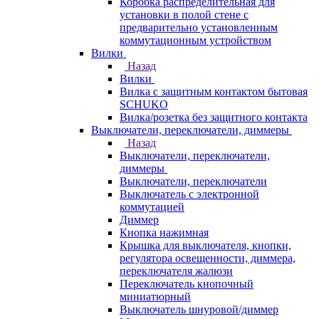
Коробка распределительная для
установки в полой стене с
предварительно установленным
коммутационным устройством
Вилки
Назад
Вилки
Вилка с защитным контактом бытовая
SCHUKO
Вилка/розетка без защитного контакта
Выключатели, переключатели, диммеры
Назад
Выключатели, переключатели,
диммеры
Выключатели, переключатели
Выключатель с электронной
коммутацией
Диммер
Кнопка нажимная
Крышка для выключателя, кнопки,
регулятора освещенности, диммера,
переключателя жалюзи
Переключатель кнопочный
миниатюрный
Выключатель шнуровой/диммер