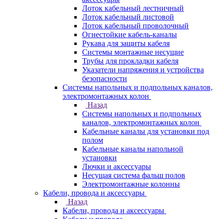
Лоток кабельный лестничный
Лоток кабельный листовой
Лоток кабельный проволочный
Огнестойкие кабель-каналы
Рукава для защиты кабеля
Системы монтажные несущие
Трубы для прокладки кабеля
Указатели напряжения и устройства
безопасности
Системы напольных и подпольных каналов,
электромонтажных колон
Назад
Системы напольных и подпольных
каналов, электромонтажных колон
Кабельные каналы для установки под
полом
Кабельные каналы напольной
установки
Лючки и аксессуары
Несущая система фальш полов
Электромонтажные колонны
Кабели, провода и аксессуары
Назад
Кабели, провода и аксессуары