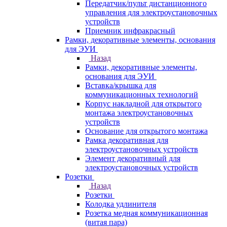
Передатчик/пульт дистанционного
управления для электроустановочных
устройств
Приемник инфракрасный
Рамки, декоративные элементы, основания
для ЭУИ
Назад
Рамки, декоративные элементы,
основания для ЭУИ
Вставка/крышка для
коммуникационных технологий
Корпус накладной для открытого
монтажа электроустановочных
устройств
Основание для открытого монтажа
Рамка декоративная для
электроустановочных устройств
Элемент декоративный для
электроустановочных устройств
Розетки
Назад
Розетки
Колодка удлинителя
Розетка медная коммуникационная
(витая пара)