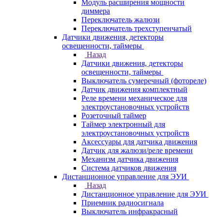
Модуль расширения мощности
диммера
Переключатель жалюзи
Переключатель трехступенчатый
Датчики движения, детекторы
освещенности, таймеры
Назад
Датчики движения, детекторы
освещенности, таймеры
Выключатель сумеречный (фотореле)
Датчик движения комплектный
Реле времени механическое для
электроустановочных устройств
Розеточный таймер
Таймер электронный для
электроустановочных устройств
Аксессуары для датчика движения
Датчик для жалюзи/реле времени
Механизм датчика движения
Система датчиков движения
Дистанционное управление для ЭУИ
Назад
Дистанционное управление для ЭУИ
Приемник радиосигнала
Выключатель инфракрасный