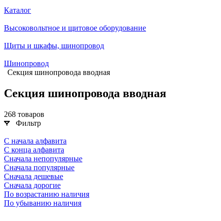
Каталог
Высоковольтное и щитовое оборудование
Щиты и шкафы, шинопровод
Шинопровод
Секция шинопровода вводная
Секция шинопровода вводная
268 товаров
Фильтр
С начала алфавита
С конца алфавита
Сначала непопулярные
Сначала популярные
Сначала дешевые
Сначала дорогие
По возрастанию наличия
По убыванию наличия