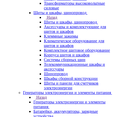
Трансформаторы высоковольтные
силовые
Щиты и шкафы, шинопровод
Назад
Щиты и шкафы, шинопровод
Аксессуары и комплектующие для
щитов и шкафов
Клеммные зажимы
Климатическое оборудование для
щитов и шкафов
Комплектное щитовое оборудование
Корпуса щитов и шкафов
Системы сборных шин
Телекоммуникационные шкафы и
аксессуары
Шинопровод
Шкафы сборной конструкции
Щиты и панели для счетчиков
электроэнергии
Генераторы электроэнергии и элементы питания
Назад
Генераторы электроэнергии и элементы
питания
Батарейки, аккумуляторы, зарядные
устройства