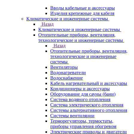
Вводы кабельные и аксессуары
Изделия крепежные для кабеля
Климатические и инженерные системы
Назад
Климатические и инженерные системы
Отопительные приборы, вентиляция,
технологические и инженерные системы
Назад
Отопительные приборы, вентиляция,
технологические и инженерные
системы
Вентиляторы
Водонагреватели
Водоснабжение
Кабель нагревательный и аксессуары
Кондиционеры и аксессуары
Оборудование для сауны (бани)
Система водяного отопления
Система электрического отопления
Системы альтернативного отопления
Системы вентиляции
Терморегуляторы, термостаты,
приборы управления обогревом
Электрические приводы и двигатели