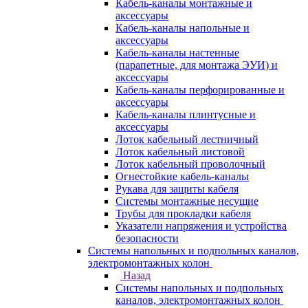
Кабель-каналы монтажные и
аксессуары
Кабель-каналы напольные и
аксессуары
Кабель-каналы настенные
(парапетные, для монтажа ЭУИ) и
аксессуары
Кабель-каналы перфорированные и
аксессуары
Кабель-каналы плинтусные и
аксессуары
Лоток кабельный лестничный
Лоток кабельный листовой
Лоток кабельный проволочный
Огнестойкие кабель-каналы
Рукава для защиты кабеля
Системы монтажные несущие
Трубы для прокладки кабеля
Указатели напряжения и устройства
безопасности
Системы напольных и подпольных каналов,
электромонтажных колон
Назад
Системы напольных и подпольных
каналов, электромонтажных колон