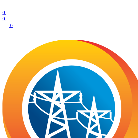
0
0
0