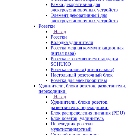
Рамка декоративная для
электроустановочных устройств
Элемент декоративный для
электроустановочных устройств
Розетки
Назад
Розетки
Колодка удлинителя
Розетка медная коммуникационная
(витая пара)
Розетка с заземлением стандарта
SCHUKO
Розетка силовая (штепсельная)
Настольный розеточный блок
Розетка для электробритвы
Удлинители, блоки розеток, разветвители,
переходники
Назад
Удлинители, блоки розеток,
разветвители, переходники
Блок распределения питания (PDU)
Блок розеток, удлинитель
Переходник розетки
мультистандартный
Сетевой шнур питания