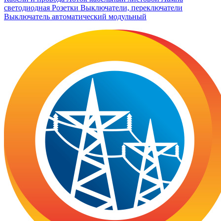
светодиодная
Розетки
Выключатели, переключатели
Выключатель автоматический модульный