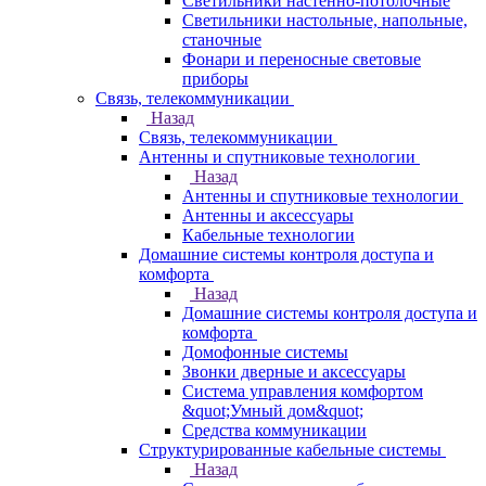
Светильники настенно-потолочные
Светильники настольные, напольные,
станочные
Фонари и переносные световые
приборы
Связь, телекоммуникации
Назад
Связь, телекоммуникации
Антенны и спутниковые технологии
Назад
Антенны и спутниковые технологии
Антенны и аксессуары
Кабельные технологии
Домашние системы контроля доступа и
комфорта
Назад
Домашние системы контроля доступа и
комфорта
Домофонные системы
Звонки дверные и аксессуары
Система управления комфортом
&quot;Умный дом&quot;
Средства коммуникации
Структурированные кабельные системы
Назад