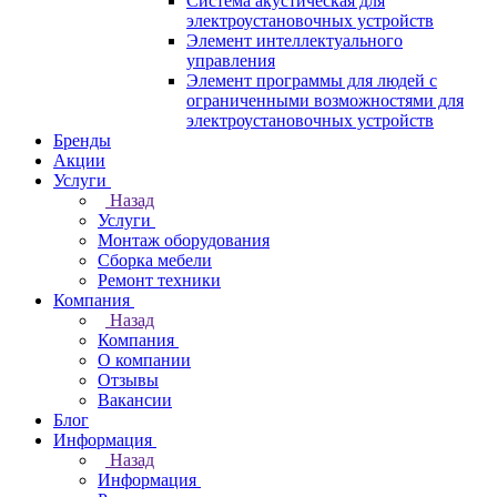
Система акустическая для
электроустановочных устройств
Элемент интеллектуального
управления
Элемент программы для людей с
ограниченными возможностями для
электроустановочных устройств
Бренды
Акции
Услуги
Назад
Услуги
Монтаж оборудования
Сборка мебели
Ремонт техники
Компания
Назад
Компания
О компании
Отзывы
Вакансии
Блог
Информация
Назад
Информация