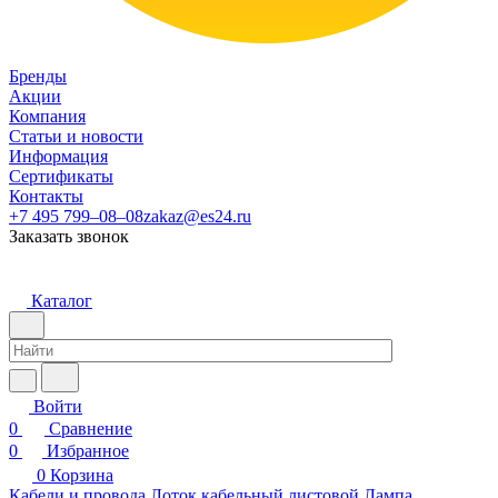
Бренды
Акции
Компания
Статьи и новости
Информация
Сертификаты
Контакты
+7 495 799–08–08
zakaz@es24.ru
Заказать звонок
Каталог
Войти
0
Сравнение
0
Избранное
0
Корзина
Кабели и провода
Лоток кабельный листовой
Лампа