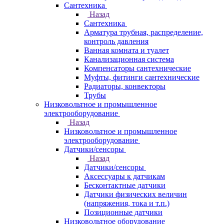
Сантехника
Назад
Сантехника
Арматура трубная, распределение,
контроль давления
Ванная комната и туалет
Канализационная система
Компенсаторы сантехнические
Муфты, фитинги сантехнические
Радиаторы, конвекторы
Трубы
Низковольтное и промышленное
электрооборудование
Назад
Низковольтное и промышленное
электрооборудование
Датчики/сенсоры
Назад
Датчики/сенсоры
Аксессуары к датчикам
Бесконтактные датчики
Датчики физических величин
(напряжения, тока и т.п.)
Позиционные датчики
Низковольтное оборудование