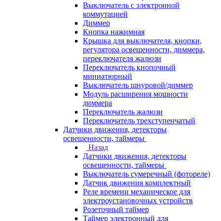
Выключатель с электронной
коммутацией
Диммер
Кнопка нажимная
Крышка для выключателя, кнопки,
регулятора освещенности, диммера,
переключателя жалюзи
Переключатель кнопочный
миниатюрный
Выключатель шнуровой/диммер
Модуль расширения мощности
диммера
Переключатель жалюзи
Переключатель трехступенчатый
Датчики движения, детекторы
освещенности, таймеры
Назад
Датчики движения, детекторы
освещенности, таймеры
Выключатель сумеречный (фотореле)
Датчик движения комплектный
Реле времени механическое для
электроустановочных устройств
Розеточный таймер
Таймер электронный для