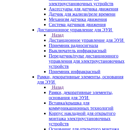
электроустановочных устройств
Аксессуары для датчика движения
Датчик для жалюзи/реле времени
Механизм датчика движения
Система датчиков движения
Дистанционное управление для ЭУИ
Назад
Дистанционное управление для ЭУИ
Приемник радиосигнала
Выключатель инфракрасный
Передатчик/пульт дистанционного
управления для электроустановочных
устройств
Приемник инфракрасный
Рамки, декоративные элементы, основания
для ЭУИ
Назад
Рамки, декоративные элементы,
основания для ЭУИ
Вставка/крышка для
коммуникационных технологий
Корпус накладной для открытого
монтажа электроустановочных
устройств
Основание для открытого монтажа