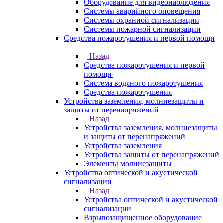
Оборудование для видеонаблюдения
Системы аварийного оповещения
Системы охранной сигнализации
Системы пожарной сигнализации
Средства пожаротушения и первой помощи
Назад
Средства пожаротушения и первой
помощи
Система водяного пожаротушения
Средства пожаротушения
Устройства заземления, молниезащиты и
защиты от перенапряжений
Назад
Устройства заземления, молниезащиты
и защиты от перенапряжений
Устройства заземления
Устройства защиты от перенапряжений
Элементы молниезащиты
Устройства оптической и акустической
сигнализации
Назад
Устройства оптической и акустической
сигнализации
Взрывозащищенное оборудование