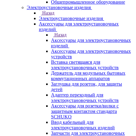
Общепромышленное оборудование
Электроустановочные изделия
Назад
Электроустановочные изделия
Аксессуары для электроустановочных
изделий
Назад
Аксессуары для электроустановочных
изделий
Аксессуары для электроустановочных
устройств
Вставка светящаяся для
электроустановочных устройств
Держатель для модульных бытовых
коммутационных аппаратов
Заглушка для розеток, для защиты
детей
Адаптер переходный для
электроустановочных устройств
Аксессуары для розетки/вилки с
защитным контактом стандарта
SCHUKO
Ввод кабельный для
электроустановочных изделий
Запчасти для электроустановочных