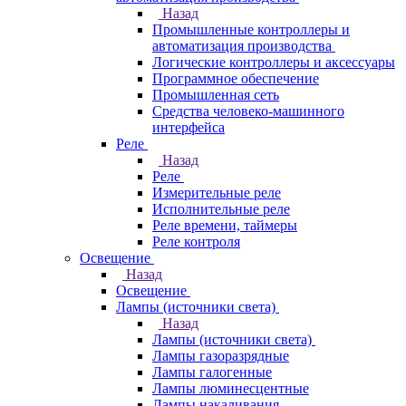
Назад
Промышленные контроллеры и
автоматизация производства
Логические контроллеры и аксессуары
Программное обеспечение
Промышленная сеть
Средства человеко-машинного
интерфейса
Реле
Назад
Реле
Измерительные реле
Исполнительные реле
Реле времени, таймеры
Реле контроля
Освещение
Назад
Освещение
Лампы (источники света)
Назад
Лампы (источники света)
Лампы газоразрядные
Лампы галогенные
Лампы люминесцентные
Лампы накаливания