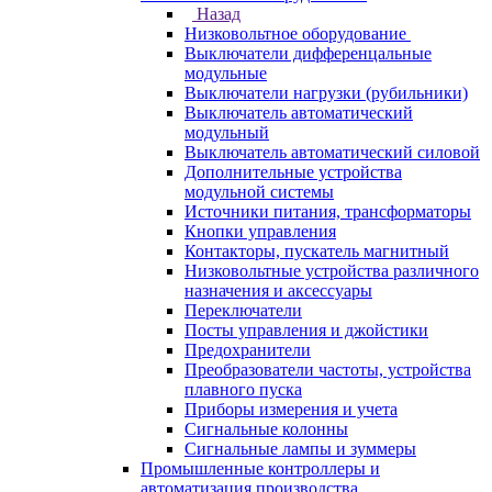
Назад
Низковольтное оборудование
Выключатели дифференцальные
модульные
Выключатели нагрузки (рубильники)
Выключатель автоматический
модульный
Выключатель автоматический силовой
Дополнительные устройства
модульной системы
Источники питания, трансформаторы
Кнопки управления
Контакторы, пускатель магнитный
Низковольтные устройства различного
назначения и аксессуары
Переключатели
Посты управления и джойстики
Предохранители
Преобразователи частоты, устройства
плавного пуска
Приборы измерения и учета
Сигнальные колонны
Сигнальные лампы и зуммеры
Промышленные контроллеры и
автоматизация производства