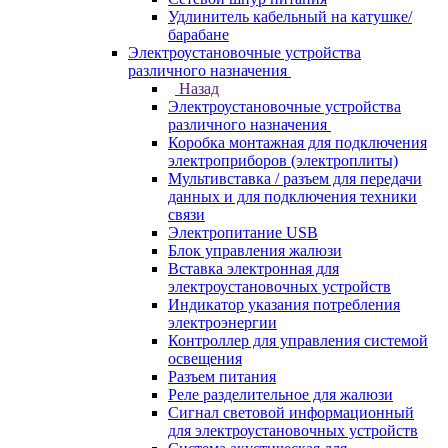
Удлинитель кабельный на катушке/
барабане
Электроустановочные устройства
различного назначения
Назад
Электроустановочные устройства
различного назначения
Коробка монтажная для подключения
электроприборов (электроплиты)
Мультивставка / разъем для передачи
данных и для подключения техники
связи
Электропитание USB
Блок управления жалюзи
Вставка электронная для
электроустановочных устройств
Индикатор указания потребления
электроэнергии
Контроллер для управления системой
освещения
Разъем питания
Реле разделительное для жалюзи
Сигнал световой информационный
для электроустановочных устройств