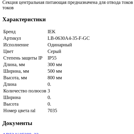
Секция центральная питающая предназначена для отвода токов
токов
Характеристики
Бренд
IEK
Артикул
LB-0630A4-35-F-GC
Исполнение
Одинарный
Цвет
Серый
Степень защиты IP
IP55
Длина, мм
300 мм
Ширина, мм
500 мм
Высота, мм
800 мм
Длина
0.
Количество полюсов
3
Ширина
0.
Высота
0.
Номер цвета ral
7035
Документы