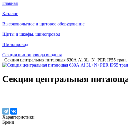
Главная
Каталог
Высоковольтное и щитовое оборудование
Щиты и шкафы, шинопровод
Шинопровод
Секция шинопровода вводная
Секция центральная питающая 630А Al 3L+N+PER IP55 тран
Секция центральная питающа
Характеристики
Бренд
—