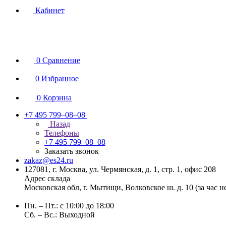
Кабинет
0
Сравнение
0
Избранное
0
Корзина
+7 495 799–08–08
Назад
Телефоны
+7 495 799–08–08
Заказать звонок
zakaz@es24.ru
127081, г. Москва, ул. Чермянская, д. 1, стр. 1, офис 208
Адрес склада
Московская обл, г. Мытищи, Волковское ш. д. 10 (за час 
Пн. – Пт.: с 10:00 до 18:00
Сб. – Вс.: Выходной