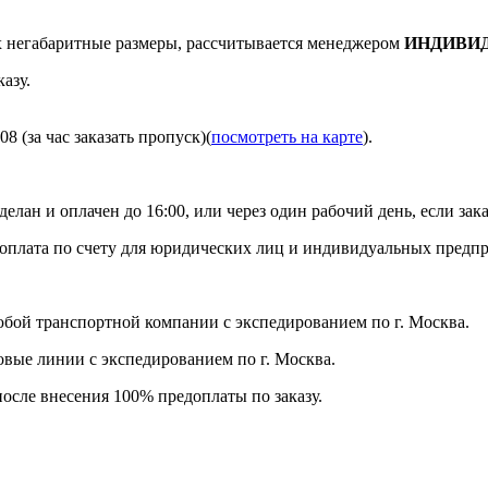
негабаритные размеры, рассчитывается менеджером
ИНДИВИ
азу.
8 (за час заказать пропуск)(
посмотреть на карте
).
делан и оплачен до 16:00, или через один рабочий день, если зака
я оплата по счету для юридических лиц и индивидуальных предп
бой транспортной компании с экспедированием по г. Москва.
ловые линии с экспедированием по г. Москва.
после внесения 100% предоплаты по заказу.