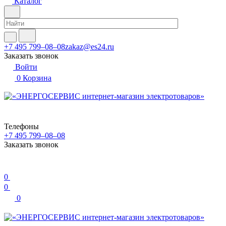
Каталог
+7 495 799–08–08
zakaz@es24.ru
Заказать звонок
Войти
0
Корзина
Телефоны
+7 495 799–08–08
Заказать звонок
0
0
0