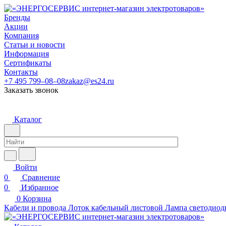
Бренды
Акции
Компания
Статьи и новости
Информация
Сертификаты
Контакты
+7 495 799–08–08
zakaz@es24.ru
Заказать звонок
Каталог
Войти
0
Сравнение
0
Избранное
0
Корзина
Кабели и провода
Лоток кабельный листовой
Лампа светодиод