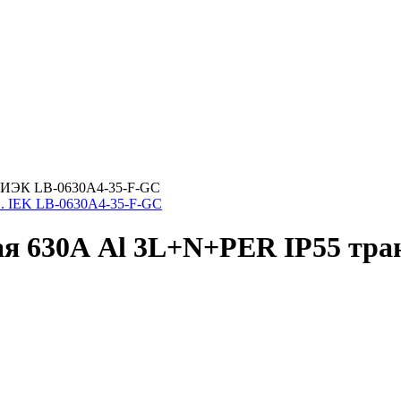
. ИЭК LB-0630A4-35-F-GC
я 630А Al 3L+N+PER IP55 тра