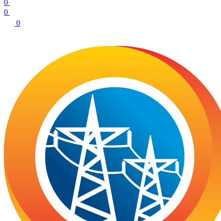
0
0
0