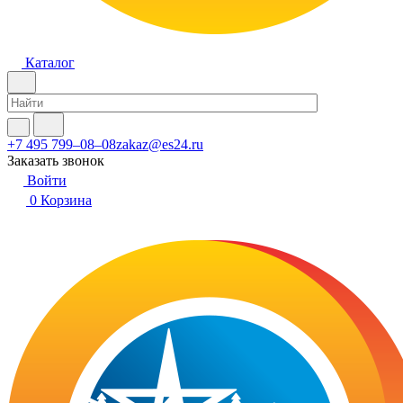
Каталог
+7 495 799–08–08
zakaz@es24.ru
Заказать звонок
Войти
0
Корзина