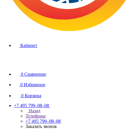
Кабинет
0
Сравнение
0
Избранное
0
Корзина
+7 495 799–08–08
Назад
Телефоны
+7 495 799–08–08
Заказать звонок