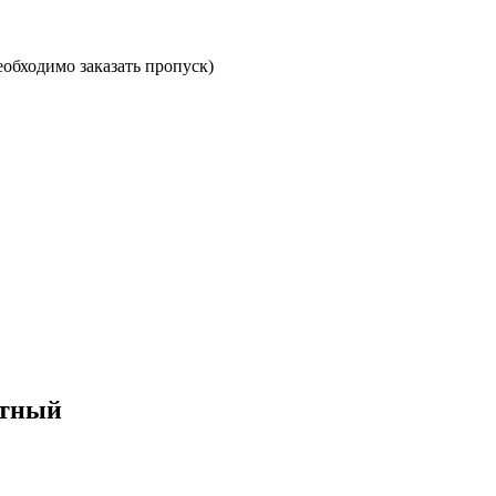
необходимо заказать пропуск)
итный