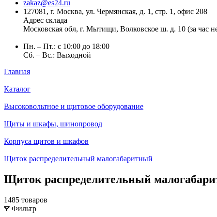
zakaz@es24.ru
127081, г. Москва, ул. Чермянская, д. 1, стр. 1, офис 208
Адрес склада
Московская обл, г. Мытищи, Волковское ш. д. 10 (за час 
Пн. – Пт.: с 10:00 до 18:00
Сб. – Вс.: Выходной
Главная
Каталог
Высоковольтное и щитовое оборудование
Щиты и шкафы, шинопровод
Корпуса щитов и шкафов
Щиток распределительный малогабаритный
Щиток распределительный малогабар
1485 товаров
Фильтр