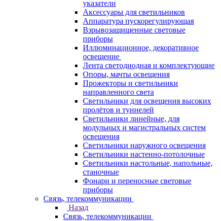
указатели
Аксессуары для светильников
Аппаратура пускорегулирующая
Взрывозащищенные световые
приборы
Иллюминационное, декоративное
освещение
Лента светодиодная и комплектующие
Опоры, мачты освещения
Прожекторы и светильники
направленного света
Светильники для освещения высоких
пролётов и туннелей
Светильники линейные, для
модульных и магистральных систем
освещения
Светильники наружного освещения
Светильники настенно-потолочные
Светильники настольные, напольные,
станочные
Фонари и переносные световые
приборы
Связь, телекоммуникации
Назад
Связь, телекоммуникации