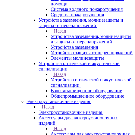
помощи
Система водяного пожаротушения
Средства пожаротушения
Устройства заземления, молниезащиты и
защиты от перенапряжений
Назад
Устройства заземления, молниезащиты
и защиты от перенапряжений
Устройства заземления
Устройства защиты от перенапряжений
Элементы молниезащиты
Устройства оптической и акустической
сигнализации
Назад
Устройства оптической и акустической
сигнализации
Взрывозащищенное оборудование
Общепромышленное оборудование
Электроустановочные изделия
Назад
Электроустановочные изделия
Аксессуары для электроустановочных
изделий
Назад
Аксессуары для электроустановочных