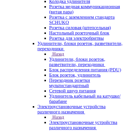
Колодка удлинителя
Розетка медная коммуникационная
(витая пара)
Розетка с заземлением стандарта
SCHUKO
Розетка силовая (штепсельная)
Настольный розеточный блок
Розетка для электробритвы
Удлинители, блоки розеток, разветвители,
переходники
Назад
Удлинители, блоки розеток,
разветвители, переходники
Блок распределения питания (PDU)
Блок розеток, удлинитель
Переходник розетки
мультистандартный
Сетевой шнур питания
Удлинитель кабельный на катушке/
барабане
Электроустановочные устройства
различного назначения
Назад
Электроустановочные устройства
различного назначения