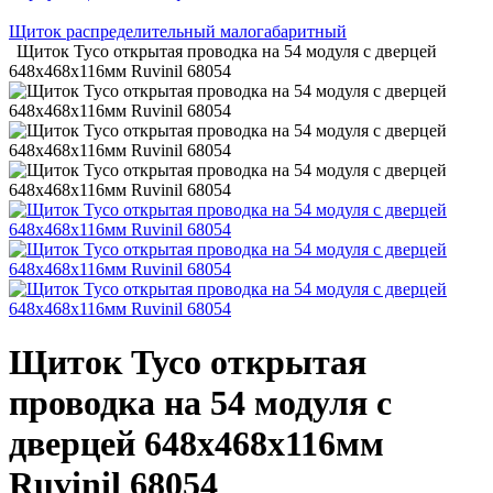
Щиток распределительный малогабаритный
Щиток Тусо открытая проводка на 54 модуля с дверцей
648х468х116мм Ruvinil 68054
Щиток Тусо открытая
проводка на 54 модуля с
дверцей 648х468х116мм
Ruvinil 68054