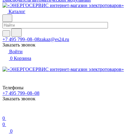
Каталог
+7 495 799–08–08
zakaz@es24.ru
Заказать звонок
Войти
0
Корзина
Телефоны
+7 495 799–08–08
Заказать звонок
0
0
0