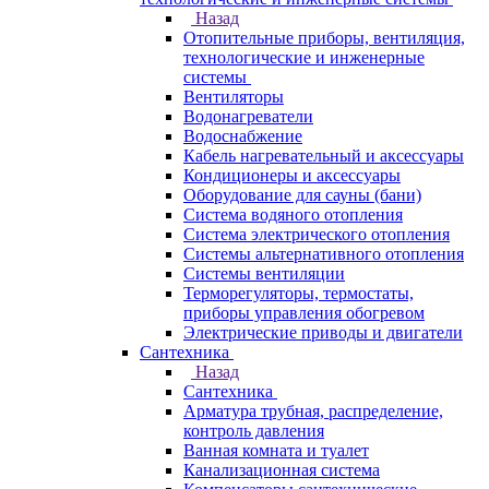
Назад
Отопительные приборы, вентиляция,
технологические и инженерные
системы
Вентиляторы
Водонагреватели
Водоснабжение
Кабель нагревательный и аксессуары
Кондиционеры и аксессуары
Оборудование для сауны (бани)
Система водяного отопления
Система электрического отопления
Системы альтернативного отопления
Системы вентиляции
Терморегуляторы, термостаты,
приборы управления обогревом
Электрические приводы и двигатели
Сантехника
Назад
Сантехника
Арматура трубная, распределение,
контроль давления
Ванная комната и туалет
Канализационная система