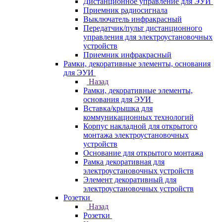
Дистанционное управление для ЭУИ
Приемник радиосигнала
Выключатель инфракрасный
Передатчик/пульт дистанционного
управления для электроустановочных
устройств
Приемник инфракрасный
Рамки, декоративные элементы, основания
для ЭУИ
Назад
Рамки, декоративные элементы,
основания для ЭУИ
Вставка/крышка для
коммуникационных технологий
Корпус накладной для открытого
монтажа электроустановочных
устройств
Основание для открытого монтажа
Рамка декоративная для
электроустановочных устройств
Элемент декоративный для
электроустановочных устройств
Розетки
Назад
Розетки