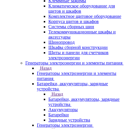
Клеммные зажимы
Климатическое оборудование для
щитов и шкафов
Комплектное щитовое оборудование
Корпуса щитов и шкафов
Системы сборных шин
Телекоммуникационные шкафы и
аксессуары
Шинопровод
Шкафы сборной конструкции
Щиты и панели для счетчиков
электроэнергии
Генераторы электроэнергии и элементы питания
Назад
Генераторы электроэнергии и элементы
питания
Батарейки, аккумуляторы, зарядные
устройства
Назад
Батарейки, аккумуляторы, зарядные
устройства
Аккумуляторы
Батарейки
Зарядные устройства
Генераторы электроэнергии