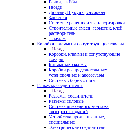
Гайки, шайбы
Гвозди
Дюбели, Шурупы, саморезы
Заклепки
Система хранения и транспортировки
Строительные смеси, герметик, клей,
растворитель
Такелаж
Коробки, клеммы и сопутствующие товары
Назад
Коробки, клеммы и сопутствующие
товары
Клеммные зажимы
Коробки распределительные/
установочные и аксессуары
Системы сборных шин
Разъемы, соединители
Назад
Разъемы, соединители
Разъемы силовые
Система штекерного монтажа
электросети зданий
Устройства промышленные,
специальные
Электрические соединители