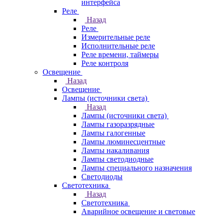
интерфейса
Реле
Назад
Реле
Измерительные реле
Исполнительные реле
Реле времени, таймеры
Реле контроля
Освещение
Назад
Освещение
Лампы (источники света)
Назад
Лампы (источники света)
Лампы газоразрядные
Лампы галогенные
Лампы люминесцентные
Лампы накаливания
Лампы светодиодные
Лампы специального назначения
Светодиоды
Светотехника
Назад
Светотехника
Аварийное освещение и световые