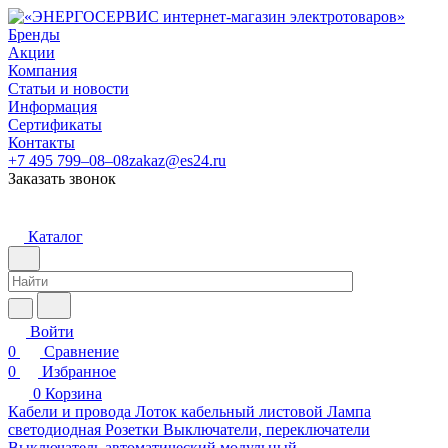
Бренды
Акции
Компания
Статьи и новости
Информация
Сертификаты
Контакты
+7 495 799–08–08
zakaz@es24.ru
Заказать звонок
Каталог
Войти
0
Сравнение
0
Избранное
0
Корзина
Кабели и провода
Лоток кабельный листовой
Лампа
светодиодная
Розетки
Выключатели, переключатели
Выключатель автоматический модульный