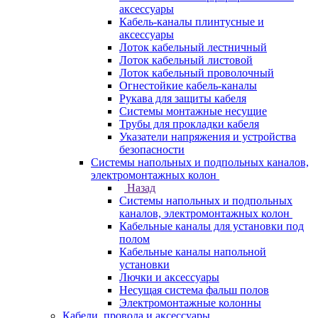
аксессуары
Кабель-каналы плинтусные и
аксессуары
Лоток кабельный лестничный
Лоток кабельный листовой
Лоток кабельный проволочный
Огнестойкие кабель-каналы
Рукава для защиты кабеля
Системы монтажные несущие
Трубы для прокладки кабеля
Указатели напряжения и устройства
безопасности
Системы напольных и подпольных каналов,
электромонтажных колон
Назад
Системы напольных и подпольных
каналов, электромонтажных колон
Кабельные каналы для установки под
полом
Кабельные каналы напольной
установки
Лючки и аксессуары
Несущая система фальш полов
Электромонтажные колонны
Кабели, провода и аксессуары