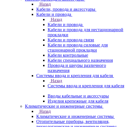
Назад
Кабели, провода и аксессуары
Кабели и провода
Назад
Кабели и провода
Кабели и провода для нестационарной
прокладки
Кабели и провода связи
Кабели и провода силовые для
стационарной прокладки
Кабели контрольные
Кабели специального назначения
Провода и шнуры различного
назначения
Системы ввода и крепления для кабеля
Назад
Системы ввода и крепления для кабеля
Вводы кабельные и аксессуары
Изделия крепежные для кабеля
Климатические и инженерные системы
Назад
Климатические и инженерные системы
Отопительные приборы, вентиляция,
технологические и инженерные системы