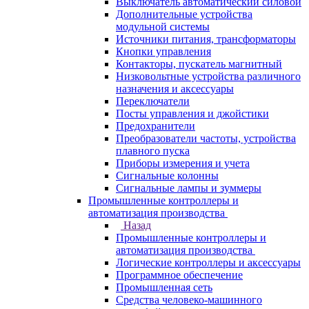
Выключатель автоматический силовой
Дополнительные устройства
модульной системы
Источники питания, трансформаторы
Кнопки управления
Контакторы, пускатель магнитный
Низковольтные устройства различного
назначения и аксессуары
Переключатели
Посты управления и джойстики
Предохранители
Преобразователи частоты, устройства
плавного пуска
Приборы измерения и учета
Сигнальные колонны
Сигнальные лампы и зуммеры
Промышленные контроллеры и
автоматизация производства
Назад
Промышленные контроллеры и
автоматизация производства
Логические контроллеры и аксессуары
Программное обеспечение
Промышленная сеть
Средства человеко-машинного