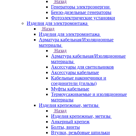
Назад
Генераторы электроэнергии
Бензо-дизельные генераторы
Фотоэлектрические установки
Изделия для электромонтажа
Назад
Изделия для электромонтажа
Арматура кабельная/Изоляционные
материалы
Назад
Арматура кабельная/Изоляционные
материалы
Аксессуары для светильников
Аксессуары кабельные
Кабельные наконечники и
соединители (гильзы)
Муфты кабельные
Термоусаживаемые и изоляционные
материалы
Изделия крепежные, метизы
Назад
Изделия крепежные, метизы
Анкерный крепеж
Болты, винты
Втулки, резьбовые шпильки