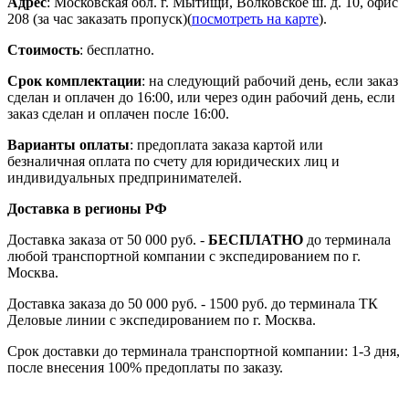
Адрес
: Московская обл. г. Мытищи, Волковское ш. д. 10, офис
208 (за час заказать пропуск)(
посмотреть на карте
).
Стоимость
: бесплатно.
Срок комплектации
: на следующий рабочий день, если заказ
сделан и оплачен до 16:00, или через один рабочий день, если
заказ сделан и оплачен после 16:00.
Варианты оплаты
: предоплата заказа картой или
безналичная оплата по счету для юридических лиц и
индивидуальных предпринимателей.
Доставка в регионы РФ
Доставка заказа от 50 000 руб. -
БЕСПЛАТНО
до терминала
любой транспортной компании с экспедированием по г.
Москва.
Доставка заказа до 50 000 руб. - 1500 руб. до терминала ТК
Деловые линии с экспедированием по г. Москва.
Срок доставки до терминала транспортной компании: 1-3 дня,
после внесения 100% предоплаты по заказу.