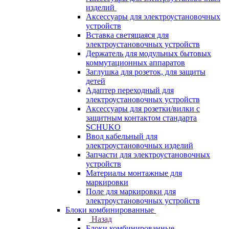
изделий
Аксессуары для электроустановочных
устройств
Вставка светящаяся для
электроустановочных устройств
Держатель для модульных бытовых
коммутационных аппаратов
Заглушка для розеток, для защиты
детей
Адаптер переходный для
электроустановочных устройств
Аксессуары для розетки/вилки с
защитным контактом стандарта
SCHUKO
Ввод кабельный для
электроустановочных изделий
Запчасти для электроустановочных
устройств
Материалы монтажные для
маркировки
Поле для маркировки для
электроустановочных устройств
Блоки комбинированные
Назад
Блоки комбинированные