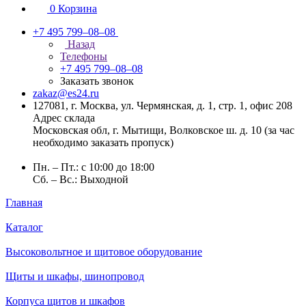
0
Корзина
+7 495 799–08–08
Назад
Телефоны
+7 495 799–08–08
Заказать звонок
zakaz@es24.ru
127081, г. Москва, ул. Чермянская, д. 1, стр. 1, офис 208
Адрес склада
Московская обл, г. Мытищи, Волковское ш. д. 10 (за час
необходимо заказать пропуск)
Пн. – Пт.: с 10:00 до 18:00
Сб. – Вс.: Выходной
Главная
Каталог
Высоковольтное и щитовое оборудование
Щиты и шкафы, шинопровод
Корпуса щитов и шкафов