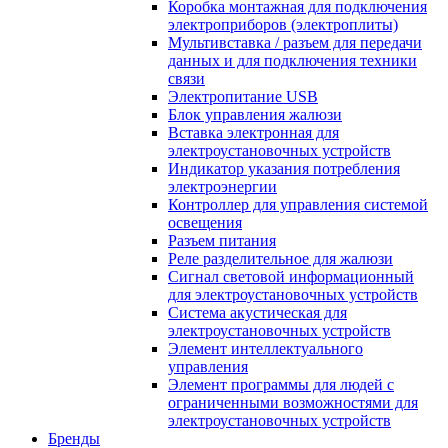
Коробка монтажная для подключения
электроприборов (электроплиты)
Мультивставка / разъем для передачи
данных и для подключения техники
связи
Электропитание USB
Блок управления жалюзи
Вставка электронная для
электроустановочных устройств
Индикатор указания потребления
электроэнергии
Контроллер для управления системой
освещения
Разъем питания
Реле разделительное для жалюзи
Сигнал световой информационный
для электроустановочных устройств
Система акустическая для
электроустановочных устройств
Элемент интеллектуального
управления
Элемент программы для людей с
ограниченными возможностями для
электроустановочных устройств
Бренды