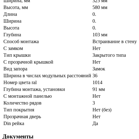
Ширина, мм
325 мм
Высота, мм
580 мм
Длина
0.
Ширина
0.
Высота
0.
Глубина
103 мм
Способ монтажа
Встраивание в стену
С замком
Нет
Тип крышки
Закрытого типа
С прозрачной крышкой
Нет
Вид запора
Замок
Ширина в числах модульных расстояний
36
Номер цвета ral
1014
Глубина монтажа, установки
91 мм
С монтажной панелью
Нет
Количество рядов
3
Тип покрытия
Нет (без)
Прозрачная дверь
Нет
Din рейка
Да
Документы