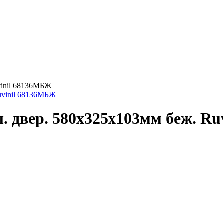
vinil 68136МБЖ
. двер. 580х325х103мм беж. R