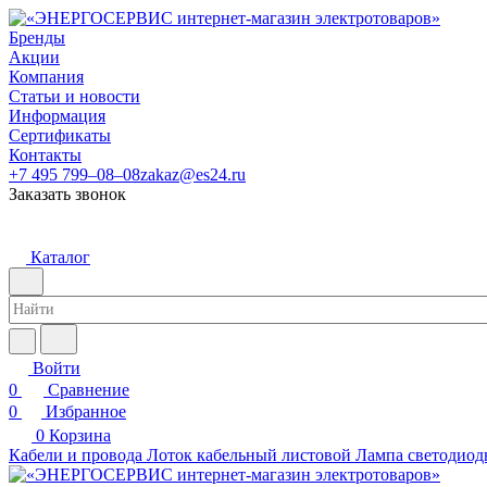
Бренды
Акции
Компания
Статьи и новости
Информация
Сертификаты
Контакты
+7 495 799–08–08
zakaz@es24.ru
Заказать звонок
Каталог
Войти
0
Сравнение
0
Избранное
0
Корзина
Кабели и провода
Лоток кабельный листовой
Лампа светодиод