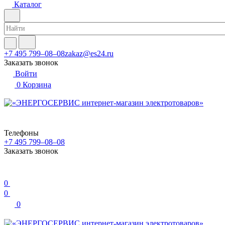
Каталог
+7 495 799–08–08
zakaz@es24.ru
Заказать звонок
Войти
0
Корзина
Телефоны
+7 495 799–08–08
Заказать звонок
0
0
0