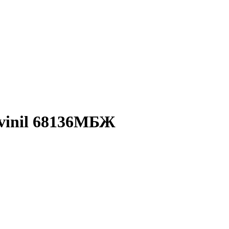
uvinil 68136МБЖ