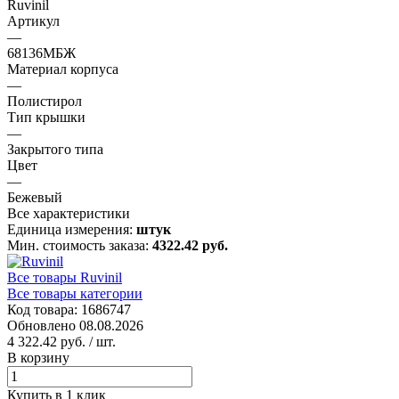
Ruvinil
Артикул
—
68136МБЖ
Материал корпуса
—
Полистирол
Тип крышки
—
Закрытого типа
Цвет
—
Бежевый
Все характеристики
Единица измерения:
штук
Мин. стоимость заказа:
4322.42 руб.
Все товары Ruvinil
Все товары категории
Код товара: 1686747
Обновлено 08.08.2026
4 322.42 руб.
/ шт.
В корзину
Купить в 1 клик