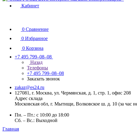
Кабинет
0
Сравнение
0
Избранное
0
Корзина
+7 495 799–08–08
Назад
Телефоны
+7 495 799–08–08
Заказать звонок
zakaz@es24.ru
127081, г. Москва, ул. Чермянская, д. 1, стр. 1, офис 208
Адрес склада
Московская обл, г. Мытищи, Волковское ш. д. 10 (за час 
Пн. – Пт.: с 10:00 до 18:00
Сб. – Вс.: Выходной
Главная