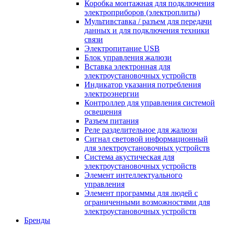
Коробка монтажная для подключения
электроприборов (электроплиты)
Мультивставка / разъем для передачи
данных и для подключения техники
связи
Электропитание USB
Блок управления жалюзи
Вставка электронная для
электроустановочных устройств
Индикатор указания потребления
электроэнергии
Контроллер для управления системой
освещения
Разъем питания
Реле разделительное для жалюзи
Сигнал световой информационный
для электроустановочных устройств
Система акустическая для
электроустановочных устройств
Элемент интеллектуального
управления
Элемент программы для людей с
ограниченными возможностями для
электроустановочных устройств
Бренды