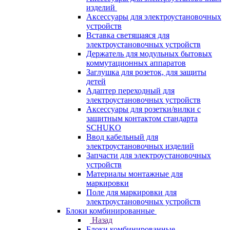
изделий
Аксессуары для электроустановочных
устройств
Вставка светящаяся для
электроустановочных устройств
Держатель для модульных бытовых
коммутационных аппаратов
Заглушка для розеток, для защиты
детей
Адаптер переходный для
электроустановочных устройств
Аксессуары для розетки/вилки с
защитным контактом стандарта
SCHUKO
Ввод кабельный для
электроустановочных изделий
Запчасти для электроустановочных
устройств
Материалы монтажные для
маркировки
Поле для маркировки для
электроустановочных устройств
Блоки комбинированные
Назад
Блоки комбинированные