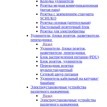
Колодка удлинителя
Розетка медная коммуникационная
(витая пара)
Розетка с заземлением стандарта
SCHUKO
Розетка силовая (штепсельная)
Настольный розеточный блок
Розетка для электробритвы
Удлинители, блоки розеток, разветвители,
переходники
Назад
Удлинители, блоки розеток,
разветвители, переходники
Блок распределения питания (PDU)
Блок розеток, удлинитель
Переходник розетки
мультистандартный
Сетевой шнур питания
Удлинитель кабельный на катушке/
барабане
Электроустановочные устройства
различного назначения
Назад
Электроустановочные устройства
различного назначения