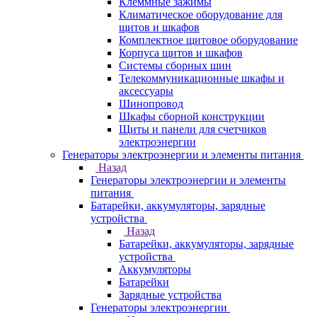
Клеммные зажимы
Климатическое оборудование для
щитов и шкафов
Комплектное щитовое оборудование
Корпуса щитов и шкафов
Системы сборных шин
Телекоммуникационные шкафы и
аксессуары
Шинопровод
Шкафы сборной конструкции
Щиты и панели для счетчиков
электроэнергии
Генераторы электроэнергии и элементы питания
Назад
Генераторы электроэнергии и элементы
питания
Батарейки, аккумуляторы, зарядные
устройства
Назад
Батарейки, аккумуляторы, зарядные
устройства
Аккумуляторы
Батарейки
Зарядные устройства
Генераторы электроэнергии