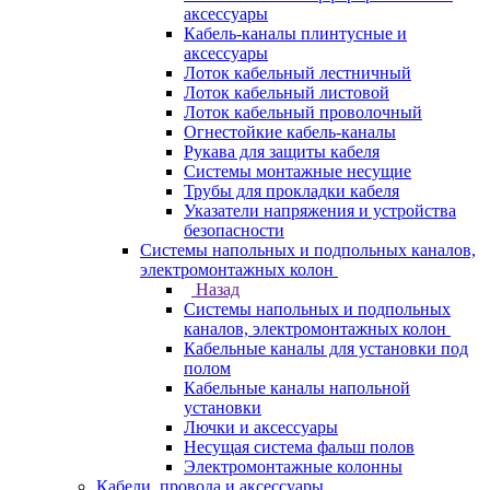
аксессуары
Кабель-каналы плинтусные и
аксессуары
Лоток кабельный лестничный
Лоток кабельный листовой
Лоток кабельный проволочный
Огнестойкие кабель-каналы
Рукава для защиты кабеля
Системы монтажные несущие
Трубы для прокладки кабеля
Указатели напряжения и устройства
безопасности
Системы напольных и подпольных каналов,
электромонтажных колон
Назад
Системы напольных и подпольных
каналов, электромонтажных колон
Кабельные каналы для установки под
полом
Кабельные каналы напольной
установки
Лючки и аксессуары
Несущая система фальш полов
Электромонтажные колонны
Кабели, провода и аксессуары