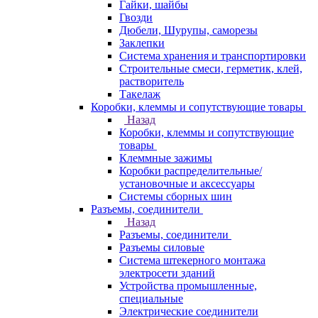
Гайки, шайбы
Гвозди
Дюбели, Шурупы, саморезы
Заклепки
Система хранения и транспортировки
Строительные смеси, герметик, клей,
растворитель
Такелаж
Коробки, клеммы и сопутствующие товары
Назад
Коробки, клеммы и сопутствующие
товары
Клеммные зажимы
Коробки распределительные/
установочные и аксессуары
Системы сборных шин
Разъемы, соединители
Назад
Разъемы, соединители
Разъемы силовые
Система штекерного монтажа
электросети зданий
Устройства промышленные,
специальные
Электрические соединители