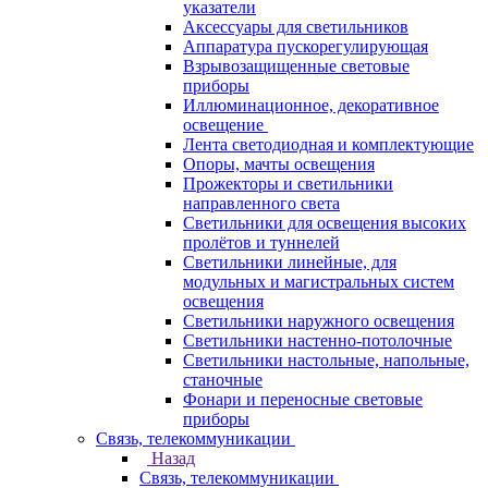
указатели
Аксессуары для светильников
Аппаратура пускорегулирующая
Взрывозащищенные световые
приборы
Иллюминационное, декоративное
освещение
Лента светодиодная и комплектующие
Опоры, мачты освещения
Прожекторы и светильники
направленного света
Светильники для освещения высоких
пролётов и туннелей
Светильники линейные, для
модульных и магистральных систем
освещения
Светильники наружного освещения
Светильники настенно-потолочные
Светильники настольные, напольные,
станочные
Фонари и переносные световые
приборы
Связь, телекоммуникации
Назад
Связь, телекоммуникации