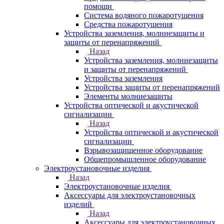
помощи
Система водяного пожаротушения
Средства пожаротушения
Устройства заземления, молниезащиты и
защиты от перенапряжений
Назад
Устройства заземления, молниезащиты
и защиты от перенапряжений
Устройства заземления
Устройства защиты от перенапряжений
Элементы молниезащиты
Устройства оптической и акустической
сигнализации
Назад
Устройства оптической и акустической
сигнализации
Взрывозащищенное оборудование
Общепромышленное оборудование
Электроустановочные изделия
Назад
Электроустановочные изделия
Аксессуары для электроустановочных
изделий
Назад
Аксессуары для электроустановочных