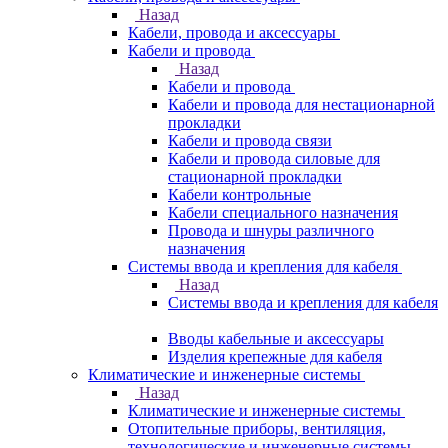
Назад
Кабели, провода и аксессуары
Кабели и провода
Назад
Кабели и провода
Кабели и провода для нестационарной
прокладки
Кабели и провода связи
Кабели и провода силовые для
стационарной прокладки
Кабели контрольные
Кабели специального назначения
Провода и шнуры различного
назначения
Системы ввода и крепления для кабеля
Назад
Системы ввода и крепления для кабеля
Вводы кабельные и аксессуары
Изделия крепежные для кабеля
Климатические и инженерные системы
Назад
Климатические и инженерные системы
Отопительные приборы, вентиляция,
технологические и инженерные системы