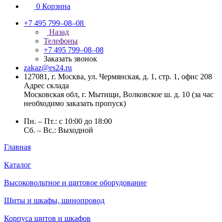
0
Корзина
+7 495 799–08–08
Назад
Телефоны
+7 495 799–08–08
Заказать звонок
zakaz@es24.ru
127081, г. Москва, ул. Чермянская, д. 1, стр. 1, офис 208
Адрес склада
Московская обл, г. Мытищи, Волковское ш. д. 10 (за час
необходимо заказать пропуск)
Пн. – Пт.: с 10:00 до 18:00
Сб. – Вс.: Выходной
Главная
Каталог
Высоковольтное и щитовое оборудование
Щиты и шкафы, шинопровод
Корпуса щитов и шкафов