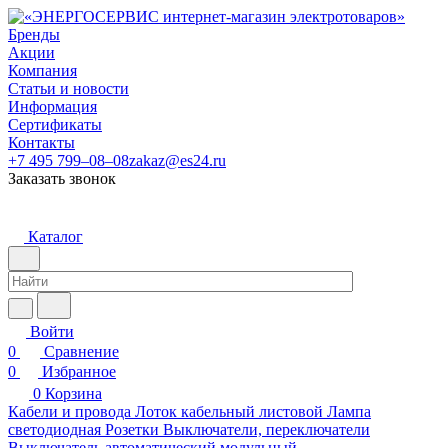
Бренды
Акции
Компания
Статьи и новости
Информация
Сертификаты
Контакты
+7 495 799–08–08
zakaz@es24.ru
Заказать звонок
Каталог
Войти
0
Сравнение
0
Избранное
0
Корзина
Кабели и провода
Лоток кабельный листовой
Лампа
светодиодная
Розетки
Выключатели, переключатели
Выключатель автоматический модульный