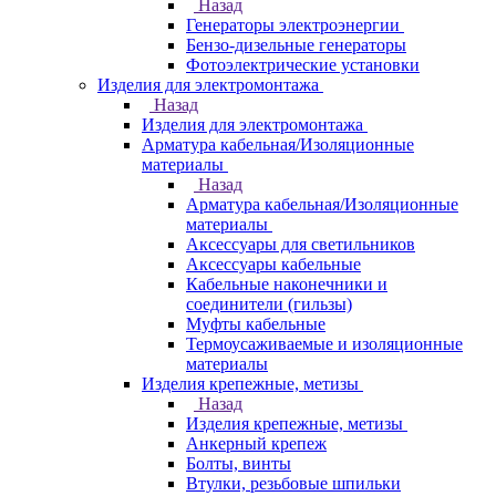
Назад
Генераторы электроэнергии
Бензо-дизельные генераторы
Фотоэлектрические установки
Изделия для электромонтажа
Назад
Изделия для электромонтажа
Арматура кабельная/Изоляционные
материалы
Назад
Арматура кабельная/Изоляционные
материалы
Аксессуары для светильников
Аксессуары кабельные
Кабельные наконечники и
соединители (гильзы)
Муфты кабельные
Термоусаживаемые и изоляционные
материалы
Изделия крепежные, метизы
Назад
Изделия крепежные, метизы
Анкерный крепеж
Болты, винты
Втулки, резьбовые шпильки