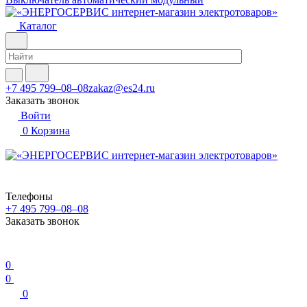
Каталог
+7 495 799–08–08
zakaz@es24.ru
Заказать звонок
Войти
0
Корзина
Телефоны
+7 495 799–08–08
Заказать звонок
0
0
0