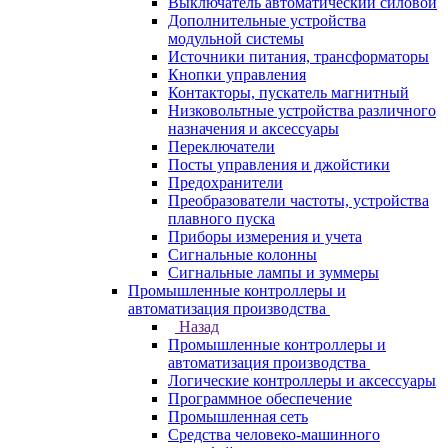
Выключатель автоматический силовой
Дополнительные устройства
модульной системы
Источники питания, трансформаторы
Кнопки управления
Контакторы, пускатель магнитный
Низковольтные устройства различного
назначения и аксессуары
Переключатели
Посты управления и джойстики
Предохранители
Преобразователи частоты, устройства
плавного пуска
Приборы измерения и учета
Сигнальные колонны
Сигнальные лампы и зуммеры
Промышленные контроллеры и
автоматизация производства
Назад
Промышленные контроллеры и
автоматизация производства
Логические контроллеры и аксессуары
Программное обеспечение
Промышленная сеть
Средства человеко-машинного