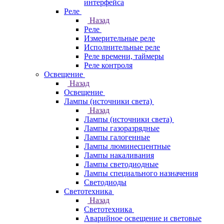
интерфейса
Реле
Назад
Реле
Измерительные реле
Исполнительные реле
Реле времени, таймеры
Реле контроля
Освещение
Назад
Освещение
Лампы (источники света)
Назад
Лампы (источники света)
Лампы газоразрядные
Лампы галогенные
Лампы люминесцентные
Лампы накаливания
Лампы светодиодные
Лампы специального назначения
Светодиоды
Светотехника
Назад
Светотехника
Аварийное освещение и световые