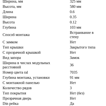
Ширина, мм
325 мм
Высота, мм
580 мм
Длина
0.6
Ширина
0.35
Высота
0.12
Глубина
103 мм
Встраивание в
Способ монтажа
стену
С замком
Нет
Тип крышки
Закрытого типа
С прозрачной крышкой
Нет
Вид запора
Замок
Ширина в числах модульных
36
расстояний
Номер цвета ral
7035
Глубина монтажа, установки
91 мм
С монтажной панелью
Нет
Количество рядов
3
Тип покрытия
Нет (без)
Прозрачная дверь
Нет
Din рейка
Да