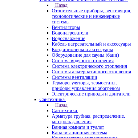
Назад
Отопительные приборы, вентиляция,
технологические и инженерные
системы
Вентиляторы
Водонагреватели
Водоснабжение
Кабель нагревательный и аксессуары
Кондиционеры и аксессуары
Оборудование для сауны (бани)
Система водяного отопления
Система электрического отопления
Системы альтернативного отопления
Системы вентиляции
Терморегуляторы, термостаты,
приборы управления обогревом
Электрические приводы и двигатели
Сантехника
Назад
Сантехника
Арматура трубная, распределение,
контроль давления
Ванная комната и туалет
Канализационная система