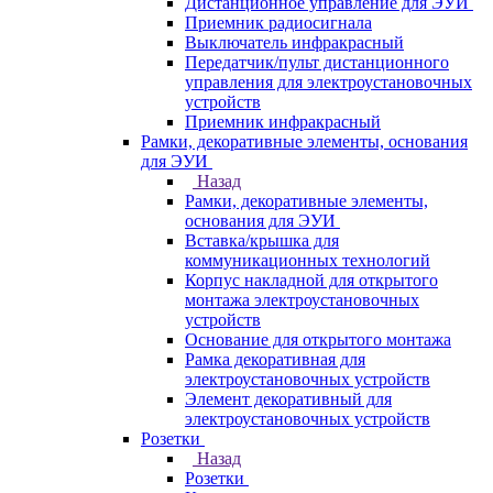
Дистанционное управление для ЭУИ
Приемник радиосигнала
Выключатель инфракрасный
Передатчик/пульт дистанционного
управления для электроустановочных
устройств
Приемник инфракрасный
Рамки, декоративные элементы, основания
для ЭУИ
Назад
Рамки, декоративные элементы,
основания для ЭУИ
Вставка/крышка для
коммуникационных технологий
Корпус накладной для открытого
монтажа электроустановочных
устройств
Основание для открытого монтажа
Рамка декоративная для
электроустановочных устройств
Элемент декоративный для
электроустановочных устройств
Розетки
Назад
Розетки