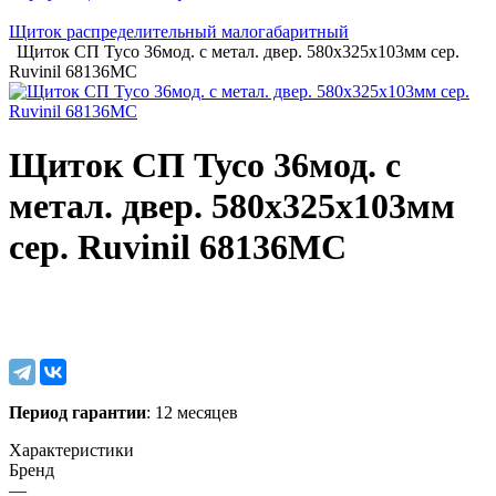
Щиток распределительный малогабаритный
Щиток СП Тусо 36мод. с метал. двер. 580х325х103мм сер.
Ruvinil 68136МС
Щиток СП Тусо 36мод. с
метал. двер. 580х325х103мм
сер. Ruvinil 68136МС
Период гарантии
: 12 месяцев
Характеристики
Бренд
—