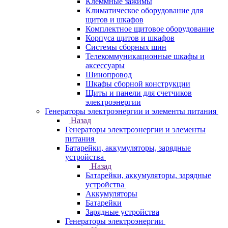
Клеммные зажимы
Климатическое оборудование для
щитов и шкафов
Комплектное щитовое оборудование
Корпуса щитов и шкафов
Системы сборных шин
Телекоммуникационные шкафы и
аксессуары
Шинопровод
Шкафы сборной конструкции
Щиты и панели для счетчиков
электроэнергии
Генераторы электроэнергии и элементы питания
Назад
Генераторы электроэнергии и элементы
питания
Батарейки, аккумуляторы, зарядные
устройства
Назад
Батарейки, аккумуляторы, зарядные
устройства
Аккумуляторы
Батарейки
Зарядные устройства
Генераторы электроэнергии