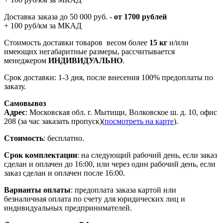
Доставка заказа до 50 000 руб. -
от 1700 рублей
+ 100 руб/км за МКАД
Стоимость доставки товаров весом более
15 кг
и/или
имеющих негабаритные размеры, рассчитывается
менеджером
ИНДИВИДУАЛЬНО
.
Срок доставки: 1-3 дня, после внесения 100% предоплаты по
заказу.
Самовывоз
Адрес
: Московская обл. г. Мытищи, Волковское ш. д. 10, офис
208 (за час заказать пропуск)(
посмотреть на карте
).
Стоимость
: бесплатно.
Срок комплектации
: на следующий рабочий день, если заказ
сделан и оплачен до 16:00, или через один рабочий день, если
заказ сделан и оплачен после 16:00.
Варианты оплаты
: предоплата заказа картой или
безналичная оплата по счету для юридических лиц и
индивидуальных предпринимателей.