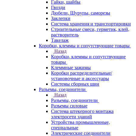
Гайки, шайбы
Гвозди
Дюбели, Шурупы, саморезы
Заклепки
Система хранения и транспортировки
Строительные смеси, герметик, клей,
растворитель
Такелаж
Коробки, клеммы и сопутствующие товары
Назад
Коробки, клеммы и сопутствующие
товары
Клеммные зажимы
Коробки распределительные/
установочные и аксессуары
Системы сборных шин
Разъемы, соединители
Назад
Разъемы, соединители
Разъемы силовые
Система штекерного монтажа
электросети зданий
Устройства промышленные,
специальные
Электрические соединители