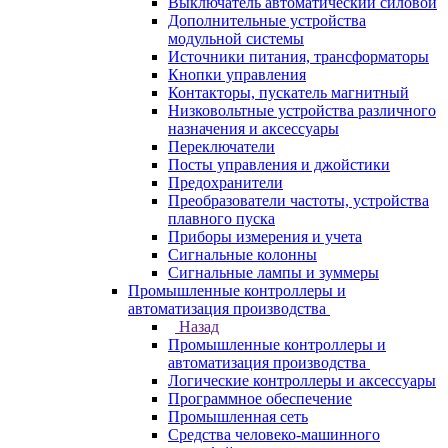
Выключатель автоматический силовой
Дополнительные устройства
модульной системы
Источники питания, трансформаторы
Кнопки управления
Контакторы, пускатель магнитный
Низковольтные устройства различного
назначения и аксессуары
Переключатели
Посты управления и джойстики
Предохранители
Преобразователи частоты, устройства
плавного пуска
Приборы измерения и учета
Сигнальные колонны
Сигнальные лампы и зуммеры
Промышленные контроллеры и
автоматизация производства
Назад
Промышленные контроллеры и
автоматизация производства
Логические контроллеры и аксессуары
Программное обеспечение
Промышленная сеть
Средства человеко-машинного