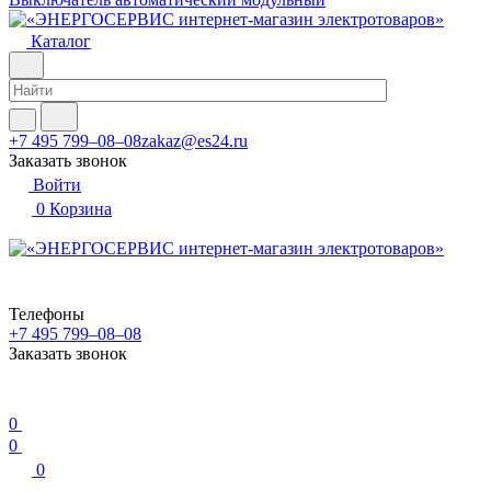
Каталог
+7 495 799–08–08
zakaz@es24.ru
Заказать звонок
Войти
0
Корзина
Телефоны
+7 495 799–08–08
Заказать звонок
0
0
0