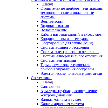
Назад
Отопительные приборы, вентиляция,
технологические и инженерные
системы
Вентиляторы
Водонагреватели
Водоснабжение
Кабель нагревательный и аксессуары
Кондиционеры и аксессуары
Оборудование для сауны (бани)
Система водяного отопления
Система электрического отопления
Системы альтернативного отопления
Системы вентиляции
Терморегуляторы, термостаты,
приборы управления обогревом
Электрические приводы и двигатели
Сантехника
Назад
Сантехника
Арматура трубная, распределение,
контроль давления
Ванная комната и туалет
Канализационная система