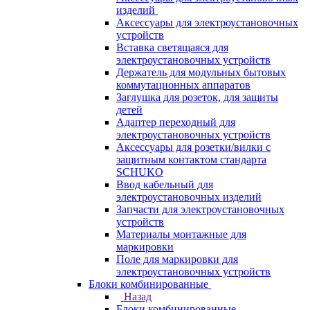
изделий
Аксессуары для электроустановочных
устройств
Вставка светящаяся для
электроустановочных устройств
Держатель для модульных бытовых
коммутационных аппаратов
Заглушка для розеток, для защиты
детей
Адаптер переходный для
электроустановочных устройств
Аксессуары для розетки/вилки с
защитным контактом стандарта
SCHUKO
Ввод кабельный для
электроустановочных изделий
Запчасти для электроустановочных
устройств
Материалы монтажные для
маркировки
Поле для маркировки для
электроустановочных устройств
Блоки комбинированные
Назад
Блоки комбинированные