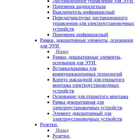
Дистанционное управление для ЭУИ
Приемник радиосигнала
Выключатель инфракрасный
Передатчик/пульт дистанционного
управления для электроустановочных
устройств
Приемник инфракрасный
Рамки, декоративные элементы, основания
для ЭУИ
Назад
Рамки, декоративные элементы,
основания для ЭУИ
Вставка/крышка для
коммуникационных технологий
Корпус накладной для открытого
монтажа электроустановочных
устройств
Основание для открытого монтажа
Рамка декоративная для
электроустановочных устройств
Элемент декоративный для
электроустановочных устройств
Розетки
Назад
Розетки