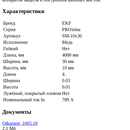
Характеристики
Бренд
EKF
Серия
PROxima
Артикул
SM-10x30
Исполнение
Медь
Гибкий
Нет
Длина, мм
4000 мм
Ширина, мм
30 мм
Высота, мм
10 мм
Длина
4.
Ширина
0.03
Высота
0.01
Лужёный, покрытый оловом
Нет
Номинальный ток In
789 А
Документы
Otkaznoe_1065.18
2,1 Мб