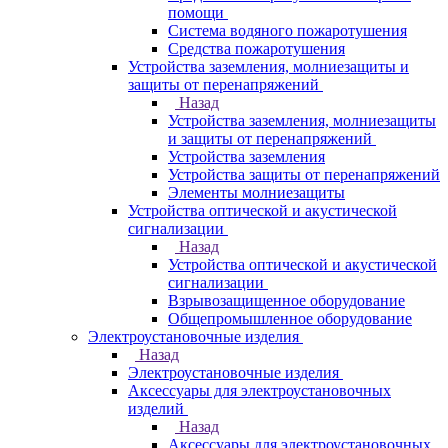
помощи
Система водяного пожаротушения
Средства пожаротушения
Устройства заземления, молниезащиты и
защиты от перенапряжений
Назад
Устройства заземления, молниезащиты
и защиты от перенапряжений
Устройства заземления
Устройства защиты от перенапряжений
Элементы молниезащиты
Устройства оптической и акустической
сигнализации
Назад
Устройства оптической и акустической
сигнализации
Взрывозащищенное оборудование
Общепромышленное оборудование
Электроустановочные изделия
Назад
Электроустановочные изделия
Аксессуары для электроустановочных
изделий
Назад
Аксессуары для электроустановочных