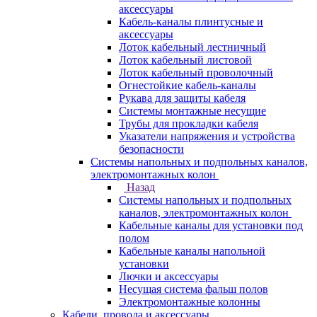
аксессуары
Кабель-каналы плинтусные и
аксессуары
Лоток кабельный лестничный
Лоток кабельный листовой
Лоток кабельный проволочный
Огнестойкие кабель-каналы
Рукава для защиты кабеля
Системы монтажные несущие
Трубы для прокладки кабеля
Указатели напряжения и устройства
безопасности
Системы напольных и подпольных каналов,
электромонтажных колон
Назад
Системы напольных и подпольных
каналов, электромонтажных колон
Кабельные каналы для установки под
полом
Кабельные каналы напольной
установки
Лючки и аксессуары
Несущая система фальш полов
Электромонтажные колонны
Кабели, провода и аксессуары