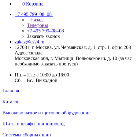
0
Корзина
+7 495 799–08–08
Назад
Телефоны
+7 495 799–08–08
Заказать звонок
zakaz@es24.ru
127081, г. Москва, ул. Чермянская, д. 1, стр. 1, офис 208
Адрес склада
Московская обл, г. Мытищи, Волковское ш. д. 10 (за час
необходимо заказать пропуск)
Пн. – Пт.: с 10:00 до 18:00
Сб. – Вс.: Выходной
Главная
Каталог
Высоковольтное и щитовое оборудование
Щиты и шкафы, шинопровод
Системы сборных шин