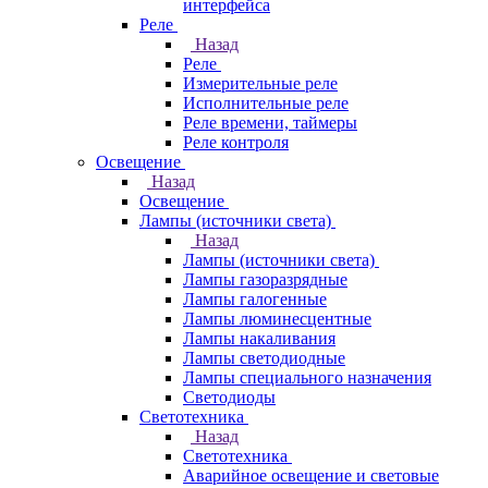
интерфейса
Реле
Назад
Реле
Измерительные реле
Исполнительные реле
Реле времени, таймеры
Реле контроля
Освещение
Назад
Освещение
Лампы (источники света)
Назад
Лампы (источники света)
Лампы газоразрядные
Лампы галогенные
Лампы люминесцентные
Лампы накаливания
Лампы светодиодные
Лампы специального назначения
Светодиоды
Светотехника
Назад
Светотехника
Аварийное освещение и световые