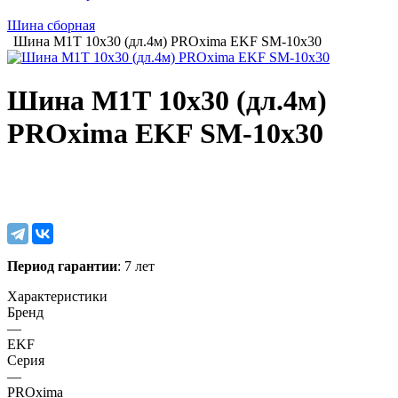
Шина сборная
Шина М1Т 10х30 (дл.4м) PROxima EKF SM-10x30
Шина М1Т 10х30 (дл.4м)
PROxima EKF SM-10x30
Период гарантии
: 7 лет
Характеристики
Бренд
—
EKF
Серия
—
PROxima