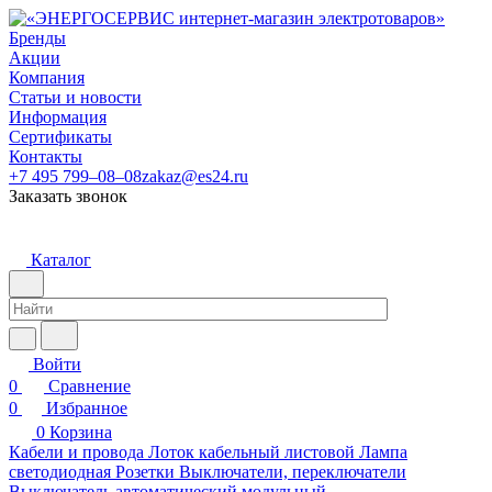
Бренды
Акции
Компания
Статьи и новости
Информация
Сертификаты
Контакты
+7 495 799–08–08
zakaz@es24.ru
Заказать звонок
Каталог
Войти
0
Сравнение
0
Избранное
0
Корзина
Кабели и провода
Лоток кабельный листовой
Лампа
светодиодная
Розетки
Выключатели, переключатели
Выключатель автоматический модульный