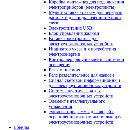
Коробка монтажная для подключения
электроприборов (электроплиты)
Мультивставка / разъем для передачи
данных и для подключения техники
связи
Электропитание USB
Блок управления жалюзи
Вставка электронная для
электроустановочных устройств
Индикатор указания потребления
электроэнергии
Контроллер для управления системой
освещения
Разъем питания
Реле разделительное для жалюзи
Сигнал световой информационный
для электроустановочных устройств
Система акустическая для
электроустановочных устройств
Элемент интеллектуального
управления
Элемент программы для людей с
ограниченными возможностями для
электроустановочных устройств
Бренды