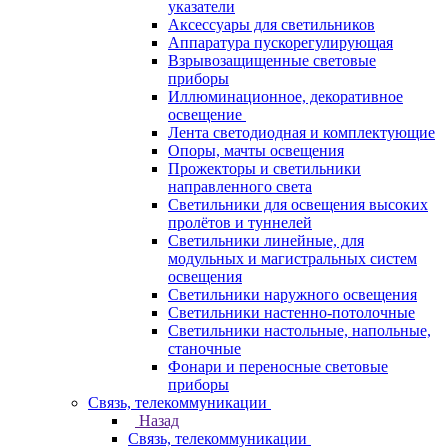
указатели
Аксессуары для светильников
Аппаратура пускорегулирующая
Взрывозащищенные световые
приборы
Иллюминационное, декоративное
освещение
Лента светодиодная и комплектующие
Опоры, мачты освещения
Прожекторы и светильники
направленного света
Светильники для освещения высоких
пролётов и туннелей
Светильники линейные, для
модульных и магистральных систем
освещения
Светильники наружного освещения
Светильники настенно-потолочные
Светильники настольные, напольные,
станочные
Фонари и переносные световые
приборы
Связь, телекоммуникации
Назад
Связь, телекоммуникации