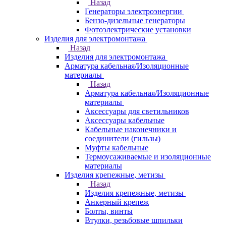
Назад
Генераторы электроэнергии
Бензо-дизельные генераторы
Фотоэлектрические установки
Изделия для электромонтажа
Назад
Изделия для электромонтажа
Арматура кабельная/Изоляционные
материалы
Назад
Арматура кабельная/Изоляционные
материалы
Аксессуары для светильников
Аксессуары кабельные
Кабельные наконечники и
соединители (гильзы)
Муфты кабельные
Термоусаживаемые и изоляционные
материалы
Изделия крепежные, метизы
Назад
Изделия крепежные, метизы
Анкерный крепеж
Болты, винты
Втулки, резьбовые шпильки