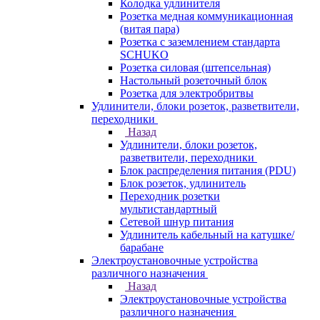
Колодка удлинителя
Розетка медная коммуникационная
(витая пара)
Розетка с заземлением стандарта
SCHUKO
Розетка силовая (штепсельная)
Настольный розеточный блок
Розетка для электробритвы
Удлинители, блоки розеток, разветвители,
переходники
Назад
Удлинители, блоки розеток,
разветвители, переходники
Блок распределения питания (PDU)
Блок розеток, удлинитель
Переходник розетки
мультистандартный
Сетевой шнур питания
Удлинитель кабельный на катушке/
барабане
Электроустановочные устройства
различного назначения
Назад
Электроустановочные устройства
различного назначения