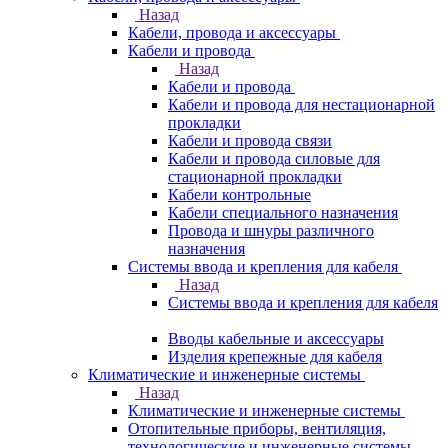
Назад
Кабели, провода и аксессуары
Кабели и провода
Назад
Кабели и провода
Кабели и провода для нестационарной
прокладки
Кабели и провода связи
Кабели и провода силовые для
стационарной прокладки
Кабели контрольные
Кабели специального назначения
Провода и шнуры различного
назначения
Системы ввода и крепления для кабеля
Назад
Системы ввода и крепления для кабеля
Вводы кабельные и аксессуары
Изделия крепежные для кабеля
Климатические и инженерные системы
Назад
Климатические и инженерные системы
Отопительные приборы, вентиляция,
технологические и инженерные системы