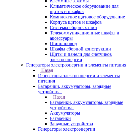
Клеммные зажимы
Климатическое оборудование для
щитов и шкафов
Комплектное щитовое оборудование
Корпуса щитов и шкафов
Системы сборных шин
Телекоммуникационные шкафы и
аксессуары
Шинопровод
Шкафы сборной конструкции
Щиты и панели для счетчиков
электроэнергии
Генераторы электроэнергии и элементы питания
Назад
Генераторы электроэнергии и элементы
питания
Батарейки, аккумуляторы, зарядные
устройства
Назад
Батарейки, аккумуляторы, зарядные
устройства
Аккумуляторы
Батарейки
Зарядные устройства
Генераторы электроэнергии