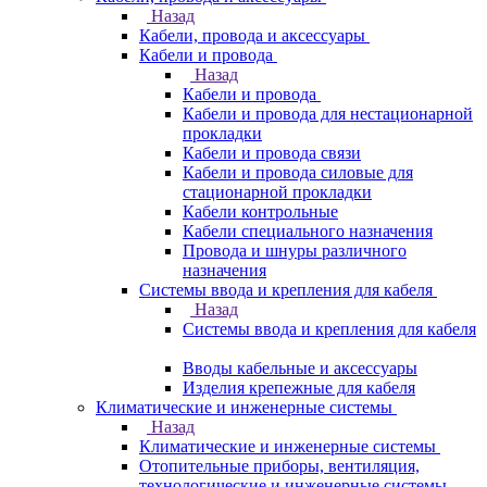
Назад
Кабели, провода и аксессуары
Кабели и провода
Назад
Кабели и провода
Кабели и провода для нестационарной
прокладки
Кабели и провода связи
Кабели и провода силовые для
стационарной прокладки
Кабели контрольные
Кабели специального назначения
Провода и шнуры различного
назначения
Системы ввода и крепления для кабеля
Назад
Системы ввода и крепления для кабеля
Вводы кабельные и аксессуары
Изделия крепежные для кабеля
Климатические и инженерные системы
Назад
Климатические и инженерные системы
Отопительные приборы, вентиляция,
технологические и инженерные системы