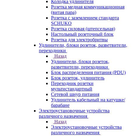
Колодка удлинителя
Розетка медная коммуникационная
(витая пара)
Розетка с заземлением стандарта
SCHUKO
Розетка силовая (штепсельная)
Настольный розеточный блок
Розетка для электробритвы
Удлинители, блоки розеток, разветвители,
переходники
Назад
Удлинители, блоки розеток,
разветвители, переходники
Блок распределения питания (PDU)
Блок розеток, удлинитель
Переходник розетки
мультистандартный
Сетевой шнур питания
Удлинитель кабельный на катушке/
барабане
Электроустановочные устройства
различного назначения
Назад
Электроустановочные устройства
различного назначения