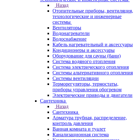
Назад
Отопительные приборы, вентиляция,
технологические и инженерные
системы
Вентиляторы
Водонагреватели
Водоснабжение
Кабель нагревательный и аксессуары
Кондиционеры и аксессуары
Оборудование для сауны (бани)
Система водяного отопления
Система электрического отопления
Системы альтернативного отопления
Системы вентиляции
Терморегуляторы, термостаты,
приборы управления обогревом
Электрические приводы и двигатели
Сантехника
Назад
Сантехника
Арматура трубная, распределение,
контроль давления
Ванная комната и туалет
Канализационная система