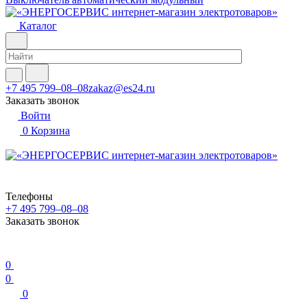
Каталог
+7 495 799–08–08
zakaz@es24.ru
Заказать звонок
Войти
0
Корзина
Телефоны
+7 495 799–08–08
Заказать звонок
0
0
0