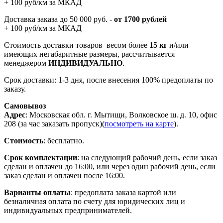
+ 100 руб/км за МКАД
Доставка заказа до 50 000 руб. -
от 1700 рублей
+ 100 руб/км за МКАД
Стоимость доставки товаров весом более
15 кг
и/или
имеющих негабаритные размеры, рассчитывается
менеджером
ИНДИВИДУАЛЬНО
.
Срок доставки: 1-3 дня, после внесения 100% предоплаты по
заказу.
Самовывоз
Адрес
: Московская обл. г. Мытищи, Волковское ш. д. 10, офис
208 (за час заказать пропуск)(
посмотреть на карте
).
Стоимость
: бесплатно.
Срок комплектации
: на следующий рабочий день, если заказ
сделан и оплачен до 16:00, или через один рабочий день, если
заказ сделан и оплачен после 16:00.
Варианты оплаты
: предоплата заказа картой или
безналичная оплата по счету для юридических лиц и
индивидуальных предпринимателей.