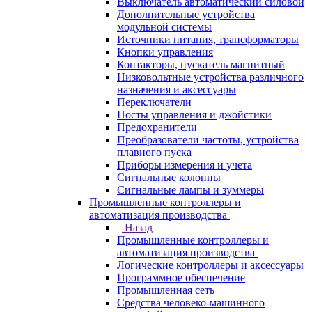
Выключатель автоматический силовой
Дополнительные устройства
модульной системы
Источники питания, трансформаторы
Кнопки управления
Контакторы, пускатель магнитный
Низковольтные устройства различного
назначения и аксессуары
Переключатели
Посты управления и джойстики
Предохранители
Преобразователи частоты, устройства
плавного пуска
Приборы измерения и учета
Сигнальные колонны
Сигнальные лампы и зуммеры
Промышленные контроллеры и
автоматизация производства
Назад
Промышленные контроллеры и
автоматизация производства
Логические контроллеры и аксессуары
Программное обеспечение
Промышленная сеть
Средства человеко-машинного