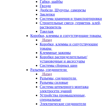
Гайки, шайбы
Гвозди
Дюбели, Шурупы, саморезы
Заклепки
Система хранения и транспортировки
Строительные смеси, герметик, клей,
растворитель
Такелаж
Коробки, клеммы и сопутствующие товары
Назад
Коробки, клеммы и сопутствующие
товары
Клеммные зажимы
Коробки распределительные/
установочные и аксессуары
Системы сборных шин
Разъемы, соединители
Назад
Разъемы, соединители
Разъемы силовые
Система штекерного монтажа
электросети зданий
Устройства промышленные,
специальные
Электрические соединители