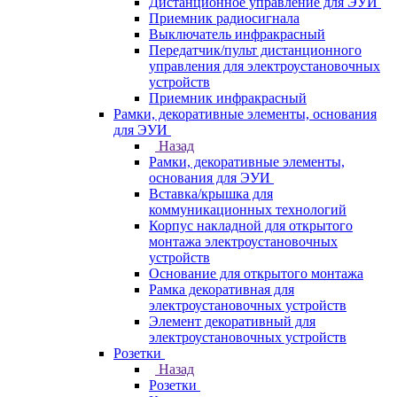
Дистанционное управление для ЭУИ
Приемник радиосигнала
Выключатель инфракрасный
Передатчик/пульт дистанционного
управления для электроустановочных
устройств
Приемник инфракрасный
Рамки, декоративные элементы, основания
для ЭУИ
Назад
Рамки, декоративные элементы,
основания для ЭУИ
Вставка/крышка для
коммуникационных технологий
Корпус накладной для открытого
монтажа электроустановочных
устройств
Основание для открытого монтажа
Рамка декоративная для
электроустановочных устройств
Элемент декоративный для
электроустановочных устройств
Розетки
Назад
Розетки