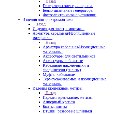
Назад
Генераторы электроэнергии
Бензо-дизельные генераторы
Фотоэлектрические установки
Изделия для электромонтажа
Назад
Изделия для электромонтажа
Арматура кабельная/Изоляционные
материалы
Назад
Арматура кабельная/Изоляционные
материалы
Аксессуары для светильников
Аксессуары кабельные
Кабельные наконечники и
соединители (гильзы)
Муфты кабельные
Термоусаживаемые и изоляционные
материалы
Изделия крепежные, метизы
Назад
Изделия крепежные, метизы
Анкерный крепеж
Болты, винты
Втулки, резьбовые шпильки