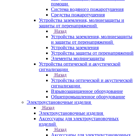
помощи
Система водяного пожаротушения
Средства пожаротушения
Устройства заземления, молниезащиты и
защиты от перенапряжений
Назад
Устройства заземления, молниезащиты
и защиты от перенапряжений
Устройства заземления
Устройства защиты от перенапряжений
Элементы молниезащиты
Устройства оптической и акустической
сигнализации
Назад
Устройства оптической и акустической
сигнализации
Взрывозащищенное оборудование
Общепромышленное оборудование
Электроустановочные изделия
Назад
Электроустановочные изделия
Аксессуары для электроустановочных
изделий
Назад
Аксессуары для электроустановочных