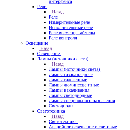
интерфейса
Реле
Назад
Реле
Измерительные реле
Исполнительные реле
Реле времени, таймеры
Реле контроля
Освещение
Назад
Освещение
Лампы (источники света)
Назад
Лампы (источники света)
Лампы газоразрядные
Лампы галогенные
Лампы люминесцентные
Лампы накаливания
Лампы светодиодные
Лампы специального назначения
Светодиоды
Светотехника
Назад
Светотехника
Аварийное освещение и световые