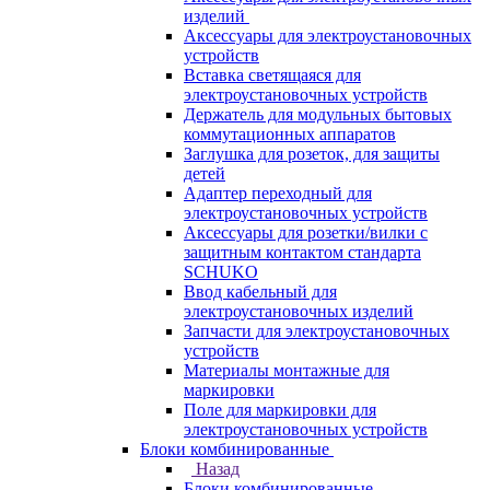
изделий
Аксессуары для электроустановочных
устройств
Вставка светящаяся для
электроустановочных устройств
Держатель для модульных бытовых
коммутационных аппаратов
Заглушка для розеток, для защиты
детей
Адаптер переходный для
электроустановочных устройств
Аксессуары для розетки/вилки с
защитным контактом стандарта
SCHUKO
Ввод кабельный для
электроустановочных изделий
Запчасти для электроустановочных
устройств
Материалы монтажные для
маркировки
Поле для маркировки для
электроустановочных устройств
Блоки комбинированные
Назад
Блоки комбинированные