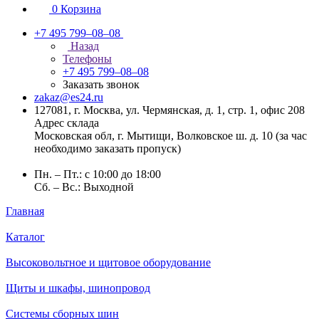
0
Корзина
+7 495 799–08–08
Назад
Телефоны
+7 495 799–08–08
Заказать звонок
zakaz@es24.ru
127081, г. Москва, ул. Чермянская, д. 1, стр. 1, офис 208
Адрес склада
Московская обл, г. Мытищи, Волковское ш. д. 10 (за час
необходимо заказать пропуск)
Пн. – Пт.: с 10:00 до 18:00
Сб. – Вс.: Выходной
Главная
Каталог
Высоковольтное и щитовое оборудование
Щиты и шкафы, шинопровод
Системы сборных шин