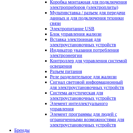
Коробка монтажная для подключения
электроприборов (электроплиты)
Мультивставка / разъем для передачи
данных и для подключения техники
связи
Электропитание USB
Блок управления жалюзи
Вставка электронная для
электроустановочных устройств
Индикатор указания потребления
электроэнергии
Контроллер для управления системой
освещения
Разъем питания
Реле разделительное для жалюзи
Сигнал световой информационный
для электроустановочных устройств
Система акустическая для
электроустановочных устройств
Элемент интеллектуального
управления
Элемент программы для людей с
ограниченными возможностями для
электроустановочных устройств
Бренды