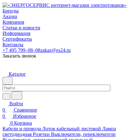
Бренды
Акции
Компания
Статьи и новости
Информация
Сертификаты
Контакты
+7 495 799–08–08
zakaz@es24.ru
Заказать звонок
Каталог
Войти
0
Сравнение
0
Избранное
0
Корзина
Кабели и провода
Лоток кабельный листовой
Лампа
светодиодная
Розетки
Выключатели, переключатели
Выключатель автоматический модульный