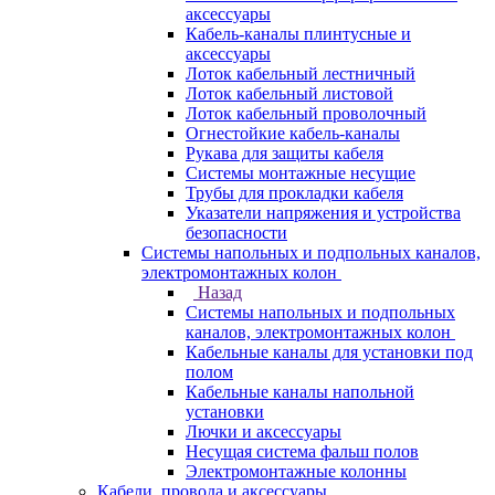
аксессуары
Кабель-каналы плинтусные и
аксессуары
Лоток кабельный лестничный
Лоток кабельный листовой
Лоток кабельный проволочный
Огнестойкие кабель-каналы
Рукава для защиты кабеля
Системы монтажные несущие
Трубы для прокладки кабеля
Указатели напряжения и устройства
безопасности
Системы напольных и подпольных каналов,
электромонтажных колон
Назад
Системы напольных и подпольных
каналов, электромонтажных колон
Кабельные каналы для установки под
полом
Кабельные каналы напольной
установки
Лючки и аксессуары
Несущая система фальш полов
Электромонтажные колонны
Кабели, провода и аксессуары