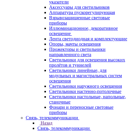
указатели
Аксессуары для светильников
Аппаратура пускорегулирующая
Взрывозащищенные световые
приборы
Иллюминационное, декоративное
освещение
Лента светодиодная и комплектующие
Опоры, мачты освещения
Прожекторы и светильники
направленного света
Светильники для освещения высоких
пролётов и туннелей
Светильники линейные, для
модульных и магистральных систем
освещения
Светильники наружного освещения
Светильники настенно-потолочные
Светильники настольные, напольные,
станочные
Фонари и переносные световые
приборы
Связь, телекоммуникации
Назад
Связь, телекоммуникации