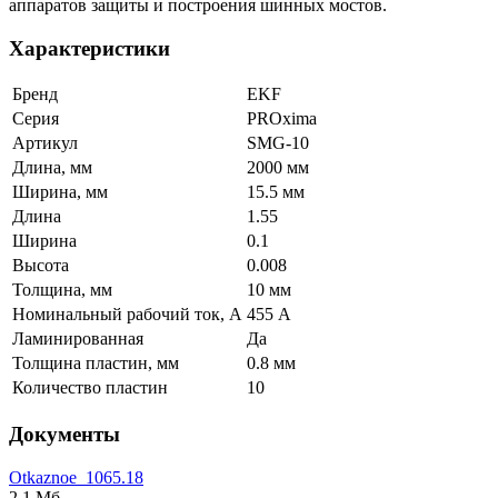
аппаратов защиты и построения шинных мостов.
Характеристики
Бренд
EKF
Серия
PROxima
Артикул
SMG-10
Длина, мм
2000 мм
Ширина, мм
15.5 мм
Длина
1.55
Ширина
0.1
Высота
0.008
Толщина, мм
10 мм
Номинальный рабочий ток, А
455 А
Ламинированная
Да
Толщина пластин, мм
0.8 мм
Количество пластин
10
Документы
Otkaznoe_1065.18
2,1 Мб