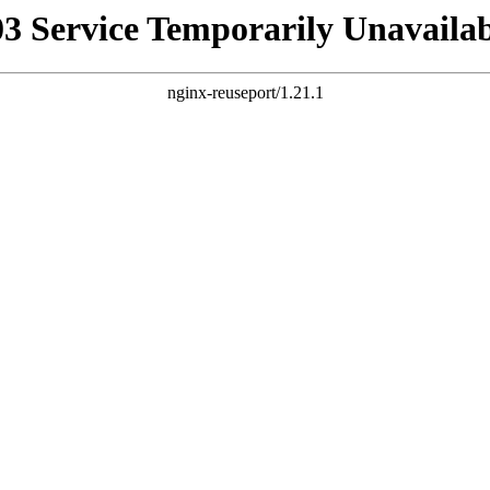
03 Service Temporarily Unavailab
nginx-reuseport/1.21.1