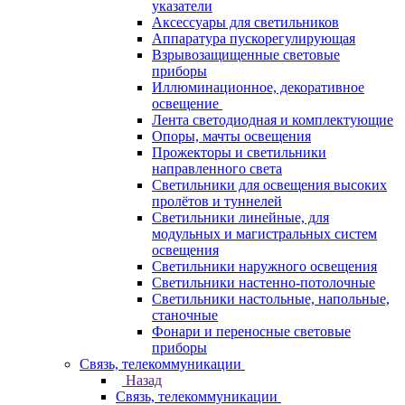
указатели
Аксессуары для светильников
Аппаратура пускорегулирующая
Взрывозащищенные световые
приборы
Иллюминационное, декоративное
освещение
Лента светодиодная и комплектующие
Опоры, мачты освещения
Прожекторы и светильники
направленного света
Светильники для освещения высоких
пролётов и туннелей
Светильники линейные, для
модульных и магистральных систем
освещения
Светильники наружного освещения
Светильники настенно-потолочные
Светильники настольные, напольные,
станочные
Фонари и переносные световые
приборы
Связь, телекоммуникации
Назад
Связь, телекоммуникации