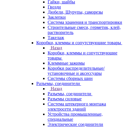
Гайки, шайбы
Гвозди
Дюбели, Шурупы, саморезы
Заклепки
Система хранения и транспортировки
Строительные смеси, герметик, клей,
растворитель
Такелаж
Коробки, клеммы и сопутствующие товары
Назад
Коробки, клеммы и сопутствующие
товары
Клеммные зажимы
Коробки распределительные/
установочные и аксессуары
Системы сборных шин
Разъемы, соединители
Назад
Разъемы, соединители
Разъемы силовые
Система штекерного монтажа
электросети зданий
Устройства промышленные,
специальные
Электрические соединители