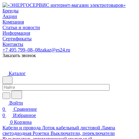
Бренды
Акции
Компания
Статьи и новости
Информация
Сертификаты
Контакты
+7 495 799–08–08
zakaz@es24.ru
Заказать звонок
Каталог
Войти
0
Сравнение
0
Избранное
0
Корзина
Кабели и провода
Лоток кабельный листовой
Лампа
светодиодная
Розетки
Выключатели, переключатели
Выключатель автоматический модульный