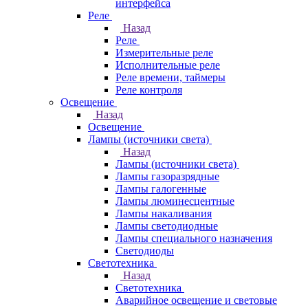
интерфейса
Реле
Назад
Реле
Измерительные реле
Исполнительные реле
Реле времени, таймеры
Реле контроля
Освещение
Назад
Освещение
Лампы (источники света)
Назад
Лампы (источники света)
Лампы газоразрядные
Лампы галогенные
Лампы люминесцентные
Лампы накаливания
Лампы светодиодные
Лампы специального назначения
Светодиоды
Светотехника
Назад
Светотехника
Аварийное освещение и световые