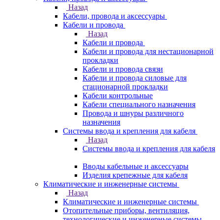
Назад
Кабели, провода и аксессуары
Кабели и провода
Назад
Кабели и провода
Кабели и провода для нестационарной
прокладки
Кабели и провода связи
Кабели и провода силовые для
стационарной прокладки
Кабели контрольные
Кабели специального назначения
Провода и шнуры различного
назначения
Системы ввода и крепления для кабеля
Назад
Системы ввода и крепления для кабеля
Вводы кабельные и аксессуары
Изделия крепежные для кабеля
Климатические и инженерные системы
Назад
Климатические и инженерные системы
Отопительные приборы, вентиляция,
технологические и инженерные системы