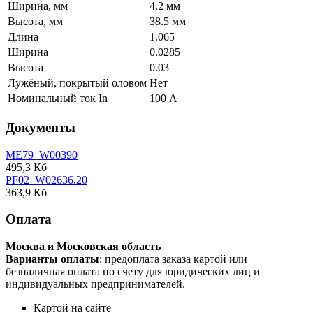
Ширина, мм
4.2 мм
Высота, мм
38.5 мм
Длина
1.065
Ширина
0.0285
Высота
0.03
Лужёный, покрытый оловом
Нет
Номинальный ток In
100 А
Документы
ME79_W00390
495,3 Кб
PF02_W02636.20
363,9 Кб
Оплата
Москва и Московская область
Варианты оплаты
: предоплата заказа картой или
безналичная оплата по счету для юридических лиц и
индивидуальных предпринимателей.
Картой на сайте