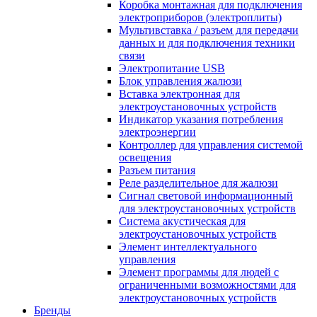
Коробка монтажная для подключения
электроприборов (электроплиты)
Мультивставка / разъем для передачи
данных и для подключения техники
связи
Электропитание USB
Блок управления жалюзи
Вставка электронная для
электроустановочных устройств
Индикатор указания потребления
электроэнергии
Контроллер для управления системой
освещения
Разъем питания
Реле разделительное для жалюзи
Сигнал световой информационный
для электроустановочных устройств
Система акустическая для
электроустановочных устройств
Элемент интеллектуального
управления
Элемент программы для людей с
ограниченными возможностями для
электроустановочных устройств
Бренды