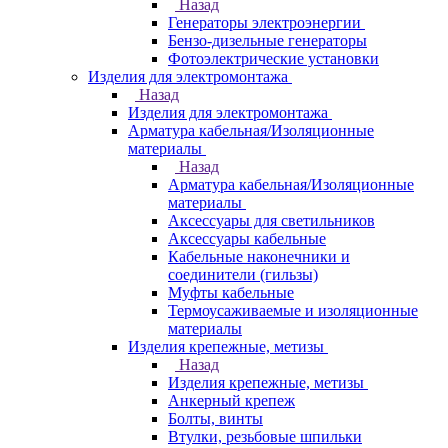
Назад
Генераторы электроэнергии
Бензо-дизельные генераторы
Фотоэлектрические установки
Изделия для электромонтажа
Назад
Изделия для электромонтажа
Арматура кабельная/Изоляционные
материалы
Назад
Арматура кабельная/Изоляционные
материалы
Аксессуары для светильников
Аксессуары кабельные
Кабельные наконечники и
соединители (гильзы)
Муфты кабельные
Термоусаживаемые и изоляционные
материалы
Изделия крепежные, метизы
Назад
Изделия крепежные, метизы
Анкерный крепеж
Болты, винты
Втулки, резьбовые шпильки