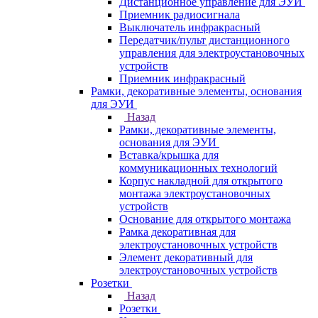
Дистанционное управление для ЭУИ
Приемник радиосигнала
Выключатель инфракрасный
Передатчик/пульт дистанционного
управления для электроустановочных
устройств
Приемник инфракрасный
Рамки, декоративные элементы, основания
для ЭУИ
Назад
Рамки, декоративные элементы,
основания для ЭУИ
Вставка/крышка для
коммуникационных технологий
Корпус накладной для открытого
монтажа электроустановочных
устройств
Основание для открытого монтажа
Рамка декоративная для
электроустановочных устройств
Элемент декоративный для
электроустановочных устройств
Розетки
Назад
Розетки