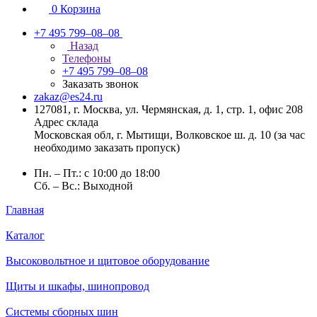
0
Корзина
+7 495 799–08–08
Назад
Телефоны
+7 495 799–08–08
Заказать звонок
zakaz@es24.ru
127081, г. Москва, ул. Чермянская, д. 1, стр. 1, офис 208
Адрес склада
Московская обл, г. Мытищи, Волковское ш. д. 10 (за час
необходимо заказать пропуск)
Пн. – Пт.: с 10:00 до 18:00
Сб. – Вс.: Выходной
Главная
Каталог
Высоковольтное и щитовое оборудование
Щиты и шкафы, шинопровод
Системы сборных шин