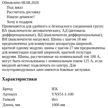
Обновлено 08.08.2026
Под заказ
Рассчитать доставку
Нашли дешевле?
Хочу в подарок
Применяются для удобного и безопасного соединения групп:
ВА (выключатели автоматические), АД (автоматы
дифференциальные), ВД (выключатели дифференциальные),
ВН (выключатели нагрузки). Шины с шагом 18 мм
предназначены для коммутации аппаратуры шириной,
кратной одному модулю, шины с шагом 27 мм предназначены
для коммутации изделий шириной, кратной полутора
модулям. Шины, рассчитанные на номинальный ток 100 А,
могут быть использованы с номинальным током 125 А, если
вводной автомат подключать по центру. Для
полуторамодульных шин имеются боковые заглушки.
Характеристики
Бренд
IEK
Артикул
YNS51-1-100
Гибкий
Нет
Длина, мм
1000 мм