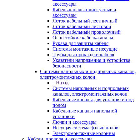
аксессуары
Кабель-каналы плинтусные и
аксессуары
Лоток кабельный лестничный
Лоток кабельный листовой
Лоток кабельный проволочный
Огнестойкие кабель-каналы
Рукава для защиты кабеля
Системы монтажные несущие
Трубы для прокладки кабеля
Указатели напряжения и устройства
безопасности
Системы напольных и подпольных каналов,
электромонтажных колон
Назад
Системы напольных и подпольных
каналов, электромонтажных колон
Кабельные каналы для установки под
полом
Кабельные каналы напольной
установки
Лючки и аксессуары
Несущая система фальш полов
Электромонтажные колонны
Кабели, провода и аксессуары