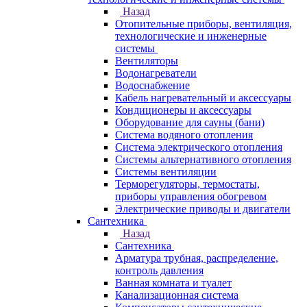
Назад
Отопительные приборы, вентиляция,
технологические и инженерные
системы
Вентиляторы
Водонагреватели
Водоснабжение
Кабель нагревательный и аксессуары
Кондиционеры и аксессуары
Оборудование для сауны (бани)
Система водяного отопления
Система электрического отопления
Системы альтернативного отопления
Системы вентиляции
Терморегуляторы, термостаты,
приборы управления обогревом
Электрические приводы и двигатели
Сантехника
Назад
Сантехника
Арматура трубная, распределение,
контроль давления
Ванная комната и туалет
Канализационная система