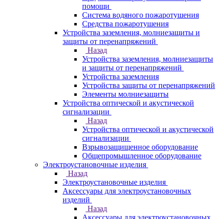
помощи
Система водяного пожаротушения
Средства пожаротушения
Устройства заземления, молниезащиты и
защиты от перенапряжений
Назад
Устройства заземления, молниезащиты
и защиты от перенапряжений
Устройства заземления
Устройства защиты от перенапряжений
Элементы молниезащиты
Устройства оптической и акустической
сигнализации
Назад
Устройства оптической и акустической
сигнализации
Взрывозащищенное оборудование
Общепромышленное оборудование
Электроустановочные изделия
Назад
Электроустановочные изделия
Аксессуары для электроустановочных
изделий
Назад
Аксессуары для электроустановочных