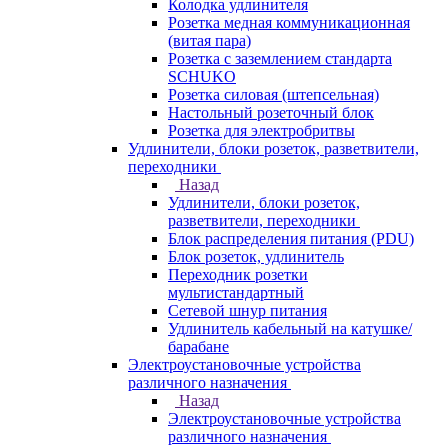
Колодка удлинителя
Розетка медная коммуникационная
(витая пара)
Розетка с заземлением стандарта
SCHUKO
Розетка силовая (штепсельная)
Настольный розеточный блок
Розетка для электробритвы
Удлинители, блоки розеток, разветвители,
переходники
Назад
Удлинители, блоки розеток,
разветвители, переходники
Блок распределения питания (PDU)
Блок розеток, удлинитель
Переходник розетки
мультистандартный
Сетевой шнур питания
Удлинитель кабельный на катушке/
барабане
Электроустановочные устройства
различного назначения
Назад
Электроустановочные устройства
различного назначения