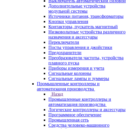
Выключатель автоматический силовой
Дополнительные устройства
модульной системы
Источники питания, трансформаторы
Кнопки управления
Контакторы, пускатель магнитный
Низковольтные устройства различного
назначения и аксессуары
Переключатели
Посты управления и джойстики
Предохранители
Преобразователи частоты, устройства
плавного пуска
Приборы измерения и учета
Сигнальные колонны
Сигнальные лампы и зуммеры
Промышленные контроллеры и
автоматизация производства
Назад
Промышленные контроллеры и
автоматизация производства
Логические контроллеры и аксессуары
Программное обеспечение
Промышленная сеть
Средства человеко-машинного