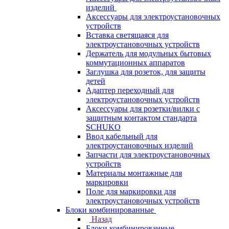
изделий
Аксессуары для электроустановочных
устройств
Вставка светящаяся для
электроустановочных устройств
Держатель для модульных бытовых
коммутационных аппаратов
Заглушка для розеток, для защиты
детей
Адаптер переходный для
электроустановочных устройств
Аксессуары для розетки/вилки с
защитным контактом стандарта
SCHUKO
Ввод кабельный для
электроустановочных изделий
Запчасти для электроустановочных
устройств
Материалы монтажные для
маркировки
Поле для маркировки для
электроустановочных устройств
Блоки комбинированные
Назад
Блоки комбинированные