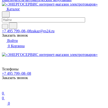
Каталог
+7 495 799–08–08
zakaz@es24.ru
Заказать звонок
Войти
0
Корзина
Телефоны
+7 495 799–08–08
Заказать звонок
0
0
0