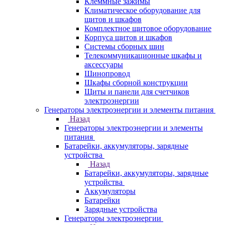
Клеммные зажимы
Климатическое оборудование для
щитов и шкафов
Комплектное щитовое оборудование
Корпуса щитов и шкафов
Системы сборных шин
Телекоммуникационные шкафы и
аксессуары
Шинопровод
Шкафы сборной конструкции
Щиты и панели для счетчиков
электроэнергии
Генераторы электроэнергии и элементы питания
Назад
Генераторы электроэнергии и элементы
питания
Батарейки, аккумуляторы, зарядные
устройства
Назад
Батарейки, аккумуляторы, зарядные
устройства
Аккумуляторы
Батарейки
Зарядные устройства
Генераторы электроэнергии