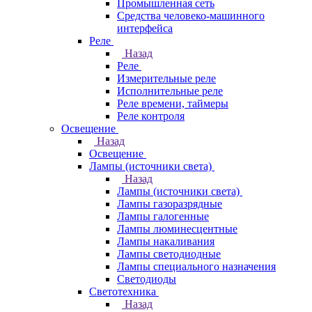
Промышленная сеть
Средства человеко-машинного
интерфейса
Реле
Назад
Реле
Измерительные реле
Исполнительные реле
Реле времени, таймеры
Реле контроля
Освещение
Назад
Освещение
Лампы (источники света)
Назад
Лампы (источники света)
Лампы газоразрядные
Лампы галогенные
Лампы люминесцентные
Лампы накаливания
Лампы светодиодные
Лампы специального назначения
Светодиоды
Светотехника
Назад