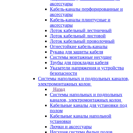
аксессуары
Кабель-каналы перфорированные и
аксессуары
Кабель-каналы плинтусные и
аксессуары
Лоток кабельный лестничный
Лоток кабельный листовой
Лоток кабельный проволочный
Огнестойкие кабель-каналы
Рукава для защиты кабеля
Системы монтажные несущие
Трубы для прокладки кабеля
Указатели напряжения и устройства
безопасности
Системы напольных и подпольных каналов,
электромонтажных колон
Назад
Системы напольных и подпольных
каналов, электромонтажных колон
Кабельные каналы для установки под
полом
Кабельные каналы напольной
установки
Лючки и аксессуары
Несущая система фальш полов