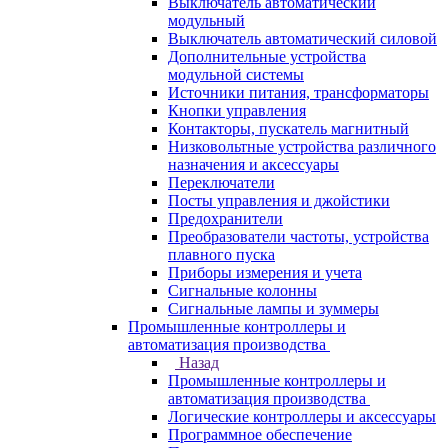
Выключатель автоматический
модульный
Выключатель автоматический силовой
Дополнительные устройства
модульной системы
Источники питания, трансформаторы
Кнопки управления
Контакторы, пускатель магнитный
Низковольтные устройства различного
назначения и аксессуары
Переключатели
Посты управления и джойстики
Предохранители
Преобразователи частоты, устройства
плавного пуска
Приборы измерения и учета
Сигнальные колонны
Сигнальные лампы и зуммеры
Промышленные контроллеры и
автоматизация производства
Назад
Промышленные контроллеры и
автоматизация производства
Логические контроллеры и аксессуары
Программное обеспечение