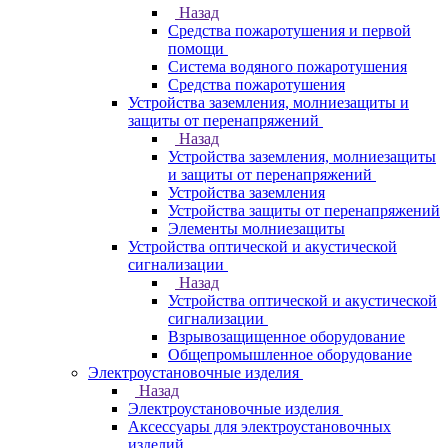
Назад
Средства пожаротушения и первой
помощи
Система водяного пожаротушения
Средства пожаротушения
Устройства заземления, молниезащиты и
защиты от перенапряжений
Назад
Устройства заземления, молниезащиты
и защиты от перенапряжений
Устройства заземления
Устройства защиты от перенапряжений
Элементы молниезащиты
Устройства оптической и акустической
сигнализации
Назад
Устройства оптической и акустической
сигнализации
Взрывозащищенное оборудование
Общепромышленное оборудование
Электроустановочные изделия
Назад
Электроустановочные изделия
Аксессуары для электроустановочных
изделий