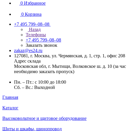
0
Избранное
0
Корзина
+7 495 799–08–08
Назад
Телефоны
+7 495 799–08–08
Заказать звонок
zakaz@es24.ru
127081, г. Москва, ул. Чермянская, д. 1, стр. 1, офис 208
Адрес склада
Московская обл, г. Мытищи, Волковское ш. д. 10 (за час
необходимо заказать пропуск)
Пн. – Пт.: с 10:00 до 18:00
Сб. – Вс.: Выходной
Главная
Каталог
Высоковольтное и щитовое оборудование
Щиты и шкафы, шинопровод