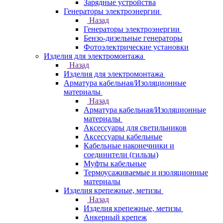
Зарядные устройства
Генераторы электроэнергии
Назад
Генераторы электроэнергии
Бензо-дизельные генераторы
Фотоэлектрические установки
Изделия для электромонтажа
Назад
Изделия для электромонтажа
Арматура кабельная/Изоляционные
материалы
Назад
Арматура кабельная/Изоляционные
материалы
Аксессуары для светильников
Аксессуары кабельные
Кабельные наконечники и
соединители (гильзы)
Муфты кабельные
Термоусаживаемые и изоляционные
материалы
Изделия крепежные, метизы
Назад
Изделия крепежные, метизы
Анкерный крепеж