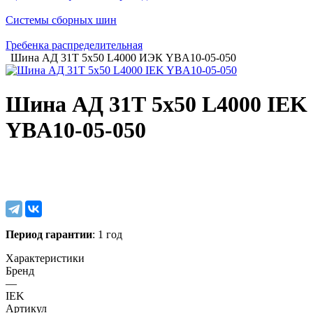
Системы сборных шин
Гребенка распределительная
Шина АД 31Т 5х50 L4000 ИЭК YBA10-05-050
Шина АД 31Т 5х50 L4000 IEK
YBA10-05-050
Период гарантии
: 1 год
Характеристики
Бренд
—
IEK
Артикул