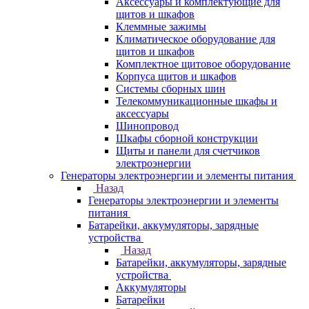
Аксессуары и комплектующие для
щитов и шкафов
Клеммные зажимы
Климатическое оборудование для
щитов и шкафов
Комплектное щитовое оборудование
Корпуса щитов и шкафов
Системы сборных шин
Телекоммуникационные шкафы и
аксессуары
Шинопровод
Шкафы сборной конструкции
Щиты и панели для счетчиков
электроэнергии
Генераторы электроэнергии и элементы питания
Назад
Генераторы электроэнергии и элементы
питания
Батарейки, аккумуляторы, зарядные
устройства
Назад
Батарейки, аккумуляторы, зарядные
устройства
Аккумуляторы
Батарейки