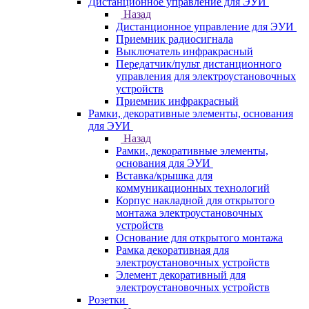
Дистанционное управление для ЭУИ
Назад
Дистанционное управление для ЭУИ
Приемник радиосигнала
Выключатель инфракрасный
Передатчик/пульт дистанционного
управления для электроустановочных
устройств
Приемник инфракрасный
Рамки, декоративные элементы, основания
для ЭУИ
Назад
Рамки, декоративные элементы,
основания для ЭУИ
Вставка/крышка для
коммуникационных технологий
Корпус накладной для открытого
монтажа электроустановочных
устройств
Основание для открытого монтажа
Рамка декоративная для
электроустановочных устройств
Элемент декоративный для
электроустановочных устройств
Розетки