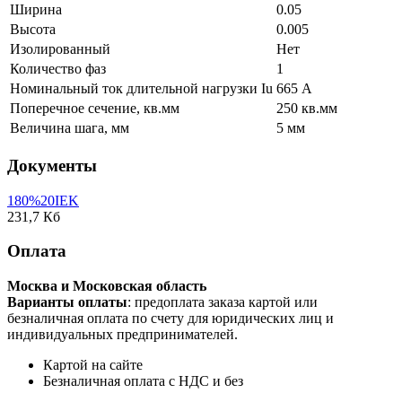
Ширина
0.05
Высота
0.005
Изолированный
Нет
Количество фаз
1
Номинальный ток длительной нагрузки Iu
665 А
Поперечное сечение, кв.мм
250 кв.мм
Величина шага, мм
5 мм
Документы
180%20IEK
231,7 Кб
Оплата
Москва и Московская область
Варианты оплаты
: предоплата заказа картой или
безналичная оплата по счету для юридических лиц и
индивидуальных предпринимателей.
Картой на сайте
Безналичная оплата с НДС и без