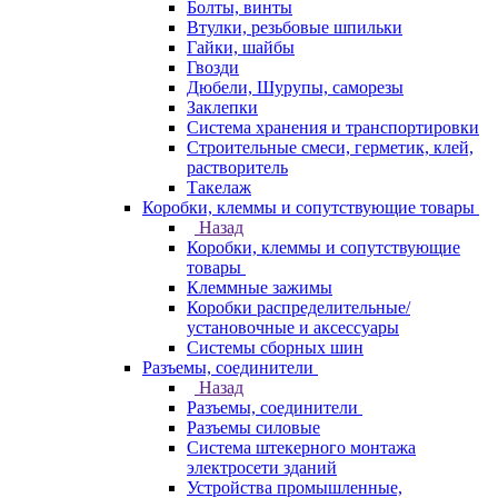
Болты, винты
Втулки, резьбовые шпильки
Гайки, шайбы
Гвозди
Дюбели, Шурупы, саморезы
Заклепки
Система хранения и транспортировки
Строительные смеси, герметик, клей,
растворитель
Такелаж
Коробки, клеммы и сопутствующие товары
Назад
Коробки, клеммы и сопутствующие
товары
Клеммные зажимы
Коробки распределительные/
установочные и аксессуары
Системы сборных шин
Разъемы, соединители
Назад
Разъемы, соединители
Разъемы силовые
Система штекерного монтажа
электросети зданий
Устройства промышленные,