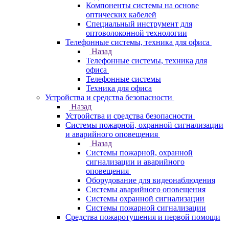
Компоненты системы на основе
оптических кабелей
Специальный инструмент для
оптоволоконной технологии
Телефонные системы, техника для офиса
Назад
Телефонные системы, техника для
офиса
Телефонные системы
Техника для офиса
Устройства и средства безопасности
Назад
Устройства и средства безопасности
Системы пожарной, охранной сигнализации
и аварийного оповещения
Назад
Системы пожарной, охранной
сигнализации и аварийного
оповещения
Оборудование для видеонаблюдения
Системы аварийного оповещения
Системы охранной сигнализации
Системы пожарной сигнализации
Средства пожаротушения и первой помощи