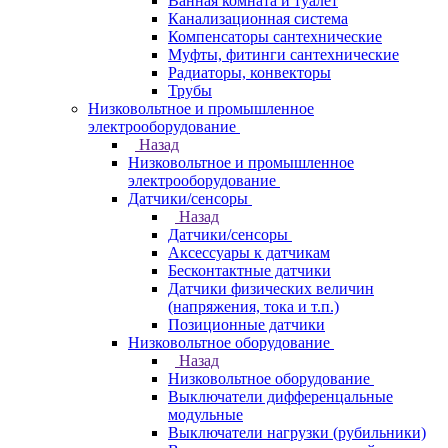
Ванная комната и туалет
Канализационная система
Компенсаторы сантехнические
Муфты, фитинги сантехнические
Радиаторы, конвекторы
Трубы
Низковольтное и промышленное
электрооборудование
Назад
Низковольтное и промышленное
электрооборудование
Датчики/сенсоры
Назад
Датчики/сенсоры
Аксессуары к датчикам
Бесконтактные датчики
Датчики физических величин
(напряжения, тока и т.п.)
Позиционные датчики
Низковольтное оборудование
Назад
Низковольтное оборудование
Выключатели дифференцальные
модульные
Выключатели нагрузки (рубильники)