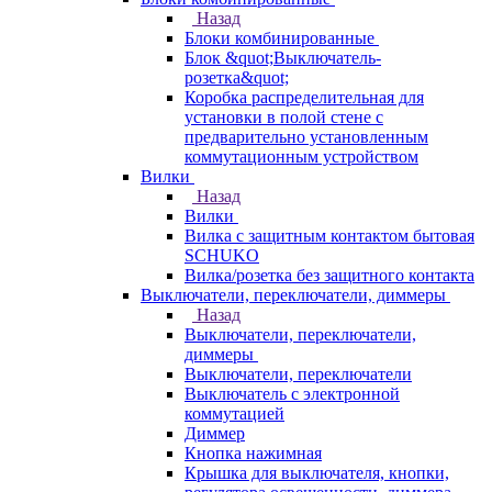
Назад
Блоки комбинированные
Блок &quot;Выключатель-
розетка&quot;
Коробка распределительная для
установки в полой стене с
предварительно установленным
коммутационным устройством
Вилки
Назад
Вилки
Вилка с защитным контактом бытовая
SCHUKO
Вилка/розетка без защитного контакта
Выключатели, переключатели, диммеры
Назад
Выключатели, переключатели,
диммеры
Выключатели, переключатели
Выключатель с электронной
коммутацией
Диммер
Кнопка нажимная
Крышка для выключателя, кнопки,