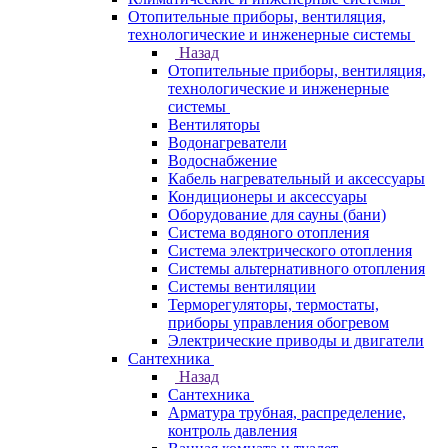
Отопительные приборы, вентиляция,
технологические и инженерные системы
Назад
Отопительные приборы, вентиляция,
технологические и инженерные
системы
Вентиляторы
Водонагреватели
Водоснабжение
Кабель нагревательный и аксессуары
Кондиционеры и аксессуары
Оборудование для сауны (бани)
Система водяного отопления
Система электрического отопления
Системы альтернативного отопления
Системы вентиляции
Терморегуляторы, термостаты,
приборы управления обогревом
Электрические приводы и двигатели
Сантехника
Назад
Сантехника
Арматура трубная, распределение,
контроль давления