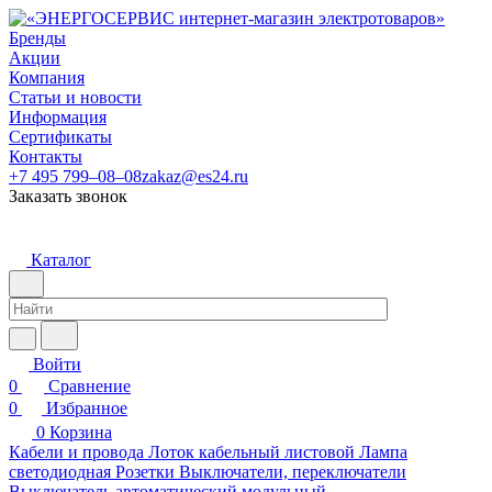
Бренды
Акции
Компания
Статьи и новости
Информация
Сертификаты
Контакты
+7 495 799–08–08
zakaz@es24.ru
Заказать звонок
Каталог
Войти
0
Сравнение
0
Избранное
0
Корзина
Кабели и провода
Лоток кабельный листовой
Лампа
светодиодная
Розетки
Выключатели, переключатели
Выключатель автоматический модульный