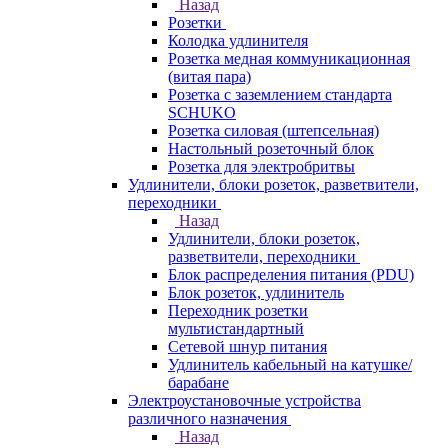
Назад
Розетки
Колодка удлинителя
Розетка медная коммуникационная
(витая пара)
Розетка с заземлением стандарта
SCHUKO
Розетка силовая (штепсельная)
Настольный розеточный блок
Розетка для электробритвы
Удлинители, блоки розеток, разветвители,
переходники
Назад
Удлинители, блоки розеток,
разветвители, переходники
Блок распределения питания (PDU)
Блок розеток, удлинитель
Переходник розетки
мультистандартный
Сетевой шнур питания
Удлинитель кабельный на катушке/
барабане
Электроустановочные устройства
различного назначения
Назад