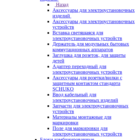
Назад
Аксессуары для электроустановочных
изделий
Аксессуары для электроустановочных
устройств
Вставка светящаяся для
электроустановочных устройств
Держатель для модульных бытовых
коммутационных аппаратов
Заглушка для розеток, для защиты
детей
Адаптер переходный для
электроустановочных устройств
Аксессуары для розетки/вилки с
защитным контактом стандарта
SCHUKO
Ввод кабельный для
электроустановочных изделий
Запчасти для электроустановочных
устройств
Материалы монтажные для
маркировки
Поле для маркировки для
электроустановочных устройств
Блоки комбинированные