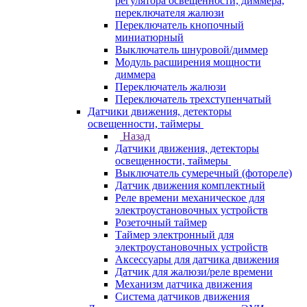
регулятора освещенности, диммера,
переключателя жалюзи
Переключатель кнопочный
миниатюрный
Выключатель шнуровой/диммер
Модуль расширения мощности
диммера
Переключатель жалюзи
Переключатель трехступенчатый
Датчики движения, детекторы
освещенности, таймеры
Назад
Датчики движения, детекторы
освещенности, таймеры
Выключатель сумеречный (фотореле)
Датчик движения комплектный
Реле времени механическое для
электроустановочных устройств
Розеточный таймер
Таймер электронный для
электроустановочных устройств
Аксессуары для датчика движения
Датчик для жалюзи/реле времени
Механизм датчика движения
Система датчиков движения