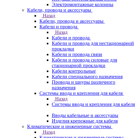
Электромонтажные колонны
Кабели, провода и аксессуары
Назад
Кабели, провода и аксессуары
Кабели и провода
Назад
Кабели и провода
Кабели и провода для нестационарной
прокладки
Кабели и провода связи
Кабели и провода силовые для
стационарной прокладки
Кабели контрольные
Кабели специального назначения
Провода и шнуры различного
назначения
Системы ввода и крепления для кабеля
Назад
Системы ввода и крепления для кабеля
Вводы кабельные и аксессуары
Изделия крепежные для кабеля
Климатические и инженерные системы
Назад
Климатические и инженерные системы