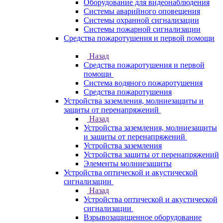
Оборудование для видеонаблюдения
Системы аварийного оповещения
Системы охранной сигнализации
Системы пожарной сигнализации
Средства пожаротушения и первой помощи
Назад
Средства пожаротушения и первой
помощи
Система водяного пожаротушения
Средства пожаротушения
Устройства заземления, молниезащиты и
защиты от перенапряжений
Назад
Устройства заземления, молниезащиты
и защиты от перенапряжений
Устройства заземления
Устройства защиты от перенапряжений
Элементы молниезащиты
Устройства оптической и акустической
сигнализации
Назад
Устройства оптической и акустической
сигнализации
Взрывозащищенное оборудование