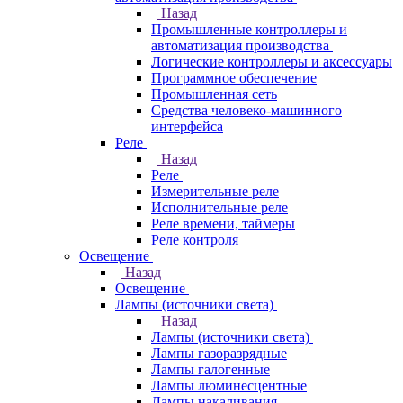
Назад
Промышленные контроллеры и
автоматизация производства
Логические контроллеры и аксессуары
Программное обеспечение
Промышленная сеть
Средства человеко-машинного
интерфейса
Реле
Назад
Реле
Измерительные реле
Исполнительные реле
Реле времени, таймеры
Реле контроля
Освещение
Назад
Освещение
Лампы (источники света)
Назад
Лампы (источники света)
Лампы газоразрядные
Лампы галогенные
Лампы люминесцентные
Лампы накаливания