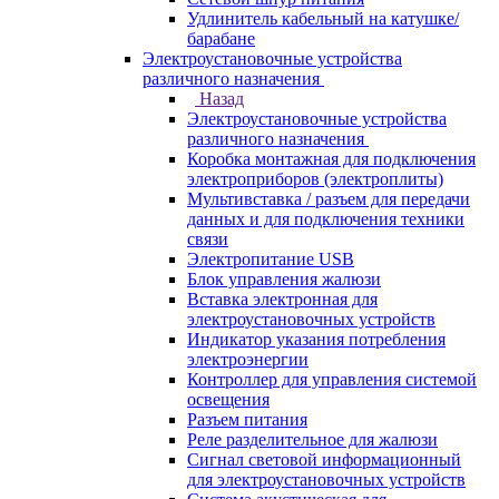
Удлинитель кабельный на катушке/
барабане
Электроустановочные устройства
различного назначения
Назад
Электроустановочные устройства
различного назначения
Коробка монтажная для подключения
электроприборов (электроплиты)
Мультивставка / разъем для передачи
данных и для подключения техники
связи
Электропитание USB
Блок управления жалюзи
Вставка электронная для
электроустановочных устройств
Индикатор указания потребления
электроэнергии
Контроллер для управления системой
освещения
Разъем питания
Реле разделительное для жалюзи
Сигнал световой информационный
для электроустановочных устройств