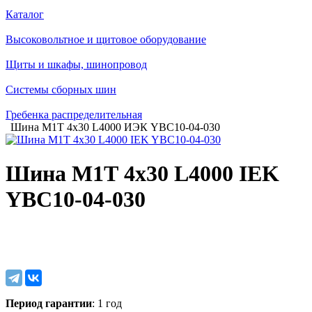
Каталог
Высоковольтное и щитовое оборудование
Щиты и шкафы, шинопровод
Системы сборных шин
Гребенка распределительная
Шина М1Т 4х30 L4000 ИЭК YBC10-04-030
Шина М1Т 4х30 L4000 IEK
YBC10-04-030
Период гарантии
: 1 год