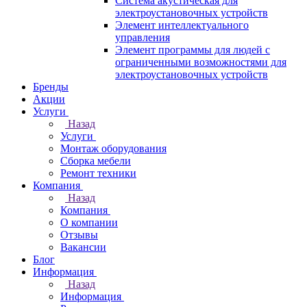
Система акустическая для
электроустановочных устройств
Элемент интеллектуального
управления
Элемент программы для людей с
ограниченными возможностями для
электроустановочных устройств
Бренды
Акции
Услуги
Назад
Услуги
Монтаж оборудования
Сборка мебели
Ремонт техники
Компания
Назад
Компания
О компании
Отзывы
Вакансии
Блог
Информация
Назад
Информация