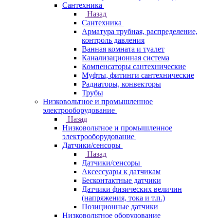
Сантехника
Назад
Сантехника
Арматура трубная, распределение,
контроль давления
Ванная комната и туалет
Канализационная система
Компенсаторы сантехнические
Муфты, фитинги сантехнические
Радиаторы, конвекторы
Трубы
Низковольтное и промышленное
электрооборудование
Назад
Низковольтное и промышленное
электрооборудование
Датчики/сенсоры
Назад
Датчики/сенсоры
Аксессуары к датчикам
Бесконтактные датчики
Датчики физических величин
(напряжения, тока и т.п.)
Позиционные датчики
Низковольтное оборудование