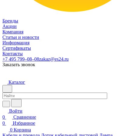
Бренды
Акции
Компания
Статьи и новости
Информация
Сертификаты
Контакты
+7 495 799–08–08
zakaz@es24.ru
Заказать звонок
Каталог
Войти
0
Сравнение
0
Избранное
0
Корзина
Кабели и провода
Лоток кабельный листовой
Лампа