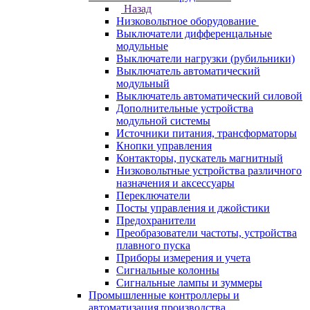
Назад
Низковольтное оборудование
Выключатели дифференцальные
модульные
Выключатели нагрузки (рубильники)
Выключатель автоматический
модульный
Выключатель автоматический силовой
Дополнительные устройства
модульной системы
Источники питания, трансформаторы
Кнопки управления
Контакторы, пускатель магнитный
Низковольтные устройства различного
назначения и аксессуары
Переключатели
Посты управления и джойстики
Предохранители
Преобразователи частоты, устройства
плавного пуска
Приборы измерения и учета
Сигнальные колонны
Сигнальные лампы и зуммеры
Промышленные контроллеры и
автоматизация производства