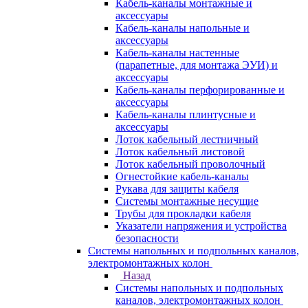
Кабель-каналы монтажные и
аксессуары
Кабель-каналы напольные и
аксессуары
Кабель-каналы настенные
(парапетные, для монтажа ЭУИ) и
аксессуары
Кабель-каналы перфорированные и
аксессуары
Кабель-каналы плинтусные и
аксессуары
Лоток кабельный лестничный
Лоток кабельный листовой
Лоток кабельный проволочный
Огнестойкие кабель-каналы
Рукава для защиты кабеля
Системы монтажные несущие
Трубы для прокладки кабеля
Указатели напряжения и устройства
безопасности
Системы напольных и подпольных каналов,
электромонтажных колон
Назад
Системы напольных и подпольных
каналов, электромонтажных колон