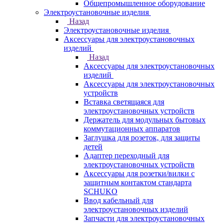
Общепромышленное оборудование
Электроустановочные изделия
Назад
Электроустановочные изделия
Аксессуары для электроустановочных
изделий
Назад
Аксессуары для электроустановочных
изделий
Аксессуары для электроустановочных
устройств
Вставка светящаяся для
электроустановочных устройств
Держатель для модульных бытовых
коммутационных аппаратов
Заглушка для розеток, для защиты
детей
Адаптер переходный для
электроустановочных устройств
Аксессуары для розетки/вилки с
защитным контактом стандарта
SCHUKO
Ввод кабельный для
электроустановочных изделий
Запчасти для электроустановочных