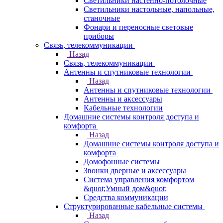
Светильники настенно-потолочные
Светильники настольные, напольные,
станочные
Фонари и переносные световые
приборы
Связь, телекоммуникации
Назад
Связь, телекоммуникации
Антенны и спутниковые технологии
Назад
Антенны и спутниковые технологии
Антенны и аксессуары
Кабельные технологии
Домашние системы контроля доступа и
комфорта
Назад
Домашние системы контроля доступа и
комфорта
Домофонные системы
Звонки дверные и аксессуары
Система управления комфортом
&quot;Умный дом&quot;
Средства коммуникации
Структурированные кабельные системы
Назад