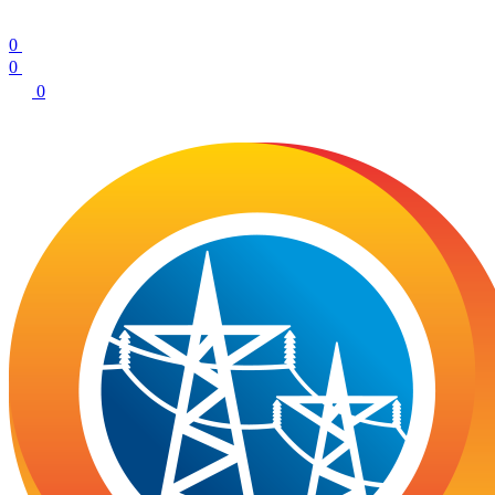
0
0
0