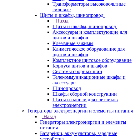
Трансформаторы высоковольтные
силовые
Щиты и шкафы, шинопровод
Назад
Щиты и шкафы, шинопровод
Аксессуары и комплектующие для
щитов и шкафов
Клеммные зажимы
Климатическое оборудование для
щитов и шкафов
Комплектное щитовое оборудование
Корпуса щитов и шкафов
Системы сборных шин
Телекоммуникационные шкафы и
аксессуары
Шинопровод
Шкафы сборной конструкции
Щиты и панели для счетчиков
электроэнергии
Генераторы электроэнергии и элементы питания
Назад
Генераторы электроэнергии и элементы
питания
Батарейки, аккумуляторы, зарядные
устройства