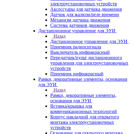
электроустановочных устройств
Аксессуары для датчика движения
Датчик для жалюзи/реле времени
Механизм датчика движения
Система датчиков движения
Дистанционное управление для ЭУИ
Назад
Дистанционное управление для ЭУИ
Приемник радиосигнала
Выключатель инфракрасный
Передатчик/пульт дистанционного
управления для электроустановочных
устройств
Приемник инфракрасный
Рамки, декоративные элементы, основания
для ЭУИ
Назад
Рамки, декоративные элементы,
основания для ЭУИ
Вставка/крышка для
коммуникационных технологий
Корпус накладной для открытого
монтажа электроустановочных
устройств
Основание для открытого монтажа