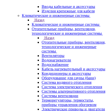
Вводы кабельные и аксессуары
Изделия крепежные для кабеля
Климатические и инженерные системы
Назад
Климатические и инженерные системы
Отопительные приборы, вентиляция,
технологические и инженерные системы
Назад
Отопительные приборы, вентиляция,
технологические и инженерные
системы
Вентиляторы
Водонагреватели
Водоснабжение
Кабель нагревательный и аксессуары
Кондиционеры и аксессуары
Оборудование для сауны (бани)
Система водяного отопления
Система электрического отопления
Системы альтернативного отопления
Системы вентиляции
Терморегуляторы, термостаты,
приборы управления обогревом
Электрические приводы и двигатели