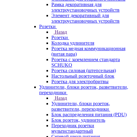
Рамка декоративная для
электроустановочных устройств
Элемент декоративный для
электроустановочных устройств
Розетки
Назад
Розетки
Колодка удлинителя
Розетка медная коммуникационная
(витая пара)
Розетка с заземлением стандарта
SCHUKO
Розетка силовая (штепсельная)
Настольный розеточный блок
Розетка для электробритвы
Удлинители, блоки розеток, разветвители,
переходники
Назад
Удлинители, блоки розеток,
разветвители, переходники
Блок распределения питания (PDU)
Блок розеток, удлинитель
Переходник розетки
мультистандартный
Сетевой шнур питания