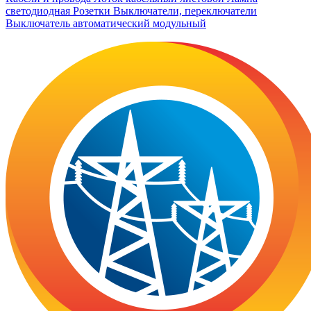
светодиодная
Розетки
Выключатели, переключатели
Выключатель автоматический модульный