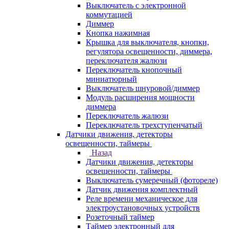
Выключатель с электронной
коммутацией
Диммер
Кнопка нажимная
Крышка для выключателя, кнопки,
регулятора освещенности, диммера,
переключателя жалюзи
Переключатель кнопочный
миниатюрный
Выключатель шнуровой/диммер
Модуль расширения мощности
диммера
Переключатель жалюзи
Переключатель трехступенчатый
Датчики движения, детекторы
освещенности, таймеры
Назад
Датчики движения, детекторы
освещенности, таймеры
Выключатель сумеречный (фотореле)
Датчик движения комплектный
Реле времени механическое для
электроустановочных устройств
Розеточный таймер
Таймер электронный для