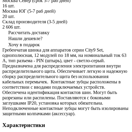
Москва Север (срок 5-7 раб дней)
16 шт.
Москва ЮГ (5-7 раб дней)
20 шт.
Склад производителя (3-5 дней)
2 606 шт.
Рассчитать доставку
Нашли дешевле?
Хочу в подарок
Гребенчатая шинка для аппаратов серии City9 Set,
однополюсная, 12 модулей по 18 мм, на номинальный ток 63
А, тип разъема - PIN (штырь), цвет - светло-серый.
Предназначена для распределения электропитания внутри
распределительного щита. Обеспечивает легкую и надежную
сборку распределительного щита без использования
кабельных перемычек. Контактные зубцы расположены в
соответствии с вводами подключаемых устройств.
Обеспечена идентификация контактов шин. Могут быть
разрезаны или распилены. Поставляются с боковыми
заглушками IP20, установка которых обязательна.
Неподключенные контактные зубцы могут быть изолированы
защитными колпачками (аксессуар).
Характеристики