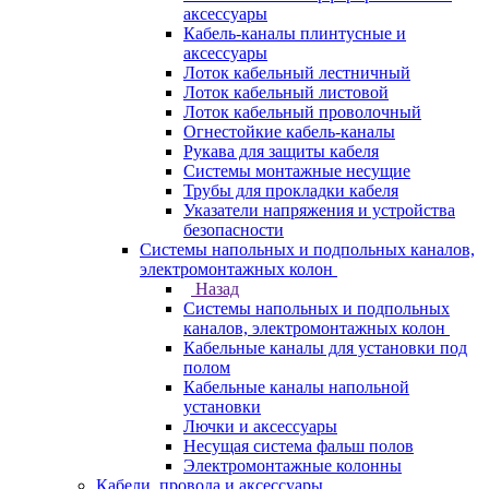
аксессуары
Кабель-каналы плинтусные и
аксессуары
Лоток кабельный лестничный
Лоток кабельный листовой
Лоток кабельный проволочный
Огнестойкие кабель-каналы
Рукава для защиты кабеля
Системы монтажные несущие
Трубы для прокладки кабеля
Указатели напряжения и устройства
безопасности
Системы напольных и подпольных каналов,
электромонтажных колон
Назад
Системы напольных и подпольных
каналов, электромонтажных колон
Кабельные каналы для установки под
полом
Кабельные каналы напольной
установки
Лючки и аксессуары
Несущая система фальш полов
Электромонтажные колонны
Кабели, провода и аксессуары