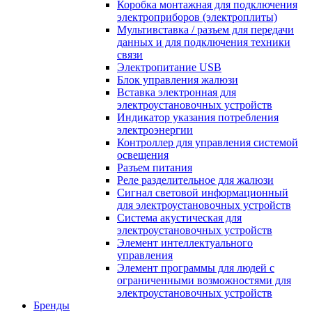
Коробка монтажная для подключения
электроприборов (электроплиты)
Мультивставка / разъем для передачи
данных и для подключения техники
связи
Электропитание USB
Блок управления жалюзи
Вставка электронная для
электроустановочных устройств
Индикатор указания потребления
электроэнергии
Контроллер для управления системой
освещения
Разъем питания
Реле разделительное для жалюзи
Сигнал световой информационный
для электроустановочных устройств
Система акустическая для
электроустановочных устройств
Элемент интеллектуального
управления
Элемент программы для людей с
ограниченными возможностями для
электроустановочных устройств
Бренды