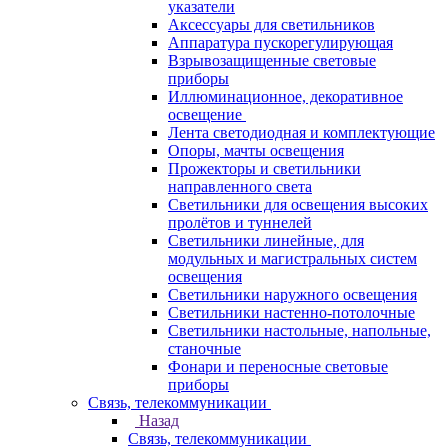
указатели
Аксессуары для светильников
Аппаратура пускорегулирующая
Взрывозащищенные световые
приборы
Иллюминационное, декоративное
освещение
Лента светодиодная и комплектующие
Опоры, мачты освещения
Прожекторы и светильники
направленного света
Светильники для освещения высоких
пролётов и туннелей
Светильники линейные, для
модульных и магистральных систем
освещения
Светильники наружного освещения
Светильники настенно-потолочные
Светильники настольные, напольные,
станочные
Фонари и переносные световые
приборы
Связь, телекоммуникации
Назад
Связь, телекоммуникации