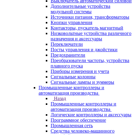
Выключатель автоматический силовой
Дополнительные устройства
модульной системы
Источники питания, трансформаторы
Кнопки управления
Контакторы, пускатель магнитный
Низковольтные устройства различного
назначения и аксессуары
Переключатели
Посты управления и джойстики
Предохранители
Преобразователи частоты, устройства
плавного пуска
Приборы измерения и учета
Сигнальные колонны
Сигнальные лампы и зуммеры
Промышленные контроллеры и
автоматизация производства
Назад
Промышленные контроллеры и
автоматизация производства
Логические контроллеры и аксессуары
Программное обеспечение
Промышленная сеть
Средства человеко-машинного