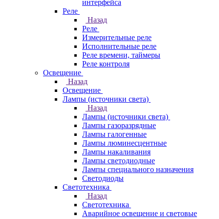
интерфейса
Реле
Назад
Реле
Измерительные реле
Исполнительные реле
Реле времени, таймеры
Реле контроля
Освещение
Назад
Освещение
Лампы (источники света)
Назад
Лампы (источники света)
Лампы газоразрядные
Лампы галогенные
Лампы люминесцентные
Лампы накаливания
Лампы светодиодные
Лампы специального назначения
Светодиоды
Светотехника
Назад
Светотехника
Аварийное освещение и световые