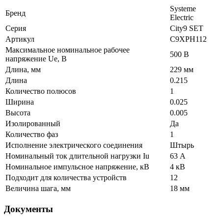
Systeme
Бренд
Electric
Серия
City9 SET
Артикул
C9XPH112
Максимальное номинальное рабочее
500 В
напряжение Ue, В
Длина, мм
229 мм
Длина
0.215
Количество полюсов
1
Ширина
0.025
Высота
0.005
Изолированный
Да
Количество фаз
1
Исполнение электрического соединения
Штырь
Номинальный ток длительной нагрузки Iu
63 А
Номинальное импульсное напряжение, кВ
4 кВ
Подходит для количества устройств
12
Величина шага, мм
18 мм
Документы