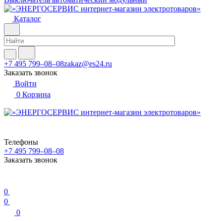
Каталог
+7 495 799–08–08
zakaz@es24.ru
Заказать звонок
Войти
0
Корзина
Телефоны
+7 495 799–08–08
Заказать звонок
0
0
0