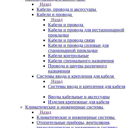
Назад
Кабели, провода и аксессуары
Кабели и провода
Назад
Кабели и провода
Кабели и провода для нестационарной
прокладки
Кабели и провода связи
Кабели и провода силовые для
стационарной прокладки
Кабели контрольные
Кабели специального назначения
Провода и шнуры различного
назначения
Системы ввода и крепления для кабеля
Назад
Системы ввода и крепления для кабеля
Вводы кабельные и аксессуары
Изделия крепежные для кабеля
Климатические и инженерные системы
Назад
Климатические и инженерные системы
Отопительные приборы, вентиляция,
технологические и инженерные системы