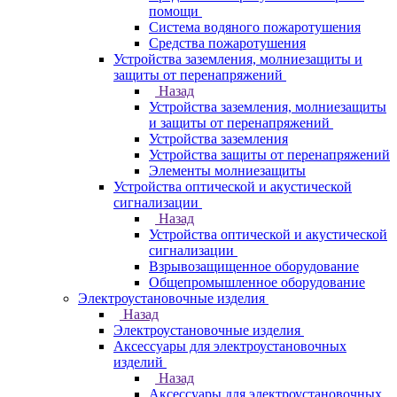
помощи
Система водяного пожаротушения
Средства пожаротушения
Устройства заземления, молниезащиты и
защиты от перенапряжений
Назад
Устройства заземления, молниезащиты
и защиты от перенапряжений
Устройства заземления
Устройства защиты от перенапряжений
Элементы молниезащиты
Устройства оптической и акустической
сигнализации
Назад
Устройства оптической и акустической
сигнализации
Взрывозащищенное оборудование
Общепромышленное оборудование
Электроустановочные изделия
Назад
Электроустановочные изделия
Аксессуары для электроустановочных
изделий
Назад
Аксессуары для электроустановочных