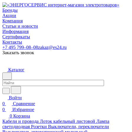
Бренды
Акции
Компания
Статьи и новости
Информация
Сертификаты
Контакты
+7 495 799–08–08
zakaz@es24.ru
Заказать звонок
Каталог
Войти
0
Сравнение
0
Избранное
0
Корзина
Кабели и провода
Лоток кабельный листовой
Лампа
светодиодная
Розетки
Выключатели, переключатели
Выключатель автоматический модульный