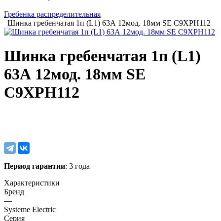
Гребенка распределительная
Шинка гребенчатая 1п (L1) 63А 12мод. 18мм SE C9XPH112
Шинка гребенчатая 1п (L1)
63А 12мод. 18мм SE
C9XPH112
Период гарантии
: 3 года
Характеристики
Бренд
—
Systeme Electric
Серия