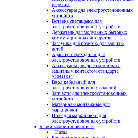
изделий
Аксессуары для электроустановочных
устройств
Вставка светящаяся для
электроустановочных устройств
Держатель для модульных бытовых
коммутационных аппаратов
Заглушка для розеток, для защиты
детей
Адаптер переходный для
электроустановочных устройств
Аксессуары для розетки/вилки с
защитным контактом стандарта
SCHUKO
Ввод кабельный для
электроустановочных изделий
Запчасти для электроустановочных
устройств
Материалы монтажные для
маркировки
Поле для маркировки для
электроустановочных устройств
Блоки комбинированные
Назад
Блоки комбинированные