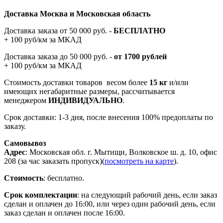
Доставка Москва и Московская область
Доставка заказа от 50 000 руб. -
БЕСПЛАТНО
+ 100 руб/км за МКАД
Доставка заказа до 50 000 руб. -
от 1700 рублей
+ 100 руб/км за МКАД
Стоимость доставки товаров весом более
15 кг
и/или
имеющих негабаритные размеры, рассчитывается
менеджером
ИНДИВИДУАЛЬНО
.
Срок доставки: 1-3 дня, после внесения 100% предоплаты по
заказу.
Самовывоз
Адрес
: Московская обл. г. Мытищи, Волковское ш. д. 10, офис
208 (за час заказать пропуск)(
посмотреть на карте
).
Стоимость
: бесплатно.
Срок комплектации
: на следующий рабочий день, если заказ
сделан и оплачен до 16:00, или через один рабочий день, если
заказ сделан и оплачен после 16:00.