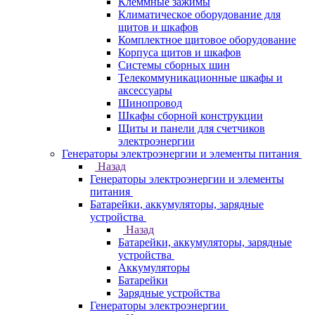
Клеммные зажимы
Климатическое оборудование для
щитов и шкафов
Комплектное щитовое оборудование
Корпуса щитов и шкафов
Системы сборных шин
Телекоммуникационные шкафы и
аксессуары
Шинопровод
Шкафы сборной конструкции
Щиты и панели для счетчиков
электроэнергии
Генераторы электроэнергии и элементы питания
Назад
Генераторы электроэнергии и элементы
питания
Батарейки, аккумуляторы, зарядные
устройства
Назад
Батарейки, аккумуляторы, зарядные
устройства
Аккумуляторы
Батарейки
Зарядные устройства
Генераторы электроэнергии