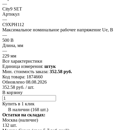
—
City9 SET
Артикул
—
C9XPH112
Максимальное номинальное рабочее напряжение Ue, В
—
500 В
Длина, мм
—
229 мм
Все характеристики
Единица измерения:
штук
Мин. стоимость заказа:
352.58 руб.
Код товара: 1874660
Обновлено 08.08.2026
352.58 руб.
/ шт.
В корзину
Купить в 1 клик
В наличии (168 шт.)
Остатки на складах:
Москва (наличие)
132 шт.