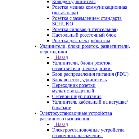
Колодка удлинителя
Розетка медная коммуникационная
(витая пара)
Розетка с заземлением стандарта
SCHUKO
Розетка силовая (штепсельная)
Настольный розеточный блок
Розетка для электробритвы
Удлинители, блоки розеток, разветвители,
переходники
Назад
Удлинители, блоки розеток,
разветвители, переходники
Блок распределения питания (PDU)
Блок розеток, удлинитель
Переходник розетки
мультистандартный
Сетевой шнур питания
Удлинитель кабельный на катушке/
барабане
Электроустановочные устройства
различного назначения
Назад
Электроустановочные устройства
различного назначения