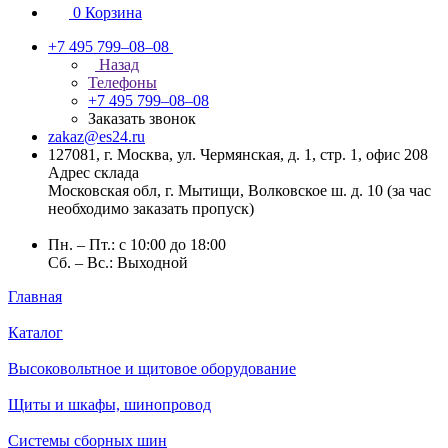
0
Корзина
+7 495 799–08–08
Назад
Телефоны
+7 495 799–08–08
Заказать звонок
zakaz@es24.ru
127081, г. Москва, ул. Чермянская, д. 1, стр. 1, офис 208
Адрес склада
Московская обл, г. Мытищи, Волковское ш. д. 10 (за час
необходимо заказать пропуск)
Пн. – Пт.: с 10:00 до 18:00
Сб. – Вс.: Выходной
Главная
Каталог
Высоковольтное и щитовое оборудование
Щиты и шкафы, шинопровод
Системы сборных шин