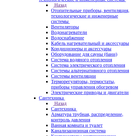
Назад
Отопительные приборы, вентиляция,
технологические и инженерные
системы
Вентиляторы
Водонагреватели
Водоснабжение
Кабель нагревательный и аксессуары
Кондиционеры и аксессуары
Оборудование для сауны (бани)
Система водяного отопления
Система электрического отопления
Системы альтернативного отопления
Системы вентиляции
Терморегуляторы, термостаты,
приборы управления обогревом
Электрические приводы и двигатели
Сантехника
Назад
Сантехника
Арматура трубная, распределение,
контроль давления
Ванная комната и туалет
Канализационная система