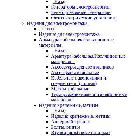
Назад
Генераторы электроэнергии
Бензо-дизельные генераторы
Фотоэлектрические установки
Изделия для электромонтажа
Назад
Изделия для электромонтажа
Арматура кабельная/Изоляционные
материалы
Назад
Арматура кабельная/Изоляционные
материалы
Аксессуары для светильников
Аксессуары кабельные
Кабельные наконечники и
соединители (гильзы)
Муфты кабельные
Термоусаживаемые и изоляционные
материалы
Изделия крепежные, метизы
Назад
Изделия крепежные, метизы
Анкерный крепеж
Болты, винты
Втулки, резьбовые шпильки