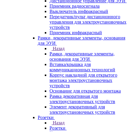
Дистанционное управление для ЭУИ
Приемник радиосигнала
Выключатель инфракрасный
Передатчик/пульт дистанционного
управления для электроустановочных
устройств
Приемник инфракрасный
Рамки, декоративные элементы, основания
для ЭУИ
Назад
Рамки, декоративные элементы,
основания для ЭУИ
Вставка/крышка для
коммуникационных технологий
Корпус накладной для открытого
монтажа электроустановочных
устройств
Основание для открытого монтажа
Рамка декоративная для
электроустановочных устройств
Элемент декоративный для
электроустановочных устройств
Розетки
Назад
Розетки