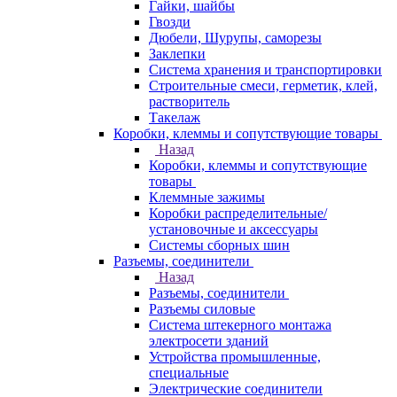
Гайки, шайбы
Гвозди
Дюбели, Шурупы, саморезы
Заклепки
Система хранения и транспортировки
Строительные смеси, герметик, клей,
растворитель
Такелаж
Коробки, клеммы и сопутствующие товары
Назад
Коробки, клеммы и сопутствующие
товары
Клеммные зажимы
Коробки распределительные/
установочные и аксессуары
Системы сборных шин
Разъемы, соединители
Назад
Разъемы, соединители
Разъемы силовые
Система штекерного монтажа
электросети зданий
Устройства промышленные,
специальные
Электрические соединители