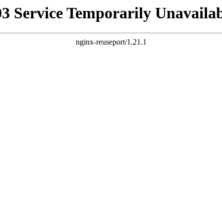
03 Service Temporarily Unavailab
nginx-reuseport/1.21.1