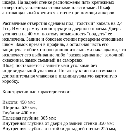
шкафа. На задней стенке расположены пять крепежных
отверстий, усиленных стальными пластинами. Шкаф
антивандальный крепится к стене при помощи анкеров.
Распаячные отверстия сделаны под "толстый" кабель на 2,4
Ггц. Имеют рамную конструкцию дверного проема. Дверь
утоплена на 40 мм, поэтому возможность "поддеть" ее
исключена. Задние и боковые стенки проварены сплошным
швом. Замок врезан в профиль, а остальная часть его
защищена с обоих сторон дополнительными накладками, что
исключает его выбивание либо "расковыривание" замочной
скважины, замок съемный на саморезах.
Шкаф поставляется с защитными уголками без
индивидуальной упаковки. По заказу клиента возможна
дополнительная упаковка в индивидуальную картонную
коробку.
Конструктивные характеристики:
Высота: 450 мм;
Ширина: 620 мм;
Глубина: 400 мм;
Полезная глубина: 305 мм;
Внутренняя глубина от двери до задней стенки 350 мм;
Внутренняя глубина от стойки до задней стенки 255 мм;