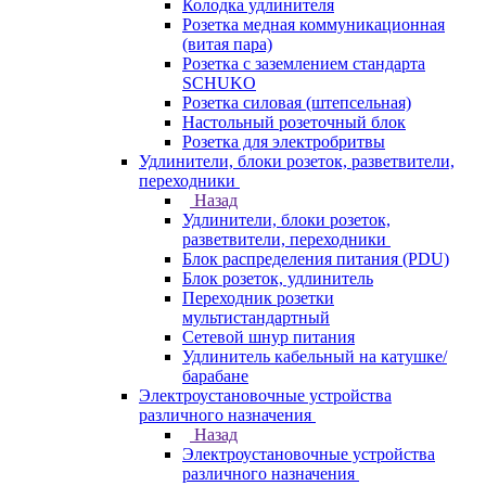
Колодка удлинителя
Розетка медная коммуникационная
(витая пара)
Розетка с заземлением стандарта
SCHUKO
Розетка силовая (штепсельная)
Настольный розеточный блок
Розетка для электробритвы
Удлинители, блоки розеток, разветвители,
переходники
Назад
Удлинители, блоки розеток,
разветвители, переходники
Блок распределения питания (PDU)
Блок розеток, удлинитель
Переходник розетки
мультистандартный
Сетевой шнур питания
Удлинитель кабельный на катушке/
барабане
Электроустановочные устройства
различного назначения
Назад
Электроустановочные устройства
различного назначения