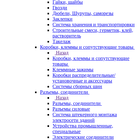
Гайки, шайбы
Гвозди
Дюбели, Шурупы, саморезы
Заклепки
Система хранения и транспортировки
Строительные смеси, герметик, клей,
растворитель
Такелаж
Коробки, клеммы и сопутствующие товары
Назад
Коробки, клеммы и сопутствующие
товары
Клеммные зажимы
Коробки распределительные/
установочные и аксессуары
Системы сборных шин
Разъемы, соединители
Назад
Разъемы, соединители
Разъемы силовые
Система штекерного монтажа
электросети зданий
Устройства промышленные,
специальные
Электрические соединители