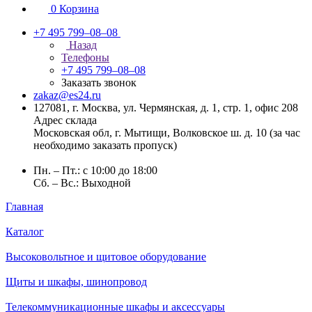
0
Корзина
+7 495 799–08–08
Назад
Телефоны
+7 495 799–08–08
Заказать звонок
zakaz@es24.ru
127081, г. Москва, ул. Чермянская, д. 1, стр. 1, офис 208
Адрес склада
Московская обл, г. Мытищи, Волковское ш. д. 10 (за час
необходимо заказать пропуск)
Пн. – Пт.: с 10:00 до 18:00
Сб. – Вс.: Выходной
Главная
Каталог
Высоковольтное и щитовое оборудование
Щиты и шкафы, шинопровод
Телекоммуникационные шкафы и аксессуары