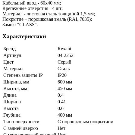
Кабельный ввод - 60х40 мм;
Крепежные отверстия - 4 шт;
Материал - листовая сталь толщиной 1,5 мм;
Покрытие – порошковая эмаль (RAL 7035);
Замок: "CLASS".
Характеристики
Бренд
Rexant
Артикул
04-2252
Цвет
Серый
Материал
Сталь
Степень защиты IP
IP20
Ширина, мм
600 мм
Высота, мм
450 мм
Длина
0.4
Ширина
0.41
Высота
0.6
Глубина
400 мм
Тип поверхности
С порошковым покрытием
С задней дверью
Нет
С металлической крышей
Нет