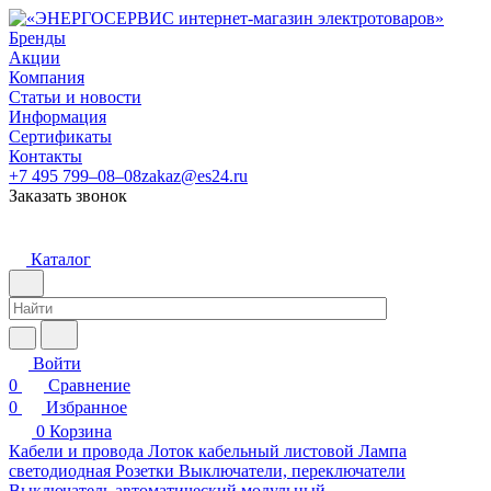
Бренды
Акции
Компания
Статьи и новости
Информация
Сертификаты
Контакты
+7 495 799–08–08
zakaz@es24.ru
Заказать звонок
Каталог
Войти
0
Сравнение
0
Избранное
0
Корзина
Кабели и провода
Лоток кабельный листовой
Лампа
светодиодная
Розетки
Выключатели, переключатели
Выключатель автоматический модульный