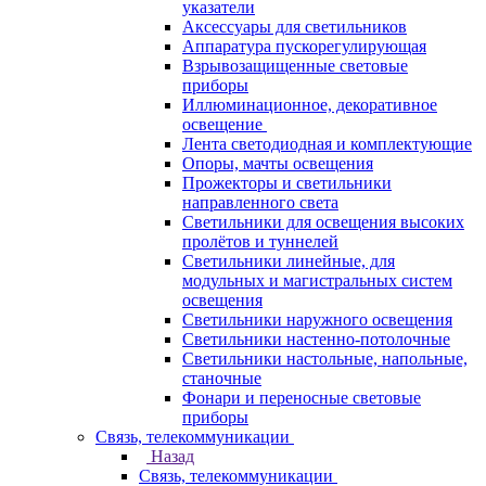
указатели
Аксессуары для светильников
Аппаратура пускорегулирующая
Взрывозащищенные световые
приборы
Иллюминационное, декоративное
освещение
Лента светодиодная и комплектующие
Опоры, мачты освещения
Прожекторы и светильники
направленного света
Светильники для освещения высоких
пролётов и туннелей
Светильники линейные, для
модульных и магистральных систем
освещения
Светильники наружного освещения
Светильники настенно-потолочные
Светильники настольные, напольные,
станочные
Фонари и переносные световые
приборы
Связь, телекоммуникации
Назад
Связь, телекоммуникации