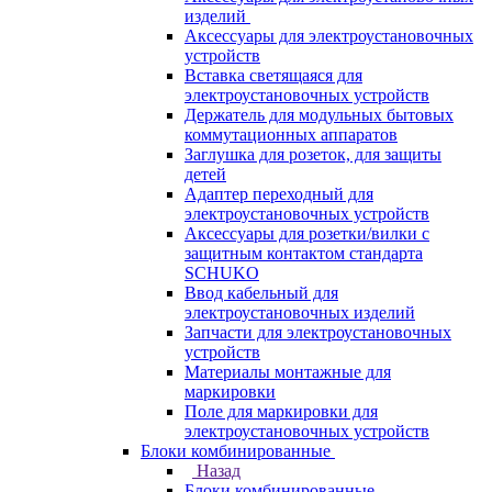
изделий
Аксессуары для электроустановочных
устройств
Вставка светящаяся для
электроустановочных устройств
Держатель для модульных бытовых
коммутационных аппаратов
Заглушка для розеток, для защиты
детей
Адаптер переходный для
электроустановочных устройств
Аксессуары для розетки/вилки с
защитным контактом стандарта
SCHUKO
Ввод кабельный для
электроустановочных изделий
Запчасти для электроустановочных
устройств
Материалы монтажные для
маркировки
Поле для маркировки для
электроустановочных устройств
Блоки комбинированные
Назад
Блоки комбинированные