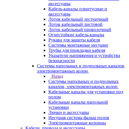
аксессуары
Кабель-каналы плинтусные и
аксессуары
Лоток кабельный лестничный
Лоток кабельный листовой
Лоток кабельный проволочный
Огнестойкие кабель-каналы
Рукава для защиты кабеля
Системы монтажные несущие
Трубы для прокладки кабеля
Указатели напряжения и устройства
безопасности
Системы напольных и подпольных каналов,
электромонтажных колон
Назад
Системы напольных и подпольных
каналов, электромонтажных колон
Кабельные каналы для установки под
полом
Кабельные каналы напольной
установки
Лючки и аксессуары
Несущая система фальш полов
Электромонтажные колонны
Кабели, провода и аксессуары