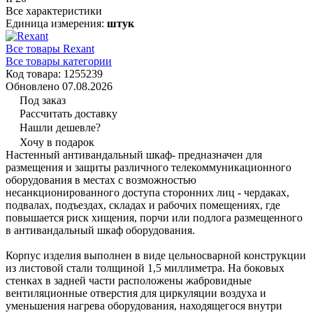
Все характеристики
Единица измерения:
штук
Все товары Rexant
Все товары категории
Код товара: 1255239
Обновлено 07.08.2026
Под заказ
Рассчитать доставку
Нашли дешевле?
Хочу в подарок
Настенный антивандальный шкаф- предназначен для
размещения и защиты различного телекоммуникационного
оборудования в местах с возможностью
несанкционированного доступа сторонних лиц - чердаках,
подвалах, подъездах, складах и рабочих помещениях, где
повышается риск хищения, порчи или подлога размещенного
в антивандальный шкаф оборудования.
Корпус изделия выполнен в виде цельносварной конструкции
из листовой стали толщиной 1,5 миллиметра. На боковых
стенках в задней части расположены жабровидные
вентиляционные отверстия для циркуляции воздуха и
уменьшения нагрева оборудования, находящегося внутри