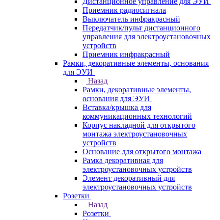
Дистанционное управление для ЭУИ
Приемник радиосигнала
Выключатель инфракрасный
Передатчик/пульт дистанционного
управления для электроустановочных
устройств
Приемник инфракрасный
Рамки, декоративные элементы, основания
для ЭУИ
Назад
Рамки, декоративные элементы,
основания для ЭУИ
Вставка/крышка для
коммуникационных технологий
Корпус накладной для открытого
монтажа электроустановочных
устройств
Основание для открытого монтажа
Рамка декоративная для
электроустановочных устройств
Элемент декоративный для
электроустановочных устройств
Розетки
Назад
Розетки