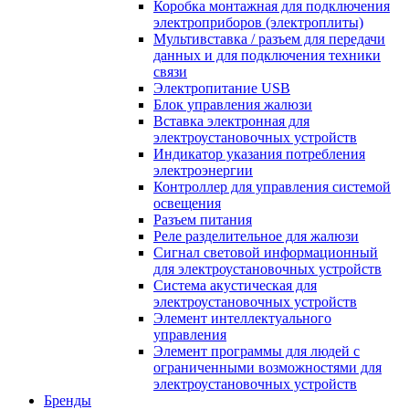
Коробка монтажная для подключения
электроприборов (электроплиты)
Мультивставка / разъем для передачи
данных и для подключения техники
связи
Электропитание USB
Блок управления жалюзи
Вставка электронная для
электроустановочных устройств
Индикатор указания потребления
электроэнергии
Контроллер для управления системой
освещения
Разъем питания
Реле разделительное для жалюзи
Сигнал световой информационный
для электроустановочных устройств
Система акустическая для
электроустановочных устройств
Элемент интеллектуального
управления
Элемент программы для людей с
ограниченными возможностями для
электроустановочных устройств
Бренды