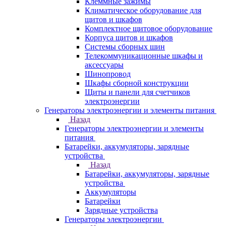
Клеммные зажимы
Климатическое оборудование для
щитов и шкафов
Комплектное щитовое оборудование
Корпуса щитов и шкафов
Системы сборных шин
Телекоммуникационные шкафы и
аксессуары
Шинопровод
Шкафы сборной конструкции
Щиты и панели для счетчиков
электроэнергии
Генераторы электроэнергии и элементы питания
Назад
Генераторы электроэнергии и элементы
питания
Батарейки, аккумуляторы, зарядные
устройства
Назад
Батарейки, аккумуляторы, зарядные
устройства
Аккумуляторы
Батарейки
Зарядные устройства
Генераторы электроэнергии