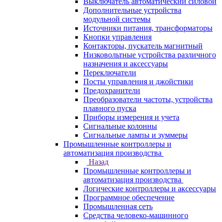
Выключатель автоматический силовой
Дополнительные устройства
модульной системы
Источники питания, трансформаторы
Кнопки управления
Контакторы, пускатель магнитный
Низковольтные устройства различного
назначения и аксессуары
Переключатели
Посты управления и джойстики
Предохранители
Преобразователи частоты, устройства
плавного пуска
Приборы измерения и учета
Сигнальные колонны
Сигнальные лампы и зуммеры
Промышленные контроллеры и
автоматизация производства
Назад
Промышленные контроллеры и
автоматизация производства
Логические контроллеры и аксессуары
Программное обеспечение
Промышленная сеть
Средства человеко-машинного