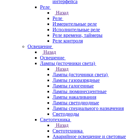
интерфейса
Реле
Назад
Реле
Измерительные реле
Исполнительные реле
Реле времени, таймеры
Реле контроля
Освещение
Назад
Освещение
Лампы (источники света)
Назад
Лампы (источники света)
Лампы газоразрядные
Лампы галогенные
Лампы люминесцентные
Лампы накаливания
Лампы светодиодные
Лампы специального назначения
Светодиоды
Светотехника
Назад
Светотехника
Аварийное освещение и световые