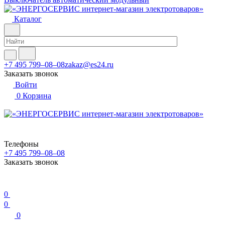
Каталог
+7 495 799–08–08
zakaz@es24.ru
Заказать звонок
Войти
0
Корзина
Телефоны
+7 495 799–08–08
Заказать звонок
0
0
0