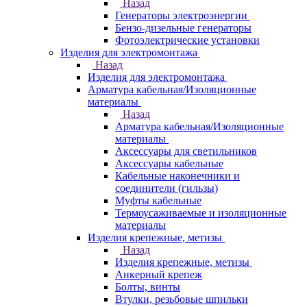
Назад
Генераторы электроэнергии
Бензо-дизельные генераторы
Фотоэлектрические установки
Изделия для электромонтажа
Назад
Изделия для электромонтажа
Арматура кабельная/Изоляционные
материалы
Назад
Арматура кабельная/Изоляционные
материалы
Аксессуары для светильников
Аксессуары кабельные
Кабельные наконечники и
соединители (гильзы)
Муфты кабельные
Термоусаживаемые и изоляционные
материалы
Изделия крепежные, метизы
Назад
Изделия крепежные, метизы
Анкерный крепеж
Болты, винты
Втулки, резьбовые шпильки