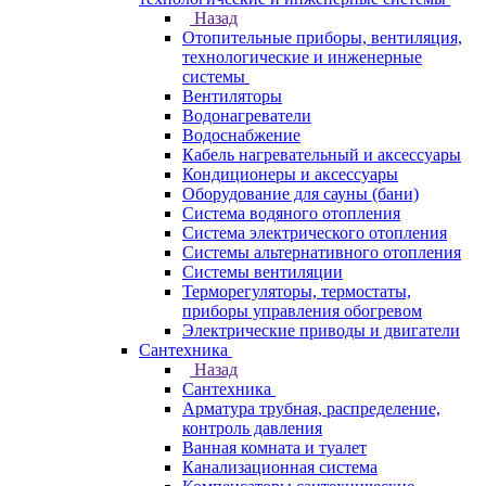
Назад
Отопительные приборы, вентиляция,
технологические и инженерные
системы
Вентиляторы
Водонагреватели
Водоснабжение
Кабель нагревательный и аксессуары
Кондиционеры и аксессуары
Оборудование для сауны (бани)
Система водяного отопления
Система электрического отопления
Системы альтернативного отопления
Системы вентиляции
Терморегуляторы, термостаты,
приборы управления обогревом
Электрические приводы и двигатели
Сантехника
Назад
Сантехника
Арматура трубная, распределение,
контроль давления
Ванная комната и туалет
Канализационная система