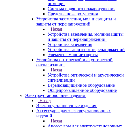
помощи
Система водяного пожаротушения
Средства пожаротушения
Устройства заземления, молниезащиты и
защиты от перенапряжений
Назад
Устройства заземления, молниезащиты
и защиты от перенапряжений
Устройства заземления
Устройства защиты от перенапряжений
Элементы молниезащиты
Устройства оптической и акустической
сигнализации
Назад
Устройства оптической и акустической
сигнализации
Взрывозащищенное оборудование
Общепромышленное оборудование
Электроустановочные изделия
Назад
Электроустановочные изделия
Аксессуары для электроустановочных
изделий
Назад
Аксессуары для электроустановочных