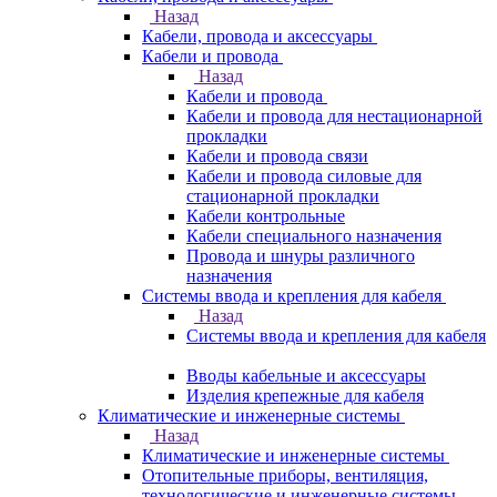
Назад
Кабели, провода и аксессуары
Кабели и провода
Назад
Кабели и провода
Кабели и провода для нестационарной
прокладки
Кабели и провода связи
Кабели и провода силовые для
стационарной прокладки
Кабели контрольные
Кабели специального назначения
Провода и шнуры различного
назначения
Системы ввода и крепления для кабеля
Назад
Системы ввода и крепления для кабеля
Вводы кабельные и аксессуары
Изделия крепежные для кабеля
Климатические и инженерные системы
Назад
Климатические и инженерные системы
Отопительные приборы, вентиляция,
технологические и инженерные системы