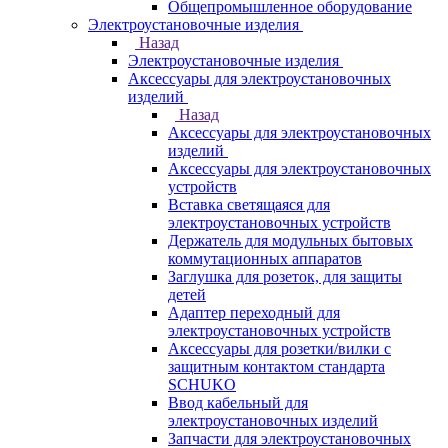
Общепромышленное оборудование
Электроустановочные изделия
Назад
Электроустановочные изделия
Аксессуары для электроустановочных
изделий
Назад
Аксессуары для электроустановочных
изделий
Аксессуары для электроустановочных
устройств
Вставка светящаяся для
электроустановочных устройств
Держатель для модульных бытовых
коммутационных аппаратов
Заглушка для розеток, для защиты
детей
Адаптер переходный для
электроустановочных устройств
Аксессуары для розетки/вилки с
защитным контактом стандарта
SCHUKO
Ввод кабельный для
электроустановочных изделий
Запчасти для электроустановочных