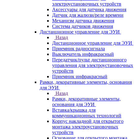
электроустановочных устройств
Аксессуары для датчика движения
Датчик для жалюзи/реле времени
Механизм датчика движения
Система датчиков движения
Дистанционное управление для ЭУИ
Назад
Дистанционное управление для ЭУИ
Приемник радиосигнала
Выключатель инфракрасный
Передатчик/пульт дистанционного
управления для электроустановочных
устройств
Приемник инфракрасный
Рамки, декоративные элементы, основания
для ЭУИ
Назад
Рамки, декоративные элементы,
основания для ЭУИ
Вставка/крышка для
коммуникационных технологий
Корпус накладной для открытого
монтажа электроустановочных
устройств
Основание для открытого монтажа