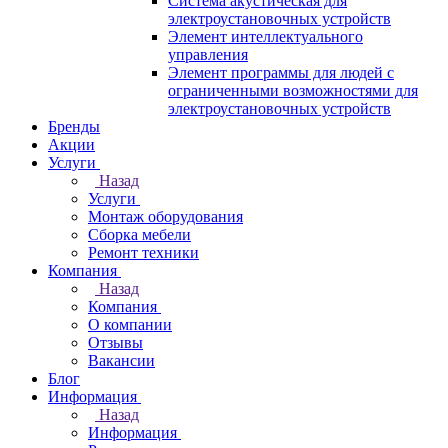
Система акустическая для
электроустановочных устройств
Элемент интеллектуального
управления
Элемент программы для людей с
ограниченными возможностями для
электроустановочных устройств
Бренды
Акции
Услуги
Назад
Услуги
Монтаж оборудования
Сборка мебели
Ремонт техники
Компания
Назад
Компания
О компании
Отзывы
Вакансии
Блог
Информация
Назад
Информация