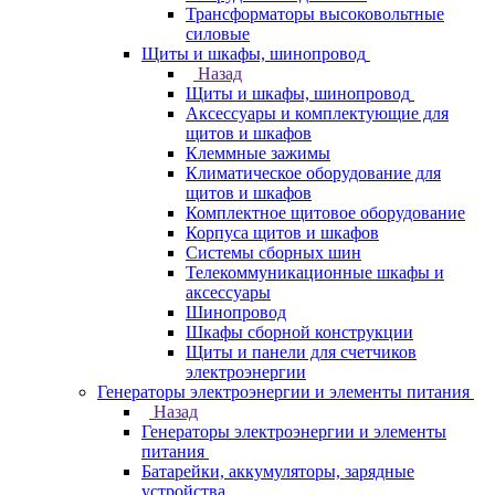
Трансформаторы высоковольтные
силовые
Щиты и шкафы, шинопровод
Назад
Щиты и шкафы, шинопровод
Аксессуары и комплектующие для
щитов и шкафов
Клеммные зажимы
Климатическое оборудование для
щитов и шкафов
Комплектное щитовое оборудование
Корпуса щитов и шкафов
Системы сборных шин
Телекоммуникационные шкафы и
аксессуары
Шинопровод
Шкафы сборной конструкции
Щиты и панели для счетчиков
электроэнергии
Генераторы электроэнергии и элементы питания
Назад
Генераторы электроэнергии и элементы
питания
Батарейки, аккумуляторы, зарядные
устройства