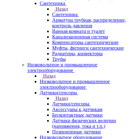
Сантехника
Назад
Сантехника
Арматура трубная, распределение,
контроль давления
Ванная комната и туалет
Канализационная система
Компенсаторы сантехнические
Муфты, фитинги сантехнические
Радиаторы, конвекторы
Трубы
Низковольтное и промышленное
электрооборудование
Назад
Низковольтное и промышленное
электрооборудование
Датчики/сенсоры
Назад
Датчики/сенсоры
Аксессуары к датчикам
Бесконтактные датчики
Датчики физических величин
(напряжения, тока и т.п.)
Позиционные датчики
Низковольтное оборудование