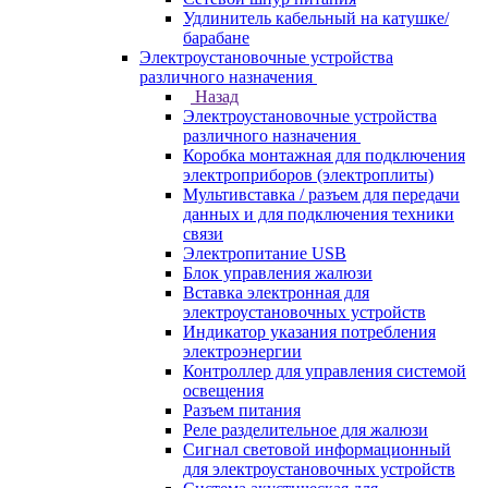
Удлинитель кабельный на катушке/
барабане
Электроустановочные устройства
различного назначения
Назад
Электроустановочные устройства
различного назначения
Коробка монтажная для подключения
электроприборов (электроплиты)
Мультивставка / разъем для передачи
данных и для подключения техники
связи
Электропитание USB
Блок управления жалюзи
Вставка электронная для
электроустановочных устройств
Индикатор указания потребления
электроэнергии
Контроллер для управления системой
освещения
Разъем питания
Реле разделительное для жалюзи
Сигнал световой информационный
для электроустановочных устройств