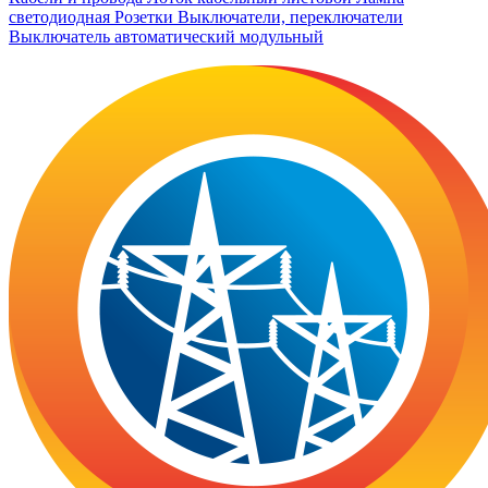
светодиодная
Розетки
Выключатели, переключатели
Выключатель автоматический модульный