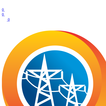
0
0
0