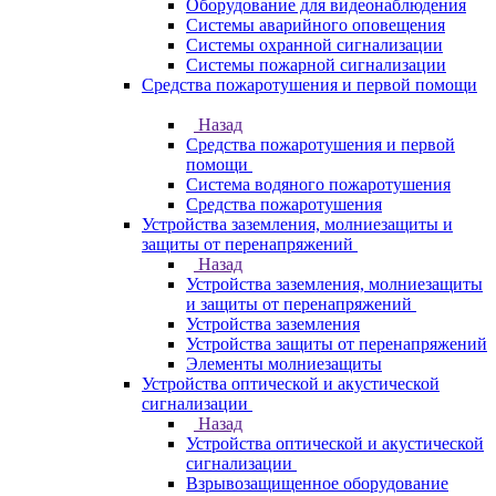
Оборудование для видеонаблюдения
Системы аварийного оповещения
Системы охранной сигнализации
Системы пожарной сигнализации
Средства пожаротушения и первой помощи
Назад
Средства пожаротушения и первой
помощи
Система водяного пожаротушения
Средства пожаротушения
Устройства заземления, молниезащиты и
защиты от перенапряжений
Назад
Устройства заземления, молниезащиты
и защиты от перенапряжений
Устройства заземления
Устройства защиты от перенапряжений
Элементы молниезащиты
Устройства оптической и акустической
сигнализации
Назад
Устройства оптической и акустической
сигнализации
Взрывозащищенное оборудование