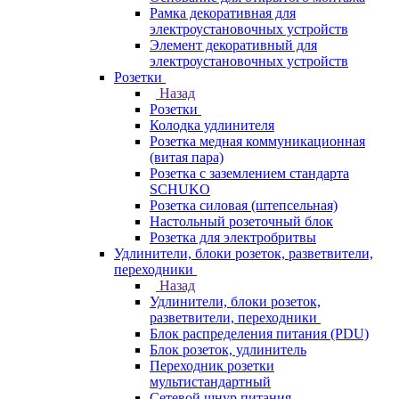
Рамка декоративная для
электроустановочных устройств
Элемент декоративный для
электроустановочных устройств
Розетки
Назад
Розетки
Колодка удлинителя
Розетка медная коммуникационная
(витая пара)
Розетка с заземлением стандарта
SCHUKO
Розетка силовая (штепсельная)
Настольный розеточный блок
Розетка для электробритвы
Удлинители, блоки розеток, разветвители,
переходники
Назад
Удлинители, блоки розеток,
разветвители, переходники
Блок распределения питания (PDU)
Блок розеток, удлинитель
Переходник розетки
мультистандартный
Сетевой шнур питания