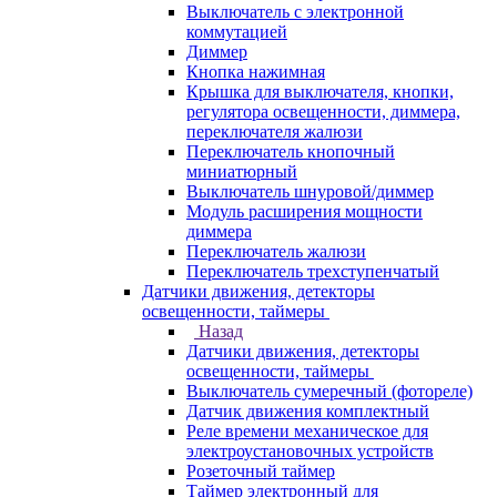
Выключатель с электронной
коммутацией
Диммер
Кнопка нажимная
Крышка для выключателя, кнопки,
регулятора освещенности, диммера,
переключателя жалюзи
Переключатель кнопочный
миниатюрный
Выключатель шнуровой/диммер
Модуль расширения мощности
диммера
Переключатель жалюзи
Переключатель трехступенчатый
Датчики движения, детекторы
освещенности, таймеры
Назад
Датчики движения, детекторы
освещенности, таймеры
Выключатель сумеречный (фотореле)
Датчик движения комплектный
Реле времени механическое для
электроустановочных устройств
Розеточный таймер
Таймер электронный для