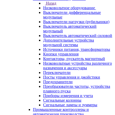
Назад
Низковольтное оборудование
Выключатели дифференцальные
модульные
Выключатели нагрузки (рубильники)
Выключатель автоматический
модульный
Выключатель автоматический силовой
Дополнительные устройства
модульной системы
Источники питания, трансформаторы
Кнопки управления
Контакторы, пускатель магнитный
Низковольтные устройства различного
назначения и аксессуары
Переключатели
Посты управления и джойстики
Предохранители
Преобразователи частоты, устройства
плавного пуска
Приборы измерения и учета
Сигнальные колонны
Сигнальные лампы и зуммеры
Промышленные контроллеры и
автоматизация производства