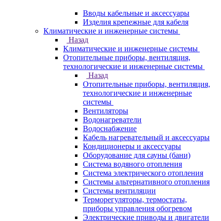
Вводы кабельные и аксессуары
Изделия крепежные для кабеля
Климатические и инженерные системы
Назад
Климатические и инженерные системы
Отопительные приборы, вентиляция,
технологические и инженерные системы
Назад
Отопительные приборы, вентиляция,
технологические и инженерные
системы
Вентиляторы
Водонагреватели
Водоснабжение
Кабель нагревательный и аксессуары
Кондиционеры и аксессуары
Оборудование для сауны (бани)
Система водяного отопления
Система электрического отопления
Системы альтернативного отопления
Системы вентиляции
Терморегуляторы, термостаты,
приборы управления обогревом
Электрические приводы и двигатели