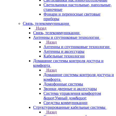
Светильники настенно-потолочные
Светильники настольные, напольные,
станочные
Фонари и переносные световые
приборы
Связь, телекоммуникации
Назад
Связь, телекоммуникации
Антенны и спутниковые технологии
Назад
Антенны и спутниковые технологии
Антенны и аксессуары
Кабельные технологии
Домашние системы контроля доступа и
комфорта
Назад
Домашние системы контроля доступа и
комфорта
Домофонные системы
Звонки дверные и аксессуары
Система управления комфортом
&quot;Умный дом&quot;
Средства коммуникации
Структурированные кабельные системы
Назад