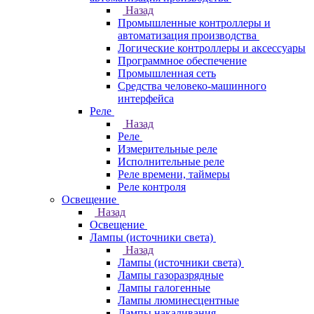
Назад
Промышленные контроллеры и
автоматизация производства
Логические контроллеры и аксессуары
Программное обеспечение
Промышленная сеть
Средства человеко-машинного
интерфейса
Реле
Назад
Реле
Измерительные реле
Исполнительные реле
Реле времени, таймеры
Реле контроля
Освещение
Назад
Освещение
Лампы (источники света)
Назад
Лампы (источники света)
Лампы газоразрядные
Лампы галогенные
Лампы люминесцентные
Лампы накаливания