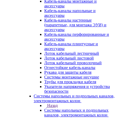
Кабель-каналы монтажные и
аксессуары
Кабель-каналы напольные и
аксессуары
Кабель-каналы настенные
(парапетные, для монтажа ЭУИ) и
аксессуары
Кабель-каналы перфорированные и
аксессуары
Кабель-каналы плинтусные и
аксессуары
Лоток кабельный лестничный
Лоток кабельный листовой
Лоток кабельный проволочный
Огнестойкие кабель-каналы
Рукава для защиты кабеля
Системы монтажные несущие
Трубы для прокладки кабеля
Указатели напряжения и устройства
безопасности
Системы напольных и подпольных каналов,
электромонтажных колон
Назад
Системы напольных и подпольных
каналов, электромонтажных колон