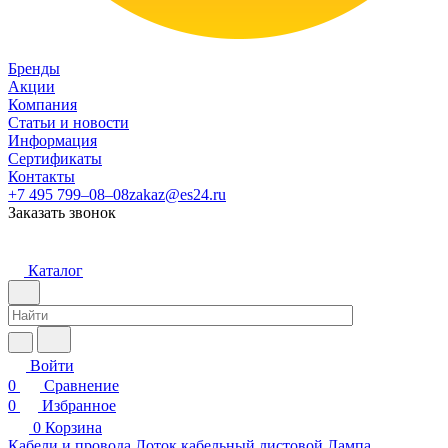
Бренды
Акции
Компания
Статьи и новости
Информация
Сертификаты
Контакты
+7 495 799–08–08
zakaz@es24.ru
Заказать звонок
Каталог
Войти
0
Сравнение
0
Избранное
0
Корзина
Кабели и провода
Лоток кабельный листовой
Лампа