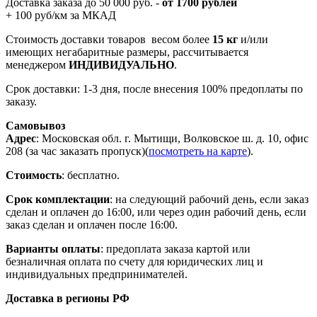
Доставка заказа до 50 000 руб. -
от 1700 рублей
+ 100 руб/км за МКАД
Стоимость доставки товаров весом более
15 кг
и/или
имеющих негабаритные размеры, рассчитывается
менеджером
ИНДИВИДУАЛЬНО
.
Срок доставки: 1-3 дня, после внесения 100% предоплаты по
заказу.
Самовывоз
Адрес
: Московская обл. г. Мытищи, Волковское ш. д. 10, офис
208 (за час заказать пропуск)(
посмотреть на карте
).
Стоимость
: бесплатно.
Срок комплектации
: на следующий рабочий день, если заказ
сделан и оплачен до 16:00, или через один рабочий день, если
заказ сделан и оплачен после 16:00.
Варианты оплаты
: предоплата заказа картой или
безналичная оплата по счету для юридических лиц и
индивидуальных предпринимателей.
Доставка в регионы РФ