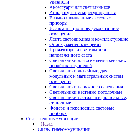
указатели
Аксессуары для светильников
Аппаратура пускорегулирующая
Взрывозащищенные световые
приборы
Иллюминационное, декоративное
освещение
Лента светодиодная и комплектующие
Опоры, мачты освещения
Прожекторы и светильники
направленного света
Светильники для освещения высоких
пролётов и туннелей
Светильники линейные, для
модульных и магистральных систем
освещения
Светильники наружного освещения
Светильники настенно-потолочные
Светильники настольные, напольные,
станочные
Фонари и переносные световые
приборы
Связь, телекоммуникации
Назад
Связь, телекоммуникации