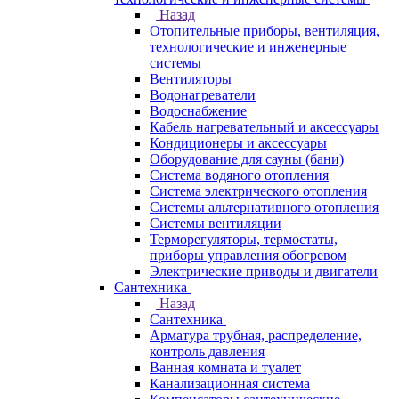
Назад
Отопительные приборы, вентиляция,
технологические и инженерные
системы
Вентиляторы
Водонагреватели
Водоснабжение
Кабель нагревательный и аксессуары
Кондиционеры и аксессуары
Оборудование для сауны (бани)
Система водяного отопления
Система электрического отопления
Системы альтернативного отопления
Системы вентиляции
Терморегуляторы, термостаты,
приборы управления обогревом
Электрические приводы и двигатели
Сантехника
Назад
Сантехника
Арматура трубная, распределение,
контроль давления
Ванная комната и туалет
Канализационная система