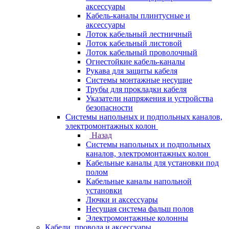
аксессуары
Кабель-каналы плинтусные и
аксессуары
Лоток кабельный лестничный
Лоток кабельный листовой
Лоток кабельный проволочный
Огнестойкие кабель-каналы
Рукава для защиты кабеля
Системы монтажные несущие
Трубы для прокладки кабеля
Указатели напряжения и устройства
безопасности
Системы напольных и подпольных каналов,
электромонтажных колон
Назад
Системы напольных и подпольных
каналов, электромонтажных колон
Кабельные каналы для установки под
полом
Кабельные каналы напольной
установки
Лючки и аксессуары
Несущая система фальш полов
Электромонтажные колонны
Кабели, провода и аксессуары