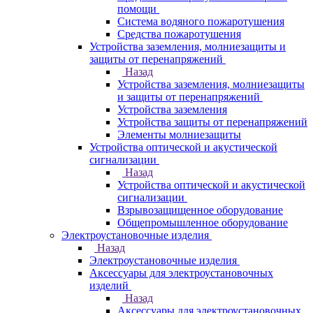
помощи
Система водяного пожаротушения
Средства пожаротушения
Устройства заземления, молниезащиты и
защиты от перенапряжений
Назад
Устройства заземления, молниезащиты
и защиты от перенапряжений
Устройства заземления
Устройства защиты от перенапряжений
Элементы молниезащиты
Устройства оптической и акустической
сигнализации
Назад
Устройства оптической и акустической
сигнализации
Взрывозащищенное оборудование
Общепромышленное оборудование
Электроустановочные изделия
Назад
Электроустановочные изделия
Аксессуары для электроустановочных
изделий
Назад
Аксессуары для электроустановочных