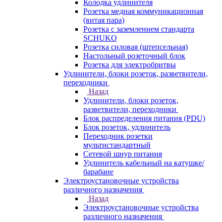
Колодка удлинителя
Розетка медная коммуникационная
(витая пара)
Розетка с заземлением стандарта
SCHUKO
Розетка силовая (штепсельная)
Настольный розеточный блок
Розетка для электробритвы
Удлинители, блоки розеток, разветвители,
переходники
Назад
Удлинители, блоки розеток,
разветвители, переходники
Блок распределения питания (PDU)
Блок розеток, удлинитель
Переходник розетки
мультистандартный
Сетевой шнур питания
Удлинитель кабельный на катушке/
барабане
Электроустановочные устройства
различного назначения
Назад
Электроустановочные устройства
различного назначения