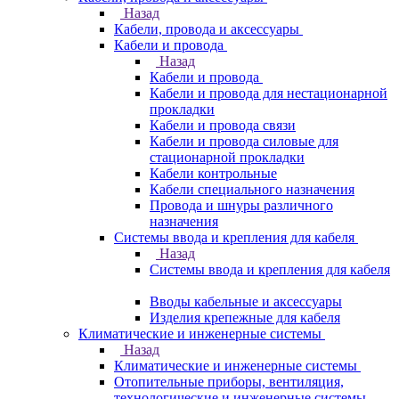
Назад
Кабели, провода и аксессуары
Кабели и провода
Назад
Кабели и провода
Кабели и провода для нестационарной
прокладки
Кабели и провода связи
Кабели и провода силовые для
стационарной прокладки
Кабели контрольные
Кабели специального назначения
Провода и шнуры различного
назначения
Системы ввода и крепления для кабеля
Назад
Системы ввода и крепления для кабеля
Вводы кабельные и аксессуары
Изделия крепежные для кабеля
Климатические и инженерные системы
Назад
Климатические и инженерные системы
Отопительные приборы, вентиляция,
технологические и инженерные системы