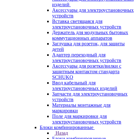
изделий
Аксессуары для электроустановочных
устройств
Вставка светящаяся для
электроустановочных устройств
Держатель для модульных бытовых
коммутационных аппаратов
Заглушка для розеток, для защиты
детей
Адаптер переходный для
электроустановочных устройств
Аксессуары для розетки/вилки с
защитным контактом стандарта
SCHUKO
Ввод кабельный для
электроустановочных изделий
Запчасти для электроустановочных
устройств
Материалы монтажные для
маркировки
Поле для маркировки для
электроустановочных устройств
Блоки комбинированные
Назад
Блоки комбинированные