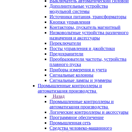
Выключатель автоматический силовой
Дополнительные устройства
модульной системы
Источники питания, трансформаторы
Кнопки управления
Контакторы, пускатель магнитный
Низковольтные устройства различного
назначения и аксессуары
Переключатели
Посты управления и джойстики
Предохранители
Преобразователи частоты, устройства
плавного пуска
Приборы измерения и учета
Сигнальные колонны
Сигнальные лампы и зуммеры
Промышленные контроллеры и
автоматизация производства
Назад
Промышленные контроллеры и
автоматизация производства
Логические контроллеры и аксессуары
Программное обеспечение
Промышленная сеть
Средства человеко-машинного