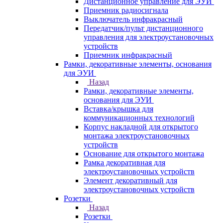
Дистанционное управление для ЭУИ
Приемник радиосигнала
Выключатель инфракрасный
Передатчик/пульт дистанционного
управления для электроустановочных
устройств
Приемник инфракрасный
Рамки, декоративные элементы, основания
для ЭУИ
Назад
Рамки, декоративные элементы,
основания для ЭУИ
Вставка/крышка для
коммуникационных технологий
Корпус накладной для открытого
монтажа электроустановочных
устройств
Основание для открытого монтажа
Рамка декоративная для
электроустановочных устройств
Элемент декоративный для
электроустановочных устройств
Розетки
Назад
Розетки