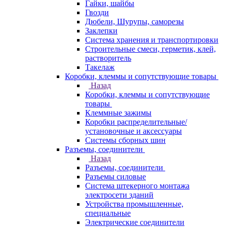
Гайки, шайбы
Гвозди
Дюбели, Шурупы, саморезы
Заклепки
Система хранения и транспортировки
Строительные смеси, герметик, клей,
растворитель
Такелаж
Коробки, клеммы и сопутствующие товары
Назад
Коробки, клеммы и сопутствующие
товары
Клеммные зажимы
Коробки распределительные/
установочные и аксессуары
Системы сборных шин
Разъемы, соединители
Назад
Разъемы, соединители
Разъемы силовые
Система штекерного монтажа
электросети зданий
Устройства промышленные,
специальные
Электрические соединители