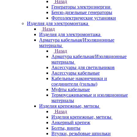
Назад
Генераторы электроэнергии
Бензо-дизельные генераторы
Фотоэлектрические установки
Изделия для электромонтажа
Назад
Изделия для электромонтажа
Арматура кабельная/Изоляционные
материалы
Назад
Арматура кабельная/Изоляционные
материалы
Аксессуары для светильников
Аксессуары кабельные
Кабельные наконечники и
соединители (гильзы)
Муфты кабельные
Термоусаживаемые и изоляционные
материалы
Изделия крепежные, метизы
Назад
Изделия крепежные, метизы
Анкерный крепеж
Болты, винты
Втулки, резьбовые шпильки