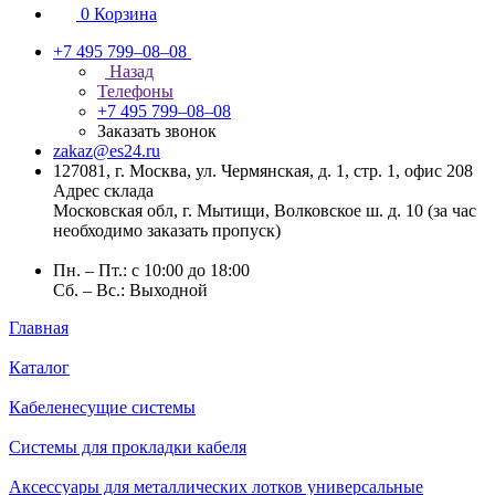
0
Корзина
+7 495 799–08–08
Назад
Телефоны
+7 495 799–08–08
Заказать звонок
zakaz@es24.ru
127081, г. Москва, ул. Чермянская, д. 1, стр. 1, офис 208
Адрес склада
Московская обл, г. Мытищи, Волковское ш. д. 10 (за час
необходимо заказать пропуск)
Пн. – Пт.: с 10:00 до 18:00
Сб. – Вс.: Выходной
Главная
Каталог
Кабеленесущие системы
Системы для прокладки кабеля
Аксессуары для металлических лотков универсальные