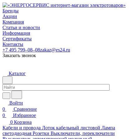
Бренды
Акции
Компания
Статьи и новости
Информация
Сертификаты
Контакты
+7 495 799–08–08
zakaz@es24.ru
Заказать звонок
Каталог
Войти
0
Сравнение
0
Избранное
0
Корзина
Кабели и провода
Лоток кабельный листовой
Лампа
светодиодная
Розетки
Выключатели, переключатели
Выключатель автоматический модульный