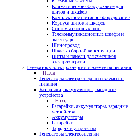
Клеммные зажимы
Климатическое оборудование для
щитов и шкафов
Комплектное щитовое оборудование
Корпуса щитов и шкафов
Системы сборных шин
Телекоммуникационные шкафы и
аксессуары
Шинопровод
Шкафы сборной конструкции
Щиты и панели для счетчиков
электроэнергии
Генераторы электроэнергии и элементы питания
Назад
Генераторы электроэнергии и элементы
питания
Батарейки, аккумуляторы, зарядные
устройства
Назад
Батарейки, аккумуляторы, зарядные
устройства
Аккумуляторы
Батарейки
Зарядные устройства
Генераторы электроэнергии