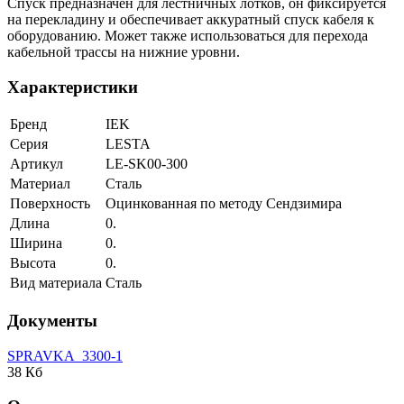
Спуск предназначен для лестничных лотков, он фиксируется
на перекладину и обеспечивает аккуратный спуск кабеля к
оборудованию. Может также использоваться для перехода
кабельной трассы на нижние уровни.
Характеристики
Бренд
IEK
Серия
LESTA
Артикул
LE-SK00-300
Материал
Сталь
Поверхность
Оцинкованная по методу Сендзимира
Длина
0.
Ширина
0.
Высота
0.
Вид материала
Сталь
Документы
SPRAVKA_3300-1
38 Кб