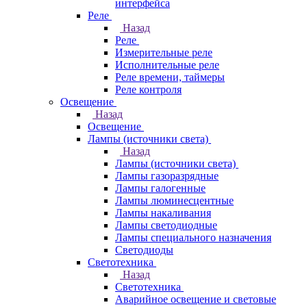
интерфейса
Реле
Назад
Реле
Измерительные реле
Исполнительные реле
Реле времени, таймеры
Реле контроля
Освещение
Назад
Освещение
Лампы (источники света)
Назад
Лампы (источники света)
Лампы газоразрядные
Лампы галогенные
Лампы люминесцентные
Лампы накаливания
Лампы светодиодные
Лампы специального назначения
Светодиоды
Светотехника
Назад
Светотехника
Аварийное освещение и световые