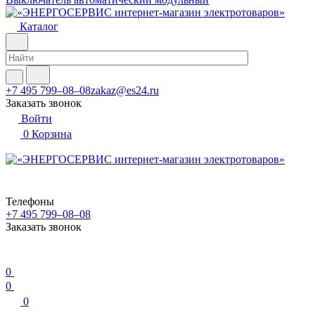
Каталог
+7 495 799–08–08
zakaz@es24.ru
Заказать звонок
Войти
0
Корзина
Телефоны
+7 495 799–08–08
Заказать звонок
0
0
0