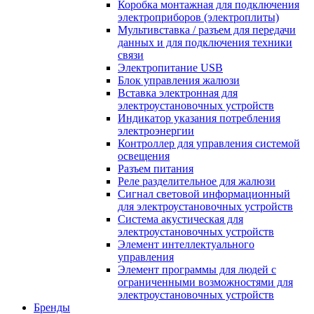
Коробка монтажная для подключения
электроприборов (электроплиты)
Мультивставка / разъем для передачи
данных и для подключения техники
связи
Электропитание USB
Блок управления жалюзи
Вставка электронная для
электроустановочных устройств
Индикатор указания потребления
электроэнергии
Контроллер для управления системой
освещения
Разъем питания
Реле разделительное для жалюзи
Сигнал световой информационный
для электроустановочных устройств
Система акустическая для
электроустановочных устройств
Элемент интеллектуального
управления
Элемент программы для людей с
ограниченными возможностями для
электроустановочных устройств
Бренды